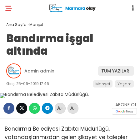
Ana Sayfa
›
Manşet
Bandırma işgal
altında
Admin admin
TÜM YAZILARI
Giriş: 25-06-2019 17:46
Manşet
Yaşam
ABONE OL
+
-
Bandırma Belediyesi Zabıta Müdürlüğü,
vatandaşlarımızdan gelen şikayet ve talepler