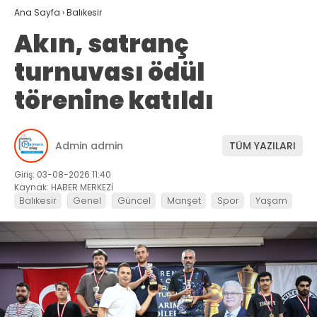
Ana Sayfa
›
Balıkesir
Akın, satranç
turnuvası ödül
törenine katıldı
Admin admin
TÜM YAZILARI
Giriş: 03-08-2026 11:40
Kaynak: HABER MERKEZİ
Balıkesir
Genel
Güncel
Manşet
Spor
Yaşam