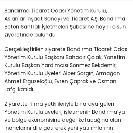
Bandırma Ticaret Odası Yönetim Kurulu,
Aslanlar İnşaat Sanayi ve Ticaret A.Ş. Bandırma
Beton Santrali İşletmeleri Şubesi’ne hayırlı olsun
ziyaretinde bulundu.
Gerçekleştirilen ziyarete Bandırma Ticaret Odası
Yönetim Kurulu Başkanı Bahadır Çolak, Yönetim
Kurulu Başkan Yardımcısı Sönmez Bekdemir,
Yönetim Kurulu Üyeleri Alper Sargın, Armağan
Ahmet Ergüzeloğlu, Evren Çaprak ve Osman
Lafçı katıldı.
Ziyarette firma yetkilileriyle bir araya gelen
Yönetim Kurulu üyeleri, işletmenin Bandırma’ya
ve bölge ekonomisine değer katacağına olan
inançlarını dile getirerek yeni yatırımlarının