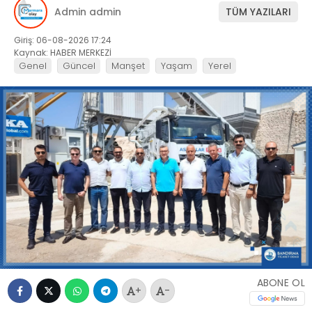
Admin admin
TÜM YAZILARI
Giriş: 06-08-2026 17:24
Kaynak: HABER MERKEZİ
Genel
Güncel
Manşet
Yaşam
Yerel
ABONE OL
+
-