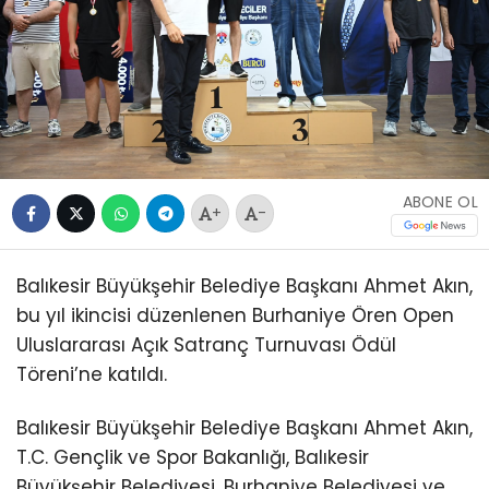
ABONE OL
+
-
Balıkesir Büyükşehir Belediye Başkanı Ahmet Akın,
bu yıl ikincisi düzenlenen Burhaniye Ören Open
Uluslararası Açık Satranç Turnuvası Ödül
Töreni’ne katıldı.
Balıkesir Büyükşehir Belediye Başkanı Ahmet Akın,
T.C. Gençlik ve Spor Bakanlığı, Balıkesir
Büyükşehir Belediyesi, Burhaniye Belediyesi ve