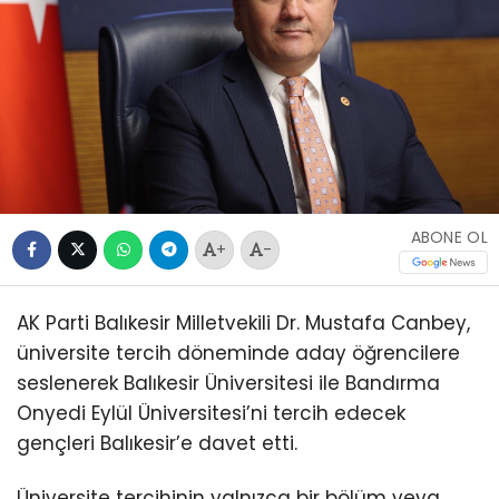
ABONE OL
+
-
AK Parti Balıkesir Milletvekili Dr. Mustafa Canbey,
üniversite tercih döneminde aday öğrencilere
seslenerek Balıkesir Üniversitesi ile Bandırma
Onyedi Eylül Üniversitesi’ni tercih edecek
gençleri Balıkesir’e davet etti.
Üniversite tercihinin yalnızca bir bölüm veya