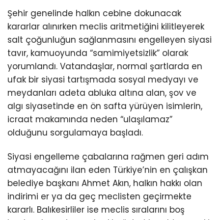
Şehir genelinde halkın cebine dokunacak
kararlar alınırken meclis aritmetiğini kilitleyerek
salt çoğunluğun sağlanmasını engelleyen siyasi
tavır, kamuoyunda “samimiyetsizlik” olarak
yorumlandı. Vatandaşlar, normal şartlarda en
ufak bir siyasi tartışmada sosyal medyayı ve
meydanları adeta abluka altına alan, şov ve
algı siyasetinde en ön safta yürüyen isimlerin,
icraat makamında neden “ulaşılamaz”
olduğunu sorgulamaya başladı.
Siyasi engelleme çabalarına rağmen geri adım
atmayacağını ilan eden Türkiye’nin en çalışkan
belediye başkanı Ahmet Akın, halkın hakkı olan
indirimi er ya da geç meclisten geçirmekte
kararlı. Balıkesirliler ise meclis sıralarını boş