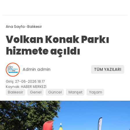
Ana Sayfa
›
Balıkesir
Volkan Konak Parkı
hizmete açıldı
Admin admin
TÜM YAZILARI
Giriş: 27-06-2026 18:17
Kaynak: HABER MERKEZİ
Balıkesir
Genel
Güncel
Manşet
Yaşam