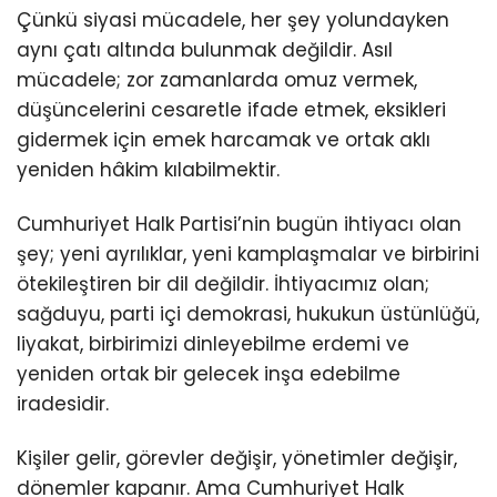
Çünkü siyasi mücadele, her şey yolundayken
aynı çatı altında bulunmak değildir. Asıl
mücadele; zor zamanlarda omuz vermek,
düşüncelerini cesaretle ifade etmek, eksikleri
gidermek için emek harcamak ve ortak aklı
yeniden hâkim kılabilmektir.
Cumhuriyet Halk Partisi’nin bugün ihtiyacı olan
şey; yeni ayrılıklar, yeni kamplaşmalar ve birbirini
ötekileştiren bir dil değildir. İhtiyacımız olan;
sağduyu, parti içi demokrasi, hukukun üstünlüğü,
liyakat, birbirimizi dinleyebilme erdemi ve
yeniden ortak bir gelecek inşa edebilme
iradesidir.
Kişiler gelir, görevler değişir, yönetimler değişir,
dönemler kapanır. Ama Cumhuriyet Halk