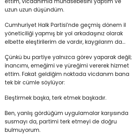
ettim, vicdanımla muhasebesini yaptım ve
uzun uzun düşündüm.
Cumhuriyet Halk Partisi’nde geçmiş dönem il
yöneticiliği yapmış bir yol arkadaşınız olarak
elbette eleştirilerim de vardır, kaygılarım da…
Çünkü bu partiye yalnızca görev yaparak değil;
inancımı, emeğimi ve yüreğimi vererek hizmet
ettim. Fakat geldiğim noktada vicdanım bana
tek bir cümle söylüyor:
Eleştirmek başka, terk etmek başkadır.
Ben, yanlış gördüğüm uygulamalar karşısında
susmayı da, partimi terk etmeyi de doğru
bulmuyorum.