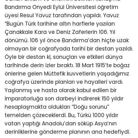
Bandırma Onyedi Eylül Üniversitesi öğretim
üyesi Resul Yavuz tarafından yapıldı. Yavuz
“Bugün Türk tarihine altın harflerle yazılan
Çanakkale Kara ve Deniz Zaferlerin 106. Yıl
dönümü. 106 yıl önce Bandırma’dan hiçte uzak
olmayan bir coğrafyada tarihi bir destan yazıldı.
Öyle bir destan ki, sonuçları ve etkileri dünya
tarihinde derin izler bıraktı. 18 Mart 1915’te boğaz
önlerine gelen Müttefik kuvvetlerin yaşadığımız
coğrafya üzerinde planları ve hayalleri vardı.
Yaşlanmış ve hasta olarak kabul edilen bir
İmparatorluğa son darbeyi indirerek 150 yıldır
hesaplaşmakta oldukları “Doğu sorunu”
temelden çözeceklerdi. Bu, Türkü 1000 yıldır
vatan yaptığı Anadolu’dan söküp Asya’nın
derinliklerine gönderme planının ana hedefiydi.