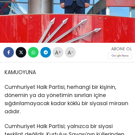
ABONE OL
+
-
KAMUOYUNA
Cumhuriyet Halk Partisi, herhangi bir kişinin,
dönemin ya da yönetimin sınırları içine
sığdırılamayacak kadar köklü bir siyasal mirasın
adıdır.
Cumhuriyet Halk Partisi; yalnızca bir siyasi
teşkilat değildir. Kurtuluş Savaşı’nın küllerinden