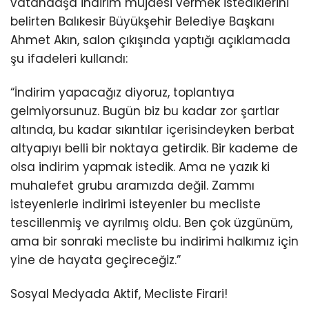
vatandaşa indirim müjdesi vermek istediklerini
belirten Balıkesir Büyükşehir Belediye Başkanı
Ahmet Akın, salon çıkışında yaptığı açıklamada
şu ifadeleri kullandı:
“İndirim yapacağız diyoruz, toplantıya
gelmiyorsunuz. Bugün biz bu kadar zor şartlar
altında, bu kadar sıkıntılar içerisindeyken berbat
altyapıyı belli bir noktaya getirdik. Bir kademe de
olsa indirim yapmak istedik. Ama ne yazık ki
muhalefet grubu aramızda değil. Zammı
isteyenlerle indirimi isteyenler bu mecliste
tescillenmiş ve ayrılmış oldu. Ben çok üzgünüm,
ama bir sonraki mecliste bu indirimi halkımız için
yine de hayata geçireceğiz.”
Sosyal Medyada Aktif, Mecliste Firari!