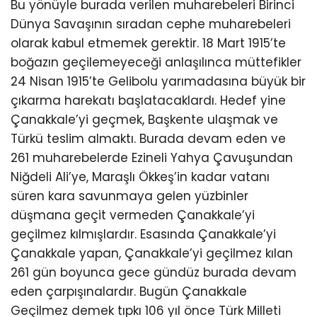
Bu yönüyle burada verilen muharebeleri Birinci
Dünya Savaşının sıradan cephe muharebeleri
olarak kabul etmemek gerektir. 18 Mart 1915’te
boğazın geçilemeyeceği anlaşılınca müttefikler
24 Nisan 1915’te Gelibolu yarımadasına büyük bir
çıkarma harekatı başlatacaklardı. Hedef yine
Çanakkale’yi geçmek, Başkente ulaşmak ve
Türkü teslim almaktı. Burada devam eden ve
261 muharebelerde Ezineli Yahya Çavuşundan
Niğdeli Ali’ye, Maraşlı Ökkeş’in kadar vatanı
süren kara savunmaya gelen yüzbinler
düşmana geçit vermeden Çanakkale’yi
geçilmez kılmışlardır. Esasında Çanakkale’yi
Çanakkale yapan, Çanakkale’yi geçilmez kılan
261 gün boyunca gece gündüz burada devam
eden çarpışınalardır. Bugün Çanakkale
Geçilmez demek tıpkı 106 yıl önce Türk Milleti