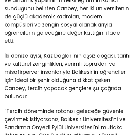
ve dinamik yapısının nitelikli eğitim imkânları
sunduğunu belirten Canbey, her iki üniversitenin
de güçlü akademik kadroları, modern
kampüsleri ve zengin sosyal olanaklarıyla
öğrencilerin geleceğine değer kattığını ifade
etti.
İki denize kıyısı, Kaz Dağları’nın eşsiz doğası, tarihi
ve kültürel zenginlikleri, verimli toprakları ve
misafirperver insanlarıyla Balıkesir’in öğrenciler
için ideal bir şehir olduğuna dikkat çeken
Canbey, tercih yapacak gençlere şu çağrıda
bulundu:
“Tercih döneminde rotanızı geleceğe güvenle
çevirmek istiyorsanız, Balıkesir Üniversitesi’ni ve
Bandırma Onyedi Eylül Üniversitesi’ni mutlaka