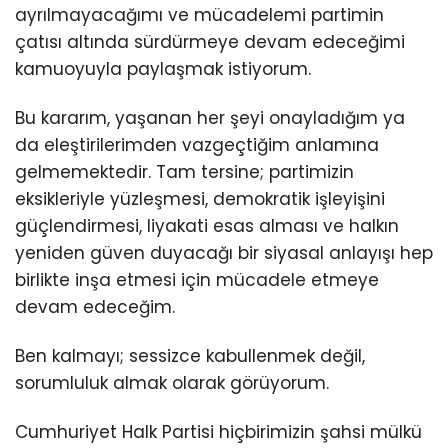
ayrılmayacağımı ve mücadelemi partimin
çatısı altında sürdürmeye devam edeceğimi
kamuoyuyla paylaşmak istiyorum.
Bu kararım, yaşanan her şeyi onayladığım ya
da eleştirilerimden vazgeçtiğim anlamına
gelmemektedir. Tam tersine; partimizin
eksikleriyle yüzleşmesi, demokratik işleyişini
güçlendirmesi, liyakati esas alması ve halkın
yeniden güven duyacağı bir siyasal anlayışı hep
birlikte inşa etmesi için mücadele etmeye
devam edeceğim.
Ben kalmayı; sessizce kabullenmek değil,
sorumluluk almak olarak görüyorum.
Cumhuriyet Halk Partisi hiçbirimizin şahsi mülkü