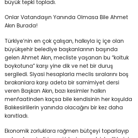
büyük tepki topladı.
Onlar Vatandaşın Yanında Olmasa Bile Ahmet
Akın Burada!
Türkiye’nin en çok çalışan, halkıyla iç içe olan
büyükşehir belediye başkanlarının başında
gelen Ahmet Akın, mecliste yaşanan bu “koltuk
boykotuna” karşı yine dik ve net bir duruş
sergiledi. Siyasi hesaplarla meclis sıralarını boş
bırakanlara karşı adeta bir samimiyet dersi
veren Başkan Akın, bazı kesimler halkın
menfaatinden kaçsa bile kendisinin her koşulda
Balıkesirlilerin yanında olacağını bir kez daha
kanıtladı.
Ekonomik zorluklara rağmen bütçeyi toparlayıp