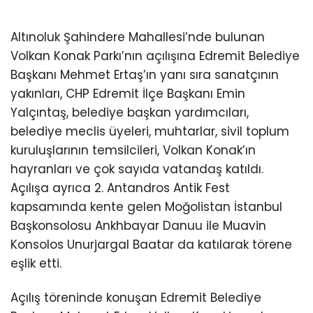
Altınoluk Şahindere Mahallesi’nde bulunan
Volkan Konak Parkı’nın açılışına Edremit Belediye
Başkanı Mehmet Ertaş’ın yanı sıra sanatçının
yakınları, CHP Edremit İlçe Başkanı Emin
Yalçıntaş, belediye başkan yardımcıları,
belediye meclis üyeleri, muhtarlar, sivil toplum
kuruluşlarının temsilcileri, Volkan Konak’ın
hayranları ve çok sayıda vatandaş katıldı.
Açılışa ayrıca 2. Antandros Antik Fest
kapsamında kente gelen Moğolistan İstanbul
Başkonsolosu Ankhbayar Danuu ile Muavin
Konsolos Unurjargal Baatar da katılarak törene
eşlik etti.
Açılış töreninde konuşan Edremit Belediye