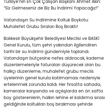
Türkiye’nin En Çok Çalışan Başkanı Ahmet Akın:
“Siz Gelmeseniz de Biz Bu İndirimi Yapacağız!”
Vatandaşın Su İndirimine Koltuk Boykotu:
Muhalefet Grubu Sıraları Boş Bıraktı!
Balıkesir Büyükşehir Belediyesi Meclisi ve BASKİ
Genel Kurulu, tüm şehri yakından ilgilendiren
tarihi bir su indirimi gündemiyle toplandı.
Vatandaşın bütçesine nefes aldıracak, kademe
düzenlemeleriyle faturaları düşürecek olan bu
halkçı düzenleme, muhalefet grubu meclis
üyelerinin genel kurula katılmaması nedeniyle
ertelenmek zorunda kaldı. Her fırsatta sahada,
kameralar karşısında ve açılışlarda en ön safta
boy gösterenlerin, halkın lehine el kaldırma sırası
geldiğinde koltukları boş bırakması şehirde