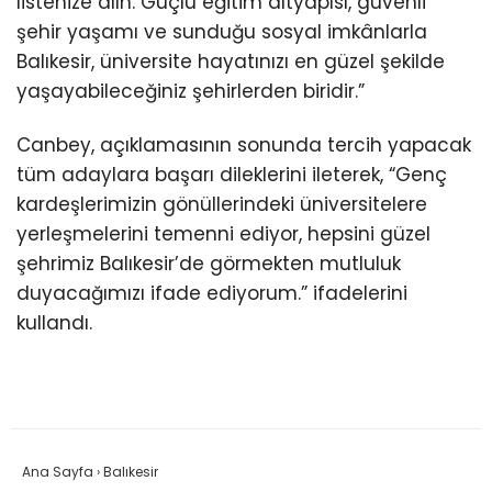
listenize alın. Güçlü eğitim altyapısı, güvenli
şehir yaşamı ve sunduğu sosyal imkânlarla
Balıkesir, üniversite hayatınızı en güzel şekilde
yaşayabileceğiniz şehirlerden biridir.”
Canbey, açıklamasının sonunda tercih yapacak
tüm adaylara başarı dileklerini ileterek, “Genç
kardeşlerimizin gönüllerindeki üniversitelere
yerleşmelerini temenni ediyor, hepsini güzel
şehrimiz Balıkesir’de görmekten mutluluk
duyacağımızı ifade ediyorum.” ifadelerini
kullandı.
Ana Sayfa
›
Balıkesir