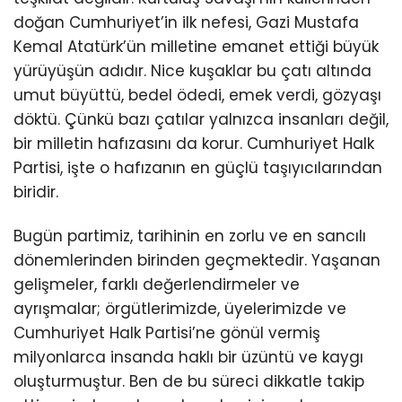
doğan Cumhuriyet’in ilk nefesi, Gazi Mustafa
Kemal Atatürk’ün milletine emanet ettiği büyük
yürüyüşün adıdır. Nice kuşaklar bu çatı altında
umut büyüttü, bedel ödedi, emek verdi, gözyaşı
döktü. Çünkü bazı çatılar yalnızca insanları değil,
bir milletin hafızasını da korur. Cumhuriyet Halk
Partisi, işte o hafızanın en güçlü taşıyıcılarından
biridir.
Bugün partimiz, tarihinin en zorlu ve en sancılı
dönemlerinden birinden geçmektedir. Yaşanan
gelişmeler, farklı değerlendirmeler ve
ayrışmalar; örgütlerimizde, üyelerimizde ve
Cumhuriyet Halk Partisi’ne gönül vermiş
milyonlarca insanda haklı bir üzüntü ve kaygı
oluşturmuştur. Ben de bu süreci dikkatle takip