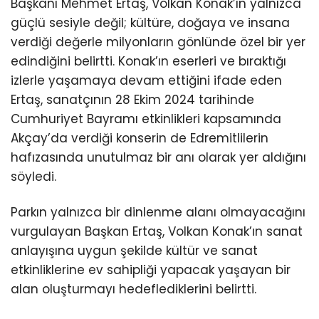
Başkanı Mehmet Ertaş, Volkan Konak’ın yalnızca
güçlü sesiyle değil; kültüre, doğaya ve insana
verdiği değerle milyonların gönlünde özel bir yer
edindiğini belirtti. Konak’ın eserleri ve bıraktığı
izlerle yaşamaya devam ettiğini ifade eden
Ertaş, sanatçının 28 Ekim 2024 tarihinde
Cumhuriyet Bayramı etkinlikleri kapsamında
Akçay’da verdiği konserin de Edremitlilerin
hafızasında unutulmaz bir anı olarak yer aldığını
söyledi.
Parkın yalnızca bir dinlenme alanı olmayacağını
vurgulayan Başkan Ertaş, Volkan Konak’ın sanat
anlayışına uygun şekilde kültür ve sanat
etkinliklerine ev sahipliği yapacak yaşayan bir
alan oluşturmayı hedeflediklerini belirtti.