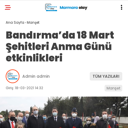
Ana Sayfa
›
Manşet
Bandırma’da 18 Mart
Şehitleri Anma Günü
etkinlikleri
Admin admin
TÜM YAZILARI
Giriş: 18-03-2021 14:32
Manşet