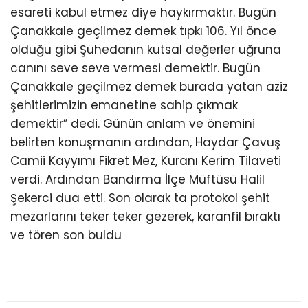
esareti kabul etmez diye haykırmaktır. Bugün
Çanakkale geçilmez demek tıpkı 106. Yıl önce
olduğu gibi Şühedanın kutsal değerler uğruna
canını seve seve vermesi demektir. Bugün
Çanakkale geçilmez demek burada yatan aziz
şehitlerimizin emanetine sahip çıkmak
demektir” dedi. Günün anlam ve önemini
belirten konuşmanın ardından, Haydar Çavuş
Camii Kayyımı Fikret Mez, Kuranı Kerim Tilaveti
verdi. Ardından Bandırma İlçe Müftüsü Halil
Şekerci dua etti. Son olarak ta protokol şehit
mezarlarını teker teker gezerek, karanfil bıraktı
ve tören son buldu