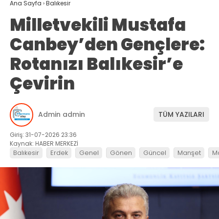
Ana Sayfa
›
Balıkesir
Milletvekili Mustafa
Canbey’den Gençlere:
Rotanızı Balıkesir’e
Çevirin
Admin admin
TÜM YAZILARI
Giriş: 31-07-2026 23:36
Kaynak: HABER MERKEZİ
Balıkesir
Erdek
Genel
Gönen
Güncel
Manşet
M