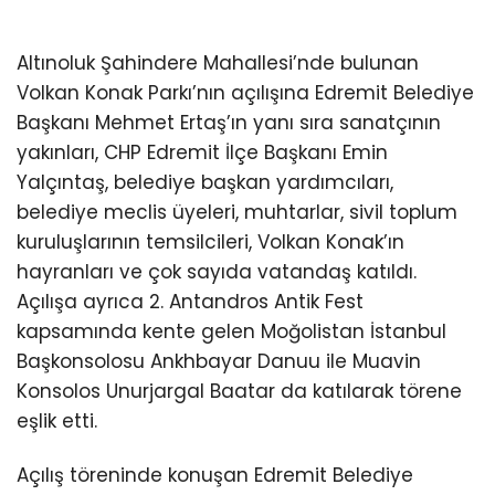
Altınoluk Şahindere Mahallesi’nde bulunan
Volkan Konak Parkı’nın açılışına Edremit Belediye
Başkanı Mehmet Ertaş’ın yanı sıra sanatçının
yakınları, CHP Edremit İlçe Başkanı Emin
Yalçıntaş, belediye başkan yardımcıları,
belediye meclis üyeleri, muhtarlar, sivil toplum
kuruluşlarının temsilcileri, Volkan Konak’ın
hayranları ve çok sayıda vatandaş katıldı.
Açılışa ayrıca 2. Antandros Antik Fest
kapsamında kente gelen Moğolistan İstanbul
Başkonsolosu Ankhbayar Danuu ile Muavin
Konsolos Unurjargal Baatar da katılarak törene
eşlik etti.
Açılış töreninde konuşan Edremit Belediye