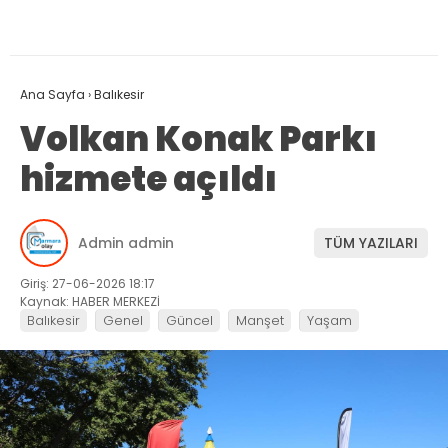
Ana Sayfa
›
Balıkesir
Volkan Konak Parkı
hizmete açıldı
Admin admin
TÜM YAZILARI
Giriş: 27-06-2026 18:17
Kaynak: HABER MERKEZİ
Balıkesir
Genel
Güncel
Manşet
Yaşam