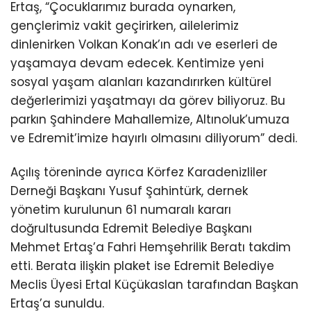
Ertaş, “Çocuklarımız burada oynarken,
gençlerimiz vakit geçirirken, ailelerimiz
dinlenirken Volkan Konak’ın adı ve eserleri de
yaşamaya devam edecek. Kentimize yeni
sosyal yaşam alanları kazandırırken kültürel
değerlerimizi yaşatmayı da görev biliyoruz. Bu
parkın Şahindere Mahallemize, Altınoluk’umuza
ve Edremit’imize hayırlı olmasını diliyorum” dedi.
Açılış töreninde ayrıca Körfez Karadenizliler
Derneği Başkanı Yusuf Şahintürk, dernek
yönetim kurulunun 61 numaralı kararı
doğrultusunda Edremit Belediye Başkanı
Mehmet Ertaş’a Fahri Hemşehrilik Beratı takdim
etti. Berata ilişkin plaket ise Edremit Belediye
Meclis Üyesi Ertal Küçükaslan tarafından Başkan
Ertaş’a sunuldu.