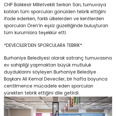
CHP Balıkesir Milletvekili Serkan Sarı, turnuvaya
katılan tüm sporcuları gönülden tebrik ettiğini
ifade ederken, farklı ülkelerden ve kentlerden
sporcuları Ören’in eşsiz güzelliğinde buluşturan
tüm kurumlara teşekkür etti.
*DEVECİLER’DEN SPORCULARA TEBRİK*
Burhaniye Belediyesi olarak satranç turnuvasına
ev sahipliği yapmaktan büyük mutluluk
duyduklarını söyleyen Burhaniye Belediye
Başkanı Ali Kemal Deveciler, bir hafta boyunca
centilmence mücadele eden sporcuları
yürekten tebrik ettiğini dile getirdi.