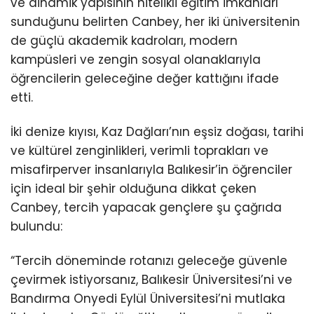
ve dinamik yapısının nitelikli eğitim imkânları
sunduğunu belirten Canbey, her iki üniversitenin
de güçlü akademik kadroları, modern
kampüsleri ve zengin sosyal olanaklarıyla
öğrencilerin geleceğine değer kattığını ifade
etti.
İki denize kıyısı, Kaz Dağları’nın eşsiz doğası, tarihi
ve kültürel zenginlikleri, verimli toprakları ve
misafirperver insanlarıyla Balıkesir’in öğrenciler
için ideal bir şehir olduğuna dikkat çeken
Canbey, tercih yapacak gençlere şu çağrıda
bulundu:
“Tercih döneminde rotanızı geleceğe güvenle
çevirmek istiyorsanız, Balıkesir Üniversitesi’ni ve
Bandırma Onyedi Eylül Üniversitesi’ni mutlaka