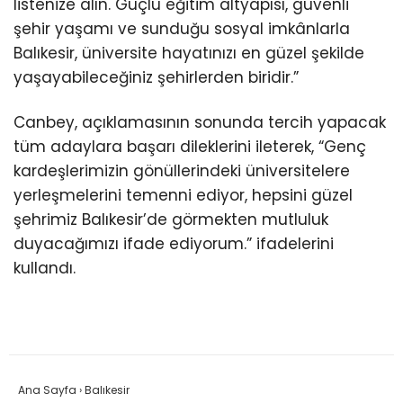
listenize alın. Güçlü eğitim altyapısı, güvenli
şehir yaşamı ve sunduğu sosyal imkânlarla
Balıkesir, üniversite hayatınızı en güzel şekilde
yaşayabileceğiniz şehirlerden biridir.”
Canbey, açıklamasının sonunda tercih yapacak
tüm adaylara başarı dileklerini ileterek, “Genç
kardeşlerimizin gönüllerindeki üniversitelere
yerleşmelerini temenni ediyor, hepsini güzel
şehrimiz Balıkesir’de görmekten mutluluk
duyacağımızı ifade ediyorum.” ifadelerini
kullandı.
Ana Sayfa
›
Balıkesir