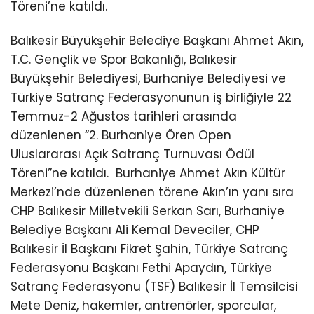
Töreni’ne katıldı.
Balıkesir Büyükşehir Belediye Başkanı Ahmet Akın,
T.C. Gençlik ve Spor Bakanlığı, Balıkesir
Büyükşehir Belediyesi, Burhaniye Belediyesi ve
Türkiye Satranç Federasyonunun iş birliğiyle 22
Temmuz-2 Ağustos tarihleri arasında
düzenlenen “2. Burhaniye Ören Open
Uluslararası Açık Satranç Turnuvası Ödül
Töreni”ne katıldı.
Burhaniye Ahmet Akın Kültür
Merkezi’nde düzenlenen törene Akın’ın yanı sıra
CHP Balıkesir Milletvekili Serkan Sarı, Burhaniye
Belediye Başkanı Ali Kemal Deveciler, CHP
Balıkesir İl Başkanı Fikret Şahin, Türkiye Satranç
Federasyonu Başkanı Fethi Apaydın, Türkiye
Satranç Federasyonu (TSF) Balıkesir İl Temsilcisi
Mete Deniz, hakemler, antrenörler, sporcular,