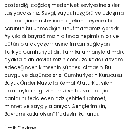
gösterdiği çağdaş medeniyet seviyesine sizler
taşıyacaksınız. Sevgi, saygı, hoşgörü ve uzlaşma
ortamı içinde üstesinden gelinemeyecek bir
sorunun bulunmadığını unutmamamız gerekir.
Ay yıldızlı bayrağımızın altında hepimizin bir ve
bütün olarak yaşamasına imkan sağlayan
Türkiye Cumhuriyetidir. Tüm kurumlarıyla dimdik
ayakta olan devletimizin sonsuza kadar devam
edeceğinden kimsenin şüphesi olmasın. Bu
duygu ve düşüncelerle, Cumhuriyetin Kurucusu
Büyük Önder Mustafa Kemal Atatürk’ü, silah
arkadaşlarını, gazilerimizi ve bu vatan için
canlarını feda eden aziz şehitleri rahmet,
minnet ve saygıyla anıyor. Gençlerimizin,
Bayramı kutlu olsun” ifadesini kullandı.
Ümit Çekirge