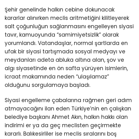
Şehir genelinde halkın cebine dokunacak
kararlar alınırken meclis aritmetiğini kilitleyerek
salt çoğunluğun sağlanmasını engelleyen siyasi
tavır, kamuoyunda “samimiyetsizlik” olarak
yorumlandı. Vatandaşlar, normal şartlarda en
ufak bir siyasi tartışmada sosyal medyayı ve
meydanları adeta abluka altına alan, şov ve
algı siyasetinde en ön safta yürüyen isimlerin,
icraat makamında neden “ulaşılamaz”
olduğunu sorgulamaya başladı.
Siyasi engelleme çabalarına rağmen geri adım
atmayacağını ilan eden Türkiye’nin en çalışkan
belediye başkanı Ahmet Akın, halkın hakkı olan
indirimi er ya da geç meclisten geçirmekte
kararlı. Balıkesirliler ise meclis sıralarını boş