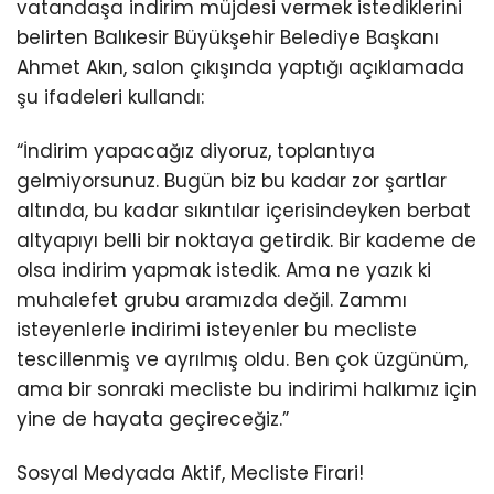
vatandaşa indirim müjdesi vermek istediklerini
belirten Balıkesir Büyükşehir Belediye Başkanı
Ahmet Akın, salon çıkışında yaptığı açıklamada
şu ifadeleri kullandı:
“İndirim yapacağız diyoruz, toplantıya
gelmiyorsunuz. Bugün biz bu kadar zor şartlar
altında, bu kadar sıkıntılar içerisindeyken berbat
altyapıyı belli bir noktaya getirdik. Bir kademe de
olsa indirim yapmak istedik. Ama ne yazık ki
muhalefet grubu aramızda değil. Zammı
isteyenlerle indirimi isteyenler bu mecliste
tescillenmiş ve ayrılmış oldu. Ben çok üzgünüm,
ama bir sonraki mecliste bu indirimi halkımız için
yine de hayata geçireceğiz.”
Sosyal Medyada Aktif, Mecliste Firari!