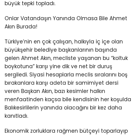
büyük tepki topladı.
Onlar Vatandaşın Yanında Olmasa Bile Ahmet
Akın Burada!
Türkiye’nin en çok çalışan, halkıyla iç içe olan
büyükşehir belediye başkanlarının başında
gelen Ahmet Akın, mecliste yaşanan bu “koltuk
boykotuna” karşı yine dik ve net bir duruş
sergiledi. Siyasi hesaplarla meclis sıralarını boş
bırakanlara karşı adeta bir samimiyet dersi
veren Başkan Akın, bazı kesimler halkın
menfaatinden kaçsa bile kendisinin her koşulda
Balıkesirlilerin yanında olacağını bir kez daha
kanıtladı.
Ekonomik zorluklara rağmen bütçeyi toparlayıp