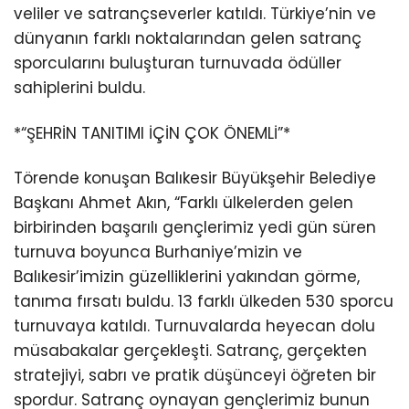
veliler ve satrançseverler katıldı. Türkiye’nin ve
dünyanın farklı noktalarından gelen satranç
sporcularını buluşturan turnuvada ödüller
sahiplerini buldu.
*“ŞEHRİN TANITIMI İÇİN ÇOK ÖNEMLİ”*
Törende konuşan Balıkesir Büyükşehir Belediye
Başkanı Ahmet Akın, “Farklı ülkelerden gelen
birbirinden başarılı gençlerimiz yedi gün süren
turnuva boyunca Burhaniye’mizin ve
Balıkesir’imizin güzelliklerini yakından görme,
tanıma fırsatı buldu. 13 farklı ülkeden 530 sporcu
turnuvaya katıldı. Turnuvalarda heyecan dolu
müsabakalar gerçekleşti. Satranç, gerçekten
stratejiyi, sabrı ve pratik düşünceyi öğreten bir
spordur. Satranç oynayan gençlerimiz bunun