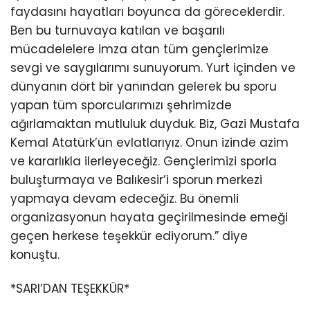
faydasını hayatları boyunca da göreceklerdir.
Ben bu turnuvaya katılan ve başarılı
mücadelelere imza atan tüm gençlerimize
sevgi ve saygılarımı sunuyorum. Yurt içinden ve
dünyanın dört bir yanından gelerek bu sporu
yapan tüm sporcularımızı şehrimizde
ağırlamaktan mutluluk duyduk. Biz, Gazi Mustafa
Kemal Atatürk’ün evlatlarıyız. Onun izinde azim
ve kararlıkla ilerleyeceğiz. Gençlerimizi sporla
buluşturmaya ve Balıkesir’i sporun merkezi
yapmaya devam edeceğiz. Bu önemli
organizasyonun hayata geçirilmesinde emeği
geçen herkese teşekkür ediyorum.” diye
konuştu.
*SARI’DAN TEŞEKKÜR*