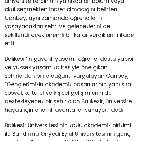
Üniversite tercihinin yalnızca bir bölüm veya
okul seçmekten ibaret olmadığını belirten
Canbey, aynı zamanda öğrencilerin
yaşayacakları şehri ve geleceklerini de
şekillendirecek önemli bir karar verdiklerini ifade
etti.
Balıkesir’in güvenli yaşamı, öğrenci dostu yapısı
ve yüksek yaşam kalitesiyle öne çıkan
şehirlerden biri olduğunu vurgulayan Canbey,
“Gençlerimizin akademik başarılarının yanı sıra
sosyal, kültürel ve kişisel gelişimlerini de
destekleyecek bir şehir olan Balıkesir, üniversite
hayatı için önemli avantajlar sunuyor.” dedi.
Balıkesir Üniversitesi’nin köklü akademik birikimi
ile Bandırma Onyedi Eylül Üniversitesi’nin genç