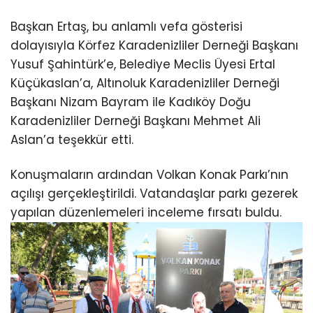
Başkan Ertaş, bu anlamlı vefa gösterisi
dolayısıyla Körfez Karadenizliler Derneği Başkanı
Yusuf Şahintürk’e, Belediye Meclis Üyesi Ertal
Küçükaslan’a, Altınoluk Karadenizliler Derneği
Başkanı Nizam Bayram ile Kadıköy Doğu
Karadenizliler Derneği Başkanı Mehmet Ali
Aslan’a teşekkür etti.
Konuşmaların ardından Volkan Konak Parkı’nın
açılışı gerçekleştirildi. Vatandaşlar parkı gezerek
yapılan düzenlemeleri inceleme fırsatı buldu.