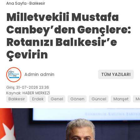
Ana Sayfa
›
Balıkesir
Milletvekili Mustafa
Canbey’den Gençlere:
Rotanızı Balıkesir’e
Çevirin
Admin admin
TÜM YAZILARI
Giriş: 31-07-2026 23:36
Kaynak: HABER MERKEZİ
Balıkesir
Erdek
Genel
Gönen
Güncel
Manşet
M