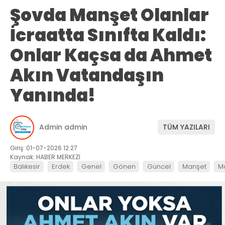
Şovda Manşet Olanlar
İcraatta Sınıfta Kaldı:
Onlar Kaçsa da Ahmet
Akın Vatandaşın
Yanında!
Admin admin
TÜM YAZILARI
Giriş: 01-07-2026 12:27
Kaynak: HABER MERKEZİ
Balıkesir
Erdek
Genel
Gönen
Güncel
Manşet
M