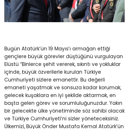
Bugün Atatürk’ün 19 Mayıs’ı armağan ettiği
gençlere büyük görevler düştüğünü vurgulayan
Elüstü “Binlerce şehit vererek, sıkıntı ve yokluklar
içinde, büyük özverilerle kurulan Türkiye
Cumhuriyeti sizlere emanettir. Bu değerli
emaneti yaşatmak ve sonsuza kadar korumak,
gelecek kuşaklara en iyi şekilde aktarmak, en
başta gelen görev ve sorumluluğunuzdur. Yakın
bir gelecekte ülke yönetiminde söz sahibi olacak
ve Türkiye Cumhuriyeti’ni sizler yöneteceksiniz.
Ülkemizi, Büyük Önder Mustafa Kemal Atatürk’ün