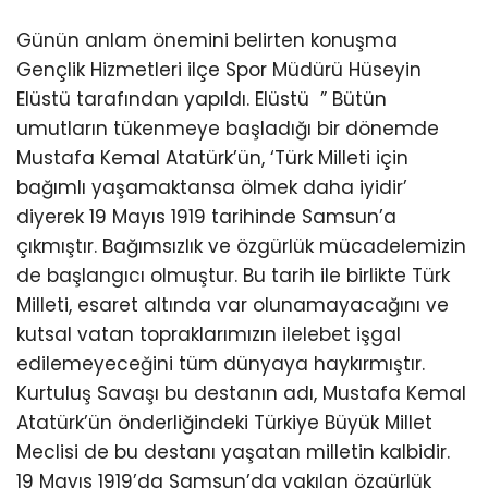
Günün anlam önemini belirten konuşma
Gençlik Hizmetleri ilçe Spor Müdürü Hüseyin
Elüstü tarafından yapıldı. Elüstü ” Bütün
umutların tükenmeye başladığı bir dönemde
Mustafa Kemal Atatürk’ün, ‘Türk Milleti için
bağımlı yaşamaktansa ölmek daha iyidir’
diyerek 19 Mayıs 1919 tarihinde Samsun’a
çıkmıştır. Bağımsızlık ve özgürlük mücadelemizin
de başlangıcı olmuştur. Bu tarih ile birlikte Türk
Milleti, esaret altında var olunamayacağını ve
kutsal vatan topraklarımızın ilelebet işgal
edilemeyeceğini tüm dünyaya haykırmıştır.
Kurtuluş Savaşı bu destanın adı, Mustafa Kemal
Atatürk’ün önderliğindeki Türkiye Büyük Millet
Meclisi de bu destanı yaşatan milletin kalbidir.
19 Mayıs 1919’da Samsun’da yakılan özgürlük