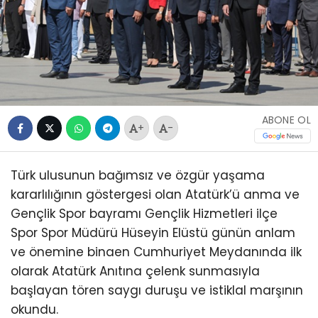
ABONE OL
+
-
Türk ulusunun bağımsız ve özgür yaşama
kararlılığının göstergesi olan Atatürk’ü anma ve
Gençlik Spor bayramı Gençlik Hizmetleri ilçe
Spor Spor Müdürü Hüseyin Elüstü günün anlam
ve önemine binaen Cumhuriyet Meydanında ilk
olarak Atatürk Anıtına çelenk sunmasıyla
başlayan tören saygı duruşu ve istiklal marşının
okundu.