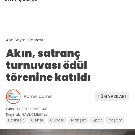
Ana Sayfa
›
Balıkesir
Akın, satranç
turnuvası ödül
törenine katıldı
Admin admin
TÜM YAZILARI
Giriş: 03-08-2026 11:40
Kaynak: HABER MERKEZİ
Balıkesir
Genel
Güncel
Manşet
Spor
Yaşam