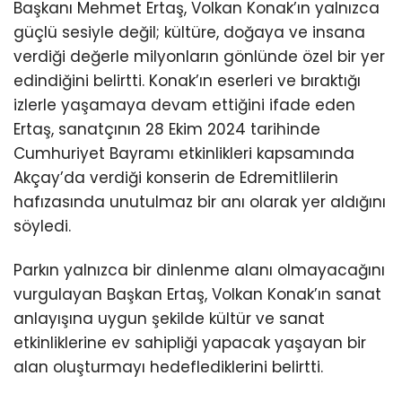
Başkanı Mehmet Ertaş, Volkan Konak’ın yalnızca
güçlü sesiyle değil; kültüre, doğaya ve insana
verdiği değerle milyonların gönlünde özel bir yer
edindiğini belirtti. Konak’ın eserleri ve bıraktığı
izlerle yaşamaya devam ettiğini ifade eden
Ertaş, sanatçının 28 Ekim 2024 tarihinde
Cumhuriyet Bayramı etkinlikleri kapsamında
Akçay’da verdiği konserin de Edremitlilerin
hafızasında unutulmaz bir anı olarak yer aldığını
söyledi.
Parkın yalnızca bir dinlenme alanı olmayacağını
vurgulayan Başkan Ertaş, Volkan Konak’ın sanat
anlayışına uygun şekilde kültür ve sanat
etkinliklerine ev sahipliği yapacak yaşayan bir
alan oluşturmayı hedeflediklerini belirtti.