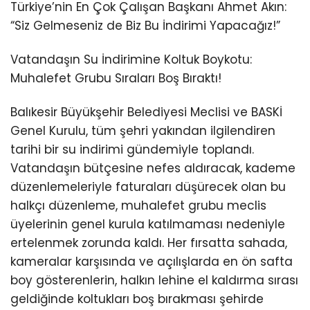
Türkiye’nin En Çok Çalışan Başkanı Ahmet Akın:
“Siz Gelmeseniz de Biz Bu İndirimi Yapacağız!”
Vatandaşın Su İndirimine Koltuk Boykotu:
Muhalefet Grubu Sıraları Boş Bıraktı!
Balıkesir Büyükşehir Belediyesi Meclisi ve BASKİ
Genel Kurulu, tüm şehri yakından ilgilendiren
tarihi bir su indirimi gündemiyle toplandı.
Vatandaşın bütçesine nefes aldıracak, kademe
düzenlemeleriyle faturaları düşürecek olan bu
halkçı düzenleme, muhalefet grubu meclis
üyelerinin genel kurula katılmaması nedeniyle
ertelenmek zorunda kaldı. Her fırsatta sahada,
kameralar karşısında ve açılışlarda en ön safta
boy gösterenlerin, halkın lehine el kaldırma sırası
geldiğinde koltukları boş bırakması şehirde