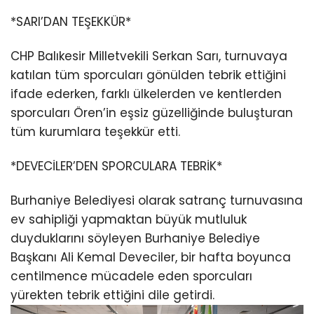
*SARI’DAN TEŞEKKÜR*
CHP Balıkesir Milletvekili Serkan Sarı, turnuvaya
katılan tüm sporcuları gönülden tebrik ettiğini
ifade ederken, farklı ülkelerden ve kentlerden
sporcuları Ören’in eşsiz güzelliğinde buluşturan
tüm kurumlara teşekkür etti.
*DEVECİLER’DEN SPORCULARA TEBRİK*
Burhaniye Belediyesi olarak satranç turnuvasına
ev sahipliği yapmaktan büyük mutluluk
duyduklarını söyleyen Burhaniye Belediye
Başkanı Ali Kemal Deveciler, bir hafta boyunca
centilmence mücadele eden sporcuları
yürekten tebrik ettiğini dile getirdi.