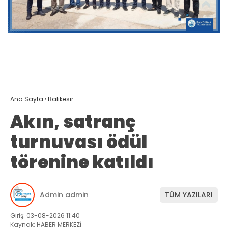
Ana Sayfa
›
Balıkesir
Akın, satranç
turnuvası ödül
törenine katıldı
Admin admin
TÜM YAZILARI
Giriş: 03-08-2026 11:40
Kaynak: HABER MERKEZİ