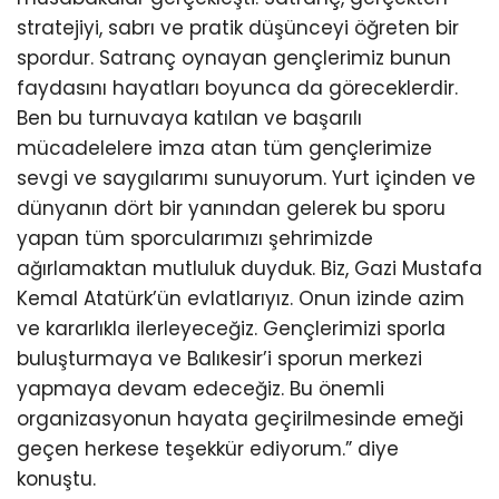
stratejiyi, sabrı ve pratik düşünceyi öğreten bir
spordur. Satranç oynayan gençlerimiz bunun
faydasını hayatları boyunca da göreceklerdir.
Ben bu turnuvaya katılan ve başarılı
mücadelelere imza atan tüm gençlerimize
sevgi ve saygılarımı sunuyorum. Yurt içinden ve
dünyanın dört bir yanından gelerek bu sporu
yapan tüm sporcularımızı şehrimizde
ağırlamaktan mutluluk duyduk. Biz, Gazi Mustafa
Kemal Atatürk’ün evlatlarıyız. Onun izinde azim
ve kararlıkla ilerleyeceğiz. Gençlerimizi sporla
buluşturmaya ve Balıkesir’i sporun merkezi
yapmaya devam edeceğiz. Bu önemli
organizasyonun hayata geçirilmesinde emeği
geçen herkese teşekkür ediyorum.” diye
konuştu.