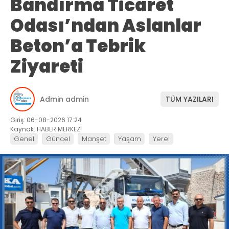
Bandırma Ticaret
Odası’ndan Aslanlar
Beton’a Tebrik
Ziyareti
Admin admin
TÜM YAZILARI
Giriş: 06-08-2026 17:24
Kaynak: HABER MERKEZİ
Genel
Güncel
Manşet
Yaşam
Yerel