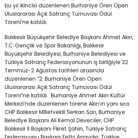
bu yıl ikincisi düzenlenen Burhaniye Ören Open
Uluslararası Açık Satranç Turnuvası Ödül
Töreni’ne katıldı.
Balıkesir Büyükşehir Belediye Başkanı Ahmet Akın,
T.C. Gençlik ve Spor Bakanlığı, Balıkesir
Büyükşehir Belediyesi, Burhaniye Belediyesi ve
Türkiye Satranç Federasyonunun iş birliğiyle 22
Temmuz-2 Ağustos tarihleri arasında
düzenlenen “2. Burhaniye Ören Open
Uluslararası Açık Satranç Turnuvası Ödül
Töreni”ne katıldı.
Burhaniye Ahmet Akın Kültür
Merkezi’nde düzenlenen törene Akın’ın yanı sıra
CHP Balıkesir Milletvekili Serkan Sarı, Burhaniye
Belediye Başkanı Ali Kemal Deveciler, CHP
Balıkesir İl Başkanı Fikret Şahin, Türkiye Satranç
Federasyonu Başkanı Fethi Apaydın, Türkiye