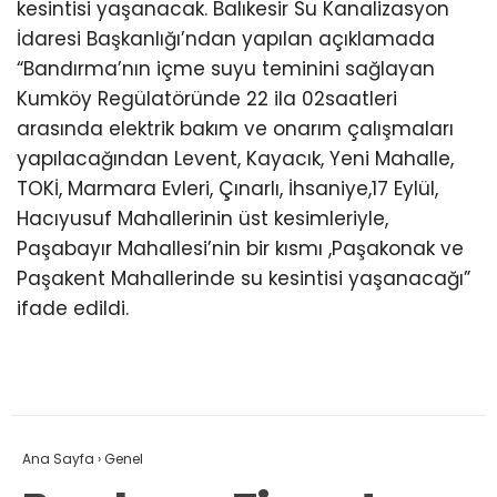
kesintisi yaşanacak. Balıkesir Su Kanalizasyon
İdaresi Başkanlığı’ndan yapılan açıklamada
“Bandırma’nın içme suyu teminini sağlayan
Kumköy Regülatöründe 22 ila 02saatleri
arasında elektrik bakım ve onarım çalışmaları
yapılacağından Levent, Kayacık, Yeni Mahalle,
TOKİ, Marmara Evleri, Çınarlı, İhsaniye,17 Eylül,
Hacıyusuf Mahallerinin üst kesimleriyle,
Paşabayır Mahallesi’nin bir kısmı ,Paşakonak ve
Paşakent Mahallerinde su kesintisi yaşanacağı”
ifade edildi.
Ana Sayfa
›
Genel