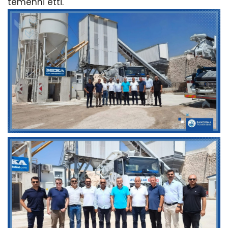
temenni etti.