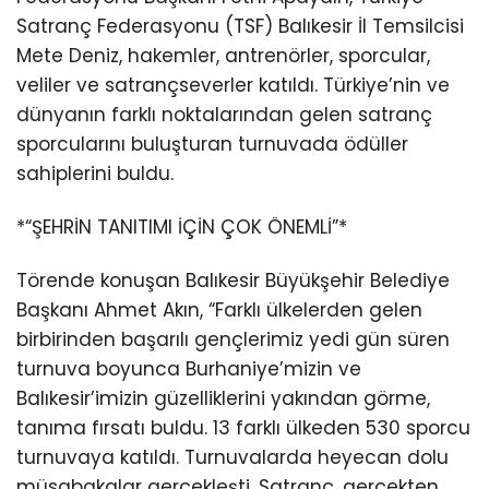
Satranç Federasyonu (TSF) Balıkesir İl Temsilcisi
Mete Deniz, hakemler, antrenörler, sporcular,
veliler ve satrançseverler katıldı. Türkiye’nin ve
dünyanın farklı noktalarından gelen satranç
sporcularını buluşturan turnuvada ödüller
sahiplerini buldu.
*“ŞEHRİN TANITIMI İÇİN ÇOK ÖNEMLİ”*
Törende konuşan Balıkesir Büyükşehir Belediye
Başkanı Ahmet Akın, “Farklı ülkelerden gelen
birbirinden başarılı gençlerimiz yedi gün süren
turnuva boyunca Burhaniye’mizin ve
Balıkesir’imizin güzelliklerini yakından görme,
tanıma fırsatı buldu. 13 farklı ülkeden 530 sporcu
turnuvaya katıldı. Turnuvalarda heyecan dolu
müsabakalar gerçekleşti. Satranç, gerçekten