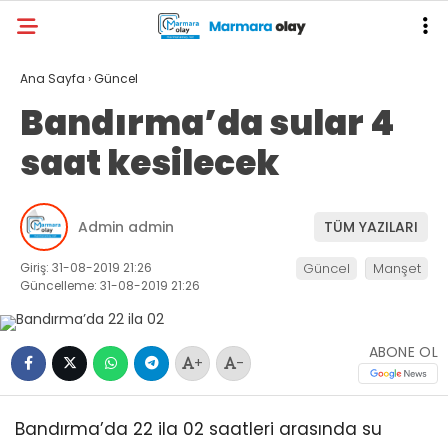
Ana Sayfa
›
Güncel
Bandırma’da sular 4
saat kesilecek
Admin admin
TÜM YAZILARI
Giriş: 31-08-2019 21:26
Güncel
Manşet
Güncelleme: 31-08-2019 21:26
ABONE OL
+
-
Bandırma’da 22 ila 02 saatleri arasında su