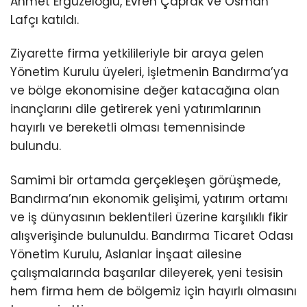
Ahmet Ergüzeloğlu, Evren Çaprak ve Osman
Lafçı katıldı.
Ziyarette firma yetkilileriyle bir araya gelen
Yönetim Kurulu üyeleri, işletmenin Bandırma’ya
ve bölge ekonomisine değer katacağına olan
inançlarını dile getirerek yeni yatırımlarının
hayırlı ve bereketli olması temennisinde
bulundu.
Samimi bir ortamda gerçekleşen görüşmede,
Bandırma’nın ekonomik gelişimi, yatırım ortamı
ve iş dünyasının beklentileri üzerine karşılıklı fikir
alışverişinde bulunuldu. Bandırma Ticaret Odası
Yönetim Kurulu, Aslanlar İnşaat ailesine
çalışmalarında başarılar dileyerek, yeni tesisin
hem firma hem de bölgemiz için hayırlı olmasını