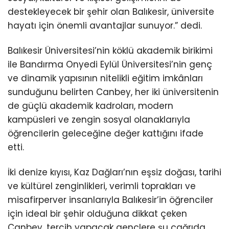
destekleyecek bir şehir olan Balıkesir, üniversite
hayatı için önemli avantajlar sunuyor.” dedi.
Balıkesir Üniversitesi’nin köklü akademik birikimi
ile Bandırma Onyedi Eylül Üniversitesi’nin genç
ve dinamik yapısının nitelikli eğitim imkânları
sunduğunu belirten Canbey, her iki üniversitenin
de güçlü akademik kadroları, modern
kampüsleri ve zengin sosyal olanaklarıyla
öğrencilerin geleceğine değer kattığını ifade
etti.
İki denize kıyısı, Kaz Dağları’nın eşsiz doğası, tarihi
ve kültürel zenginlikleri, verimli toprakları ve
misafirperver insanlarıyla Balıkesir’in öğrenciler
için ideal bir şehir olduğuna dikkat çeken
Canbey, tercih yapacak gençlere şu çağrıda