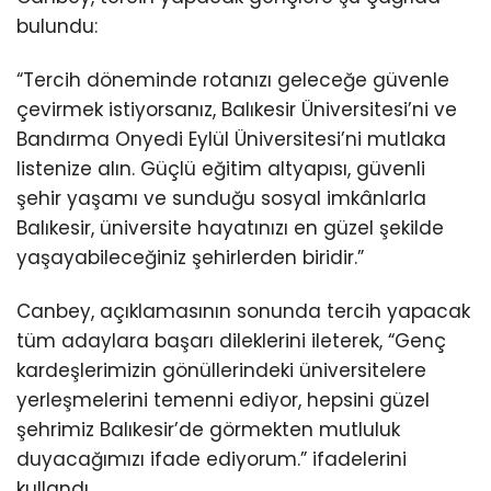
bulundu:
“Tercih döneminde rotanızı geleceğe güvenle
çevirmek istiyorsanız, Balıkesir Üniversitesi’ni ve
Bandırma Onyedi Eylül Üniversitesi’ni mutlaka
listenize alın. Güçlü eğitim altyapısı, güvenli
şehir yaşamı ve sunduğu sosyal imkânlarla
Balıkesir, üniversite hayatınızı en güzel şekilde
yaşayabileceğiniz şehirlerden biridir.”
Canbey, açıklamasının sonunda tercih yapacak
tüm adaylara başarı dileklerini ileterek, “Genç
kardeşlerimizin gönüllerindeki üniversitelere
yerleşmelerini temenni ediyor, hepsini güzel
şehrimiz Balıkesir’de görmekten mutluluk
duyacağımızı ifade ediyorum.” ifadelerini
kullandı.