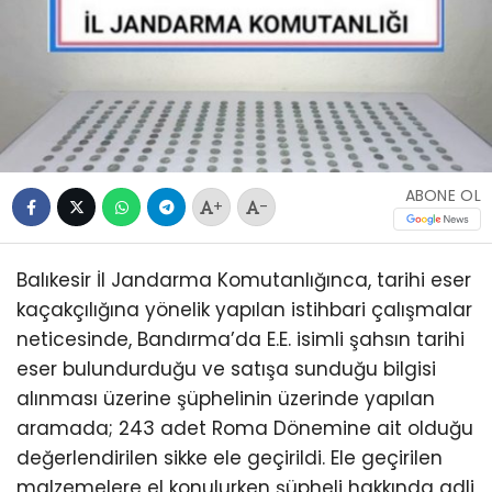
ABONE OL
+
-
Balıkesir İl Jandarma Komutanlığınca, tarihi eser
kaçakçılığına yönelik yapılan istihbari çalışmalar
neticesinde, Bandırma’da E.E. isimli şahsın tarihi
eser bulundurduğu ve satışa sunduğu bilgisi
alınması üzerine şüphelinin üzerinde yapılan
aramada; 243 adet Roma Dönemine ait olduğu
değerlendirilen sikke ele geçirildi. Ele geçirilen
malzemelere el konulurken şüpheli hakkında adli