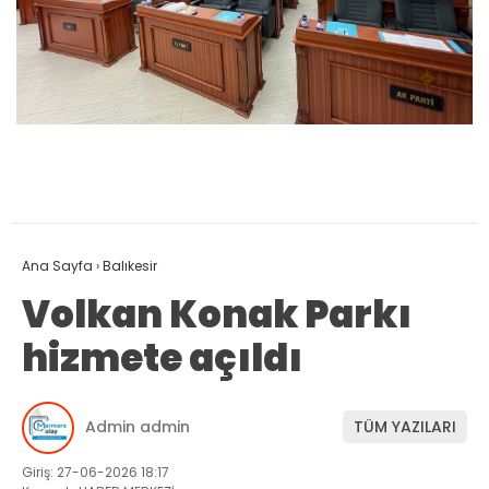
Ana Sayfa
›
Balıkesir
Volkan Konak Parkı
hizmete açıldı
Admin admin
TÜM YAZILARI
Giriş: 27-06-2026 18:17