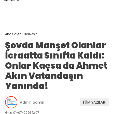
Ana Sayfa
›
Balıkesir
Şovda Manşet Olanlar
İcraatta Sınıfta Kaldı:
Onlar Kaçsa da Ahmet
Akın Vatandaşın
Yanında!
Admin admin
TÜM YAZILARI
Giriş: 01-07-2026 12:27