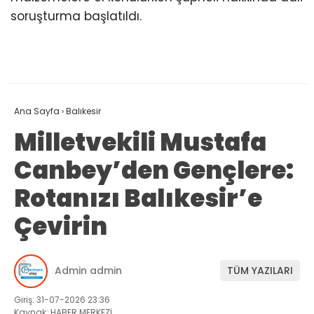
soruşturma başlatıldı.
Ana Sayfa
›
Balıkesir
Milletvekili Mustafa
Canbey’den Gençlere:
Rotanızı Balıkesir’e
Çevirin
Admin admin
TÜM YAZILARI
Giriş: 31-07-2026 23:36
Kaynak: HABER MERKEZİ