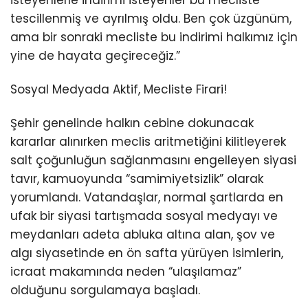
tescillenmiş ve ayrılmış oldu. Ben çok üzgünüm,
ama bir sonraki mecliste bu indirimi halkımız için
yine de hayata geçireceğiz.”
Sosyal Medyada Aktif, Mecliste Firari!
Şehir genelinde halkın cebine dokunacak
kararlar alınırken meclis aritmetiğini kilitleyerek
salt çoğunluğun sağlanmasını engelleyen siyasi
tavır, kamuoyunda “samimiyetsizlik” olarak
yorumlandı. Vatandaşlar, normal şartlarda en
ufak bir siyasi tartışmada sosyal medyayı ve
meydanları adeta abluka altına alan, şov ve
algı siyasetinde en ön safta yürüyen isimlerin,
icraat makamında neden “ulaşılamaz”
olduğunu sorgulamaya başladı.