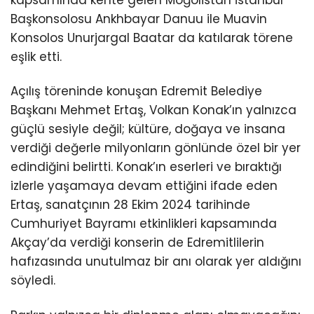
kapsamında kente gelen Moğolistan İstanbul
Başkonsolosu Ankhbayar Danuu ile Muavin
Konsolos Unurjargal Baatar da katılarak törene
eşlik etti.
Açılış töreninde konuşan Edremit Belediye
Başkanı Mehmet Ertaş, Volkan Konak’ın yalnızca
güçlü sesiyle değil; kültüre, doğaya ve insana
verdiği değerle milyonların gönlünde özel bir yer
edindiğini belirtti. Konak’ın eserleri ve bıraktığı
izlerle yaşamaya devam ettiğini ifade eden
Ertaş, sanatçının 28 Ekim 2024 tarihinde
Cumhuriyet Bayramı etkinlikleri kapsamında
Akçay’da verdiği konserin de Edremitlilerin
hafızasında unutulmaz bir anı olarak yer aldığını
söyledi.