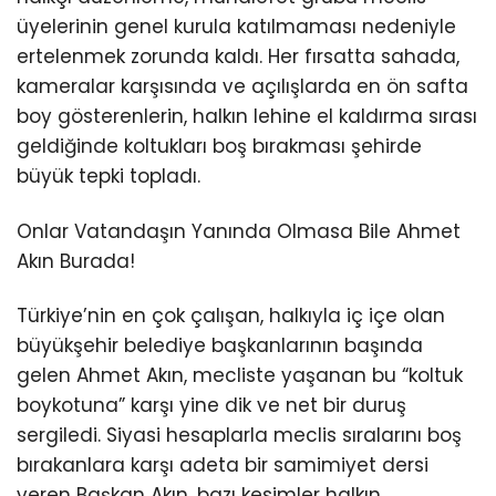
üyelerinin genel kurula katılmaması nedeniyle
ertelenmek zorunda kaldı. Her fırsatta sahada,
kameralar karşısında ve açılışlarda en ön safta
boy gösterenlerin, halkın lehine el kaldırma sırası
geldiğinde koltukları boş bırakması şehirde
büyük tepki topladı.
Onlar Vatandaşın Yanında Olmasa Bile Ahmet
Akın Burada!
Türkiye’nin en çok çalışan, halkıyla iç içe olan
büyükşehir belediye başkanlarının başında
gelen Ahmet Akın, mecliste yaşanan bu “koltuk
boykotuna” karşı yine dik ve net bir duruş
sergiledi. Siyasi hesaplarla meclis sıralarını boş
bırakanlara karşı adeta bir samimiyet dersi
veren Başkan Akın, bazı kesimler halkın