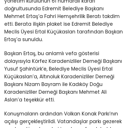
yönetim kurulunun 61 numaralı kararı
doğrultusunda Edremit Belediye Başkanı
Mehmet Ertaş’a Fahri Hemşehrilik Beratı takdim
etti. Berata ilişkin plaket ise Edremit Belediye
Meclis Üyesi Ertal Küçükaslan tarafından Başkan
Ertaş’a sunuldu.
Başkan Ertaş, bu anlamlı vefa gösterisi
dolayısıyla Körfez Karadenizliler Derneği Başkanı
Yusuf Şahintürk’e, Belediye Meclis Üyesi Ertal
Küçükaslan’a, Altınoluk Karadenizliler Derneği
Başkanı Nizam Bayram ile Kadıköy Doğu
Karadenizliler Derneği Başkanı Mehmet Ali
Aslan’a teşekkür etti.
Konuşmaların ardından Volkan Konak Parkı’nın
açılışı gerçekleştirildi. Vatandaşlar parkı gezerek