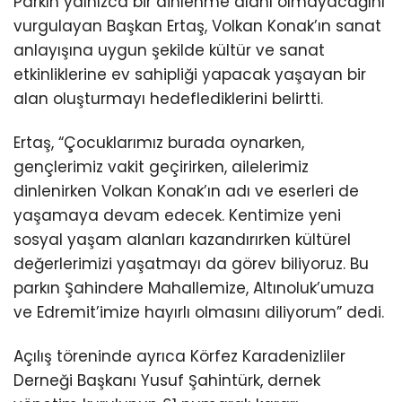
Parkın yalnızca bir dinlenme alanı olmayacağını
vurgulayan Başkan Ertaş, Volkan Konak’ın sanat
anlayışına uygun şekilde kültür ve sanat
etkinliklerine ev sahipliği yapacak yaşayan bir
alan oluşturmayı hedeflediklerini belirtti.
Ertaş, “Çocuklarımız burada oynarken,
gençlerimiz vakit geçirirken, ailelerimiz
dinlenirken Volkan Konak’ın adı ve eserleri de
yaşamaya devam edecek. Kentimize yeni
sosyal yaşam alanları kazandırırken kültürel
değerlerimizi yaşatmayı da görev biliyoruz. Bu
parkın Şahindere Mahallemize, Altınoluk’umuza
ve Edremit’imize hayırlı olmasını diliyorum” dedi.
Açılış töreninde ayrıca Körfez Karadenizliler
Derneği Başkanı Yusuf Şahintürk, dernek