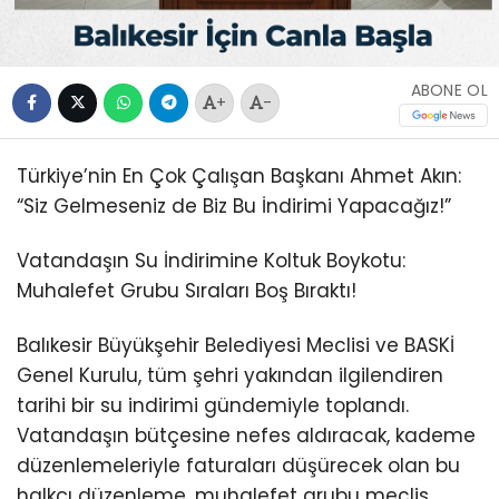
ABONE OL
+
-
Türkiye’nin En Çok Çalışan Başkanı Ahmet Akın:
“Siz Gelmeseniz de Biz Bu İndirimi Yapacağız!”
Vatandaşın Su İndirimine Koltuk Boykotu:
Muhalefet Grubu Sıraları Boş Bıraktı!
Balıkesir Büyükşehir Belediyesi Meclisi ve BASKİ
Genel Kurulu, tüm şehri yakından ilgilendiren
tarihi bir su indirimi gündemiyle toplandı.
Vatandaşın bütçesine nefes aldıracak, kademe
düzenlemeleriyle faturaları düşürecek olan bu
halkçı düzenleme, muhalefet grubu meclis