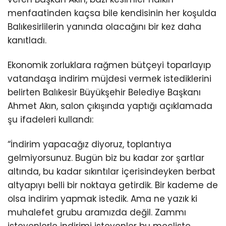
menfaatinden kaçsa bile kendisinin her koşulda
Balıkesirlilerin yanında olacağını bir kez daha
kanıtladı.
Ekonomik zorluklara rağmen bütçeyi toparlayıp
vatandaşa indirim müjdesi vermek istediklerini
belirten Balıkesir Büyükşehir Belediye Başkanı
Ahmet Akın, salon çıkışında yaptığı açıklamada
şu ifadeleri kullandı:
“İndirim yapacağız diyoruz, toplantıya
gelmiyorsunuz. Bugün biz bu kadar zor şartlar
altında, bu kadar sıkıntılar içerisindeyken berbat
altyapıyı belli bir noktaya getirdik. Bir kademe de
olsa indirim yapmak istedik. Ama ne yazık ki
muhalefet grubu aramızda değil. Zammı
isteyenlerle indirimi isteyenler bu mecliste