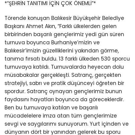
*“ŞEHRİN TANITIMI İÇİN ÇOK ÖNEMLİ”*
Törende konuşan Balıkesir Büyükşehir Belediye
Başkanı Ahmet Akın, “Farklı ülkelerden gelen
birbirinden başarılı gençlerimiz yedi gün süren
turnuva boyunca Burhaniye’mizin ve
Balıkesir’imizin güzelliklerini yakından görme,
tanıma fırsatı buldu. 13 farklı ülkeden 530 sporcu
turnuvaya katıldı. Turnuvalarda heyecan dolu
müsabakalar gerçekleşti. Satranç, gerçekten
stratejiyi, sabrı ve pratik düşünceyi öğreten bir
spordur. Satranç oynayan gençlerimiz bunun
faydasını hayatları boyunca da göreceklerdir.
Ben bu turnuvaya katılan ve başarılı
mücadelelere imza atan tüm gençlerimize
sevgi ve saygılarımı sunuyorum. Yurt içinden ve
dünyanın dört bir yanından gelerek bu sporu