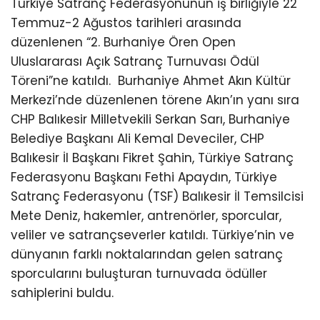
Türkiye Satranç Federasyonunun iş birliğiyle 22
Temmuz-2 Ağustos tarihleri arasında
düzenlenen “2. Burhaniye Ören Open
Uluslararası Açık Satranç Turnuvası Ödül
Töreni”ne katıldı.
Burhaniye Ahmet Akın Kültür
Merkezi’nde düzenlenen törene Akın’ın yanı sıra
CHP Balıkesir Milletvekili Serkan Sarı, Burhaniye
Belediye Başkanı Ali Kemal Deveciler, CHP
Balıkesir İl Başkanı Fikret Şahin, Türkiye Satranç
Federasyonu Başkanı Fethi Apaydın, Türkiye
Satranç Federasyonu (TSF) Balıkesir İl Temsilcisi
Mete Deniz, hakemler, antrenörler, sporcular,
veliler ve satrançseverler katıldı. Türkiye’nin ve
dünyanın farklı noktalarından gelen satranç
sporcularını buluşturan turnuvada ödüller
sahiplerini buldu.