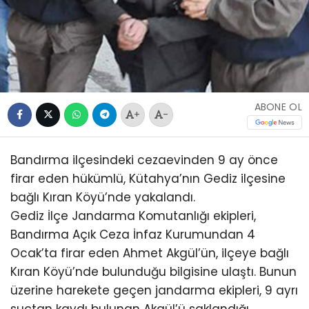
ABONE OL
+
-
Bandırma ilçesindeki cezaevinden 9 ay önce
firar eden hükümlü, Kütahya’nın Gediz ilçesine
bağlı Kıran Köyü’nde yakalandı.
Gediz İlçe Jandarma Komutanlığı ekipleri,
Bandırma Açık Ceza İnfaz Kurumundan 4
Ocak’ta firar eden Ahmet Akgül’ün, ilçeye bağlı
Kıran Köyü’nde bulunduğu bilgisine ulaştı. Bunun
üzerine harekete geçen jandarma ekipleri, 9 ayrı