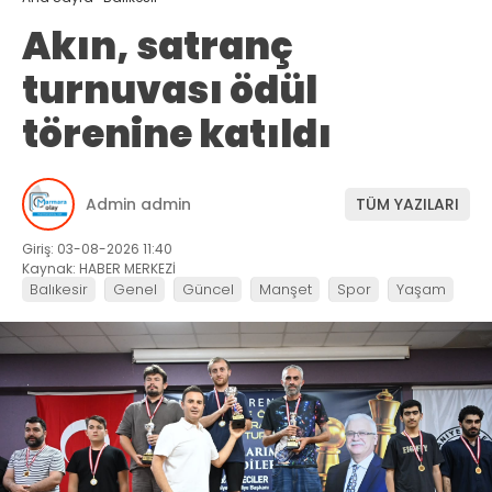
Akın, satranç
turnuvası ödül
törenine katıldı
Admin admin
TÜM YAZILARI
Giriş: 03-08-2026 11:40
Kaynak: HABER MERKEZİ
Balıkesir
Genel
Güncel
Manşet
Spor
Yaşam