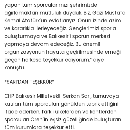
yapan tüm sporcularımızı şehrimizde
ağırlamaktan mutluluk duyduk. Biz, Gazi Mustafa
Kemal Atatürk’ün evlatlarıyız. Onun izinde azim
ve kararlıkla ilerleyeceğiz. Gençlerimizi sporla
buluşturmaya ve Balıkesir’i sporun merkezi
yapmaya devam edeceğiz. Bu önemli
organizasyonun hayata geçirilmesinde emeği
geçen herkese teşekkür ediyorum.” diye
konuştu.
*SARI’DAN TEŞEKKÜR*
CHP Balıkesir Milletvekili Serkan Sarı, turnuvaya
katılan tüm sporcuları gönülden tebrik ettiğini
ifade ederken, farklı ülkelerden ve kentlerden
sporcuları Ören’in eşsiz güzelliğinde buluşturan
tüm kurumlara teşekkür etti.