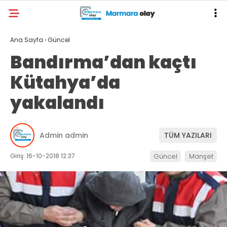
Ana Sayfa
›
Güncel
Bandırma’dan kaçtı
Kütahya’da
yakalandı
Admin admin
TÜM YAZILARI
Giriş: 16-10-2018 12:37
Güncel
Manşet