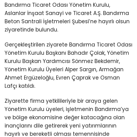
Bandırma Ticaret Odası Yönetim Kurulu,
Aslanlar İnşaat Sanayi ve Ticaret A.Ş. Bandırma
Beton Santrali İşletmeleri Şubesi’ne hayırlı olsun
ziyaretinde bulundu.
Gerçekleştirilen ziyarete Bandırma Ticaret Odası
Yönetim Kurulu Başkanı Bahadır Çolak, Yönetim
Kurulu Başkan Yardımcısı Sönmez Bekdemir,
Yönetim Kurulu Üyeleri Alper Sargın, Armağan
Ahmet Ergüzeloğlu, Evren Çaprak ve Osman
Lafçı katıldı.
Ziyarette firma yetkilileriyle bir araya gelen
Yönetim Kurulu üyeleri, işletmenin Bandırma’ya
ve bölge ekonomisine değer katacağına olan
inançlarını dile getirerek yeni yatırımlarının
hayırlı ve bereketli olması temennisinde