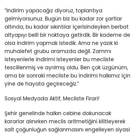
“İndirim yapacağız diyoruz, toplantıya
gelmiyorsunuz. Bugün biz bu kadar zor şartlar
altında, bu kadar sıkıntılar içerisindeyken berbat
altyapıyı belli bir noktaya getirdik. Bir kademe de
olsa indirim yapmak istedik. Ama ne yazık ki
muhalefet grubu aramızda değil. Zammı
isteyenlerle indirimi isteyenler bu mecliste
tescillenmiş ve ayrılmış oldu. Ben çok üzgünüm,
ama bir sonraki mecliste bu indirimi halkımız için
yine de hayata geçireceğiz.”
Sosyal Medyada Aktif, Mecliste Firari!
Şehir genelinde halkın cebine dokunacak
kararlar alınırken meclis aritmetiğini kilitleyerek
salt çoğunluğun sağlanmasını engelleyen siyasi