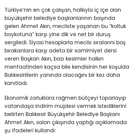
Türkiye’nin en çok çalışan, halkıyla iç içe olan
büyükşehir belediye başkanlarının başında
gelen Ahmet Akın, mecliste yaşanan bu “koltuk
boykotuna” karşı yine dik ve net bir duruş
sergiledi. Siyasi hesaplarla meclis sıralarını boş
bırakanlara karşı adeta bir samimiyet dersi
veren Başkan Akın, bazı kesimler halkın
menfaatinden kaçsa bile kendisinin her koşulda
Balıkesirlilerin yanında olacağını bir kez daha
kanıtladı.
Ekonomik zorluklara rağmen bütçeyi toparlayıp
vatandaşa indirim müjdesi vermek istediklerini
belirten Balıkesir Büyükşehir Belediye Başkanı
Ahmet Akın, salon çıkışında yaptığı açıklamada
şu ifadeleri kullandı: