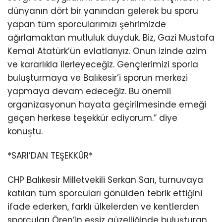
dünyanın dört bir yanından gelerek bu sporu
yapan tüm sporcularımızı şehrimizde
ağırlamaktan mutluluk duyduk. Biz, Gazi Mustafa
Kemal Atatürk’ün evlatlarıyız. Onun izinde azim
ve kararlıkla ilerleyeceğiz. Gençlerimizi sporla
buluşturmaya ve Balıkesir’i sporun merkezi
yapmaya devam edeceğiz. Bu önemli
organizasyonun hayata geçirilmesinde emeği
geçen herkese teşekkür ediyorum.” diye
konuştu.
*SARI’DAN TEŞEKKÜR*
CHP Balıkesir Milletvekili Serkan Sarı, turnuvaya
katılan tüm sporcuları gönülden tebrik ettiğini
ifade ederken, farklı ülkelerden ve kentlerden
sporcuları Ören’in eşsiz güzelliğinde buluşturan