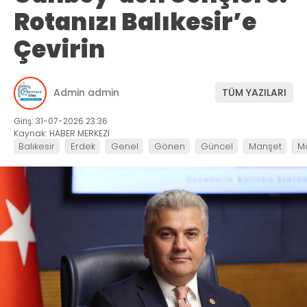
Rotanızı Balıkesir’e
Çevirin
Admin admin
TÜM YAZILARI
Giriş: 31-07-2026 23:36
Kaynak: HABER MERKEZİ
Balıkesir
Erdek
Genel
Gönen
Güncel
Manşet
M