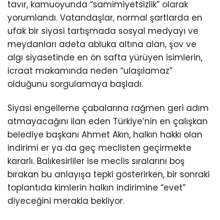
tavır, kamuoyunda “samimiyetsizlik” olarak
yorumlandı. Vatandaşlar, normal şartlarda en
ufak bir siyasi tartışmada sosyal medyayı ve
meydanları adeta abluka altına alan, şov ve
algı siyasetinde en ön safta yürüyen isimlerin,
icraat makamında neden “ulaşılamaz”
olduğunu sorgulamaya başladı.
Siyasi engelleme çabalarına rağmen geri adım
atmayacağını ilan eden Türkiye’nin en çalışkan
belediye başkanı Ahmet Akın, halkın hakkı olan
indirimi er ya da geç meclisten geçirmekte
kararlı. Balıkesirliler ise meclis sıralarını boş
bırakan bu anlayışa tepki gösterirken, bir sonraki
toplantıda kimlerin halkın indirimine “evet”
diyeceğini merakla bekliyor.