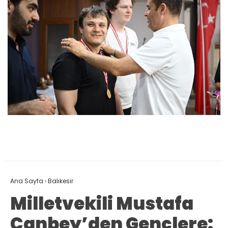
Ana Sayfa
›
Balıkesir
Milletvekili Mustafa
Canbey’den Gençlere: