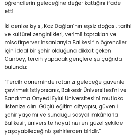
öğrencilerin geleceğine değer kattığını ifade
etti.
İki denize kıyısı, Kaz Dağları’nın eşsiz doğası, tarihi
ve kültürel zenginlikleri, verimli toprakları ve
misafirperver insanlarıyla Balıkesir’in öğrenciler
için ideal bir şehir olduğuna dikkat çeken
Canbey, tercih yapacak gençlere şu çağrıda
bulundu:
“Tercih döneminde rotanızı geleceğe güvenle
çevirmek istiyorsanız, Balıkesir Üniversitesi’ni ve
Bandırma Onyedi Eylül Üniversitesi’ni mutlaka
listenize alın. Güçlü eğitim altyapısı, güvenli
şehir yaşamı ve sunduğu sosyal imkânlarla
Balıkesir, üniversite hayatınızı en güzel şekilde
yaşayabileceğiniz şehirlerden biridir.”