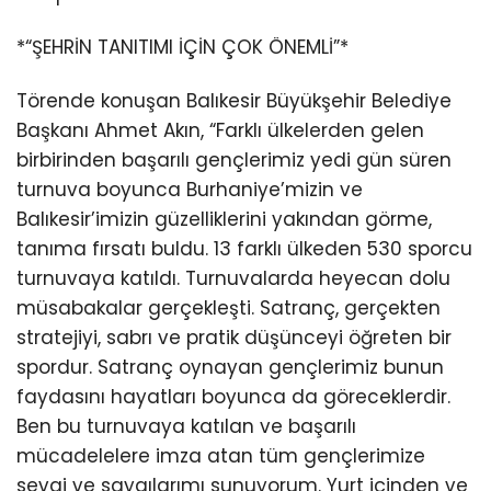
*“ŞEHRİN TANITIMI İÇİN ÇOK ÖNEMLİ”*
Törende konuşan Balıkesir Büyükşehir Belediye
Başkanı Ahmet Akın, “Farklı ülkelerden gelen
birbirinden başarılı gençlerimiz yedi gün süren
turnuva boyunca Burhaniye’mizin ve
Balıkesir’imizin güzelliklerini yakından görme,
tanıma fırsatı buldu. 13 farklı ülkeden 530 sporcu
turnuvaya katıldı. Turnuvalarda heyecan dolu
müsabakalar gerçekleşti. Satranç, gerçekten
stratejiyi, sabrı ve pratik düşünceyi öğreten bir
spordur. Satranç oynayan gençlerimiz bunun
faydasını hayatları boyunca da göreceklerdir.
Ben bu turnuvaya katılan ve başarılı
mücadelelere imza atan tüm gençlerimize
sevgi ve saygılarımı sunuyorum. Yurt içinden ve