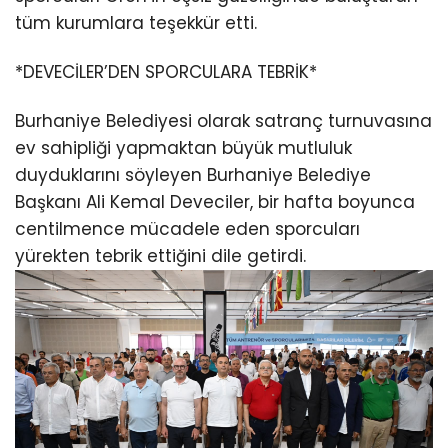
tüm kurumlara teşekkür etti.
*DEVECİLER’DEN SPORCULARA TEBRİK*
Burhaniye Belediyesi olarak satranç turnuvasına
ev sahipliği yapmaktan büyük mutluluk
duyduklarını söyleyen Burhaniye Belediye
Başkanı Ali Kemal Deveciler, bir hafta boyunca
centilmence mücadele eden sporcuları
yürekten tebrik ettiğini dile getirdi.