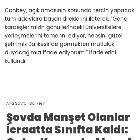
Canbey, açıklamasının sonunda tercih yapacak
tüm adaylara başarı dileklerini ileterek, “Genç
kardeşlerimizin gönüllerindeki üniversitelere
yerleşmelerini temenni ediyor, hepsini güzel
şehrimiz Balıkesir’de görmekten mutluluk
duyacağımızı ifade ediyorum.” ifadelerini
kullandı.
Ana Sayfa
›
Balıkesir
Şovda Manşet Olanlar
İcraatta Sınıfta Kaldı: