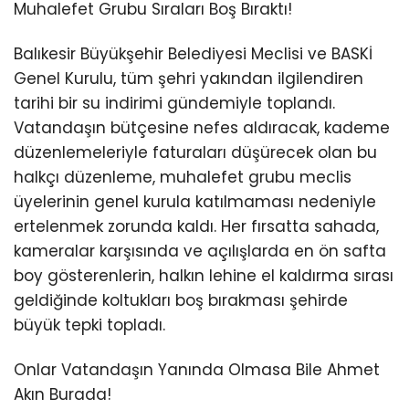
Muhalefet Grubu Sıraları Boş Bıraktı!
Balıkesir Büyükşehir Belediyesi Meclisi ve BASKİ
Genel Kurulu, tüm şehri yakından ilgilendiren
tarihi bir su indirimi gündemiyle toplandı.
Vatandaşın bütçesine nefes aldıracak, kademe
düzenlemeleriyle faturaları düşürecek olan bu
halkçı düzenleme, muhalefet grubu meclis
üyelerinin genel kurula katılmaması nedeniyle
ertelenmek zorunda kaldı. Her fırsatta sahada,
kameralar karşısında ve açılışlarda en ön safta
boy gösterenlerin, halkın lehine el kaldırma sırası
geldiğinde koltukları boş bırakması şehirde
büyük tepki topladı.
Onlar Vatandaşın Yanında Olmasa Bile Ahmet
Akın Burada!