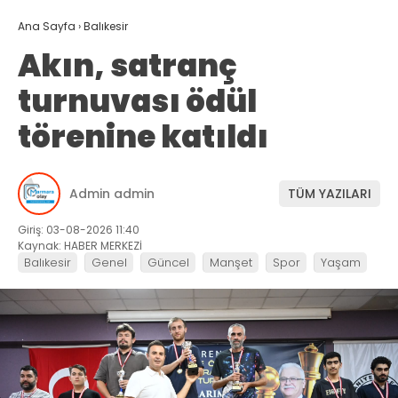
Ana Sayfa
›
Balıkesir
Akın, satranç
turnuvası ödül
törenine katıldı
Admin admin
TÜM YAZILARI
Giriş: 03-08-2026 11:40
Kaynak: HABER MERKEZİ
Balıkesir
Genel
Güncel
Manşet
Spor
Yaşam