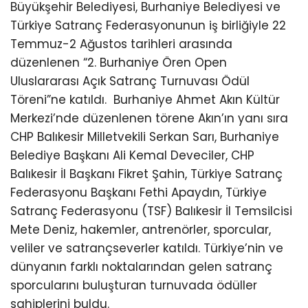
Büyükşehir Belediyesi, Burhaniye Belediyesi ve
Türkiye Satranç Federasyonunun iş birliğiyle 22
Temmuz-2 Ağustos tarihleri arasında
düzenlenen “2. Burhaniye Ören Open
Uluslararası Açık Satranç Turnuvası Ödül
Töreni”ne katıldı.
Burhaniye Ahmet Akın Kültür
Merkezi’nde düzenlenen törene Akın’ın yanı sıra
CHP Balıkesir Milletvekili Serkan Sarı, Burhaniye
Belediye Başkanı Ali Kemal Deveciler, CHP
Balıkesir İl Başkanı Fikret Şahin, Türkiye Satranç
Federasyonu Başkanı Fethi Apaydın, Türkiye
Satranç Federasyonu (TSF) Balıkesir İl Temsilcisi
Mete Deniz, hakemler, antrenörler, sporcular,
veliler ve satrançseverler katıldı. Türkiye’nin ve
dünyanın farklı noktalarından gelen satranç
sporcularını buluşturan turnuvada ödüller
sahiplerini buldu.