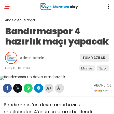
Ana Sayfa
›
Manşet
Bandırmaspor 4
hazırlık maçı yapacak
Admin admin
TÜM YAZILARI
Giriş: 01-01-2019 16:10
Manşet
Spor
ABONE OL
+
-
Bandırmasor’un devre arası hazırlık
maçlarından 4’ünün programı belirlendi.