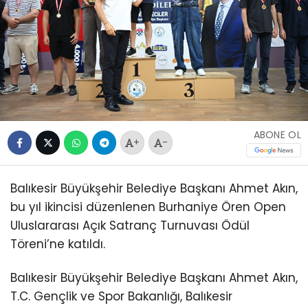
ABONE OL
+
-
Balıkesir Büyükşehir Belediye Başkanı Ahmet Akın,
bu yıl ikincisi düzenlenen Burhaniye Ören Open
Uluslararası Açık Satranç Turnuvası Ödül
Töreni’ne katıldı.
Balıkesir Büyükşehir Belediye Başkanı Ahmet Akın,
T.C. Gençlik ve Spor Bakanlığı, Balıkesir