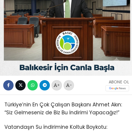
ABONE OL
+
-
Türkiye’nin En Çok Çalışan Başkanı Ahmet Akın:
“Siz Gelmeseniz de Biz Bu İndirimi Yapacağız!”
Vatandaşın Su İndirimine Koltuk Boykotu: