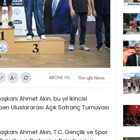
ABONE OL
+
-
aşkanı Ahmet Akın, bu yıl ikincisi
en Uluslararası Açık Satranç Turnuvası
Başkanı Ahmet Akın, T.C. Gençlik ve Spor