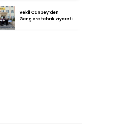
Vekil Canbey’den
Gençlere tebrik ziyareti