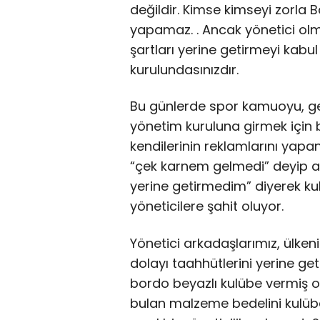
değildir. Kimse kimseyi zorla
yapamaz. . Ancak yönetici olma
şartları yerine getirmeyi kabu
kurulundasınızdır.
Bu günlerde spor kamuoyu, g
yönetim kuruluna girmek için bin
kendilerinin reklamlarını yapa
“çek karnem gelmedi” deyip a
yerine getirmedim” diyerek ku
yöneticilere şahit oluyor.
Yönetici arkadaşlarımız, ülke
dolayı taahhütlerini yerine ge
bordo beyazlı kulübe vermiş old
bulan malzeme bedelini kulüb