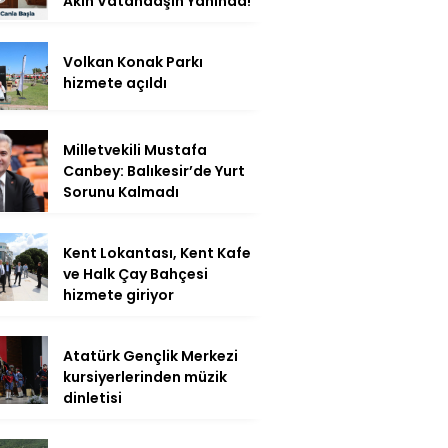
Akın Vatandaşın Yanında!
Volkan Konak Parkı
hizmete açıldı
Milletvekili Mustafa
Canbey: Balıkesir’de Yurt
Sorunu Kalmadı
Kent Lokantası, Kent Kafe
ve Halk Çay Bahçesi
hizmete giriyor
Atatürk Gençlik Merkezi
kursiyerlerinden müzik
dinletisi