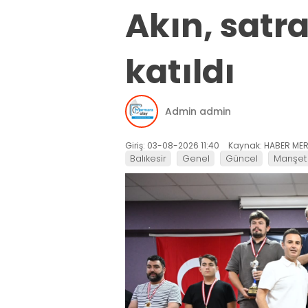
Akın, satr
katıldı
Admin admin
Giriş: 03-08-2026 11:40
Kaynak: HABER MER
Balıkesir
Genel
Güncel
Manşet