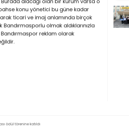
ır? Burada alacağı olan bir kurum varsa o
bahse konu yönetici bu güne kadar
narak ticari ve imaj anlamında birçok
k Bandırmasporlu olmak aldıklarınızla
risi Bandırmaspor reklam olarak
ildir.
sı ödül törenine katıldı