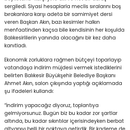
sergiledi. Siyasi hesaplarla meclis sıralarını boş
bırakanlara karşı adeta bir samimiyet dersi
veren Başkan Akın, bazı kesimler halkın
menfaatinden kaçsa bile kendisinin her koşulda
Balıkesirlilerin yanında olacağını bir kez daha
kanıtladı.
Ekonomik zorluklara rağmen bütçeyi toparlayıp
vatandaşa indirim müjdesi vermek istediklerini
belirten Balıkesir Büyükşehir Belediye Başkanı
Ahmet Akın, salon çıkışında yaptığı açıklamada
şu ifadeleri kullandı:
“İndirim yapacağız diyoruz, toplantıya
gelmiyorsunuz. Bugün biz bu kadar zor şartlar
altında, bu kadar sıkıntılar içerisindeyken berbat
altyapıyı belli bir noktaya getirdik. Bir kademe de