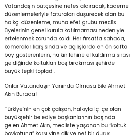
Vatandaşın bütçesine nefes aldıracak, kademe
düzenlemeleriyle faturaları düşürecek olan bu
halkçı düzenleme, muhalefet grubu meclis
üyelerinin genel kurula katılmaması nedeniyle
ertelenmek zorunda kaldı. Her fırsatta sahada,
kameralar karşısında ve açılışlarda en ön safta
boy gösterenlerin, halkın lehine el kaldırma sırası
geldiğinde koltukları boş bırakması şehirde
büyük tepki topladı.
Onlar Vatandaşın Yanında Olmasa Bile Ahmet
Akın Burada!
Türkiye’nin en çok çalışan, halkıyla iç içe olan
büyükşehir belediye başkanlarının başında
gelen Ahmet Akın, mecliste yaşanan bu “koltuk
boykotuna” karşı yine dik ve net bir duruş