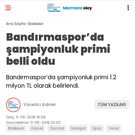
Ana Sayfa
›
Balıkesir
Bandırmaspor’da
şampiyonluk primi
belli oldu
Bandırmaspor’da şampiyonluk primi 1.2
milyon TL olarak belirlendi.
Yönetici Admin
TÜM YAZILARI
Giriş: 11-05-2018 19:08
Güncelleme: 11-05-2018 23:00
Balıkesir
Genel
Güncel
Manşet
Spor
Yerel