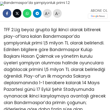
ABONE OL
+
-
TFF 2.Lig beyaz grupta ligi ikinci olarak bitirerek
play-of’lara kalan Bandırmaspor’da
şampiyonluk primi 1,5 milyon TL olarak belirlendi.
Edinilen bilgilere göre Bandırmaspor Kulüp
Başkanı Hasan Çakmak ve yönetim kurulu
üyeleri şampiyon olunması halinde oyunculara
dağıtılacak primini 1,5 milyon TL olarak belirlediği
öğrenildi. Play-of’un ilk maçında Sakarya
deplasmanında 1-1 berabere kalarak 14 Mayıs
Pazartesi günü 17 Eylül Şehir Stadyumunda
oynanacak ikinci karşılaşmaya avantajlı girecek
olan Bandırmaspor’da primin çoğunun;
diğerlerine göre daha fazla süre alan