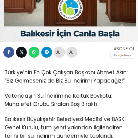
ABONE OL
+
-
Türkiye’nin En Çok Çalışan Başkanı Ahmet Akın:
“Siz Gelmeseniz de Biz Bu İndirimi Yapacağız!”
Vatandaşın Su İndirimine Koltuk Boykotu:
Muhalefet Grubu Sıraları Boş Bıraktı!
Balıkesir Büyükşehir Belediyesi Meclisi ve BASKİ
Genel Kurulu, tüm şehri yakından ilgilendiren
tarihi bir su indirimi gündemiyle toplandı.