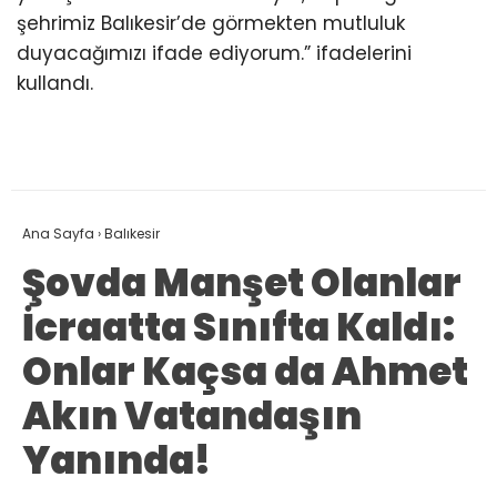
şehrimiz Balıkesir’de görmekten mutluluk
duyacağımızı ifade ediyorum.” ifadelerini
kullandı.
Ana Sayfa
›
Balıkesir
Şovda Manşet Olanlar
İcraatta Sınıfta Kaldı:
Onlar Kaçsa da Ahmet
Akın Vatandaşın
Yanında!