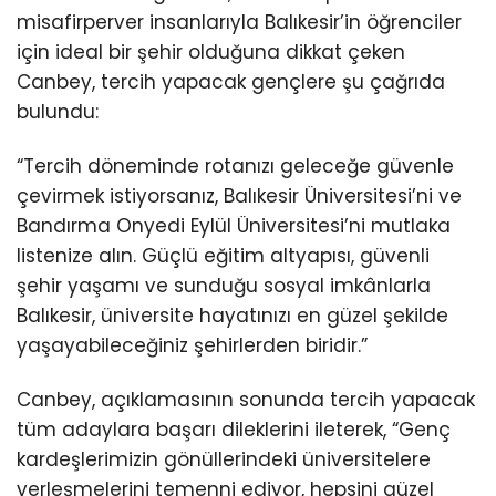
misafirperver insanlarıyla Balıkesir’in öğrenciler
için ideal bir şehir olduğuna dikkat çeken
Canbey, tercih yapacak gençlere şu çağrıda
bulundu:
“Tercih döneminde rotanızı geleceğe güvenle
çevirmek istiyorsanız, Balıkesir Üniversitesi’ni ve
Bandırma Onyedi Eylül Üniversitesi’ni mutlaka
listenize alın. Güçlü eğitim altyapısı, güvenli
şehir yaşamı ve sunduğu sosyal imkânlarla
Balıkesir, üniversite hayatınızı en güzel şekilde
yaşayabileceğiniz şehirlerden biridir.”
Canbey, açıklamasının sonunda tercih yapacak
tüm adaylara başarı dileklerini ileterek, “Genç
kardeşlerimizin gönüllerindeki üniversitelere
yerleşmelerini temenni ediyor, hepsini güzel