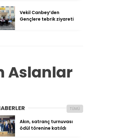
Vekil Canbey’den
Gençlere tebrik ziyareti
 Aslanlar
HABERLER
TÜMÜ
Akın, satranç turnuvası
ödül törenine katıldı