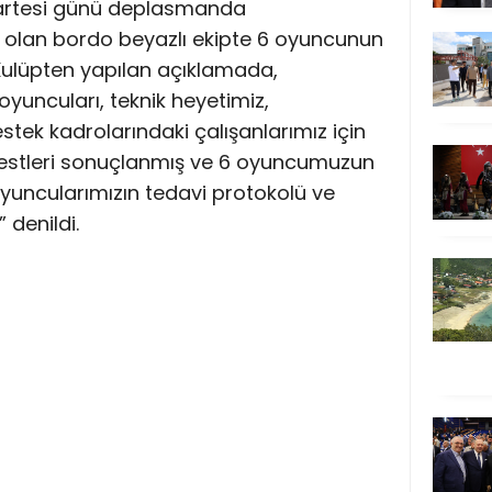
umartesi günü deplasmanda
k olan bordo beyazlı ekipte 6 oyuncunun
. Kulüpten yapılan açıklamada,
yuncuları, teknik heyetimiz,
stek kadrolarındaki çalışanlarımız için
estleri sonuçlanmış ve 6 oyuncumuzun
 Oyuncularımızın tedavi protokolü ve
 denildi.