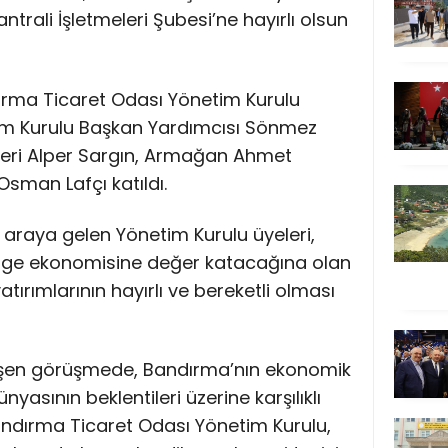
trali İşletmeleri Şubesi’ne hayırlı olsun
dırma Ticaret Odası Yönetim Kurulu
im Kurulu Başkan Yardımcısı Sönmez
leri Alper Sargın, Armağan Ahmet
sman Lafçı katıldı.
ir araya gelen Yönetim Kurulu üyeleri,
lge ekonomisine değer katacağına olan
yatırımlarının hayırlı ve bereketli olması
şen görüşmede, Bandırma’nın ekonomik
nyasının beklentileri üzerine karşılıklı
 Bandırma Ticaret Odası Yönetim Kurulu,