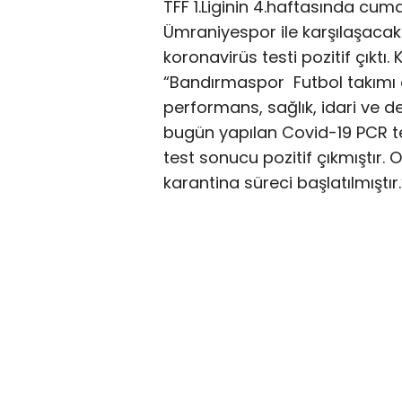
TFF 1.Liginin 4.haftasında c
Ümraniyespor ile karşılaşaca
koronavirüs testi pozitif çıktı
“Bandırmaspor Futbol takımı o
performans, sağlık, idari ve de
bugün yapılan Covid-19 PCR t
test sonucu pozitif çıkmıştır.
karantina süreci başlatılmıştır.”