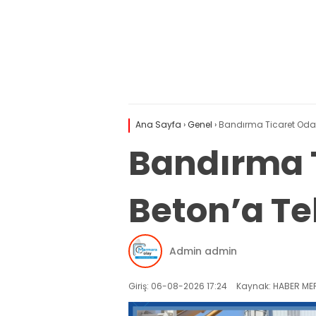
Ana Sayfa
›
Genel
›
Bandırma Ticaret Odası
Bandırma T
Beton’a Teb
Admin admin
Giriş: 06-08-2026 17:24
Kaynak: HABER MER