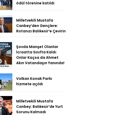
ödül törenine katıldı
Milletvekili Mustafa
Canbey’den Gençlere:
Rotanızı Balıkesir’e Çevirin
Şovda Manşet Olanlar
İcraatta Sınıfta Kaldı:
Onlar Kaçsa da Ahmet
Akın Vatandaşın Yanında!
Volkan Konak Parkı
hizmete açıldı
Milletvekili Mustafa
Canbey: Balıkesir’de Yurt
Sorunu Kalmadı