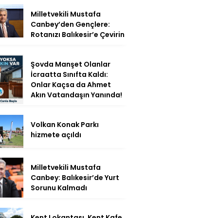
Milletvekili Mustafa
Canbey’den Gençlere:
Rotanızı Balıkesir’e Çevirin
Şovda Manşet Olanlar
İcraatta Sınıfta Kaldı:
Onlar Kaçsa da Ahmet
Akın Vatandaşın Yanında!
Volkan Konak Parkı
hizmete açıldı
Milletvekili Mustafa
Canbey: Balıkesir’de Yurt
Sorunu Kalmadı
Kent Lokantası, Kent Kafe