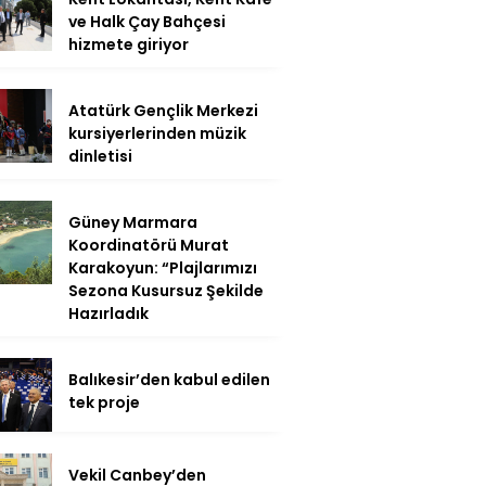
ve Halk Çay Bahçesi
hizmete giriyor
Atatürk Gençlik Merkezi
kursiyerlerinden müzik
dinletisi
Güney Marmara
Koordinatörü Murat
Karakoyun: “Plajlarımızı
Sezona Kusursuz Şekilde
Hazırladık
Balıkesir’den kabul edilen
tek proje
Vekil Canbey’den