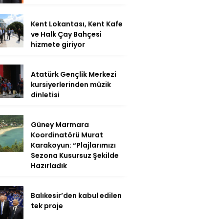
Kent Lokantası, Kent Kafe
ve Halk Çay Bahçesi
hizmete giriyor
Atatürk Gençlik Merkezi
kursiyerlerinden müzik
dinletisi
Güney Marmara
Koordinatörü Murat
Karakoyun: “Plajlarımızı
Sezona Kusursuz Şekilde
Hazırladık
Balıkesir’den kabul edilen
tek proje