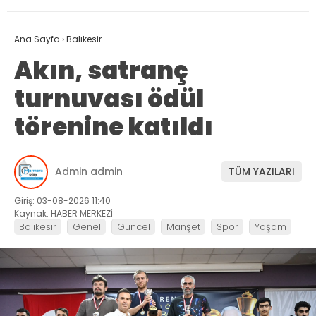
Ana Sayfa
›
Balıkesir
Akın, satranç
turnuvası ödül
törenine katıldı
Admin admin
TÜM YAZILARI
Giriş: 03-08-2026 11:40
Kaynak: HABER MERKEZİ
Balıkesir
Genel
Güncel
Manşet
Spor
Yaşam