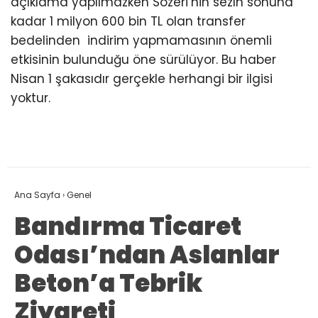
açıklama yapılmazken Sözeri’nin sezın sonuna
kadar 1 milyon 600 bin TL olan transfer
bedelinden indirim yapmamasının önemli
etkisinin bulunduğu öne sürülüyor. Bu haber
Nisan 1 şakasıdır gerçekle herhangi bir ilgisi
yoktur.
Ana Sayfa
›
Genel
Bandırma Ticaret
Odası’ndan Aslanlar
Beton’a Tebrik
Ziyareti