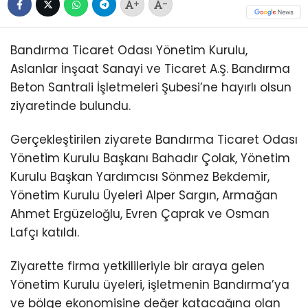
+
-
Bandırma Ticaret Odası Yönetim Kurulu,
Aslanlar İnşaat Sanayi ve Ticaret A.Ş. Bandırma
Beton Santrali İşletmeleri Şubesi’ne hayırlı olsun
ziyaretinde bulundu.
Gerçekleştirilen ziyarete Bandırma Ticaret Odası
Yönetim Kurulu Başkanı Bahadır Çolak, Yönetim
Kurulu Başkan Yardımcısı Sönmez Bekdemir,
Yönetim Kurulu Üyeleri Alper Sargın, Armağan
Ahmet Ergüzeloğlu, Evren Çaprak ve Osman
Lafçı katıldı.
Ziyarette firma yetkilileriyle bir araya gelen
Yönetim Kurulu üyeleri, işletmenin Bandırma’ya
ve bölge ekonomisine değer katacağına olan