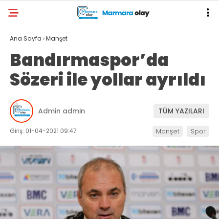
Ana Sayfa
›
Manşet
Bandırmaspor’da
Sözeri ile yollar ayrıldı
Admin admin
TÜM YAZILARI
Giriş: 01-04-2021 09:47
Manşet
Spor