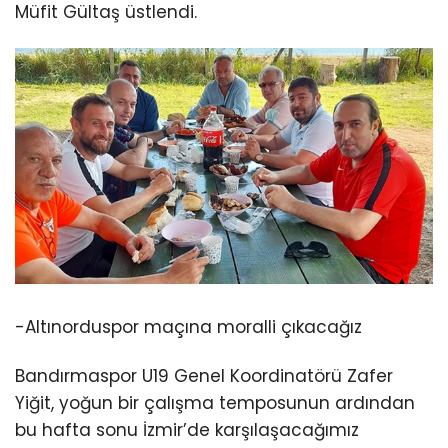
Müfit Gültaş üstlendi.
-Altınorduspor maçına moralli çıkacağız
Bandırmaspor U19 Genel Koordinatörü Zafer
Yiğit, yoğun bir çalışma temposunun ardından
bu hafta sonu İzmir’de karşılaşacağımız