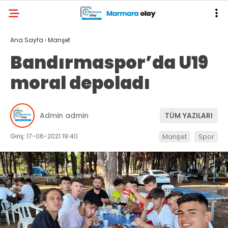
Ana Sayfa
›
Manşet
Bandırmaspor’da U19
moral depoladı
Admin admin
TÜM YAZILARI
Giriş: 17-06-2021 19:40
Manşet
Spor