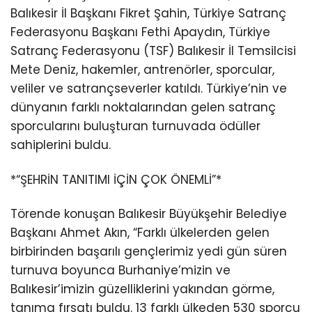
Balıkesir İl Başkanı Fikret Şahin, Türkiye Satranç
Federasyonu Başkanı Fethi Apaydın, Türkiye
Satranç Federasyonu (TSF) Balıkesir İl Temsilcisi
Mete Deniz, hakemler, antrenörler, sporcular,
veliler ve satrançseverler katıldı. Türkiye’nin ve
dünyanın farklı noktalarından gelen satranç
sporcularını buluşturan turnuvada ödüller
sahiplerini buldu.
*“ŞEHRİN TANITIMI İÇİN ÇOK ÖNEMLİ”*
Törende konuşan Balıkesir Büyükşehir Belediye
Başkanı Ahmet Akın, “Farklı ülkelerden gelen
birbirinden başarılı gençlerimiz yedi gün süren
turnuva boyunca Burhaniye’mizin ve
Balıkesir’imizin güzelliklerini yakından görme,
tanıma fırsatı buldu. 13 farklı ülkeden 530 sporcu