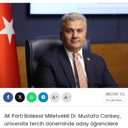
ABONE OL
+
-
AK Parti Balıkesir Milletvekili Dr. Mustafa Canbey,
üniversite tercih döneminde aday öğrencilere