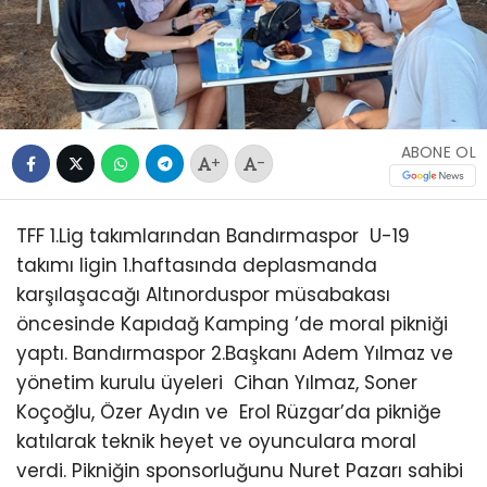
ABONE OL
+
-
TFF 1.Lig takımlarından Bandırmaspor U-19
takımı ligin 1.haftasında deplasmanda
karşılaşacağı Altınorduspor müsabakası
öncesinde Kapıdağ Kamping ’de moral pikniği
yaptı. Bandırmaspor 2.Başkanı Adem Yılmaz ve
yönetim kurulu üyeleri Cihan Yılmaz, Soner
Koçoğlu, Özer Aydın ve Erol Rüzgar’da pikniğe
katılarak teknik heyet ve oyunculara moral
verdi. Pikniğin sponsorluğunu Nuret Pazarı sahibi