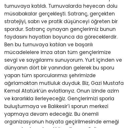
turnuvaya katıldı. Turnuvalarda heyecan dolu
müsabakalar gerçekleşti. Satranç, gerçekten
stratejiyi, sabrı ve pratik düşünceyi öğreten bir
spordur. Satranç oynayan gençlerimiz bunun
faydasını hayatları boyunca da göreceklerdir.
Ben bu turnuvaya katılan ve başarılı
mücadelelere imza atan tüm gençlerimize
sevgi ve saygılarımı sunuyorum. Yurt içinden ve
dünyanın dört bir yanından gelerek bu sporu
yapan tüm sporcularımızı şehrimizde
ağırlamaktan mutluluk duyduk. Biz, Gazi Mustafa
Kemal Atatürk’ün evlatlarıyız. Onun izinde azim
ve kararlıkla ilerleyeceğiz. Gençlerimizi sporla
buluşturmaya ve Balıkesir’i sporun merkezi
yapmaya devam edeceğiz. Bu önemli
organizasyonun hayata geçirilmesinde emeği