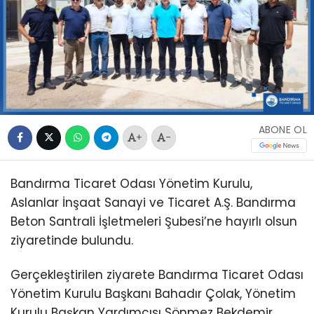
ABONE OL
+
-
Bandırma Ticaret Odası Yönetim Kurulu,
Aslanlar İnşaat Sanayi ve Ticaret A.Ş. Bandırma
Beton Santrali İşletmeleri Şubesi’ne hayırlı olsun
ziyaretinde bulundu.
Gerçekleştirilen ziyarete Bandırma Ticaret Odası
Yönetim Kurulu Başkanı Bahadır Çolak, Yönetim
Kurulu Başkan Yardımcısı Sönmez Bekdemir,