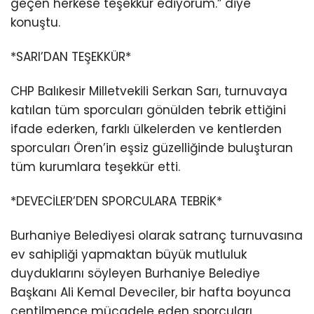
geçen herkese teşekkür ediyorum.” diye
konuştu.
*SARI’DAN TEŞEKKÜR*
CHP Balıkesir Milletvekili Serkan Sarı, turnuvaya
katılan tüm sporcuları gönülden tebrik ettiğini
ifade ederken, farklı ülkelerden ve kentlerden
sporcuları Ören’in eşsiz güzelliğinde buluşturan
tüm kurumlara teşekkür etti.
*DEVECİLER’DEN SPORCULARA TEBRİK*
Burhaniye Belediyesi olarak satranç turnuvasına
ev sahipliği yapmaktan büyük mutluluk
duyduklarını söyleyen Burhaniye Belediye
Başkanı Ali Kemal Deveciler, bir hafta boyunca
centilmence mücadele eden sporcuları