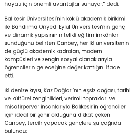
hayatı için önemli avantajlar sunuyor.” dedi.
Balıkesir Üniversitesi’nin köklü akademik birikimi
ile Bandırma Onyedi Eylül Üniversitesi’nin genç
ve dinamik yapısının nitelikli eğitim imkânları
sunduğunu belirten Canbey, her iki üniversitenin
de güçlü akademik kadroları, modern
kampüsleri ve zengin sosyal olanaklarıyla
öğrencilerin geleceğine değer kattığını ifade
etti.
İki denize kıyısı, Kaz Dağları’nın eşsiz doğası, tarihi
ve kültürel zenginlikleri, verimli toprakları ve
misafirperver insanlarıyla Balıkesir’in öğrenciler
için ideal bir şehir olduğuna dikkat çeken
Canbey, tercih yapacak gençlere şu çağrıda
bulundu: