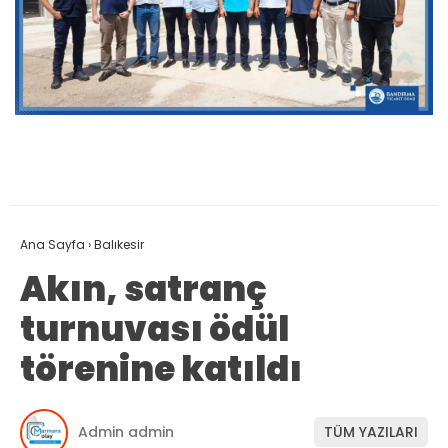
Ana Sayfa
›
Balıkesir
Akın, satranç
turnuvası ödül
törenine katıldı
Admin admin
TÜM YAZILARI