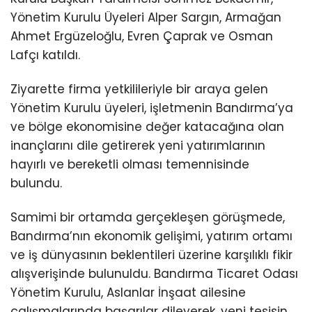
Yönetim Kurulu Üyeleri Alper Sargın, Armağan
Ahmet Ergüzeloğlu, Evren Çaprak ve Osman
Lafçı katıldı.
Ziyarette firma yetkilileriyle bir araya gelen
Yönetim Kurulu üyeleri, işletmenin Bandırma’ya
ve bölge ekonomisine değer katacağına olan
inançlarını dile getirerek yeni yatırımlarının
hayırlı ve bereketli olması temennisinde
bulundu.
Samimi bir ortamda gerçekleşen görüşmede,
Bandırma’nın ekonomik gelişimi, yatırım ortamı
ve iş dünyasının beklentileri üzerine karşılıklı fikir
alışverişinde bulunuldu. Bandırma Ticaret Odası
Yönetim Kurulu, Aslanlar İnşaat ailesine
çalışmalarında başarılar dileyerek, yeni tesisin