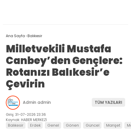
Ana Sayfa
›
Balıkesir
Milletvekili Mustafa
Canbey’den Gençlere:
Rotanızı Balıkesir’e
Çevirin
Admin admin
TÜM YAZILARI
Giriş: 31-07-2026 23:36
Kaynak: HABER MERKEZİ
Balıkesir
Erdek
Genel
Gönen
Güncel
Manşet
M