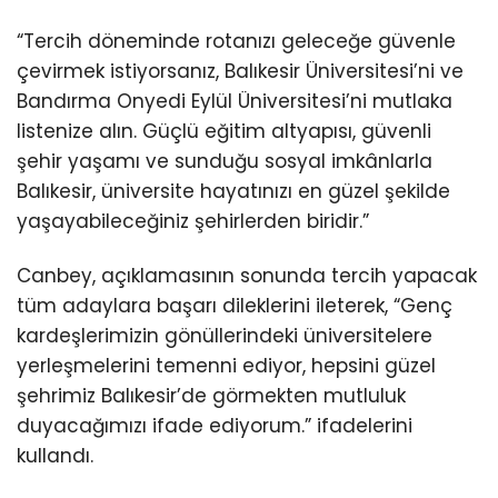
“Tercih döneminde rotanızı geleceğe güvenle
çevirmek istiyorsanız, Balıkesir Üniversitesi’ni ve
Bandırma Onyedi Eylül Üniversitesi’ni mutlaka
listenize alın. Güçlü eğitim altyapısı, güvenli
şehir yaşamı ve sunduğu sosyal imkânlarla
Balıkesir, üniversite hayatınızı en güzel şekilde
yaşayabileceğiniz şehirlerden biridir.”
Canbey, açıklamasının sonunda tercih yapacak
tüm adaylara başarı dileklerini ileterek, “Genç
kardeşlerimizin gönüllerindeki üniversitelere
yerleşmelerini temenni ediyor, hepsini güzel
şehrimiz Balıkesir’de görmekten mutluluk
duyacağımızı ifade ediyorum.” ifadelerini
kullandı.