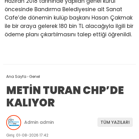
Haziran 2018 tarihinde yapılan genel kurul
öncesinde Bandırma Belediyesine ait Sanat
Cafe’de dönemin kulüp başkanı Hasan Çakmak
ile bir araya gelerek 180 bin TL alacağıyla ilgili bir
ödeme planı çıkartılmasını talep ettiği öğrenildi.
Ana Sayfa
›
Genel
METİN TURAN CHP’DE
KALIYOR
Admin admin
TÜM YAZILARI
Giriş: 01-08-2026 17:42