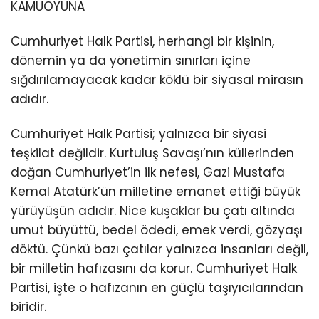
KAMUOYUNA
Cumhuriyet Halk Partisi, herhangi bir kişinin,
dönemin ya da yönetimin sınırları içine
sığdırılamayacak kadar köklü bir siyasal mirasın
adıdır.
Cumhuriyet Halk Partisi; yalnızca bir siyasi
teşkilat değildir. Kurtuluş Savaşı’nın küllerinden
doğan Cumhuriyet’in ilk nefesi, Gazi Mustafa
Kemal Atatürk’ün milletine emanet ettiği büyük
yürüyüşün adıdır. Nice kuşaklar bu çatı altında
umut büyüttü, bedel ödedi, emek verdi, gözyaşı
döktü. Çünkü bazı çatılar yalnızca insanları değil,
bir milletin hafızasını da korur. Cumhuriyet Halk
Partisi, işte o hafızanın en güçlü taşıyıcılarından
biridir.