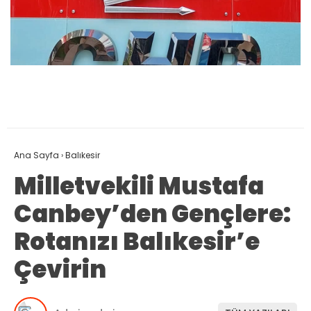
Ana Sayfa
›
Balıkesir
Milletvekili Mustafa
Canbey’den Gençlere:
Rotanızı Balıkesir’e
Çevirin