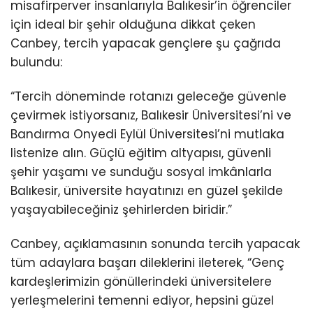
misafirperver insanlarıyla Balıkesir’in öğrenciler
için ideal bir şehir olduğuna dikkat çeken
Canbey, tercih yapacak gençlere şu çağrıda
bulundu:
“Tercih döneminde rotanızı geleceğe güvenle
çevirmek istiyorsanız, Balıkesir Üniversitesi’ni ve
Bandırma Onyedi Eylül Üniversitesi’ni mutlaka
listenize alın. Güçlü eğitim altyapısı, güvenli
şehir yaşamı ve sunduğu sosyal imkânlarla
Balıkesir, üniversite hayatınızı en güzel şekilde
yaşayabileceğiniz şehirlerden biridir.”
Canbey, açıklamasının sonunda tercih yapacak
tüm adaylara başarı dileklerini ileterek, “Genç
kardeşlerimizin gönüllerindeki üniversitelere
yerleşmelerini temenni ediyor, hepsini güzel