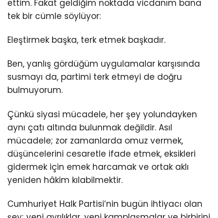
ettim. Fakat geldiğim noktada vicdanım bana
tek bir cümle söylüyor:
Eleştirmek başka, terk etmek başkadır.
Ben, yanlış gördüğüm uygulamalar karşısında
susmayı da, partimi terk etmeyi de doğru
bulmuyorum.
Çünkü siyasi mücadele, her şey yolundayken
aynı çatı altında bulunmak değildir. Asıl
mücadele; zor zamanlarda omuz vermek,
düşüncelerini cesaretle ifade etmek, eksikleri
gidermek için emek harcamak ve ortak aklı
yeniden hâkim kılabilmektir.
Cumhuriyet Halk Partisi’nin bugün ihtiyacı olan
şey; yeni ayrılıklar, yeni kamplaşmalar ve birbirini