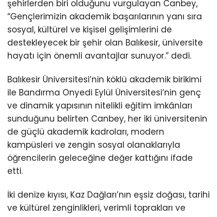
şehirlerden biri olduğunu vurgulayan Canbey,
“Gençlerimizin akademik başarılarının yanı sıra
sosyal, kültürel ve kişisel gelişimlerini de
destekleyecek bir şehir olan Balıkesir, üniversite
hayatı için önemli avantajlar sunuyor.” dedi.
Balıkesir Üniversitesi’nin köklü akademik birikimi
ile Bandırma Onyedi Eylül Üniversitesi’nin genç
ve dinamik yapısının nitelikli eğitim imkânları
sunduğunu belirten Canbey, her iki üniversitenin
de güçlü akademik kadroları, modern
kampüsleri ve zengin sosyal olanaklarıyla
öğrencilerin geleceğine değer kattığını ifade
etti.
İki denize kıyısı, Kaz Dağları’nın eşsiz doğası, tarihi
ve kültürel zenginlikleri, verimli toprakları ve