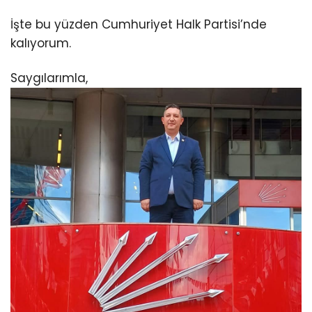
İşte bu yüzden Cumhuriyet Halk Partisi’nde
kalıyorum.
Saygılarımla,