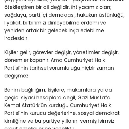
ötekileştiren bir dil değildir. İhtiyacımız olan;
sağduyu, parti içi demokrasi, hukukun üstünlüğü,
liyakat, birbirimizi dinleyebilme erdemi ve
yeniden ortak bir gelecek inşa edebilme
iradesidir.
Kişiler gelir, görevler değişir, yönetimler değişir,
dönemler kapanır. Ama Cumhuriyet Halk
Partisi’nin tarihsel sorumluluğu hiçbir zaman
değişmez.
Benim bağlılığım; kişilere, makamlara ya da
geçici siyasi hesaplara değil, Gazi Mustafa
Kemal Atatürk’ün kurduğu Cumhuriyet Halk
Partisi’nin kurucu değerlerine, sosyal demokrat
kimliğine ve bu partiye yıllarını vermiş isimsiz
örgüt emekçilerine yöneliktir.