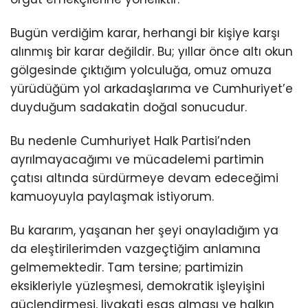
Bugün verdiğim karar, herhangi bir kişiye karşı
alınmış bir karar değildir. Bu; yıllar önce altı okun
gölgesinde çıktığım yolculuğa, omuz omuza
yürüdüğüm yol arkadaşlarıma ve Cumhuriyet’e
duyduğum sadakatin doğal sonucudur.
Bu nedenle Cumhuriyet Halk Partisi’nden
ayrılmayacağımı ve mücadelemi partimin
çatısı altında sürdürmeye devam edeceğimi
kamuoyuyla paylaşmak istiyorum.
Bu kararım, yaşanan her şeyi onayladığım ya
da eleştirilerimden vazgeçtiğim anlamına
gelmemektedir. Tam tersine; partimizin
eksikleriyle yüzleşmesi, demokratik işleyişini
güçlendirmesi, liyakati esas alması ve halkın