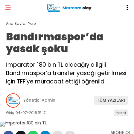
Ana Sayfa
›
Yerel
Bandırmaspor’da
yasak şoku
İmparator 180 bin TL alacağıyla ilgili
Bandırmaspor’a transfer yasağı getirilmesi
için TFF’ye müracaat ettiği öğrenildi.
Yönetici Admin
TÜM YAZILARI
Giriş: 04-07-2018 15:17
Yerel
ABONE OL