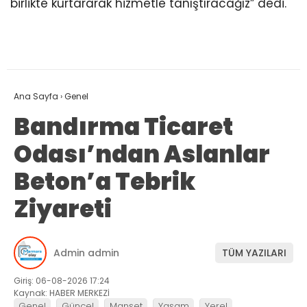
birlikte kurtararak hizmetle tanıştıracağız” dedi.
Ana Sayfa
›
Genel
Bandırma Ticaret
Odası’ndan Aslanlar
Beton’a Tebrik
Ziyareti
Admin admin
TÜM YAZILARI
Giriş: 06-08-2026 17:24
Kaynak: HABER MERKEZİ
Genel
Güncel
Manşet
Yaşam
Yerel