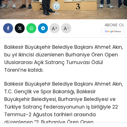
ABONE OL
+
-
Balıkesir Büyükşehir Belediye Başkanı Ahmet Akın,
bu yıl ikincisi düzenlenen Burhaniye Ören Open
Uluslararası Açık Satranç Turnuvası Ödül
Töreni’ne katıldı.
Balıkesir Büyükşehir Belediye Başkanı Ahmet Akın,
T.C. Gençlik ve Spor Bakanlığı, Balıkesir
Büyükşehir Belediyesi, Burhaniye Belediyesi ve
Türkiye Satranç Federasyonunun iş birliğiyle 22
Temmuz-2 Ağustos tarihleri arasında
düzenlenen “2. Burhaniye Ören Open