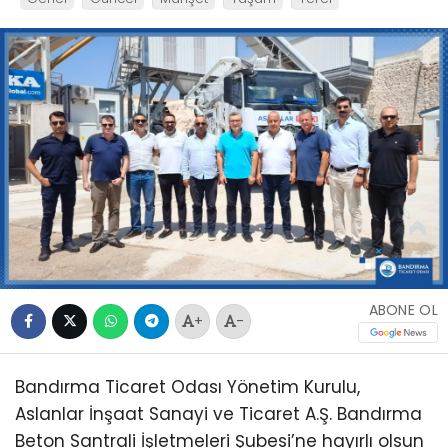
ABONE OL
+
-
Bandırma Ticaret Odası Yönetim Kurulu,
Aslanlar İnşaat Sanayi ve Ticaret A.Ş. Bandırma
Beton Santrali İşletmeleri Şubesi’ne hayırlı olsun