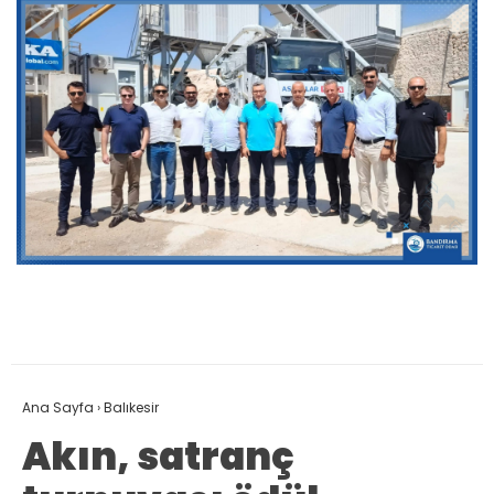
Ana Sayfa
›
Balıkesir
Akın, satranç