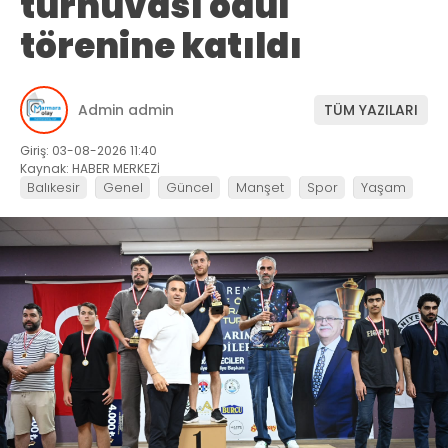
turnuvası ödül
törenine katıldı
Admin admin
TÜM YAZILARI
Giriş: 03-08-2026 11:40
Kaynak: HABER MERKEZİ
Balıkesir
Genel
Güncel
Manşet
Spor
Yaşam