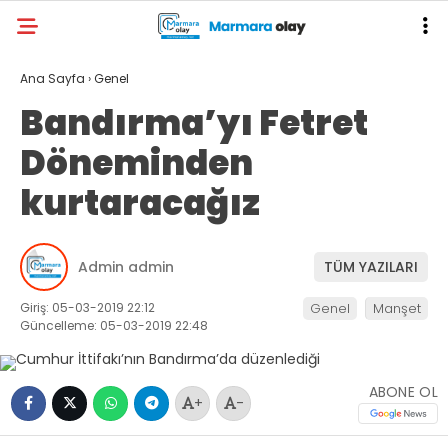
Ana Sayfa
›
Genel
Bandırma’yı Fetret
Döneminden
kurtaracağız
Admin admin
TÜM YAZILARI
Giriş: 05-03-2019 22:12
Genel
Manşet
Güncelleme: 05-03-2019 22:48
ABONE OL
+
-