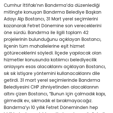
Cumhur İttifakı’nın Bandırma’da düzenlediği
mitingte konuşan Bandırma Belediye Başkan
Adayı Alp Bostancı, 31 Mart yerel seçimlerini
kazanarak Fetret Dönemine son vereceklerini
öne sürdü. Bandırma ile ilgili toplam 42
projelerinin bulunduğunu açıklayan Bostancı,
ilçenin tüm mahallelerine eşit hizmet
götüreceklerini söyledi. İlçede yapılacak olan
hizmetler konusunda katılımcı belediyecilik
anlayışını esas alacaklarını açıklayan Bostancı,
sık sık istişare yöntemini kullanacaklarını dile
getirdi. 31 mart yerel seçimlerinde Bandırma
Belediyesini CHP zihniyetinden alacaklarının
altını çizen Bostancı, “Bunun için çalmadık kapı,
girmedik ev, sıkmadık el bırakmayacağız.
Bandırma’yı 10 yıllık Fetret Döneminden hep