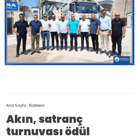
Ana Sayfa
›
Balıkesir
Akın, satranç
turnuvası ödül