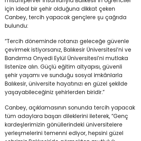
misafirperver insanlarıyla Balıkesir’in öğrenciler
için ideal bir şehir olduğuna dikkat çeken
Canbey, tercih yapacak gençlere şu çağrıda
bulundu:
“Tercih döneminde rotanızı geleceğe güvenle
çevirmek istiyorsanız, Balıkesir Üniversitesi’ni ve
Bandırma Onyedi Eylül Üniversitesi’ni mutlaka
listenize alın. Güçlü eğitim altyapısı, güvenli
şehir yaşamı ve sunduğu sosyal imkânlarla
Balıkesir, üniversite hayatınızı en güzel şekilde
yaşayabileceğiniz şehirlerden biridir.”
Canbey, açıklamasının sonunda tercih yapacak
tüm adaylara başarı dileklerini ileterek, “Genç
kardeşlerimizin gönüllerindeki üniversitelere
yerleşmelerini temenni ediyor, hepsini güzel