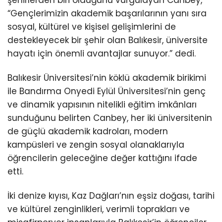
şehirlerden biri olduğunu vurgulayan Canbey,
“Gençlerimizin akademik başarılarının yanı sıra
sosyal, kültürel ve kişisel gelişimlerini de
destekleyecek bir şehir olan Balıkesir, üniversite
hayatı için önemli avantajlar sunuyor.” dedi.
Balıkesir Üniversitesi’nin köklü akademik birikimi
ile Bandırma Onyedi Eylül Üniversitesi’nin genç
ve dinamik yapısının nitelikli eğitim imkânları
sunduğunu belirten Canbey, her iki üniversitenin
de güçlü akademik kadroları, modern
kampüsleri ve zengin sosyal olanaklarıyla
öğrencilerin geleceğine değer kattığını ifade
etti.
İki denize kıyısı, Kaz Dağları’nın eşsiz doğası, tarihi
ve kültürel zenginlikleri, verimli toprakları ve