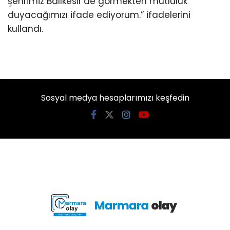
şehrimiz Balıkesir’de görmekten mutluluk
duyacağımızı ifade ediyorum.” ifadelerini
kullandı.
Sosyal medya hesaplarımızı keşfedin