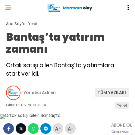
Ana Sayfa
›
Yerel
Bantaş’ta yatırım
zamanı
Ortak satışı bilen Bantaş’ta yatırımlara
start verildi.
Yönetici Admin
TÜM YAZILARI
Giriş: 17-05-2018 16:34
Yerel
ABONE OL
+
-