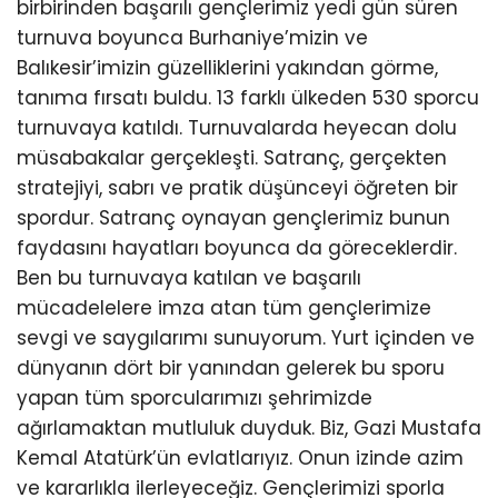
birbirinden başarılı gençlerimiz yedi gün süren
turnuva boyunca Burhaniye’mizin ve
Balıkesir’imizin güzelliklerini yakından görme,
tanıma fırsatı buldu. 13 farklı ülkeden 530 sporcu
turnuvaya katıldı. Turnuvalarda heyecan dolu
müsabakalar gerçekleşti. Satranç, gerçekten
stratejiyi, sabrı ve pratik düşünceyi öğreten bir
spordur. Satranç oynayan gençlerimiz bunun
faydasını hayatları boyunca da göreceklerdir.
Ben bu turnuvaya katılan ve başarılı
mücadelelere imza atan tüm gençlerimize
sevgi ve saygılarımı sunuyorum. Yurt içinden ve
dünyanın dört bir yanından gelerek bu sporu
yapan tüm sporcularımızı şehrimizde
ağırlamaktan mutluluk duyduk. Biz, Gazi Mustafa
Kemal Atatürk’ün evlatlarıyız. Onun izinde azim
ve kararlıkla ilerleyeceğiz. Gençlerimizi sporla