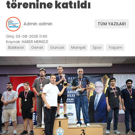
törenine katıldı
Admin admin
TÜM YAZILARI
Giriş: 03-08-2026 11:40
Kaynak: HABER MERKEZİ
Balıkesir
Genel
Güncel
Manşet
Spor
Yaşam