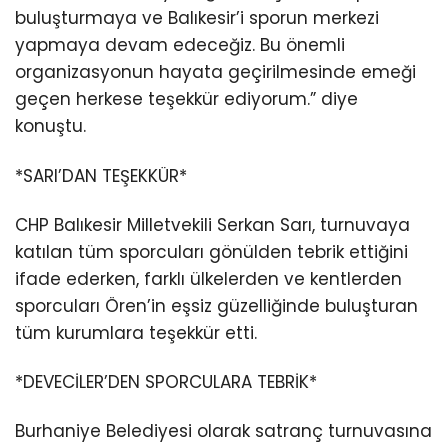
buluşturmaya ve Balıkesir’i sporun merkezi
yapmaya devam edeceğiz. Bu önemli
organizasyonun hayata geçirilmesinde emeği
geçen herkese teşekkür ediyorum.” diye
konuştu.
*SARI’DAN TEŞEKKÜR*
CHP Balıkesir Milletvekili Serkan Sarı, turnuvaya
katılan tüm sporcuları gönülden tebrik ettiğini
ifade ederken, farklı ülkelerden ve kentlerden
sporcuları Ören’in eşsiz güzelliğinde buluşturan
tüm kurumlara teşekkür etti.
*DEVECİLER’DEN SPORCULARA TEBRİK*
Burhaniye Belediyesi olarak satranç turnuvasına