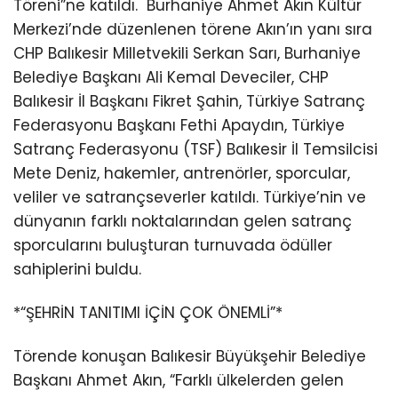
Töreni”ne katıldı.
Burhaniye Ahmet Akın Kültür
Merkezi’nde düzenlenen törene Akın’ın yanı sıra
CHP Balıkesir Milletvekili Serkan Sarı, Burhaniye
Belediye Başkanı Ali Kemal Deveciler, CHP
Balıkesir İl Başkanı Fikret Şahin, Türkiye Satranç
Federasyonu Başkanı Fethi Apaydın, Türkiye
Satranç Federasyonu (TSF) Balıkesir İl Temsilcisi
Mete Deniz, hakemler, antrenörler, sporcular,
veliler ve satrançseverler katıldı. Türkiye’nin ve
dünyanın farklı noktalarından gelen satranç
sporcularını buluşturan turnuvada ödüller
sahiplerini buldu.
*“ŞEHRİN TANITIMI İÇİN ÇOK ÖNEMLİ”*
Törende konuşan Balıkesir Büyükşehir Belediye
Başkanı Ahmet Akın, “Farklı ülkelerden gelen