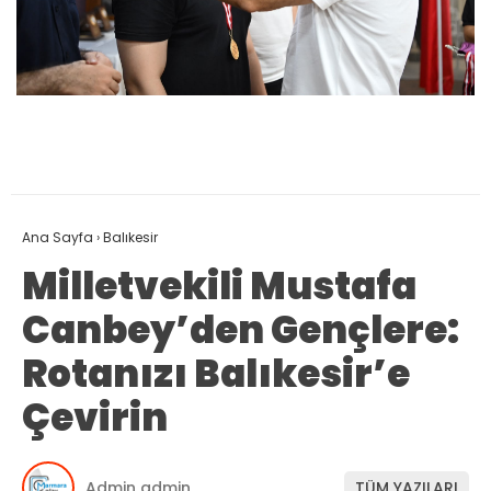
Ana Sayfa
›
Balıkesir
Milletvekili Mustafa
Canbey’den Gençlere:
Rotanızı Balıkesir’e
Çevirin
Admin admin
TÜM YAZILARI