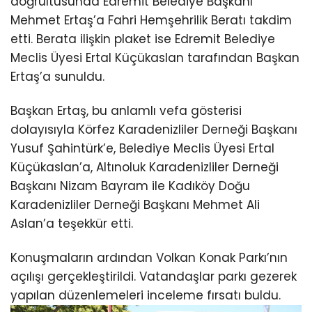
doğrultusunda Edremit Belediye Başkanı
Mehmet Ertaş’a Fahri Hemşehrilik Beratı takdim
etti. Berata ilişkin plaket ise Edremit Belediye
Meclis Üyesi Ertal Küçükaslan tarafından Başkan
Ertaş’a sunuldu.
Başkan Ertaş, bu anlamlı vefa gösterisi
dolayısıyla Körfez Karadenizliler Derneği Başkanı
Yusuf Şahintürk’e, Belediye Meclis Üyesi Ertal
Küçükaslan’a, Altınoluk Karadenizliler Derneği
Başkanı Nizam Bayram ile Kadıköy Doğu
Karadenizliler Derneği Başkanı Mehmet Ali
Aslan’a teşekkür etti.
Konuşmaların ardından Volkan Konak Parkı’nın
açılışı gerçekleştirildi. Vatandaşlar parkı gezerek
yapılan düzenlemeleri inceleme fırsatı buldu.