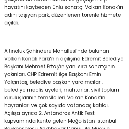
hayatını kaybeden ünlü sanatçı Volkan Konak’ın
adını taşıyan park, düzenlenen törenle hizmete
açıldı.
Altınoluk Şahindere Mahallesi’nde bulunan
Volkan Konak Parkı’nın açılışına Edremit Belediye
Başkanı Mehmet Ertaş’ın yanı sıra sanatçının
yakınları, CHP Edremit İlçe Başkanı Emin
Yalçıntaş, belediye başkan yardımcıları,
belediye meclis üyeleri, muhtarlar, sivil toplum
kuruluşlarının temsilcileri, Volkan Konak’ın
hayranları ve çok sayıda vatandaş katıldı.
Açılışa ayrıca 2. Antandros Antik Fest
kapsamında kente gelen Moğolistan İstanbul
Başkonsolosu Ankhbayar Danuu ile Muavin