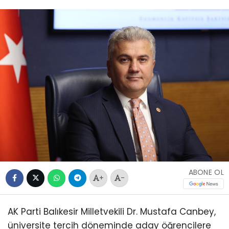
ABONE OL
+
-
AK Parti Balıkesir Milletvekili Dr. Mustafa Canbey,
üniversite tercih döneminde aday öğrencilere