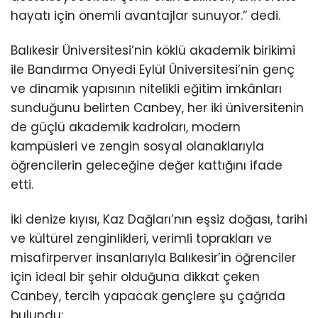
hayatı için önemli avantajlar sunuyor.” dedi.
Balıkesir Üniversitesi’nin köklü akademik birikimi
ile Bandırma Onyedi Eylül Üniversitesi’nin genç
ve dinamik yapısının nitelikli eğitim imkânları
sunduğunu belirten Canbey, her iki üniversitenin
de güçlü akademik kadroları, modern
kampüsleri ve zengin sosyal olanaklarıyla
öğrencilerin geleceğine değer kattığını ifade
etti.
İki denize kıyısı, Kaz Dağları’nın eşsiz doğası, tarihi
ve kültürel zenginlikleri, verimli toprakları ve
misafirperver insanlarıyla Balıkesir’in öğrenciler
için ideal bir şehir olduğuna dikkat çeken
Canbey, tercih yapacak gençlere şu çağrıda
bulundu: