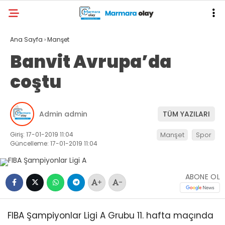
Ana Sayfa
›
Manşet
Banvit Avrupa’da
coştu
Admin admin
TÜM YAZILARI
Giriş: 17-01-2019 11:04
Manşet
Spor
Güncelleme: 17-01-2019 11:04
ABONE OL
+
-
FIBA Şampiyonlar Ligi A Grubu 11. hafta maçında