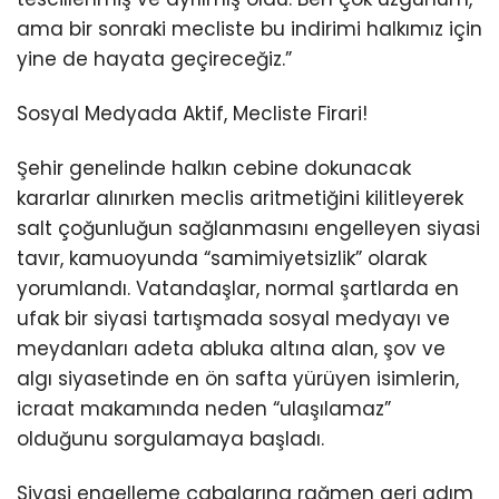
ama bir sonraki mecliste bu indirimi halkımız için
yine de hayata geçireceğiz.”
Sosyal Medyada Aktif, Mecliste Firari!
Şehir genelinde halkın cebine dokunacak
kararlar alınırken meclis aritmetiğini kilitleyerek
salt çoğunluğun sağlanmasını engelleyen siyasi
tavır, kamuoyunda “samimiyetsizlik” olarak
yorumlandı. Vatandaşlar, normal şartlarda en
ufak bir siyasi tartışmada sosyal medyayı ve
meydanları adeta abluka altına alan, şov ve
algı siyasetinde en ön safta yürüyen isimlerin,
icraat makamında neden “ulaşılamaz”
olduğunu sorgulamaya başladı.
Siyasi engelleme çabalarına rağmen geri adım