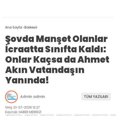
Ana Sayfa
›
Balıkesir
Şovda Manşet Olanlar
İcraatta Sınıfta Kaldı:
Onlar Kaçsa da Ahmet
Akın Vatandaşın
Yanında!
Admin admin
TÜM YAZILARI
Giriş: 01-07-2026 12:27
Kaynak: HABER MERKEZİ