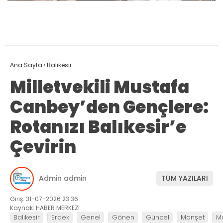
Ana Sayfa
›
Balıkesir
Milletvekili Mustafa
Canbey’den Gençlere:
Rotanızı Balıkesir’e
Çevirin
Admin admin
TÜM YAZILARI
Giriş: 31-07-2026 23:36
Kaynak: HABER MERKEZİ
Balıkesir
Erdek
Genel
Gönen
Güncel
Manşet
M