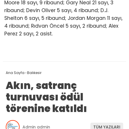
Moore 18 sayı, 9 ribaund; Gary Neal 21 sayı, 3
ribaund; Devin Oliver 5 sayı, 4 ribaund; D.J.
Shelton 6 sayı, 5 ribaund; Jordan Morgan 11 sayı,
4 ribaund; Rıdvan Öncel 5 sayı, 2 ribaund; Alex
Perez 2 sayı, 2 asist.
Ana Sayfa
›
Balıkesir
Akın, satranç
turnuvası ödül
törenine katıldı
Admin admin
TÜM YAZILARI