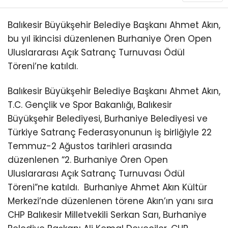
Balıkesir Büyükşehir Belediye Başkanı Ahmet Akın,
bu yıl ikincisi düzenlenen Burhaniye Ören Open
Uluslararası Açık Satranç Turnuvası Ödül
Töreni’ne katıldı.
Balıkesir Büyükşehir Belediye Başkanı Ahmet Akın,
T.C. Gençlik ve Spor Bakanlığı, Balıkesir
Büyükşehir Belediyesi, Burhaniye Belediyesi ve
Türkiye Satranç Federasyonunun iş birliğiyle 22
Temmuz-2 Ağustos tarihleri arasında
düzenlenen “2. Burhaniye Ören Open
Uluslararası Açık Satranç Turnuvası Ödül
Töreni”ne katıldı.
Burhaniye Ahmet Akın Kültür
Merkezi’nde düzenlenen törene Akın’ın yanı sıra
CHP Balıkesir Milletvekili Serkan Sarı, Burhaniye