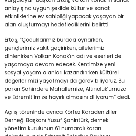
vurgulayan Başkan Ertaş, Volkan Konak’ın sanat
anlayışına uygun şekilde kültür ve sanat
etkinliklerine ev sahipliği yapacak yaşayan bir
alan oluşturmayı hedeflediklerini belirtti.
Ertaş, “Çocuklarımız burada oynarken,
gençlerimiz vakit geçirirken, ailelerimiz
dinlenirken Volkan Konak’ın adı ve eserleri de
yaşamaya devam edecek. Kentimize yeni
sosyal yaşam alanları kazandırırken kültürel
değerlerimizi yaşatmayı da görev biliyoruz. Bu
parkın Şahindere Mahallemize, Altınoluk’umuza
ve Edremit’imize hayırlı olmasını diliyorum” dedi.
Açılış töreninde ayrıca Körfez Karadenizliler
Derneği Başkanı Yusuf Şahintürk, dernek
yönetim kurulunun 61 numaralı kararı