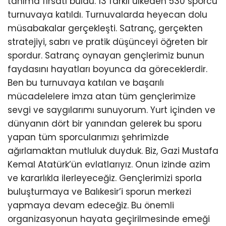
tanıma fırsatı buldu. 13 farklı ülkeden 530 sporcu
turnuvaya katıldı. Turnuvalarda heyecan dolu
müsabakalar gerçekleşti. Satranç, gerçekten
stratejiyi, sabrı ve pratik düşünceyi öğreten bir
spordur. Satranç oynayan gençlerimiz bunun
faydasını hayatları boyunca da göreceklerdir.
Ben bu turnuvaya katılan ve başarılı
mücadelelere imza atan tüm gençlerimize
sevgi ve saygılarımı sunuyorum. Yurt içinden ve
dünyanın dört bir yanından gelerek bu sporu
yapan tüm sporcularımızı şehrimizde
ağırlamaktan mutluluk duyduk. Biz, Gazi Mustafa
Kemal Atatürk’ün evlatlarıyız. Onun izinde azim
ve kararlıkla ilerleyeceğiz. Gençlerimizi sporla
buluşturmaya ve Balıkesir’i sporun merkezi
yapmaya devam edeceğiz. Bu önemli
organizasyonun hayata geçirilmesinde emeği