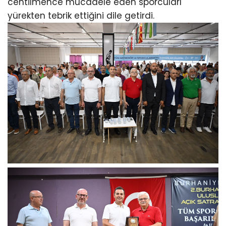
centilmence mücadele eden sporcuları
yürekten tebrik ettiğini dile getirdi.