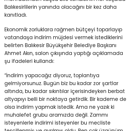
Balıkesirlilerin yanında olacağını bir kez daha
kanıtladı.
Ekonomik zorluklara rağmen bütçeyi toparlayıp
vatandaşa indirim müjdesi vermek istediklerini
belirten Balıkesir Büyükşehir Belediye Başkanı
Ahmet Akın, salon çıkışında yaptığı açıklamada
şu ifadeleri kullandı:
“İndirim yapacağız diyoruz, toplantıya
gelmiyorsunuz. Bugün biz bu kadar zor şartlar
altında, bu kadar sıkıntılar içerisindeyken berbat
altyapıyı belli bir noktaya getirdik. Bir kademe de
olsa indirim yapmak istedik. Ama ne yazık ki
muhalefet grubu aramızda değil. Zammı
isteyenlerle indirimi isteyenler bu mecliste
tescillenmiş ve ayrılmış oldu. Ben çok üzgünüm,