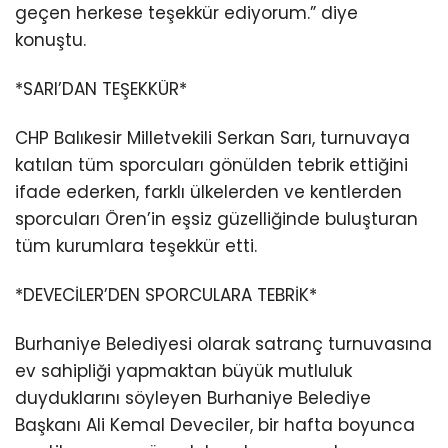
geçen herkese teşekkür ediyorum.” diye
konuştu.
*SARI’DAN TEŞEKKÜR*
CHP Balıkesir Milletvekili Serkan Sarı, turnuvaya
katılan tüm sporcuları gönülden tebrik ettiğini
ifade ederken, farklı ülkelerden ve kentlerden
sporcuları Ören’in eşsiz güzelliğinde buluşturan
tüm kurumlara teşekkür etti.
*DEVECİLER’DEN SPORCULARA TEBRİK*
Burhaniye Belediyesi olarak satranç turnuvasına
ev sahipliği yapmaktan büyük mutluluk
duyduklarını söyleyen Burhaniye Belediye
Başkanı Ali Kemal Deveciler, bir hafta boyunca