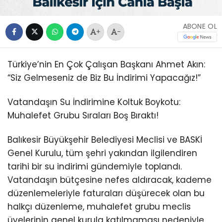
ABONE OL
+
-
Türkiye’nin En Çok Çalışan Başkanı Ahmet Akın:
“Siz Gelmeseniz de Biz Bu İndirimi Yapacağız!”
Vatandaşın Su İndirimine Koltuk Boykotu:
Muhalefet Grubu Sıraları Boş Bıraktı!
Balıkesir Büyükşehir Belediyesi Meclisi ve BASKİ
Genel Kurulu, tüm şehri yakından ilgilendiren
tarihi bir su indirimi gündemiyle toplandı.
Vatandaşın bütçesine nefes aldıracak, kademe
düzenlemeleriyle faturaları düşürecek olan bu
halkçı düzenleme, muhalefet grubu meclis
üyelerinin genel kurula katılmaması nedeniyle