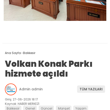
Ana Sayfa
›
Balıkesir
Volkan Konak Parkı
hizmete açıldı
Admin admin
TÜM YAZILARI
Giriş: 27-06-2026 18:17
Kaynak: HABER MERKEZİ
Balıkesir
Genel
Güncel
Manşet
Yaşam