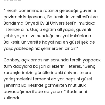
“Tercih döneminde rotanızı geleceğe güvenle
çevirmek istiyorsanız, Balıkesir Üniversitesi’ni ve
Bandırma Onyedi Eylül Üniversitesi’ni mutlaka
listenize alın. Güçlü eğitim altyapısı, güvenli
şehir yaşamı ve sunduğu sosyal imkânlarla
Balıkesir, üniversite hayatınızı en güzel şekilde
yaşayabileceğiniz şehirlerden biridir.”
Canbey, açıklamasının sonunda tercih yapacak
tüm adaylara başarı dileklerini ileterek, “Genç
kardeşlerimizin gönüllerindeki üniversitelere
yerleşmelerini temenni ediyor, hepsini güzel
şehrimiz Balıkesir’de görmekten mutluluk
duyacağımızı ifade ediyorum.” ifadelerini
kullandı.