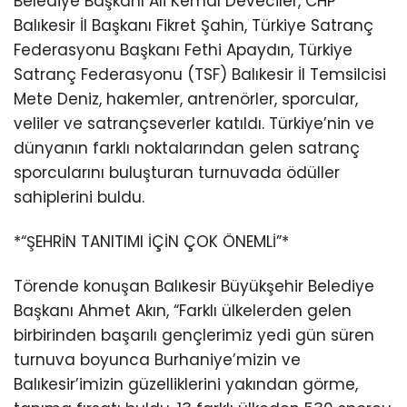
Belediye Başkanı Ali Kemal Deveciler, CHP
Balıkesir İl Başkanı Fikret Şahin, Türkiye Satranç
Federasyonu Başkanı Fethi Apaydın, Türkiye
Satranç Federasyonu (TSF) Balıkesir İl Temsilcisi
Mete Deniz, hakemler, antrenörler, sporcular,
veliler ve satrançseverler katıldı. Türkiye’nin ve
dünyanın farklı noktalarından gelen satranç
sporcularını buluşturan turnuvada ödüller
sahiplerini buldu.
*“ŞEHRİN TANITIMI İÇİN ÇOK ÖNEMLİ”*
Törende konuşan Balıkesir Büyükşehir Belediye
Başkanı Ahmet Akın, “Farklı ülkelerden gelen
birbirinden başarılı gençlerimiz yedi gün süren
turnuva boyunca Burhaniye’mizin ve
Balıkesir’imizin güzelliklerini yakından görme,