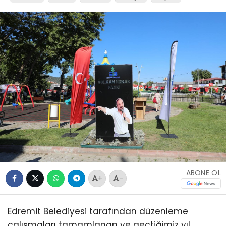
ABONE OL
+
-
Edremit Belediyesi tarafından düzenleme
çalışmaları tamamlanan ve geçtiğimiz yıl