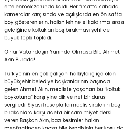
ertelenmek zorunda kaldı. Her fırsatta sahada,
kameralar karşısında ve açılışlarda en ön safta
boy gösterenlerin, halkın lehine el kaldırma sırası
geldiğinde koltukları boş bırakması şehirde
büyük tepki topladı.
Onlar Vatandaşın Yanında Olmasa Bile Ahmet
Akın Burada!
Türkiye’nin en çok çalışan, halkıyla iç içe olan
büyükşehir belediye başkanlarının başında
gelen Ahmet Akın, mecliste yaşanan bu “koltuk
boykotuna” karşı yine dik ve net bir duruş
sergiledi. Siyasi hesaplarla meclis sıralarını boş
bırakanlara karşı adeta bir samimiyet dersi
veren Başkan Akın, bazı kesimler halkın
menfaatinden kaçsa bile kendisinin her koşulda