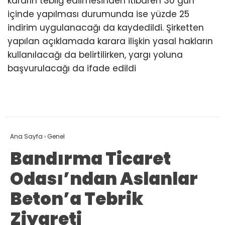
kararın tebliğ edilmesinden itibaren 30 gün
içinde yapılması durumunda ise yüzde 25
indirim uygulanacağı da kaydedildi. Şirketten
yapılan açıklamada karara ilişkin yasal hakların
kullanılacağı da belirtilirken, yargı yoluna
başvurulacağı da ifade edildi
Ana Sayfa
›
Genel
Bandırma Ticaret
Odası’ndan Aslanlar
Beton’a Tebrik
Ziyareti