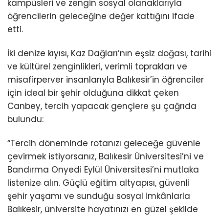
kampüsleri ve zengin sosyal olanaklarıyla
öğrencilerin geleceğine değer kattığını ifade
etti.
İki denize kıyısı, Kaz Dağları’nın eşsiz doğası, tarihi
ve kültürel zenginlikleri, verimli toprakları ve
misafirperver insanlarıyla Balıkesir’in öğrenciler
için ideal bir şehir olduğuna dikkat çeken
Canbey, tercih yapacak gençlere şu çağrıda
bulundu:
“Tercih döneminde rotanızı geleceğe güvenle
çevirmek istiyorsanız, Balıkesir Üniversitesi’ni ve
Bandırma Onyedi Eylül Üniversitesi’ni mutlaka
listenize alın. Güçlü eğitim altyapısı, güvenli
şehir yaşamı ve sunduğu sosyal imkânlarla
Balıkesir, üniversite hayatınızı en güzel şekilde