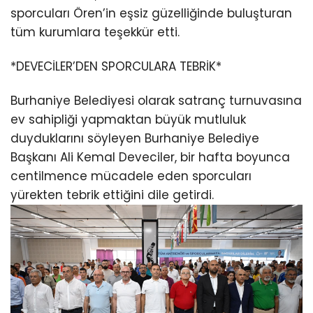
sporcuları Ören’in eşsiz güzelliğinde buluşturan
tüm kurumlara teşekkür etti.
*DEVECİLER’DEN SPORCULARA TEBRİK*
Burhaniye Belediyesi olarak satranç turnuvasına
ev sahipliği yapmaktan büyük mutluluk
duyduklarını söyleyen Burhaniye Belediye
Başkanı Ali Kemal Deveciler, bir hafta boyunca
centilmence mücadele eden sporcuları
yürekten tebrik ettiğini dile getirdi.