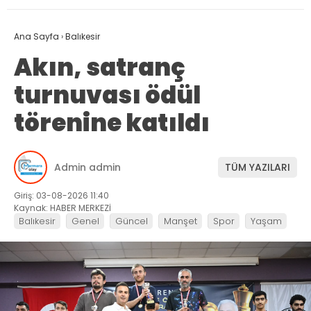
Ana Sayfa
›
Balıkesir
Akın, satranç
turnuvası ödül
törenine katıldı
Admin admin
TÜM YAZILARI
Giriş: 03-08-2026 11:40
Kaynak: HABER MERKEZİ
Balıkesir
Genel
Güncel
Manşet
Spor
Yaşam