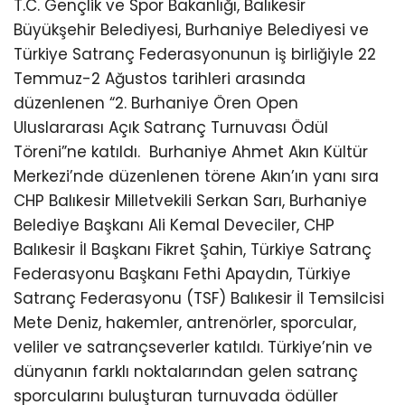
T.C. Gençlik ve Spor Bakanlığı, Balıkesir
Büyükşehir Belediyesi, Burhaniye Belediyesi ve
Türkiye Satranç Federasyonunun iş birliğiyle 22
Temmuz-2 Ağustos tarihleri arasında
düzenlenen “2. Burhaniye Ören Open
Uluslararası Açık Satranç Turnuvası Ödül
Töreni”ne katıldı.
Burhaniye Ahmet Akın Kültür
Merkezi’nde düzenlenen törene Akın’ın yanı sıra
CHP Balıkesir Milletvekili Serkan Sarı, Burhaniye
Belediye Başkanı Ali Kemal Deveciler, CHP
Balıkesir İl Başkanı Fikret Şahin, Türkiye Satranç
Federasyonu Başkanı Fethi Apaydın, Türkiye
Satranç Federasyonu (TSF) Balıkesir İl Temsilcisi
Mete Deniz, hakemler, antrenörler, sporcular,
veliler ve satrançseverler katıldı. Türkiye’nin ve
dünyanın farklı noktalarından gelen satranç
sporcularını buluşturan turnuvada ödüller