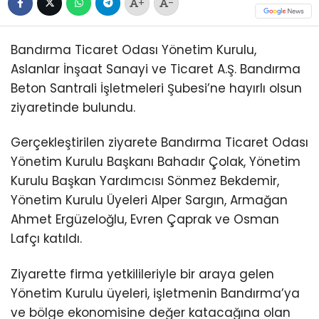
+
-
Bandırma Ticaret Odası Yönetim Kurulu,
Aslanlar İnşaat Sanayi ve Ticaret A.Ş. Bandırma
Beton Santrali İşletmeleri Şubesi’ne hayırlı olsun
ziyaretinde bulundu.
Gerçekleştirilen ziyarete Bandırma Ticaret Odası
Yönetim Kurulu Başkanı Bahadır Çolak, Yönetim
Kurulu Başkan Yardımcısı Sönmez Bekdemir,
Yönetim Kurulu Üyeleri Alper Sargın, Armağan
Ahmet Ergüzeloğlu, Evren Çaprak ve Osman
Lafçı katıldı.
Ziyarette firma yetkilileriyle bir araya gelen
Yönetim Kurulu üyeleri, işletmenin Bandırma’ya
ve bölge ekonomisine değer katacağına olan