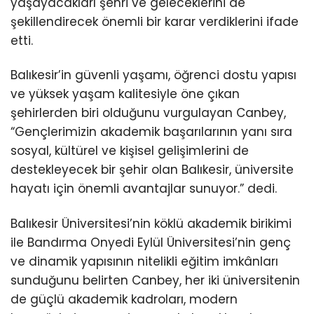
yaşayacakları şehri ve geleceklerini de
şekillendirecek önemli bir karar verdiklerini ifade
etti.
Balıkesir’in güvenli yaşamı, öğrenci dostu yapısı
ve yüksek yaşam kalitesiyle öne çıkan
şehirlerden biri olduğunu vurgulayan Canbey,
“Gençlerimizin akademik başarılarının yanı sıra
sosyal, kültürel ve kişisel gelişimlerini de
destekleyecek bir şehir olan Balıkesir, üniversite
hayatı için önemli avantajlar sunuyor.” dedi.
Balıkesir Üniversitesi’nin köklü akademik birikimi
ile Bandırma Onyedi Eylül Üniversitesi’nin genç
ve dinamik yapısının nitelikli eğitim imkânları
sunduğunu belirten Canbey, her iki üniversitenin
de güçlü akademik kadroları, modern