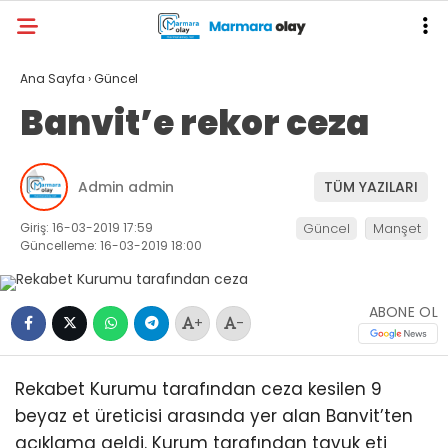
Ana Sayfa
›
Güncel
Banvit’e rekor ceza
Admin admin
TÜM YAZILARI
Giriş: 16-03-2019 17:59
Güncel
Manşet
Güncelleme: 16-03-2019 18:00
ABONE OL
+
-
Rekabet Kurumu tarafından ceza kesilen 9
beyaz et üreticisi arasında yer alan Banvit’ten
açıklama geldi. Kurum tarafından tavuk eti