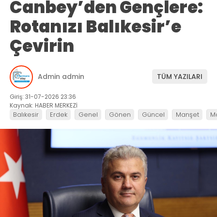
Canbey’den Gençlere:
Rotanızı Balıkesir’e
Çevirin
Admin admin
TÜM YAZILARI
Giriş: 31-07-2026 23:36
Kaynak: HABER MERKEZİ
Balıkesir
Erdek
Genel
Gönen
Güncel
Manşet
M