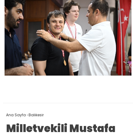
Ana Sayfa
›
Balıkesir
Milletvekili Mustafa