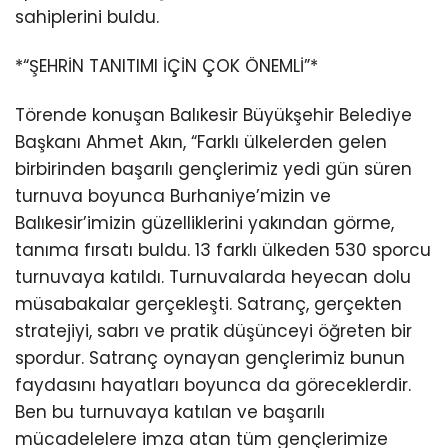
sahiplerini buldu.
*“ŞEHRİN TANITIMI İÇİN ÇOK ÖNEMLİ”*
Törende konuşan Balıkesir Büyükşehir Belediye
Başkanı Ahmet Akın, “Farklı ülkelerden gelen
birbirinden başarılı gençlerimiz yedi gün süren
turnuva boyunca Burhaniye’mizin ve
Balıkesir’imizin güzelliklerini yakından görme,
tanıma fırsatı buldu. 13 farklı ülkeden 530 sporcu
turnuvaya katıldı. Turnuvalarda heyecan dolu
müsabakalar gerçekleşti. Satranç, gerçekten
stratejiyi, sabrı ve pratik düşünceyi öğreten bir
spordur. Satranç oynayan gençlerimiz bunun
faydasını hayatları boyunca da göreceklerdir.
Ben bu turnuvaya katılan ve başarılı
mücadelelere imza atan tüm gençlerimize