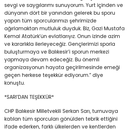
sevgi ve saygılarımı sunuyorum. Yurt içinden ve
dünyanın dört bir yanından gelerek bu sporu
yapan tüm sporcularımızı şehrimizde
ağırlamaktan mutluluk duyduk. Biz, Gazi Mustafa
Kemal Atatürk’ün evlatlarıyız. Onun izinde azim
ve kararlıkla ilerleyeceğiz. Gençlerimizi sporla
buluşturmaya ve Balıkesir’i sporun merkezi
yapmaya devam edeceğiz. Bu önemli
organizasyonun hayata geçirilmesinde emeği
geçen herkese teşekkür ediyorum.” diye
konuştu.
*SARI’DAN TEŞEKKÜR*
CHP Balıkesir Milletvekili Serkan Sarı, turnuvaya
katılan tüm sporcuları gönülden tebrik ettiğini
ifade ederken, farklı ülkelerden ve kentlerden