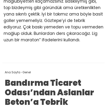
mağlubiyetten kaçamazsınız. Baskılıymış gibi,
top bizdeymiş gibi göründük ama üretkenlikten
yana sıkıntı çektik. İyi bir takımız ama böyle basit
goller yememeliyiz. Göztepe’yi de tebrik
ediyoruz. Çok baskı yemeden ve topu vermeden
mağlup olduk. Bunlardan ders çıkaracağız. Lig
uzun bir maraton” ifadelerini kullandı.
Ana Sayfa
›
Genel
Bandırma Ticaret
Odası’ndan Aslanlar
Beton’a Tebrik