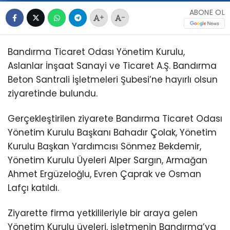
ABONE OL
+
-
Bandırma Ticaret Odası Yönetim Kurulu,
Aslanlar İnşaat Sanayi ve Ticaret A.Ş. Bandırma
Beton Santrali İşletmeleri Şubesi’ne hayırlı olsun
ziyaretinde bulundu.
Gerçekleştirilen ziyarete Bandırma Ticaret Odası
Yönetim Kurulu Başkanı Bahadır Çolak, Yönetim
Kurulu Başkan Yardımcısı Sönmez Bekdemir,
Yönetim Kurulu Üyeleri Alper Sargın, Armağan
Ahmet Ergüzeloğlu, Evren Çaprak ve Osman
Lafçı katıldı.
Ziyarette firma yetkilileriyle bir araya gelen
Yönetim Kurulu üyeleri, işletmenin Bandırma’ya