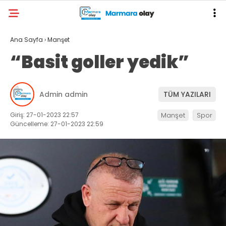
Ana Sayfa
›
Manşet
“Basit goller yedik”
Admin admin
TÜM YAZILARI
Giriş: 27-01-2023 22:57
Manşet
Spor
Güncelleme: 27-01-2023 22:59