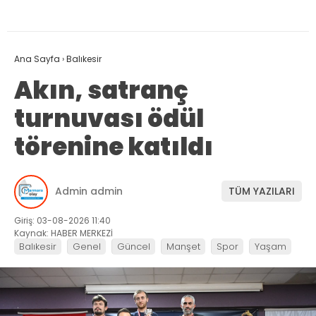
Ana Sayfa
›
Balıkesir
Akın, satranç
turnuvası ödül
törenine katıldı
Admin admin
TÜM YAZILARI
Giriş: 03-08-2026 11:40
Kaynak: HABER MERKEZİ
Balıkesir
Genel
Güncel
Manşet
Spor
Yaşam