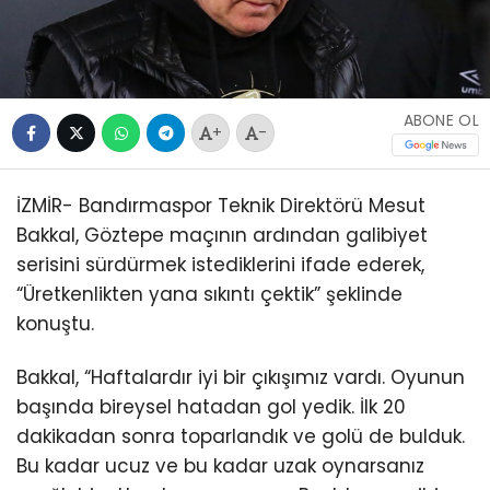
ABONE OL
+
-
İZMİR- Bandırmaspor Teknik Direktörü Mesut
Bakkal, Göztepe maçının ardından galibiyet
serisini sürdürmek istediklerini ifade ederek,
“Üretkenlikten yana sıkıntı çektik” şeklinde
konuştu.
Bakkal, “Haftalardır iyi bir çıkışımız vardı. Oyunun
başında bireysel hatadan gol yedik. İlk 20
dakikadan sonra toparlandık ve golü de bulduk.
Bu kadar ucuz ve bu kadar uzak oynarsanız