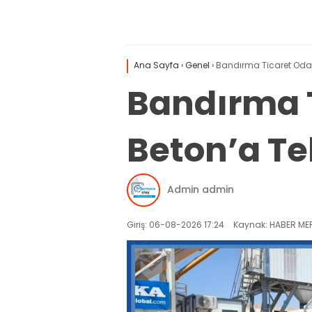
Ana Sayfa
›
Genel
›
Bandırma Ticaret Odası
Bandırma T
Beton’a Teb
Admin admin
Giriş: 06-08-2026 17:24
Kaynak: HABER MER