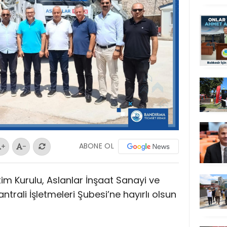
ABONE OL
+
-
m Kurulu, Aslanlar İnşaat Sanayi ve
trali İşletmeleri Şubesi’ne hayırlı olsun