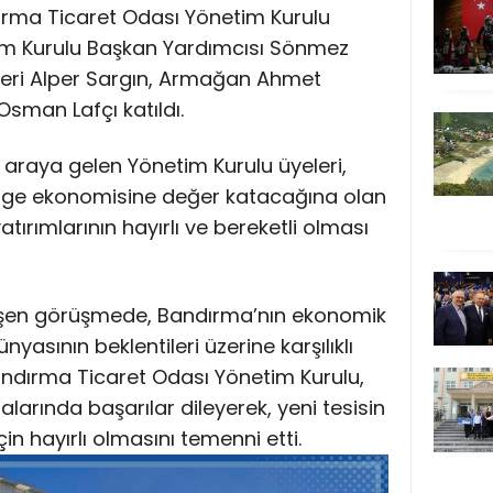
dırma Ticaret Odası Yönetim Kurulu
im Kurulu Başkan Yardımcısı Sönmez
leri Alper Sargın, Armağan Ahmet
sman Lafçı katıldı.
ir araya gelen Yönetim Kurulu üyeleri,
lge ekonomisine değer katacağına olan
yatırımlarının hayırlı ve bereketli olması
şen görüşmede, Bandırma’nın ekonomik
nyasının beklentileri üzerine karşılıklı
 Bandırma Ticaret Odası Yönetim Kurulu,
alarında başarılar dileyerek, yeni tesisin
 hayırlı olmasını temenni etti.