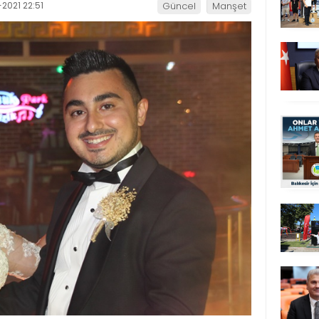
2021 22:51
Güncel
Manşet