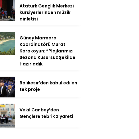
Atatürk Gençlik Merkezi
kursiyerlerinden müzik
dinletisi
Güney Marmara
Koordinatörü Murat
Karakoyun: “Plajlarımızı
Sezona Kusursuz Şekilde
Hazırladık
Balıkesir’den kabul edilen
tek proje
Vekil Canbey’den
Gençlere tebrik ziyareti