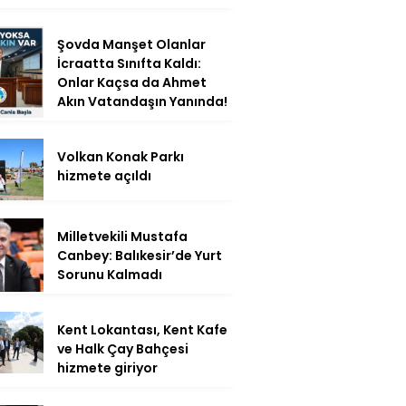
Şovda Manşet Olanlar
İcraatta Sınıfta Kaldı:
Onlar Kaçsa da Ahmet
Akın Vatandaşın Yanında!
Volkan Konak Parkı
hizmete açıldı
Milletvekili Mustafa
Canbey: Balıkesir’de Yurt
Sorunu Kalmadı
Kent Lokantası, Kent Kafe
ve Halk Çay Bahçesi
hizmete giriyor