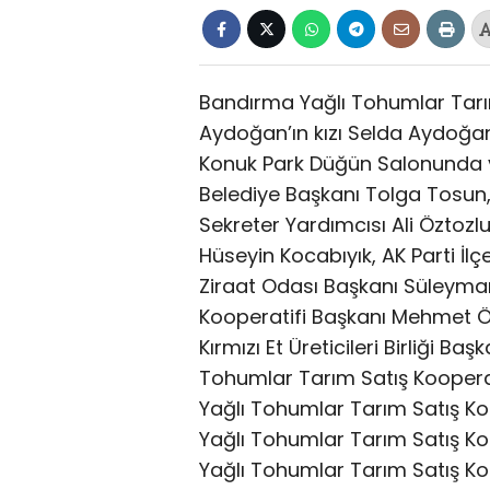
Bandırma Yağlı Tohumlar Tarı
Aydoğan’ın kızı Selda Aydoğan
Konuk Park Düğün Salonunda 
Belediye Başkanı Tolga Tosun,
Sekreter Yardımcısı Ali Öztozlu
Hüseyin Kocabıyık, AK Parti 
Ziraat Odası Başkanı Süleyman
Kooperatifi Başkanı Mehmet Özç
Kırmızı Et Üreticileri Birliği B
Tohumlar Tarım Satış Kooperat
Yağlı Tohumlar Tarım Satış K
Yağlı Tohumlar Tarım Satış Ko
Yağlı Tohumlar Tarım Satış Ko