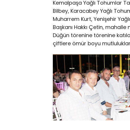
Kemalpaşa Yağlı Tohumlar Tarı
Bilbey, Karacabey Yağlı Tohum
Muharrem Kurt, Yenişehir Yağl
Başkanı Hakkı Çetin, mahalle m
Düğün törenine törenine katıl
çiftlere ömür boyu mutluluklar 