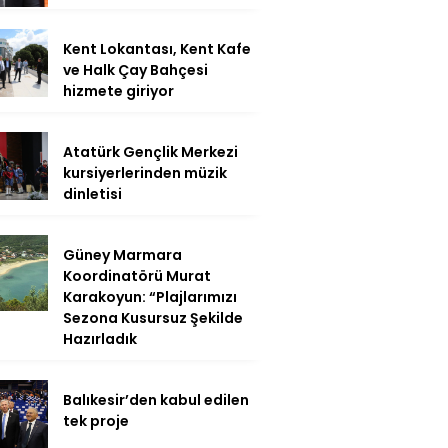
Kent Lokantası, Kent Kafe
ve Halk Çay Bahçesi
hizmete giriyor
Atatürk Gençlik Merkezi
kursiyerlerinden müzik
dinletisi
Güney Marmara
Koordinatörü Murat
Karakoyun: “Plajlarımızı
Sezona Kusursuz Şekilde
Hazırladık
Balıkesir’den kabul edilen
tek proje