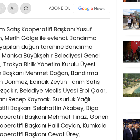
ABONE OL
+
-
m Satış Kooperatifi Başkanı Yusuf
, Merih Gölge ile evlendi. Bandırma
yapılan düğün törenine Bandırma
 Manisa Büyükşehir Belediyesi Genel
, Trakya Birlik Yönetim Kurulu Üyesi
İlçe Başkanı Mehmet Doğan, Bandırma
 Dönmez, Edincik Zeytin Tarım Satış
akır, Belediye Meclis Üyesi Erol Çakır,
aşkanı Recep Kaymak, Susurluk Yağlı
ifi Başkanı Selahattin Akabey, Biga
ooperatifi Başkanı Mehmet Tınaz, Gönen
operatifi Başkanı Halil Ceylan, Kumkale
operatifi Başkanı Cevat Ürey,