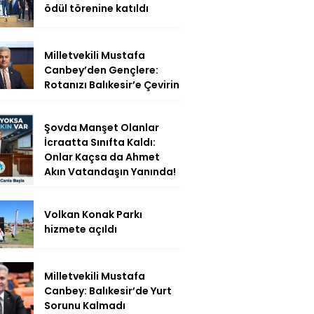
ödül törenine katıldı
Milletvekili Mustafa
Canbey’den Gençlere:
Rotanızı Balıkesir’e Çevirin
Şovda Manşet Olanlar
İcraatta Sınıfta Kaldı:
Onlar Kaçsa da Ahmet
Akın Vatandaşın Yanında!
Volkan Konak Parkı
hizmete açıldı
Milletvekili Mustafa
Canbey: Balıkesir’de Yurt
Sorunu Kalmadı