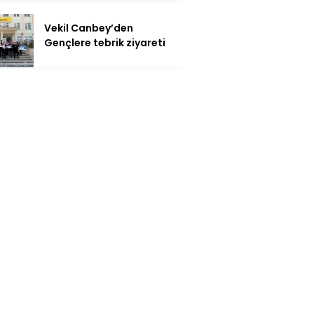
Vekil Canbey’den
Gençlere tebrik ziyareti