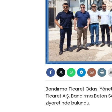
Bandırma Ticaret Odası Yöneti
Ticaret A.Ş. Bandırma Beton San
ziyaretinde bulundu.