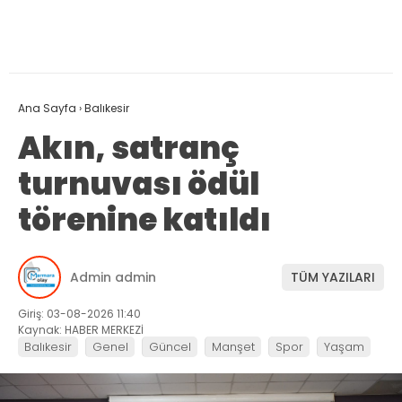
Ana Sayfa
›
Balıkesir
Akın, satranç
turnuvası ödül
törenine katıldı
Admin admin
TÜM YAZILARI
Giriş: 03-08-2026 11:40
Kaynak: HABER MERKEZİ
Balıkesir
Genel
Güncel
Manşet
Spor
Yaşam