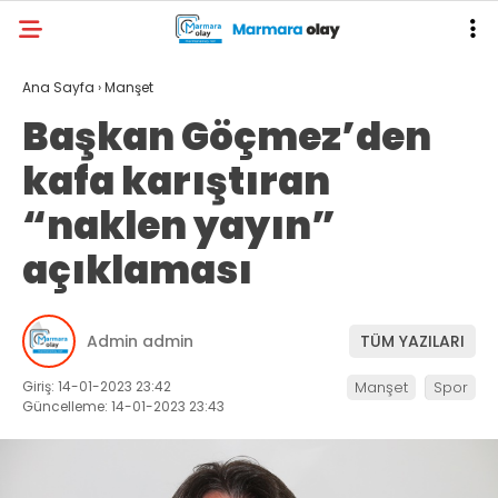
Ana Sayfa
›
Manşet
Başkan Göçmez’den
kafa karıştıran
“naklen yayın”
açıklaması
Admin admin
TÜM YAZILARI
Giriş: 14-01-2023 23:42
Manşet
Spor
Güncelleme: 14-01-2023 23:43