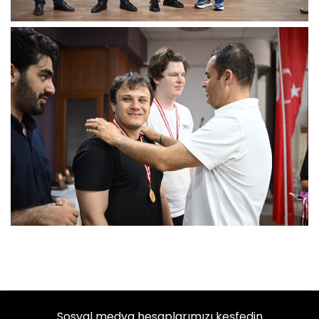
Sosyal medya hesaplarımızı keşfedin