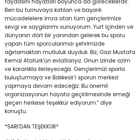
faydasını hayatları boyunca da göreceklerdir.
Ben bu turnuvaya katılan ve başarılı
mücadelelere imza atan tüm gençlerimize
sevgi ve saygılarımı sunuyorum. Yurt içinden ve
dünyanın dört bir yanından gelerek bu sporu
yapan tüm sporcularımızı şehrimizde
ağırlamaktan mutluluk duyduk. Biz, Gazi Mustafa
Kemal Atatürk’ün evlatlarıyız. Onun izinde azim
ve kararlıkla ilerleyeceğiz. Gençlerimizi sporla
buluşturmaya ve Balıkesir’i sporun merkezi
yapmaya devam edeceğiz. Bu önemli
organizasyonun hayata geçirilmesinde emeği
geçen herkese teşekkür ediyorum.” diye
konuştu.
*SARI’DAN TEŞEKKÜR*