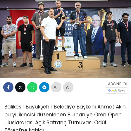
ABONE OL
+
-
Balıkesir Büyükşehir Belediye Başkanı Ahmet Akın,
bu yıl ikincisi düzenlenen Burhaniye Ören Open
Uluslararası Açık Satranç Turnuvası Ödül
Töreni’ne katıldı.