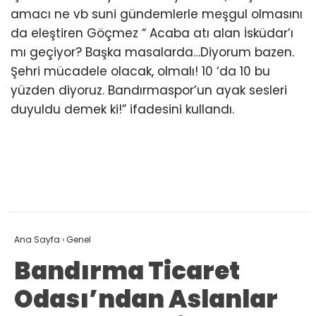
amacı ne vb suni gündemlerle meşgul olmasını
da eleştiren Göçmez “ Acaba atı alan İsküdar’ı
mı geçiyor? Başka masalarda…Diyorum bazen.
Şehri mücadele olacak, olmalı! 10 ‘da 10 bu
yüzden diyoruz. Bandırmaspor’un ayak sesleri
duyuldu demek ki!” ifadesini kullandı.
Ana Sayfa
›
Genel
Bandırma Ticaret
Odası’ndan Aslanlar