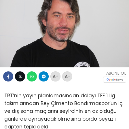
ABONE OL
+
-
TRT’nin yayın planlamasından dolayı TFF 1.Lig
takımlarından Bey Çimento Bandırmaspor’un iç
ve dış saha maçlarını seyircinin en az olduğu
günlerde oynayacak olmasına bordo beyazlı
ekipten tepki geldi.