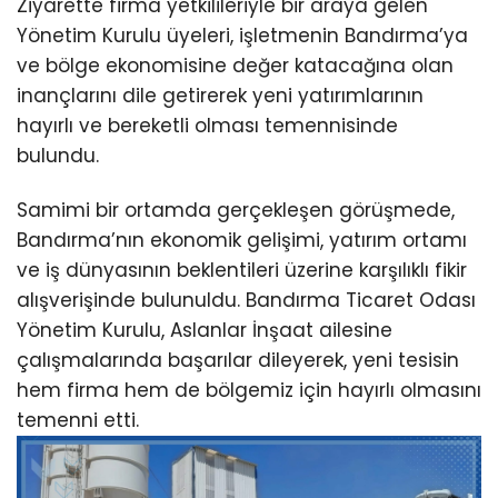
Ziyarette firma yetkilileriyle bir araya gelen
Yönetim Kurulu üyeleri, işletmenin Bandırma’ya
ve bölge ekonomisine değer katacağına olan
inançlarını dile getirerek yeni yatırımlarının
hayırlı ve bereketli olması temennisinde
bulundu.
Samimi bir ortamda gerçekleşen görüşmede,
Bandırma’nın ekonomik gelişimi, yatırım ortamı
ve iş dünyasının beklentileri üzerine karşılıklı fikir
alışverişinde bulunuldu. Bandırma Ticaret Odası
Yönetim Kurulu, Aslanlar İnşaat ailesine
çalışmalarında başarılar dileyerek, yeni tesisin
hem firma hem de bölgemiz için hayırlı olmasını
temenni etti.