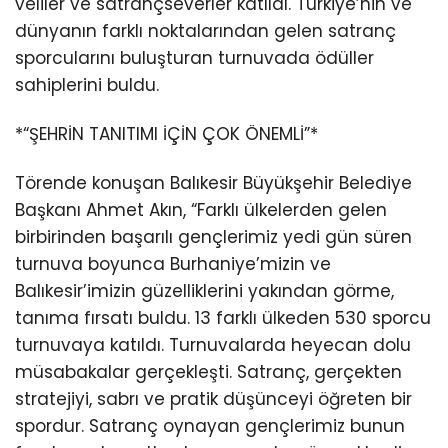
veliler ve satrançseverler katıldı. Türkiye’nin ve
dünyanın farklı noktalarından gelen satranç
sporcularını buluşturan turnuvada ödüller
sahiplerini buldu.
*“ŞEHRİN TANITIMI İÇİN ÇOK ÖNEMLİ”*
Törende konuşan Balıkesir Büyükşehir Belediye
Başkanı Ahmet Akın, “Farklı ülkelerden gelen
birbirinden başarılı gençlerimiz yedi gün süren
turnuva boyunca Burhaniye’mizin ve
Balıkesir’imizin güzelliklerini yakından görme,
tanıma fırsatı buldu. 13 farklı ülkeden 530 sporcu
turnuvaya katıldı. Turnuvalarda heyecan dolu
müsabakalar gerçekleşti. Satranç, gerçekten
stratejiyi, sabrı ve pratik düşünceyi öğreten bir
spordur. Satranç oynayan gençlerimiz bunun