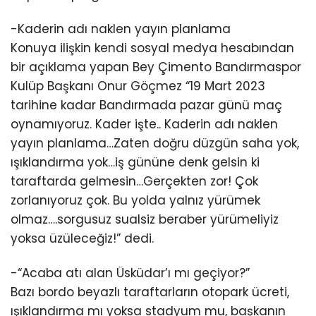
-Kaderin adı naklen yayın planlama
Konuya ilişkin kendi sosyal medya hesabından
bir açıklama yapan Bey Çimento Bandırmaspor
Kulüp Başkanı Onur Göçmez “19 Mart 2023
tarihine kadar Bandırmada pazar günü maç
oynamıyoruz. Kader işte.. Kaderin adı naklen
yayın planlama…Zaten doğru düzgün saha yok,
ışıklandırma yok…iş gününe denk gelsin ki
taraftarda gelmesin…Gerçekten zor! Çok
zorlanıyoruz çok. Bu yolda yalnız yürümek
olmaz….sorgusuz sualsiz beraber yürümeliyiz
yoksa üzüleceğiz!” dedi.
-“Acaba atı alan Üsküdar’ı mı geçiyor?”
Bazı bordo beyazlı taraftarların otopark ücreti,
ışıklandırma mı yoksa stadyum mu, başkanın