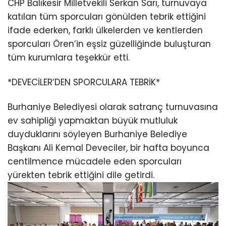
CHP Balıkesir Milletvekili Serkan Sarı, turnuvaya
katılan tüm sporcuları gönülden tebrik ettiğini
ifade ederken, farklı ülkelerden ve kentlerden
sporcuları Ören’in eşsiz güzelliğinde buluşturan
tüm kurumlara teşekkür etti.
*DEVECİLER’DEN SPORCULARA TEBRİK*
Burhaniye Belediyesi olarak satranç turnuvasına
ev sahipliği yapmaktan büyük mutluluk
duyduklarını söyleyen Burhaniye Belediye
Başkanı Ali Kemal Deveciler, bir hafta boyunca
centilmence mücadele eden sporcuları
yürekten tebrik ettiğini dile getirdi.