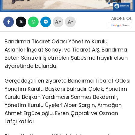
ABONE OL
+
-
Bandırma Ticaret Odası Yönetim Kurulu,
Aslanlar İnşaat Sanayi ve Ticaret A.Ş. Bandırma
Beton Santrali İşletmeleri Şubesi’ne hayırlı olsun
ziyaretinde bulundu.
Gerçekleştirilen ziyarete Bandırma Ticaret Odası
Yönetim Kurulu Başkanı Bahadır Çolak, Yönetim
Kurulu Başkan Yardımcısı Sönmez Bekdemir,
Yönetim Kurulu Üyeleri Alper Sargın, Armağan
Ahmet Ergüzeloğlu, Evren Çaprak ve Osman
Lafçı katıldı.