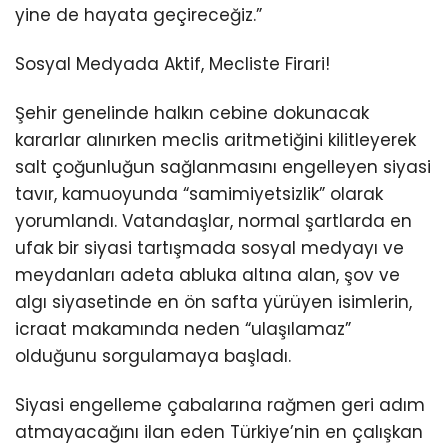
yine de hayata geçireceğiz.”
Sosyal Medyada Aktif, Mecliste Firari!
Şehir genelinde halkın cebine dokunacak
kararlar alınırken meclis aritmetiğini kilitleyerek
salt çoğunluğun sağlanmasını engelleyen siyasi
tavır, kamuoyunda “samimiyetsizlik” olarak
yorumlandı. Vatandaşlar, normal şartlarda en
ufak bir siyasi tartışmada sosyal medyayı ve
meydanları adeta abluka altına alan, şov ve
algı siyasetinde en ön safta yürüyen isimlerin,
icraat makamında neden “ulaşılamaz”
olduğunu sorgulamaya başladı.
Siyasi engelleme çabalarına rağmen geri adım
atmayacağını ilan eden Türkiye’nin en çalışkan