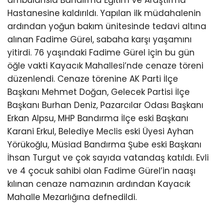
Hastanesine kaldırıldı. Yapılan ilk müdahalenin
ardından yoğun bakım ünitesinde tedavi altına
alınan Fadime Gürel, sabaha karşı yaşamını
yitirdi. 76 yaşındaki Fadime Gürel için bu gün
öğle vakti Kayacık Mahallesi’nde cenaze töreni
düzenlendi. Cenaze törenine AK Parti İlçe
Başkanı Mehmet Doğan, Gelecek Partisi İlçe
Başkanı Burhan Deniz, Pazarcılar Odası Başkanı
Erkan Alpsu, MHP Bandırma İlçe eski Başkanı
Karani Erkul, Belediye Meclis eski Üyesi Ayhan
Yörükoğlu, Müsiad Bandırma Şube eski Başkanı
İhsan Turgut ve çok sayıda vatandaş katıldı. Evli
ve 4 çocuk sahibi olan Fadime Gürel’in naaşı
kılınan cenaze namazının ardından Kayacık
Mahalle Mezarlığına defnedildi.