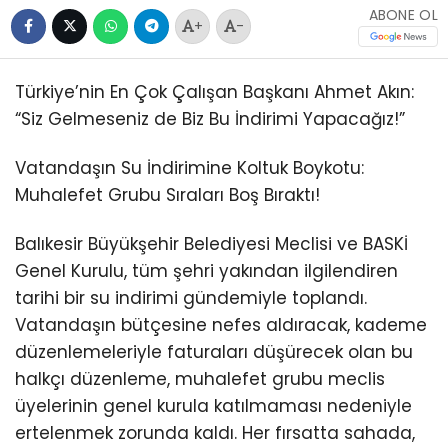
ABONE OL
+
-
Türkiye’nin En Çok Çalışan Başkanı Ahmet Akın:
“Siz Gelmeseniz de Biz Bu İndirimi Yapacağız!”
Vatandaşın Su İndirimine Koltuk Boykotu:
Muhalefet Grubu Sıraları Boş Bıraktı!
Balıkesir Büyükşehir Belediyesi Meclisi ve BASKİ
Genel Kurulu, tüm şehri yakından ilgilendiren
tarihi bir su indirimi gündemiyle toplandı.
Vatandaşın bütçesine nefes aldıracak, kademe
düzenlemeleriyle faturaları düşürecek olan bu
halkçı düzenleme, muhalefet grubu meclis
üyelerinin genel kurula katılmaması nedeniyle
ertelenmek zorunda kaldı. Her fırsatta sahada,