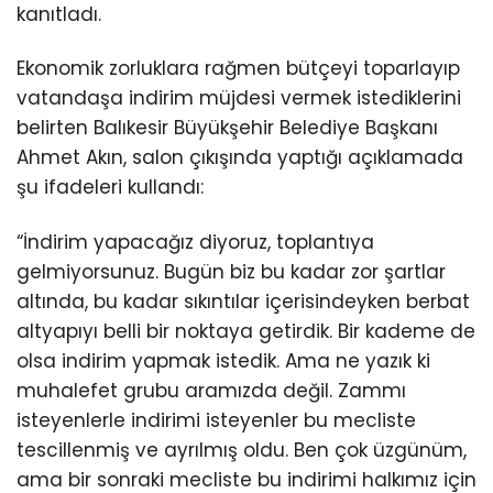
kanıtladı.
Ekonomik zorluklara rağmen bütçeyi toparlayıp
vatandaşa indirim müjdesi vermek istediklerini
belirten Balıkesir Büyükşehir Belediye Başkanı
Ahmet Akın, salon çıkışında yaptığı açıklamada
şu ifadeleri kullandı:
“İndirim yapacağız diyoruz, toplantıya
gelmiyorsunuz. Bugün biz bu kadar zor şartlar
altında, bu kadar sıkıntılar içerisindeyken berbat
altyapıyı belli bir noktaya getirdik. Bir kademe de
olsa indirim yapmak istedik. Ama ne yazık ki
muhalefet grubu aramızda değil. Zammı
isteyenlerle indirimi isteyenler bu mecliste
tescillenmiş ve ayrılmış oldu. Ben çok üzgünüm,
ama bir sonraki mecliste bu indirimi halkımız için