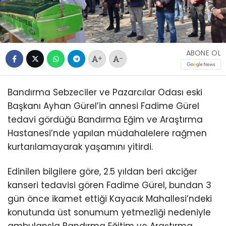
ABONE OL
+
-
Bandırma Sebzeciler ve Pazarcılar Odası eski
Başkanı Ayhan Gürel’in annesi Fadime Gürel
tedavi gördüğü Bandırma Eğim ve Araştırma
Hastanesi’nde yapılan müdahalelere rağmen
kurtarılamayarak yaşamını yitirdi.
Edinilen bilgilere göre, 2.5 yıldan beri akciğer
kanseri tedavisi gören Fadime Gürel, bundan 3
gün önce ikamet ettiği Kayacık Mahallesi’ndeki
konutunda üst sonumum yetmezliği nedeniyle
ambulansla Bandırma Eğitim ve Araştırma