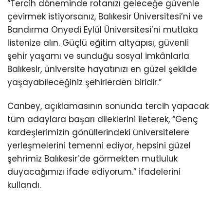
“Tercih döneminde rotanızı geleceğe güvenle
çevirmek istiyorsanız, Balıkesir Üniversitesi’ni ve
Bandırma Onyedi Eylül Üniversitesi’ni mutlaka
listenize alın. Güçlü eğitim altyapısı, güvenli
şehir yaşamı ve sunduğu sosyal imkânlarla
Balıkesir, üniversite hayatınızı en güzel şekilde
yaşayabileceğiniz şehirlerden biridir.”
Canbey, açıklamasının sonunda tercih yapacak
tüm adaylara başarı dileklerini ileterek, “Genç
kardeşlerimizin gönüllerindeki üniversitelere
yerleşmelerini temenni ediyor, hepsini güzel
şehrimiz Balıkesir’de görmekten mutluluk
duyacağımızı ifade ediyorum.” ifadelerini
kullandı.