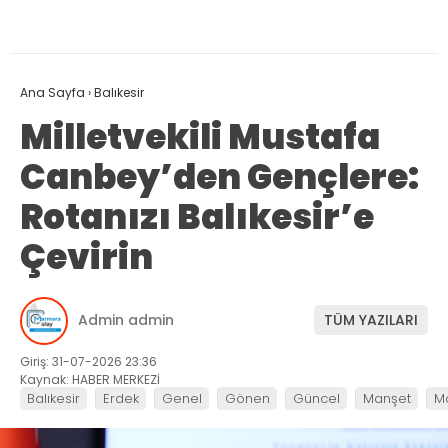
Ana Sayfa
›
Balıkesir
Milletvekili Mustafa
Canbey’den Gençlere:
Rotanızı Balıkesir’e
Çevirin
Admin admin
TÜM YAZILARI
Giriş: 31-07-2026 23:36
Kaynak: HABER MERKEZİ
Balıkesir
Erdek
Genel
Gönen
Güncel
Manşet
M