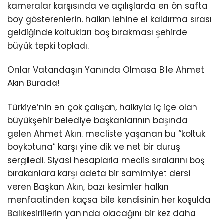
kameralar karşısında ve açılışlarda en ön safta
boy gösterenlerin, halkın lehine el kaldırma sırası
geldiğinde koltukları boş bırakması şehirde
büyük tepki topladı.
Onlar Vatandaşın Yanında Olmasa Bile Ahmet
Akın Burada!
Türkiye’nin en çok çalışan, halkıyla iç içe olan
büyükşehir belediye başkanlarının başında
gelen Ahmet Akın, mecliste yaşanan bu “koltuk
boykotuna” karşı yine dik ve net bir duruş
sergiledi. Siyasi hesaplarla meclis sıralarını boş
bırakanlara karşı adeta bir samimiyet dersi
veren Başkan Akın, bazı kesimler halkın
menfaatinden kaçsa bile kendisinin her koşulda
Balıkesirlilerin yanında olacağını bir kez daha