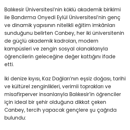
Balıkesir Üniversitesi’nin köklü akademik birikimi
ile Bandırma Onyedi Eylül Üniversitesi’nin genç
ve dinamik yapısının nitelikli eğitim imkânları
sunduğunu belirten Canbey, her iki üniversitenin
de güçlü akademik kadroları, modern
kampüsleri ve zengin sosyal olanaklarıyla
öğrencilerin geleceğine değer kattığını ifade
etti.
İki denize kıyısı, Kaz Dağları’nın eşsiz doğası, tarihi
ve kültürel zenginlikleri, verimli toprakları ve
misafirperver insanlarıyla Balıkesir’in öğrenciler
için ideal bir şehir olduğuna dikkat çeken
Canbey, tercih yapacak gençlere şu çağrıda
bulundu: