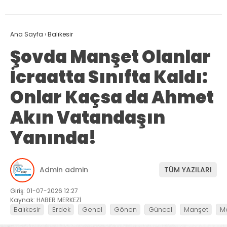
Ana Sayfa
›
Balıkesir
Şovda Manşet Olanlar
İcraatta Sınıfta Kaldı:
Onlar Kaçsa da Ahmet
Akın Vatandaşın
Yanında!
Admin admin
TÜM YAZILARI
Giriş: 01-07-2026 12:27
Kaynak: HABER MERKEZİ
Balıkesir
Erdek
Genel
Gönen
Güncel
Manşet
M