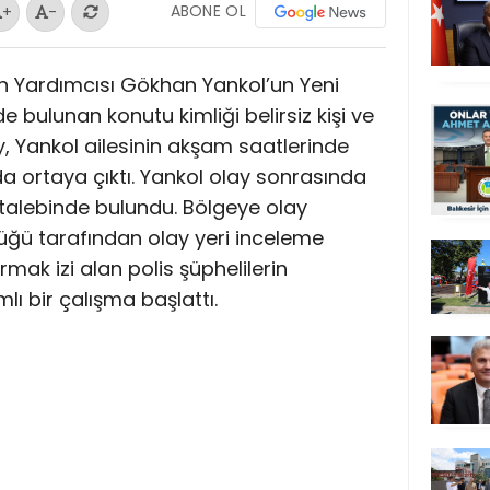
ABONE OL
+
-
n Yardımcısı Gökhan Yankol’un Yeni
 bulunan konutu kimliği belirsiz kişi ve
ay, Yankol ailesinin akşam saatlerinde
a ortaya çıktı. Yankol olay sonrasında
talebinde bulundu. Bölgeye olay
üğü tarafından olay yeri inceleme
rmak izi alan polis şüphelilerin
ı bir çalışma başlattı.