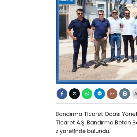
Bandırma Ticaret Odası Yöneti
Ticaret A.Ş. Bandırma Beton San
ziyaretinde bulundu.