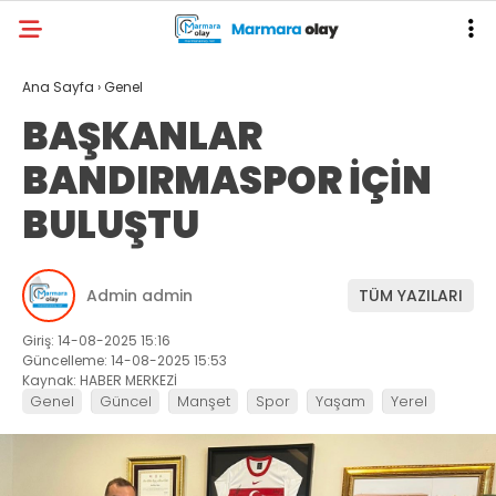
Ana Sayfa
›
Genel
BAŞKANLAR
BANDIRMASPOR İÇİN
BULUŞTU
Admin admin
TÜM YAZILARI
Giriş: 14-08-2025 15:16
Güncelleme: 14-08-2025 15:53
Kaynak: HABER MERKEZİ
Genel
Güncel
Manşet
Spor
Yaşam
Yerel