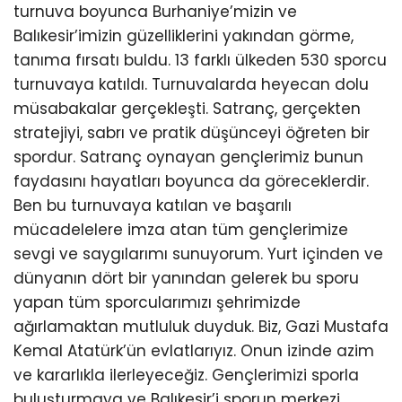
turnuva boyunca Burhaniye’mizin ve
Balıkesir’imizin güzelliklerini yakından görme,
tanıma fırsatı buldu. 13 farklı ülkeden 530 sporcu
turnuvaya katıldı. Turnuvalarda heyecan dolu
müsabakalar gerçekleşti. Satranç, gerçekten
stratejiyi, sabrı ve pratik düşünceyi öğreten bir
spordur. Satranç oynayan gençlerimiz bunun
faydasını hayatları boyunca da göreceklerdir.
Ben bu turnuvaya katılan ve başarılı
mücadelelere imza atan tüm gençlerimize
sevgi ve saygılarımı sunuyorum. Yurt içinden ve
dünyanın dört bir yanından gelerek bu sporu
yapan tüm sporcularımızı şehrimizde
ağırlamaktan mutluluk duyduk. Biz, Gazi Mustafa
Kemal Atatürk’ün evlatlarıyız. Onun izinde azim
ve kararlıkla ilerleyeceğiz. Gençlerimizi sporla
buluşturmaya ve Balıkesir’i sporun merkezi