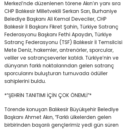
Merkezi’nde düzenlenen törene Akın’ın yanı sıra
CHP Balıkesir Milletvekili Serkan Sarı, Burhaniye
Belediye Başkanı Ali Kemal Deveciler, CHP
Balıkesir İl Başkanı Fikret Şahin, Türkiye Satranç
Federasyonu Başkanı Fethi Apaydın, Türkiye
Satranç Federasyonu (TSF) Balıkesir İl Temsilcisi
Mete Deniz, hakemler, antrenörler, sporcular,
veliler ve satrançseverler katıldı. Türkiye’nin ve
dünyanın farklı noktalarından gelen satranç
sporcularını buluşturan turnuvada ödüller
sahiplerini buldu.
*“ŞEHRİN TANITIMI İÇİN ÇOK ÖNEMLİ”*
Törende konuşan Balıkesir Büyükşehir Belediye
Başkanı Ahmet Akın, “Farklı ülkelerden gelen
birbirinden başarılı gençlerimiz yedi gün süren