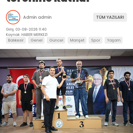
Admin admin
TÜM YAZILARI
Giriş: 03-08-2026 11:40
Kaynak: HABER MERKEZİ
Balıkesir
Genel
Güncel
Manşet
Spor
Yaşam