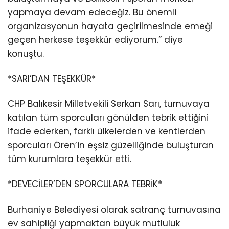
yapmaya devam edeceğiz. Bu önemli
organizasyonun hayata geçirilmesinde emeği
geçen herkese teşekkür ediyorum.” diye
konuştu.
*SARI’DAN TEŞEKKÜR*
CHP Balıkesir Milletvekili Serkan Sarı, turnuvaya
katılan tüm sporcuları gönülden tebrik ettiğini
ifade ederken, farklı ülkelerden ve kentlerden
sporcuları Ören’in eşsiz güzelliğinde buluşturan
tüm kurumlara teşekkür etti.
*DEVECİLER’DEN SPORCULARA TEBRİK*
Burhaniye Belediyesi olarak satranç turnuvasına
ev sahipliği yapmaktan büyük mutluluk