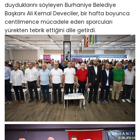
duyduklarını söyleyen Burhaniye Belediye
Başkanı Ali Kemal Deveciler, bir hafta boyunca
centilmence mücadele eden sporcuları
yürekten tebrik ettiğini dile getirdi.