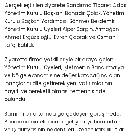
Gerçekleştirilen ziyarete Bandırma Ticaret Odası
Yönetim Kurulu Başkanı Bahadır Çolak, Yönetim
Kurulu Başkan Yardımcısı Sönmez Bekdemir,
Yönetim Kurulu Üyeleri Alper Sargın, Armağan
Ahmet Ergüzeloğlu, Evren Çaprak ve Osman
Lafçı katıldı.
Ziyarette firma yetkilileriyle bir araya gelen
Yönetim Kurulu üyeleri, işletmenin Bandırma’ya
ve bölge ekonomisine değer katacağına olan
inançlarını dile getirerek yeni yatırımlarının
hayırlı ve bereketli olması temennisinde
bulundu.
Samimi bir ortamda gerçekleşen görüşmede,
Bandırma’nın ekonomik gelişimi, yatırım ortamı
ve iş dünyasının beklentileri üzerine karşılıklı fikir