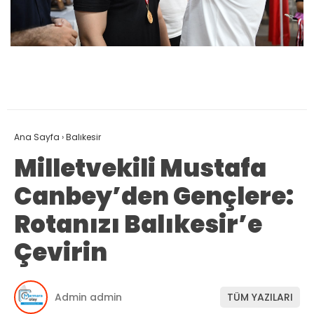
Ana Sayfa
›
Balıkesir
Milletvekili Mustafa
Canbey’den Gençlere:
Rotanızı Balıkesir’e
Çevirin
Admin admin
TÜM YAZILARI