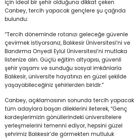
için ideal bir şehir olduğuna dikkat çeken
Canbey, tercih yapacak gençlere şu çağrıda
bulundu:
“Tercih döneminde rotanızı geleceğe güvenle
çevirmek istiyorsanız, Balıkesir Üniversitesi’ni ve
Bandırma Onyedi Eylül Üniversitesi’ni mutlaka
listenize alın. Güçlü eğitim altyapısı, güvenli
şehir yaşamı ve sunduğu sosyal imkânlarla
Balıkesir, üniversite hayatınızı en güzel şekilde
yaşayabileceğiniz şehirlerden biridir.”
Canbey, açıklamasının sonunda tercih yapacak
tüm adaylara başarı dileklerini ileterek, “Genç
kardeşlerimizin gönüllerindeki üniversitelere
yerleşmelerini temenni ediyor, hepsini güzel
şehrimiz Balıkesir’de görmekten mutluluk