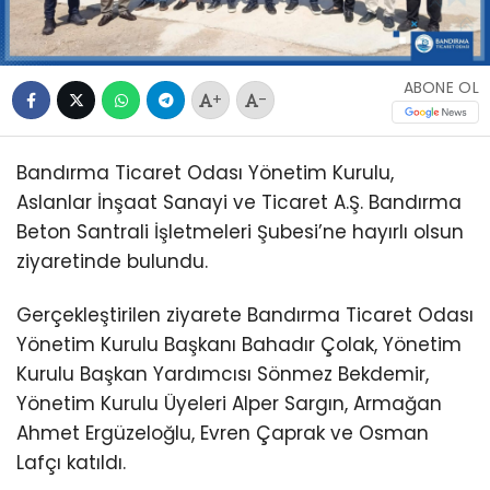
ABONE OL
+
-
Bandırma Ticaret Odası Yönetim Kurulu,
Aslanlar İnşaat Sanayi ve Ticaret A.Ş. Bandırma
Beton Santrali İşletmeleri Şubesi’ne hayırlı olsun
ziyaretinde bulundu.
Gerçekleştirilen ziyarete Bandırma Ticaret Odası
Yönetim Kurulu Başkanı Bahadır Çolak, Yönetim
Kurulu Başkan Yardımcısı Sönmez Bekdemir,
Yönetim Kurulu Üyeleri Alper Sargın, Armağan
Ahmet Ergüzeloğlu, Evren Çaprak ve Osman
Lafçı katıldı.