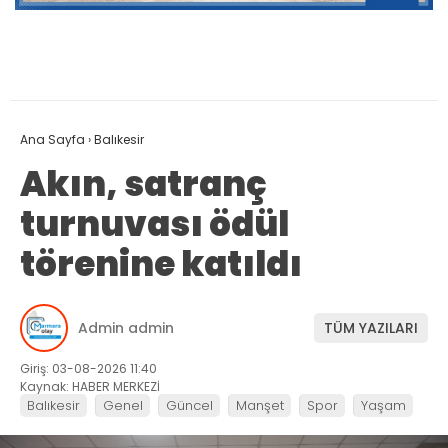
Ana Sayfa
›
Balıkesir
Akın, satranç
turnuvası ödül
törenine katıldı
Admin admin
TÜM YAZILARI
Giriş: 03-08-2026 11:40
Kaynak: HABER MERKEZİ
Balıkesir
Genel
Güncel
Manşet
Spor
Yaşam