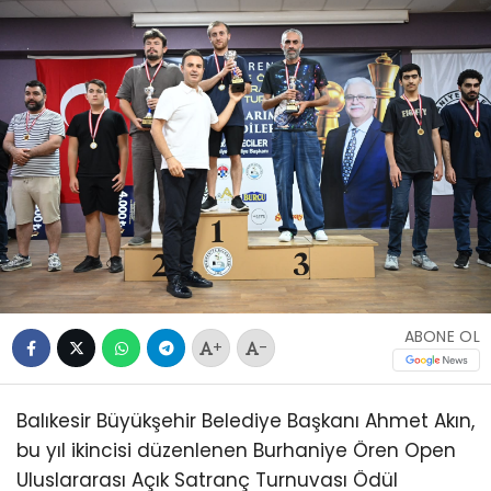
ABONE OL
+
-
Balıkesir Büyükşehir Belediye Başkanı Ahmet Akın,
bu yıl ikincisi düzenlenen Burhaniye Ören Open
Uluslararası Açık Satranç Turnuvası Ödül