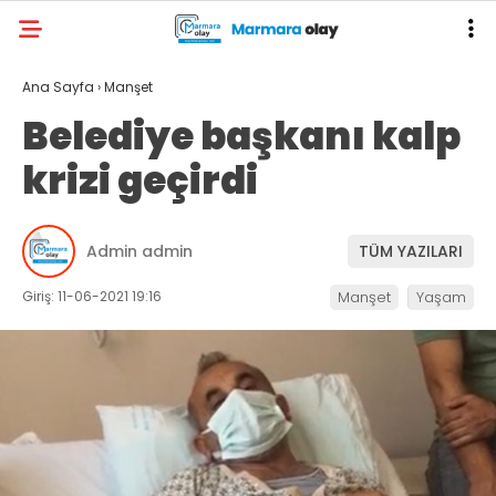
Ana Sayfa
›
Manşet
Belediye başkanı kalp
krizi geçirdi
Admin admin
TÜM YAZILARI
Giriş: 11-06-2021 19:16
Manşet
Yaşam