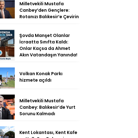
Milletvekili Mustafa
Canbey’den Gençlere:
Rotanızı Balıkesir’e Çevirin
Şovda Manşet Olanlar
İcraatta Sınıfta Kaldı:
Onlar Kaçsa da Ahmet
Akın Vatandaşın Yanında!
Volkan Konak Parkı
hizmete açıldı
Milletvekili Mustafa
Canbey: Balıkesir’de Yurt
Sorunu Kalmadı
Kent Lokantası, Kent Kafe