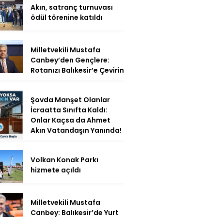
Akın, satranç turnuvası
ödül törenine katıldı
Milletvekili Mustafa
Canbey’den Gençlere:
Rotanızı Balıkesir’e Çevirin
Şovda Manşet Olanlar
İcraatta Sınıfta Kaldı:
Onlar Kaçsa da Ahmet
Akın Vatandaşın Yanında!
Volkan Konak Parkı
hizmete açıldı
Milletvekili Mustafa
Canbey: Balıkesir’de Yurt