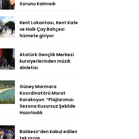
Sorunu Kalmadı
Kent Lokantası, Kent Kafe
ve Halk Çay Bahçesi
hizmete giriyor
Atatürk Gençlik Merkezi
kursiyerlerinden müzik
dinletisi
Güney Marmara
Koordinatörü Murat
Karakoyun: “Plajlarımızı
Sezona Kusursuz Şekilde
Hazırladık
Balıkesir’den kabul edilen
tek proje