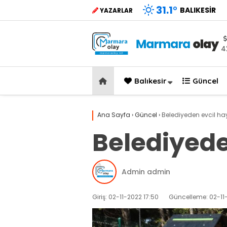
31.1
°
BALIKESIR
YAZARLAR
4
Balıkesir
Güncel
Ana Sayfa
›
Güncel
›
Belediyeden evcil ha
Belediyede
Admin admin
Giriş: 02-11-2022 17:50
Güncelleme: 02-11-