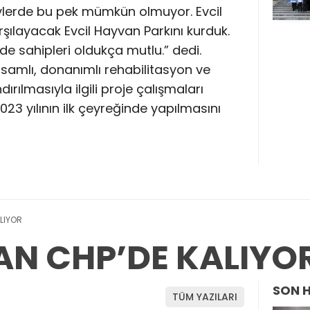
vlerde bu pek mümkün olmuyor. Evcil
rşılayacak Evcil Hayvan Parkını kurduk.
de sahipleri oldukça mutlu.” dedi.
samlı, donanımlı rehabilitasyon ve
rılmasıyla ilgili proje çalışmaları
2023 yılının ilk çeyreğinde yapılmasını
LIYOR
AN CHP’DE KALIYO
SON 
TÜM YAZILARI