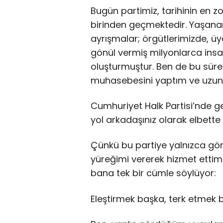
Bugün partimiz, tarihinin en z
birinden geçmektedir. Yaşanan
ayrışmalar; örgütlerimizde, üy
gönül vermiş milyonlarca insa
oluşturmuştur. Ben de bu sürec
muhasebesini yaptım ve uzu
Cumhuriyet Halk Partisi’nde ge
yol arkadaşınız olarak elbette 
Çünkü bu partiye yalnızca gör
yüreğimi vererek hizmet etti
bana tek bir cümle söylüyor:
Eleştirmek başka, terk etmek 