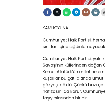
KAMUOYUNA
Cumhuriyet Halk Partisi, herha
sınırları içine sığdırılamayaca
Cumhuriyet Halk Partisi; yalnızc
Savaşı’nın küllerinden doğan C
Kemal Atatürk’ün milletine ema
kuşaklar bu çatı altında umut
gözyaşı döktü. Çünkü bazı çatıl
hafızasını da korur. Cumhuriyet
taşıyıcılarından biridir.