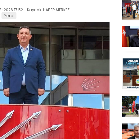
8-2026 17:52
Kaynak: HABER MERKEZİ
Yerel