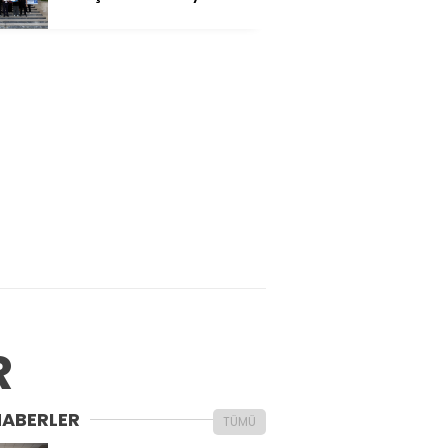
R
HABERLER
TÜMÜ