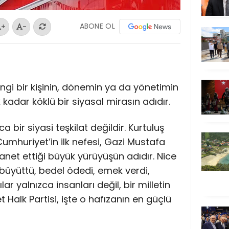
ABONE OL
+
-
ngi bir kişinin, dönemin ya da yönetimin
k kadar köklü bir siyasal mirasın adıdır.
a bir siyasi teşkilat değildir. Kurtuluş
umhuriyet’in ilk nefesi, Gazi Mustafa
net ettiği büyük yürüyüşün adıdır. Nice
 büyüttü, bedel ödedi, emek verdi,
ar yalnızca insanları değil, bir milletin
 Halk Partisi, işte o hafızanın en güçlü