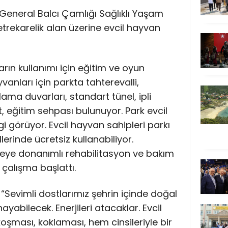
General Balcı Çamlığı Sağlıklı Yaşam
trekarelik alan üzerine evcil hayvan
arın kullanımı için eğitim ve oyun
vanları için parkta tahterevalli,
ama duvarları, standart tünel, ipli
 eğitim sehpası bulunuyor. Park evcil
i görüyor. Evcil hayvan sahipleri parkı
lerinde ücretsiz kullanabiliyor.
çeye donanımlı rehabilitasyon ve bakım
 çalışma başlattı.
“Sevimli dostlarımız şehrin içinde doğal
yabilecek. Enerjileri atacaklar. Evcil
oşması, koklaması, hem cinsileriyle bir