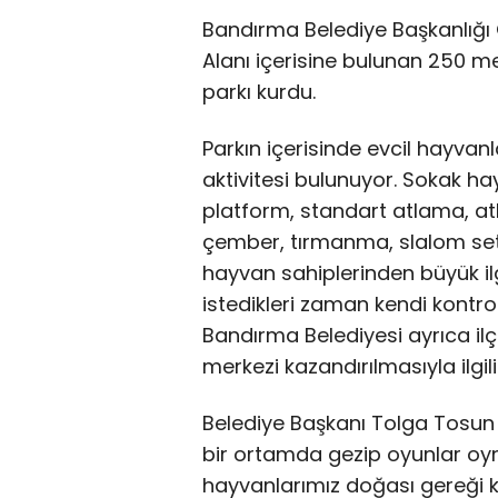
Bandırma Belediye Başkanlığı 
Alanı içerisine bulunan 250 me
parkı kurdu.
Parkın içerisinde evcil hayvanl
aktivitesi bulunuyor. Sokak hay
platform, standart atlama, atl
çember, tırmanma, slalom set,
hayvan sahiplerinden büyük ilg
istedikleri zaman kendi kontrol
Bandırma Belediyesi ayrıca il
merkezi kazandırılmasıyla ilgili
Belediye Başkanı Tolga Tosun 
bir ortamda gezip oyunlar oyna
hayvanlarımız doğası gereği k