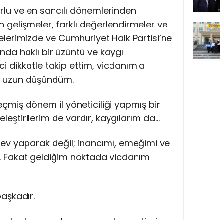
orlu ve en sancılı dönemlerinden
 gelişmeler, farklı değerlendirmeler ve
elerimizde ve Cumhuriyet Halk Partisi’ne
nda haklı bir üzüntü ve kaygı
i dikkatle takip ettim, vicdanımla
n uzun düşündüm.
çmiş dönem il yöneticiliği yapmış bir
eleştirilerim de vardır, kaygılarım da…
ev yaparak değil; inancımı, emeğimi ve
m. Fakat geldiğim noktada vicdanım
başkadır.