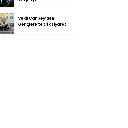
Vekil Canbey’den
Gençlere tebrik ziyareti