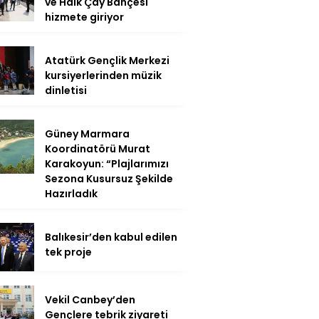
ve Halk Çay Bahçesi
hizmete giriyor
Atatürk Gençlik Merkezi
kursiyerlerinden müzik
dinletisi
Güney Marmara
Koordinatörü Murat
Karakoyun: “Plajlarımızı
Sezona Kusursuz Şekilde
Hazırladık
Balıkesir’den kabul edilen
tek proje
Vekil Canbey’den
Gençlere tebrik ziyareti