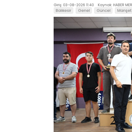
Giriş: 03-08-2026 11:40
Kaynak: HABER MER
Balıkesir
Genel
Güncel
Manşet