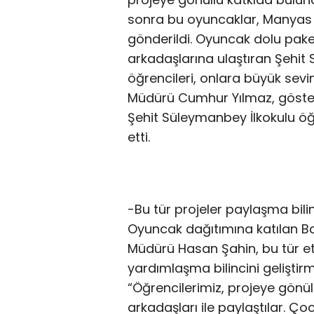
sonra bu oyuncaklar, Manyas İst
gönderildi. Oyuncak dolu pak
arkadaşlarına ulaştıran Şehit 
öğrencileri, onlara büyük sevin
Müdürü Cumhur Yılmaz, gösterd
Şehit Süleymanbey İlkokulu öğ
etti.
-Bu tür projeler paylaşma bilinc
Oyuncak dağıtımına katılan B
Müdürü Hasan Şahin, bu tür etk
yardımlaşma bilincini geliştir
“Öğrencilerimiz, projeye gönül
arkadaşları ile paylaştılar. 