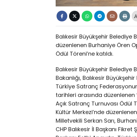
Balıkesir Büyükşehir Belediye B
düzenlenen Burhaniye Ören Op
Ödül Töreni’ne katıldı.
Balıkesir Büyükşehir Belediye 
Bakanlığı, Balıkesir Büyükşehir
Türkiye Satranç Federasyonun
tarihleri arasında düzenlenen
Açık Satranç Turnuvası Ödül Tö
Kültür Merkezi’nde düzenlenen 
Milletvekili Serkan Sarı, Burha
CHP Balıkesir İl Başkanı Fikre