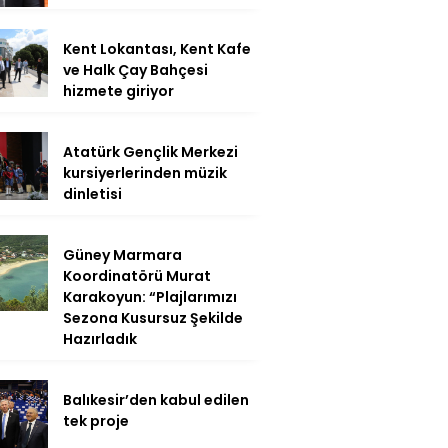
Kent Lokantası, Kent Kafe
ve Halk Çay Bahçesi
hizmete giriyor
Atatürk Gençlik Merkezi
kursiyerlerinden müzik
dinletisi
Güney Marmara
Koordinatörü Murat
Karakoyun: “Plajlarımızı
Sezona Kusursuz Şekilde
Hazırladık
Balıkesir’den kabul edilen
tek proje