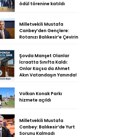
ödül törenine katıldı
Milletvekili Mustafa
Canbey’den Gençlere:
Rotanızı Balıkesir’e Çevirin
Şovda Manşet Olanlar
İcraatta Sınıfta Kaldı:
Onlar Kaçsa da Ahmet
Akın Vatandaşın Yanında!
Volkan Konak Parkı
hizmete açıldı
Milletvekili Mustafa
Canbey: Balıkesir’de Yurt
Sorunu Kalmadı