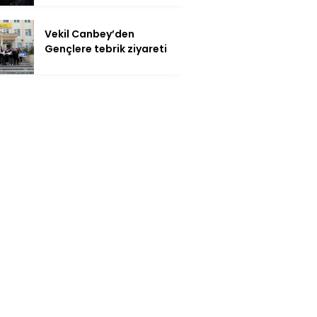
Vekil Canbey’den
Gençlere tebrik ziyareti