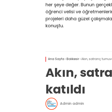
her şeye değer. Bunun gerçek
öğrenci velisi ve öğretmenleri
projeleri daha güzel çalışmala
konuştu.
Ana Sayfa
›
Balıkesir
›
Akın, satranç turnuva
Akın, satr
katıldı
Admin admin