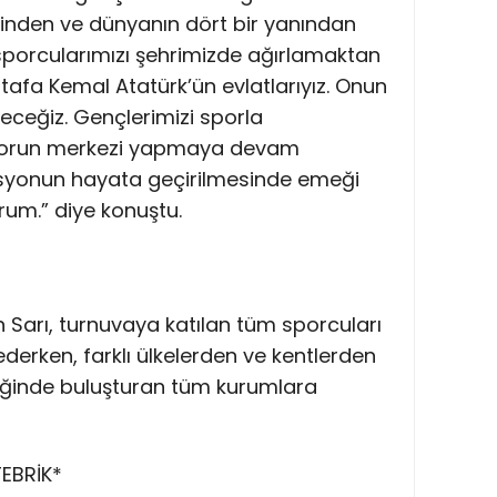
çinden ve dünyanın dört bir yanından
porcularımızı şehrimizde ağırlamaktan
tafa Kemal Atatürk’ün evlatlarıyız. Onun
eyeceğiz. Gençlerimizi sporla
 sporun merkezi yapmaya devam
asyonun hayata geçirilmesinde emeği
um.” diye konuştu.
an Sarı, turnuvaya katılan tüm sporcuları
ederken, farklı ülkelerden ve kentlerden
lliğinde buluşturan tüm kurumlara
EBRİK*