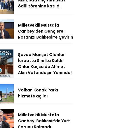
ödül törenine katıldı
Milletvekili Mustafa
Canbey’den Gençlere:
Rotanızı Balıkesir’e Çevirin
Şovda Manşet Olanlar
İcraatta Sınıfta Kaldı:
Onlar Kaçsa da Ahmet
Akın Vatandaşın Yanında!
Volkan Konak Parkı
hizmete açıldı
Milletvekili Mustafa
Canbey: Balıkesir’de Yurt
Sorunu Kalmadı