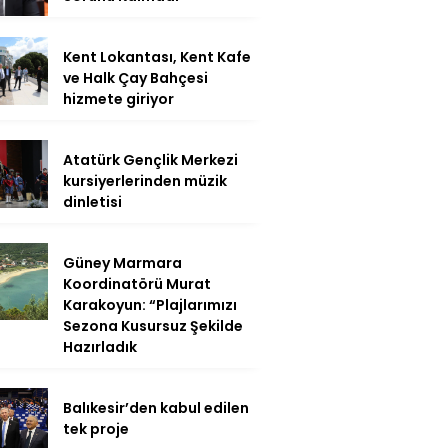
Kent Lokantası, Kent Kafe
ve Halk Çay Bahçesi
hizmete giriyor
Atatürk Gençlik Merkezi
kursiyerlerinden müzik
dinletisi
Güney Marmara
Koordinatörü Murat
Karakoyun: “Plajlarımızı
Sezona Kusursuz Şekilde
Hazırladık
Balıkesir’den kabul edilen
tek proje