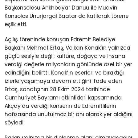
Başkonsolosu Ankhbayar Danuu ile Muavin
Konsolos Unurjargal Baatar da katılarak törene
eşlik etti.
Açılış töreninde konuşan Edremit Belediye
Başkanı Mehmet Ertaş, Volkan Konak’ın yalnızca
güçlü sesiyle değil; kültüre, doğaya ve insana
verdiği değerle milyonların gönlünde özel bir yer
edindiğini belirtti. Konak’ın eserleri ve bıraktığı
izlerle yaşamaya devam ettiğini ifade eden
Ertaş, sanatçının 28 Ekim 2024 tarihinde
Cumhuriyet Bayramı etkinlikleri kapsamında
Akçay’da verdiği konserin de Edremitlilerin
hafızasında unutulmaz bir anı olarak yer aldığını
söyledi.
Parkın yalnızca bir dinlenme alanı olmayacağını