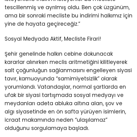
tescillenmiş ve ayrılmış oldu. Ben çok üzgünüm,
ama bir sonraki mecliste bu indirimi halkımız için
yine de hayata geçireceğiz.”
Sosyal Medyada Aktif, Mecliste Firari!
Şehir genelinde halkın cebine dokunacak
kararlar alınırken meclis aritmetiğini kilitleyerek
salt çoğunluğun sağlanmasını engelleyen siyasi
tavır, kamuoyunda “samimiyetsizlik” olarak
yorumlandı. Vatandaşlar, normal şartlarda en
ufak bir siyasi tartışmada sosyal medyayı ve
meydanları adeta abluka altına alan, şov ve
algı siyasetinde en ön safta yürüyen isimlerin,
icraat makamında neden “ulaşılamaz”
olduğunu sorgulamaya başladı.