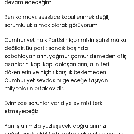
devam edeceğim.
Ben kalmayı; sessizce kabullenmek değil,
sorumluluk almak olarak görüyorum.
Cumhuriyet Halk Partisi hiçbirimizin şahsi mülkü
değildir. Bu parti; sandık başında
sabahlayanların, yağmur çamur demeden afiş
asanların, kapı kapı dolaşanların, alın teri
dökenlerin ve hiçbir karşılık beklemeden
Cumhuriyet sevdasını geleceğe taşıyan
milyonların ortak evidir.
Evimizde sorunlar var diye evimizi terk
etmeyeceğiz.
Yanlışlarımızla yüzleşecek, doğrularımızı
çoğaltacak, birbirimizi daha çok dinleyecek ve