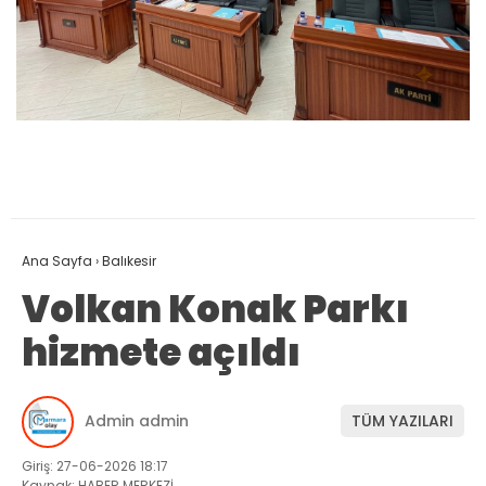
Ana Sayfa
›
Balıkesir
Volkan Konak Parkı
hizmete açıldı
Admin admin
TÜM YAZILARI
Giriş: 27-06-2026 18:17
Kaynak: HABER MERKEZİ