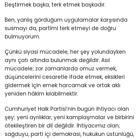
Eleştirmek başka, terk etmek başkadır.
Ben, yanlış gördüğüm uygulamalar karşısında
susmayı da, partimi terk etmeyi de doğru
bulmuyorum.
Çünkü siyasi mücadele, her şey yolundayken
aynı çatı altında bulunmak değildir. Asıl
mücadele; zor zamanlarda omuz vermek,
düşüncelerini cesaretle ifade etmek, eksikleri
gidermek için emek harcamak ve ortak aklı
yeniden hâkim kılabilmektir.
Cumhuriyet Halk Partisi’nin bugün ihtiyacı olan
şey; yeni ayrılıklar, yeni kamplaşmalar ve birbirini
ötekileştiren bir dil değildir. İhtiyacımız olan;
sağduyu, parti içi demokrasi, hukukun üstünlüğü,