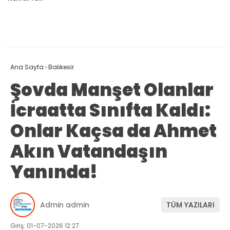
Ana Sayfa
›
Balıkesir
Şovda Manşet Olanlar
İcraatta Sınıfta Kaldı:
Onlar Kaçsa da Ahmet
Akın Vatandaşın
Yanında!
Admin admin
TÜM YAZILARI
Giriş: 01-07-2026 12:27