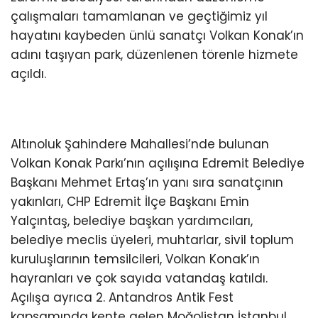
çalışmaları tamamlanan ve geçtiğimiz yıl
hayatını kaybeden ünlü sanatçı Volkan Konak’ın
adını taşıyan park, düzenlenen törenle hizmete
açıldı.
Altınoluk Şahindere Mahallesi’nde bulunan
Volkan Konak Parkı’nın açılışına Edremit Belediye
Başkanı Mehmet Ertaş’ın yanı sıra sanatçının
yakınları, CHP Edremit İlçe Başkanı Emin
Yalçıntaş, belediye başkan yardımcıları,
belediye meclis üyeleri, muhtarlar, sivil toplum
kuruluşlarının temsilcileri, Volkan Konak’ın
hayranları ve çok sayıda vatandaş katıldı.
Açılışa ayrıca 2. Antandros Antik Fest
kapsamında kente gelen Moğolistan İstanbul