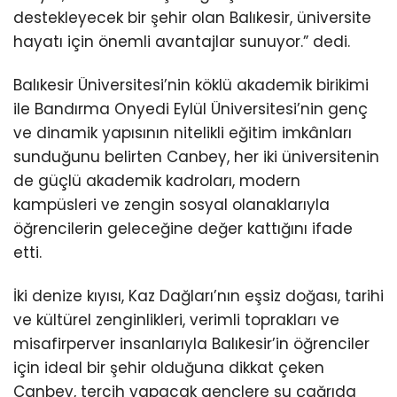
destekleyecek bir şehir olan Balıkesir, üniversite
hayatı için önemli avantajlar sunuyor.” dedi.
Balıkesir Üniversitesi’nin köklü akademik birikimi
ile Bandırma Onyedi Eylül Üniversitesi’nin genç
ve dinamik yapısının nitelikli eğitim imkânları
sunduğunu belirten Canbey, her iki üniversitenin
de güçlü akademik kadroları, modern
kampüsleri ve zengin sosyal olanaklarıyla
öğrencilerin geleceğine değer kattığını ifade
etti.
İki denize kıyısı, Kaz Dağları’nın eşsiz doğası, tarihi
ve kültürel zenginlikleri, verimli toprakları ve
misafirperver insanlarıyla Balıkesir’in öğrenciler
için ideal bir şehir olduğuna dikkat çeken
Canbey, tercih yapacak gençlere şu çağrıda