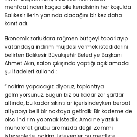
menfaatinden kaçsa bile kendisinin her koşulda
Balıkesirlilerin yanında olacağını bir kez daha
kanıtladı.
Ekonomik zorluklara rağmen bütçeyi toparlayıp
vatandaşa indirim müjdesi vermek istediklerini
belirten Balıkesir Büyükşehir Belediye Başkanı
Ahmet Akın, salon çıkışında yaptığı açıklamada
şu ifadeleri kullandı:
“İndirim yapacağız diyoruz, toplantıya
gelmiyorsunuz. Bugün biz bu kadar zor şartlar
altında, bu kadar sıkıntılar içerisindeyken berbat
altyapıyı belli bir noktaya getirdik. Bir kademe de
olsa indirim yapmak istedik. Ama ne yazık ki
muhalefet grubu aramızda değil. Zammı
isteyenlerle indirimi isteyenler bu mecliste