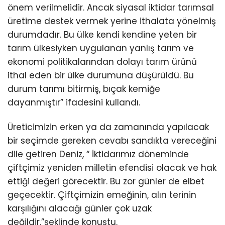
önem verilmelidir. Ancak siyasal iktidar tarımsal
üretime destek vermek yerine ithalata yönelmiş
durumdadır. Bu ülke kendi kendine yeten bir
tarım ülkesiyken uygulanan yanlış tarım ve
ekonomi politikalarından dolayı tarım ürünü
ithal eden bir ülke durumuna düşürüldü. Bu
durum tarımı bitirmiş, bıçak kemiğe
dayanmıştır” ifadesini kullandı.
Üreticimizin erken ya da zamanında yapılacak
bir seçimde gereken cevabı sandıkta vereceğini
dile getiren Deniz, “ İktidarımız döneminde
çiftçimiz yeniden milletin efendisi olacak ve hak
ettiği değeri görecektir. Bu zor günler de elbet
geçecektir. Çiftçimizin emeğinin, alın terinin
karşılığını alacağı günler çok uzak
değildir.”şeklinde konuştu.