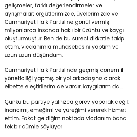
gelişmeler, farklı değerlendirmeler ve
ayrışmalar; örgütlerimizde, üyelerimizde ve
Cumhuriyet Halk Partisi’ne gönül vermiş
milyonlarca insanda haklı bir üzüntü ve kaygı
oluşturmuştur. Ben de bu süreci dikkatle takip
ettim, vicdanımla muhasebesini yaptım ve
uzun uzun düşündüm.
Cumhuriyet Halk Partisi’nde geçmiş dönem il
yöneticiliği yapmış bir yol arkadaşınız olarak
elbette eleştirilerim de vardır, kaygılarım da…
Çünkü bu partiye yalnızca görev yaparak değil;
inancımı, emeğimi ve yüreğimi vererek hizmet
ettim. Fakat geldiğim noktada vicdanım bana
tek bir cümle söylüyor: