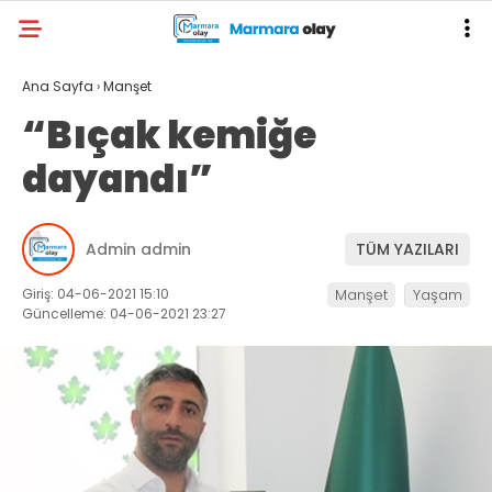
Ana Sayfa
›
Manşet
“Bıçak kemiğe
dayandı”
Admin admin
TÜM YAZILARI
Giriş: 04-06-2021 15:10
Manşet
Yaşam
Güncelleme: 04-06-2021 23:27