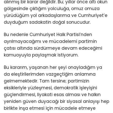
alınmış bir karar değildir. Bu; yıllar önce altı okun
gölgesinde çıktığım yolculuğa, omuz omuza
yürüdüğüm yol arkadaşlarıma ve Cumhuriyet’e
duyduğum sadakatin doğal sonucudur.
Bu nedenle Cumhuriyet Halk Partisi’nden
ayrılmayacağımı ve mücadelemi partimin
çatısı altında sürdürmeye devam edeceğimi
kamuoyuyla paylaşmak istiyorum.
Bu kararım, yaşanan her şeyi onayladığım ya
da eleştirilerimden vazgeçtiğim anlamına
gelmemektedir. Tam tersine; partimizin
eksikleriyle yüzleşmesi, demokratik işleyişini
güçlendirmesi, liyakati esas alması ve halkın
yeniden güven duyacağı bir siyasal anlayışı hep
birlikte inşa etmesi için mücadele etmeye