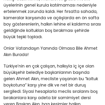
üyelerinin genel kurula katılmaması nedeniyle
ertelenmek zorunda kaldı. Her fırsatta sahada,
kameralar karşısında ve açılışlarda en ön safta
boy gösterenlerin, halkın lehine el kaldırma sırası
geldiğinde koltukları boş bırakması şehirde
büyük tepki topladı.
Onlar Vatandaşın Yanında Olmasa Bile Ahmet
Akın Burada!
Türkiye’nin en çok çalışan, halkıyla iç içe olan
büyükşehir belediye başkanlarının başında
gelen Ahmet Akın, mecliste yaşanan bu “koltuk
boykotuna” karşı yine dik ve net bir duruş
sergiledi. Siyasi hesaplarla meclis sıralarını boş
bırakanlara karşı adeta bir samimiyet dersi
veren Başkan Akın, bazı kesimler halkın