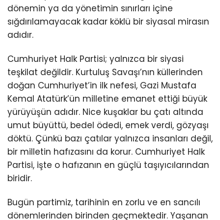
dönemin ya da yönetimin sınırları içine
sığdırılamayacak kadar köklü bir siyasal mirasın
adıdır.
Cumhuriyet Halk Partisi; yalnızca bir siyasi
teşkilat değildir. Kurtuluş Savaşı’nın küllerinden
doğan Cumhuriyet’in ilk nefesi, Gazi Mustafa
Kemal Atatürk’ün milletine emanet ettiği büyük
yürüyüşün adıdır. Nice kuşaklar bu çatı altında
umut büyüttü, bedel ödedi, emek verdi, gözyaşı
döktü. Çünkü bazı çatılar yalnızca insanları değil,
bir milletin hafızasını da korur. Cumhuriyet Halk
Partisi, işte o hafızanın en güçlü taşıyıcılarından
biridir.
Bugün partimiz, tarihinin en zorlu ve en sancılı
dönemlerinden birinden geçmektedir. Yaşanan