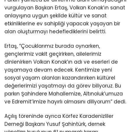
vurgulayan Başkan Ertaş, Volkan Konak’ın sanat
anlayışına uygun şekilde kültür ve sanat
etkinliklerine ev sahipliği yapacak yaşayan bir
alan oluşturmayı hedeflediklerini belirtti.
Ertaş, “Çocuklarımız burada oynarken,
gençlerimiz vakit geçirirken, ailelerimiz
dinlenirken Volkan Konak’ın adı ve eserleri de
yaşamaya devam edecek. Kentimize yeni
sosyal yaşam alanları kazandırırken kültürel
değerlerimizi yaşatmayı da görev biliyoruz. Bu
parkın Şahindere Mahallemize, Altınoluk’umuza
ve Edremit’imize hayırlı olmasını diliyorum” dedi.
Açılış töreninde ayrıca Körfez Karadenizliler
Derneği Başkanı Yusuf Şahintürk, dernek
yönetim kurulunun 61 numaralı kararı