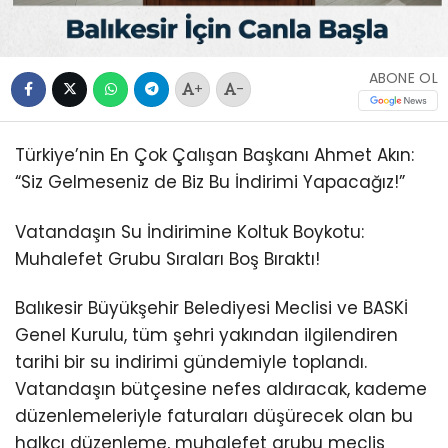
ABONE OL
+
-
Türkiye’nin En Çok Çalışan Başkanı Ahmet Akın:
“Siz Gelmeseniz de Biz Bu İndirimi Yapacağız!”
Vatandaşın Su İndirimine Koltuk Boykotu:
Muhalefet Grubu Sıraları Boş Bıraktı!
Balıkesir Büyükşehir Belediyesi Meclisi ve BASKİ
Genel Kurulu, tüm şehri yakından ilgilendiren
tarihi bir su indirimi gündemiyle toplandı.
Vatandaşın bütçesine nefes aldıracak, kademe
düzenlemeleriyle faturaları düşürecek olan bu
halkçı düzenleme, muhalefet grubu meclis