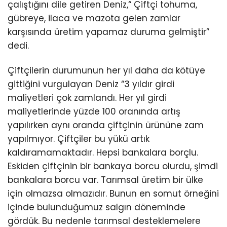
çalıştığını dile getiren Deniz,“ Çiftçi tohuma,
gübreye, ilaca ve mazota gelen zamlar
karşısında üretim yapamaz duruma gelmiştir”
dedi.
Çiftçilerin durumunun her yıl daha da kötüye
gittiğini vurgulayan Deniz “3 yıldır girdi
maliyetleri çok zamlandı. Her yıl girdi
maliyetlerinde yüzde 100 oranında artış
yapılırken aynı oranda çiftçinin ürününe zam
yapılmıyor. Çiftçiler bu yükü artık
kaldıramamaktadır. Hepsi bankalara borçlu.
Eskiden çiftçinin bir bankaya borcu olurdu, şimdi
bankalara borcu var. Tarımsal üretim bir ülke
için olmazsa olmazıdır. Bunun en somut örneğini
içinde bulunduğumuz salgın döneminde
gördük. Bu nedenle tarımsal desteklemelere