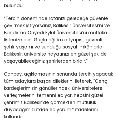
bulundu:
“Tercih döneminde rotanızı geleceğe güvenle
çevirmek istiyorsanız, Balıkesir Üniversitesi’ni ve
Bandırma Onyedi Eylül Üniversitesi’ni mutlaka
listenize alın. Güçlü eğitim altyapısı, güvenli
şehir yaşamı ve sunduğu sosyal imkânlarla
Balıkesir, üniversite hayatınızı en güzel şekilde
yaşayabileceğiniz şehirlerden biridir.”
Canbey, açıklamasının sonunda tercih yapacak
tüm adaylara başarı dileklerini ileterek, “Genç
kardeşlerimizin gönüllerindeki üniversitelere
yerleşmelerini temenni ediyor, hepsini güzel
şehrimiz Balıkesir’de görmekten mutluluk
duyacağımızı ifade ediyorum.” ifadelerini
kullandı.