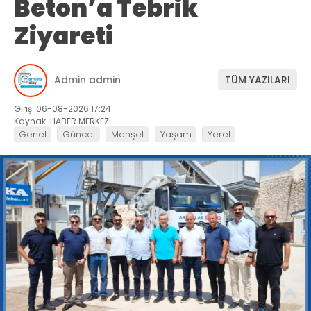
Beton’a Tebrik
Ziyareti
Admin admin
TÜM YAZILARI
Giriş: 06-08-2026 17:24
Kaynak: HABER MERKEZİ
Genel
Güncel
Manşet
Yaşam
Yerel