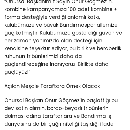
“Onursal Başkanımız Sayın Onur Göçmez’in,
kombine kampanyamıza 100 adet kombine +
forma desteğiyle verdiği anlamlı katkı,
kulübümüze ve büyük Bandırmaspor ailemize
güç katmıştır. Kulübümüze gösterdiği güven ve
her zaman yanımızda olan desteği için
kendisine teşekkür ediyor, bu birlik ve beraberlik
ruhunun tribünlerimizi daha da
güçlendireceğine inanıyoruz. Birlikte daha
güçlüyüz!”
Açılan Meşale Taraftara Örnek Olacak
Onursal Başkan Onur Göçmez’in başlattığı bu
dev satın alımın, bordo-beyazlı tribünlerin
dolması adına taraftarlara ve Bandırma iş
dünyasına da bir çağrı niteliği taşıdığı ifade