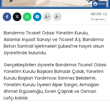
ABONE OL
+
-
Bandırma Ticaret Odası Yönetim Kurulu,
Aslanlar İnşaat Sanayi ve Ticaret A.Ş. Bandırma
Beton Santrali İşletmeleri Şubesi’ne hayırlı olsun
ziyaretinde bulundu.
Gerçekleştirilen ziyarete Bandırma Ticaret Odası
Yönetim Kurulu Başkanı Bahadır Çolak, Yönetim
Kurulu Başkan Yardımcısı Sönmez Bekdemir,
Yönetim Kurulu Üyeleri Alper Sargın, Armağan
Ahmet Ergüzeloğlu, Evren Çaprak ve Osman
Lafçı katıldı.