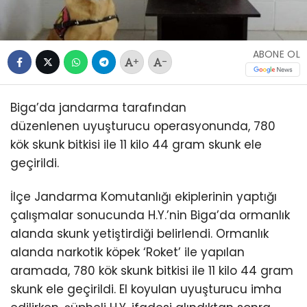
ABONE OL
+
-
Biga’da jandarma tarafından
düzenlenen uyuşturucu operasyonunda, 780
kök skunk bitkisi ile 11 kilo 44 gram skunk ele
geçirildi.
İlçe Jandarma Komutanlığı ekiplerinin yaptığı
çalışmalar sonucunda H.Y.’nin Biga’da ormanlık
alanda skunk yetiştirdiği belirlendi. Ormanlık
alanda narkotik köpek ‘Roket’ ile yapılan
aramada, 780 kök skunk bitkisi ile 11 kilo 44 gram
skunk ele geçirildi. El koyulan uyuşturucu imha