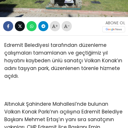
ABONE OL
+
-
Edremit Belediyesi tarafından düzenleme
çalışmaları tamamlanan ve geçtiğimiz yıl
hayatını kaybeden ünlü sanatçı Volkan Konak’ın
adını taşıyan park, düzenlenen törenle hizmete
açıldı.
Altınoluk Şahindere Mahallesi’nde bulunan
Volkan Konak Parkı’nın açılışına Edremit Belediye
Başkanı Mehmet Ertaş’ın yanı sıra sanatçının
yakınları, CHP Edremit İlçe Başkanı Emin