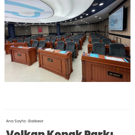
Ana Sayfa
›
Balıkesir
Volkan Konak Parkı