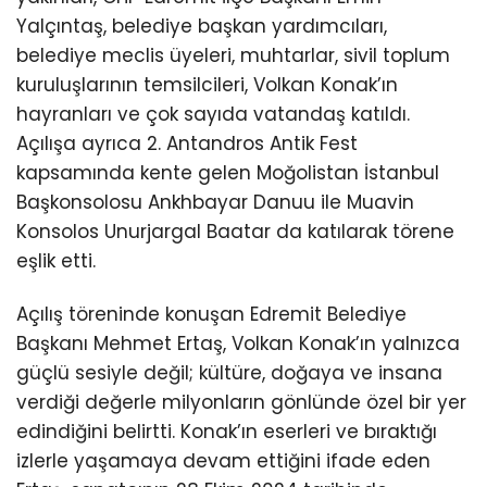
Yalçıntaş, belediye başkan yardımcıları,
belediye meclis üyeleri, muhtarlar, sivil toplum
kuruluşlarının temsilcileri, Volkan Konak’ın
hayranları ve çok sayıda vatandaş katıldı.
Açılışa ayrıca 2. Antandros Antik Fest
kapsamında kente gelen Moğolistan İstanbul
Başkonsolosu Ankhbayar Danuu ile Muavin
Konsolos Unurjargal Baatar da katılarak törene
eşlik etti.
Açılış töreninde konuşan Edremit Belediye
Başkanı Mehmet Ertaş, Volkan Konak’ın yalnızca
güçlü sesiyle değil; kültüre, doğaya ve insana
verdiği değerle milyonların gönlünde özel bir yer
edindiğini belirtti. Konak’ın eserleri ve bıraktığı
izlerle yaşamaya devam ettiğini ifade eden