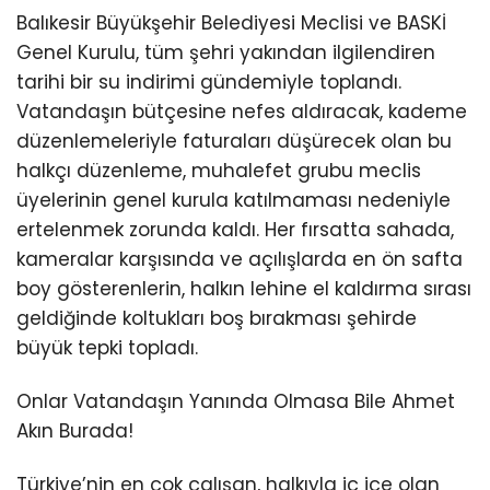
Balıkesir Büyükşehir Belediyesi Meclisi ve BASKİ
Genel Kurulu, tüm şehri yakından ilgilendiren
tarihi bir su indirimi gündemiyle toplandı.
Vatandaşın bütçesine nefes aldıracak, kademe
düzenlemeleriyle faturaları düşürecek olan bu
halkçı düzenleme, muhalefet grubu meclis
üyelerinin genel kurula katılmaması nedeniyle
ertelenmek zorunda kaldı. Her fırsatta sahada,
kameralar karşısında ve açılışlarda en ön safta
boy gösterenlerin, halkın lehine el kaldırma sırası
geldiğinde koltukları boş bırakması şehirde
büyük tepki topladı.
Onlar Vatandaşın Yanında Olmasa Bile Ahmet
Akın Burada!
Türkiye’nin en çok çalışan, halkıyla iç içe olan