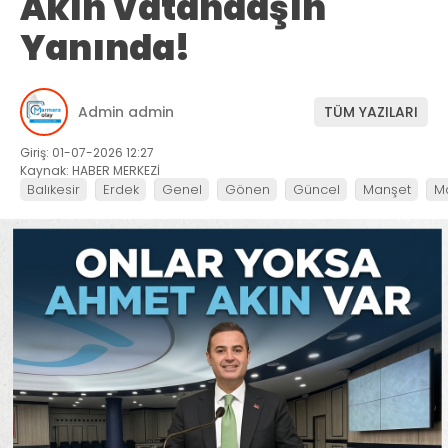
Akın Vatandaşın
Yanında!
Admin admin
TÜM YAZILARI
Giriş: 01-07-2026 12:27
Kaynak: HABER MERKEZİ
Balıkesir
Erdek
Genel
Gönen
Güncel
Manşet
M