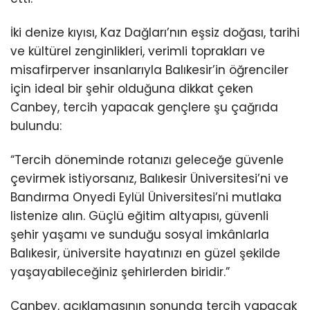
İki denize kıyısı, Kaz Dağları’nın eşsiz doğası, tarihi
ve kültürel zenginlikleri, verimli toprakları ve
misafirperver insanlarıyla Balıkesir’in öğrenciler
için ideal bir şehir olduğuna dikkat çeken
Canbey, tercih yapacak gençlere şu çağrıda
bulundu:
“Tercih döneminde rotanızı geleceğe güvenle
çevirmek istiyorsanız, Balıkesir Üniversitesi’ni ve
Bandırma Onyedi Eylül Üniversitesi’ni mutlaka
listenize alın. Güçlü eğitim altyapısı, güvenli
şehir yaşamı ve sunduğu sosyal imkânlarla
Balıkesir, üniversite hayatınızı en güzel şekilde
yaşayabileceğiniz şehirlerden biridir.”
Canbey, açıklamasının sonunda tercih yapacak