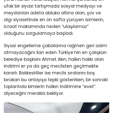
ufak bir siyasi tartışmada sosyal medyayı ve
meydanları adeta abluka altına alan, şov ve
algı siyasetinde en ön safta yürüyen isimlerin,
icraat makamında neden “ulaşılamaz”
olduğunu sorgulamaya başladı.
Siyasi engelleme çabalarına rağmen geri adım
atmayacağını ilan eden Türkiye’nin en çalışkan
belediye başkanı Ahmet Akın, halkın hakkı olan
indirimi er ya da geç meclisten geçirmekte
kararlı. Balıkesirliler ise meclis sıralarını boş
bırakan bu anlayışa tepki gösterirken, bir sonraki
toplantıda kimlerin halkın indirimine “evet”
diyeceğini merakla bekliyor.