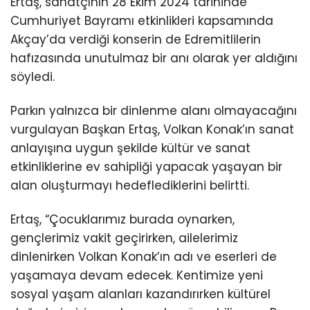
Ertaş, sanatçının 28 Ekim 2024 tarihinde
Cumhuriyet Bayramı etkinlikleri kapsamında
Akçay’da verdiği konserin de Edremitlilerin
hafızasında unutulmaz bir anı olarak yer aldığını
söyledi.
Parkın yalnızca bir dinlenme alanı olmayacağını
vurgulayan Başkan Ertaş, Volkan Konak’ın sanat
anlayışına uygun şekilde kültür ve sanat
etkinliklerine ev sahipliği yapacak yaşayan bir
alan oluşturmayı hedeflediklerini belirtti.
Ertaş, “Çocuklarımız burada oynarken,
gençlerimiz vakit geçirirken, ailelerimiz
dinlenirken Volkan Konak’ın adı ve eserleri de
yaşamaya devam edecek. Kentimize yeni
sosyal yaşam alanları kazandırırken kültürel