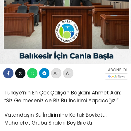
ABONE OL
+
-
Türkiye’nin En Çok Çalışan Başkanı Ahmet Akın:
“Siz Gelmeseniz de Biz Bu İndirimi Yapacağız!”
Vatandaşın Su İndirimine Koltuk Boykotu:
Muhalefet Grubu Sıraları Boş Bıraktı!