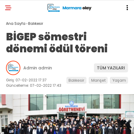
Ana Sayfa
›
Balıkesir
BİGEP sömestri
dönemi ödül töreni
Admin admin
TÜM YAZILARI
Giriş: 07-02-2022 17:37
Balıkesir
Manşet
Yaşam
Güncelleme: 07-02-2022 17:43