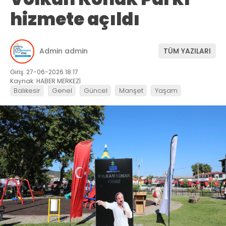
hizmete açıldı
Admin admin
TÜM YAZILARI
Giriş: 27-06-2026 18:17
Kaynak: HABER MERKEZİ
Balıkesir
Genel
Güncel
Manşet
Yaşam