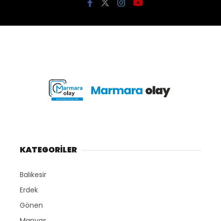
KATEGORİLER
Balıkesir
Erdek
Gönen
Manyas