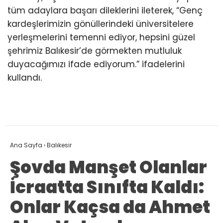
tüm adaylara başarı dileklerini ileterek, “Genç
kardeşlerimizin gönüllerindeki üniversitelere
yerleşmelerini temenni ediyor, hepsini güzel
şehrimiz Balıkesir’de görmekten mutluluk
duyacağımızı ifade ediyorum.” ifadelerini
kullandı.
Ana Sayfa
›
Balıkesir
Şovda Manşet Olanlar
İcraatta Sınıfta Kaldı:
Onlar Kaçsa da Ahmet