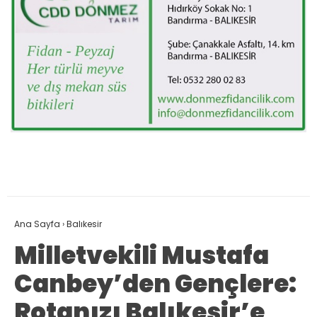
Ana Sayfa
›
Balıkesir
Milletvekili Mustafa
Canbey’den Gençlere:
Rotanızı Balıkesir’e