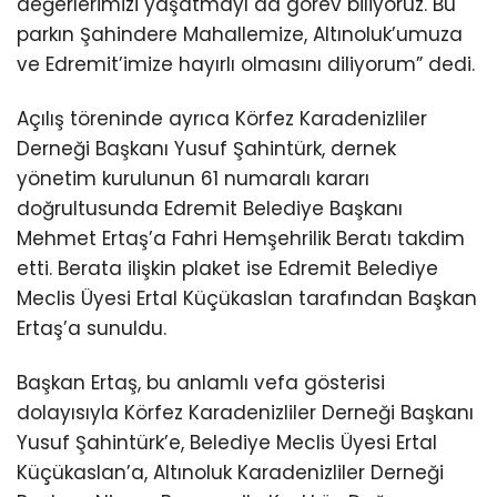
değerlerimizi yaşatmayı da görev biliyoruz. Bu
parkın Şahindere Mahallemize, Altınoluk’umuza
ve Edremit’imize hayırlı olmasını diliyorum” dedi.
Açılış töreninde ayrıca Körfez Karadenizliler
Derneği Başkanı Yusuf Şahintürk, dernek
yönetim kurulunun 61 numaralı kararı
doğrultusunda Edremit Belediye Başkanı
Mehmet Ertaş’a Fahri Hemşehrilik Beratı takdim
etti. Berata ilişkin plaket ise Edremit Belediye
Meclis Üyesi Ertal Küçükaslan tarafından Başkan
Ertaş’a sunuldu.
Başkan Ertaş, bu anlamlı vefa gösterisi
dolayısıyla Körfez Karadenizliler Derneği Başkanı
Yusuf Şahintürk’e, Belediye Meclis Üyesi Ertal
Küçükaslan’a, Altınoluk Karadenizliler Derneği