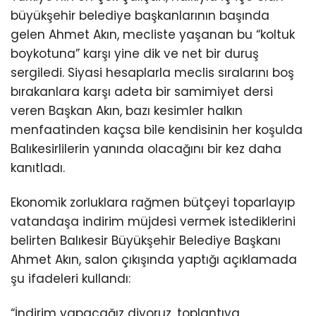
büyükşehir belediye başkanlarının başında
gelen Ahmet Akın, mecliste yaşanan bu “koltuk
boykotuna” karşı yine dik ve net bir duruş
sergiledi. Siyasi hesaplarla meclis sıralarını boş
bırakanlara karşı adeta bir samimiyet dersi
veren Başkan Akın, bazı kesimler halkın
menfaatinden kaçsa bile kendisinin her koşulda
Balıkesirlilerin yanında olacağını bir kez daha
kanıtladı.
Ekonomik zorluklara rağmen bütçeyi toparlayıp
vatandaşa indirim müjdesi vermek istediklerini
belirten Balıkesir Büyükşehir Belediye Başkanı
Ahmet Akın, salon çıkışında yaptığı açıklamada
şu ifadeleri kullandı:
“İndirim yapacağız diyoruz, toplantıya