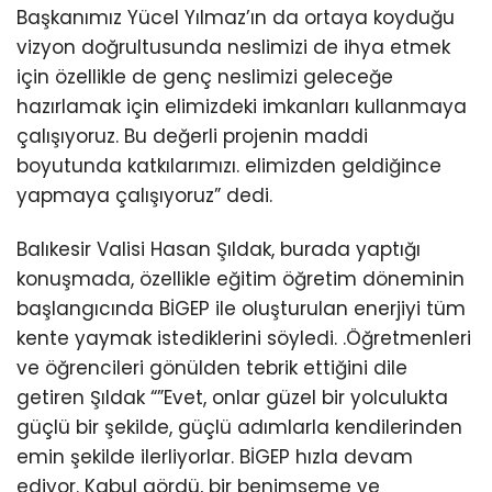
Başkanımız Yücel Yılmaz’ın da ortaya koyduğu
vizyon doğrultusunda neslimizi de ihya etmek
için özellikle de genç neslimizi geleceğe
hazırlamak için elimizdeki imkanları kullanmaya
çalışıyoruz. Bu değerli projenin maddi
boyutunda katkılarımızı. elimizden geldiğince
yapmaya çalışıyoruz” dedi.
Balıkesir Valisi Hasan Şıldak, burada yaptığı
konuşmada, özellikle eğitim öğretim döneminin
başlangıcında BİGEP ile oluşturulan enerjiyi tüm
kente yaymak istediklerini söyledi. .Öğretmenleri
ve öğrencileri gönülden tebrik ettiğini dile
getiren Şıldak “”Evet, onlar güzel bir yolculukta
güçlü bir şekilde, güçlü adımlarla kendilerinden
emin şekilde ilerliyorlar. BİGEP hızla devam
ediyor. Kabul gördü, bir benimseme ve