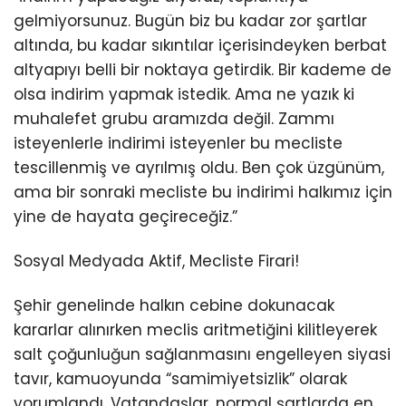
gelmiyorsunuz. Bugün biz bu kadar zor şartlar
altında, bu kadar sıkıntılar içerisindeyken berbat
altyapıyı belli bir noktaya getirdik. Bir kademe de
olsa indirim yapmak istedik. Ama ne yazık ki
muhalefet grubu aramızda değil. Zammı
isteyenlerle indirimi isteyenler bu mecliste
tescillenmiş ve ayrılmış oldu. Ben çok üzgünüm,
ama bir sonraki mecliste bu indirimi halkımız için
yine de hayata geçireceğiz.”
Sosyal Medyada Aktif, Mecliste Firari!
Şehir genelinde halkın cebine dokunacak
kararlar alınırken meclis aritmetiğini kilitleyerek
salt çoğunluğun sağlanmasını engelleyen siyasi
tavır, kamuoyunda “samimiyetsizlik” olarak
yorumlandı. Vatandaşlar, normal şartlarda en