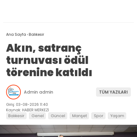
Ana Sayfa
›
Balıkesir
Akın, satranç
turnuvası ödül
törenine katıldı
Admin admin
TÜM YAZILARI
Giriş: 03-08-2026 11:40
Kaynak: HABER MERKEZİ
Balıkesir
Genel
Güncel
Manşet
Spor
Yaşam