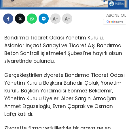
ABONE OL
+
-
Bandırma Ticaret Odası Yönetim Kurulu,
Aslanlar İnşaat Sanayi ve Ticaret A.Ş. Bandırma
Beton Santrali İşletmeleri Şubesi’ne hayırlı olsun
ziyaretinde bulundu.
Gerçekleştirilen ziyarete Bandırma Ticaret Odası
Yönetim Kurulu Başkanı Bahadır Çolak, Yönetim
Kurulu Başkan Yardımcısı Sönmez Bekdemir,
Yönetim Kurulu Üyeleri Alper Sargın, Armağan
Ahmet Ergüzeloğlu, Evren Çaprak ve Osman
Lafçı katıldı.
Ziyarette firma yetkilileriyle bir araya gelen