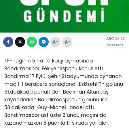
ABONE OL
+
-
TFF 1.Liginin 5 hafta karşılaşmasında
Bandırmaspor, Eekişehirspor’u konuk etti.
Bandırma 17 Eylül Şehir Stadyumunda oynanan
maç 1-1 berabere sonuçlandı. Eskişehir’in golünü
31.dakikada penaltıdan Bedirhan Altunbaş
kaydederken Bandırmaspor’un golünü ise
58.dakikada Guy-Mıchel Landel attı.
Bandırmaspor üst üste 3’üncü maçını da
kazanamazken 5 puanla 11. sırada yer aldı.