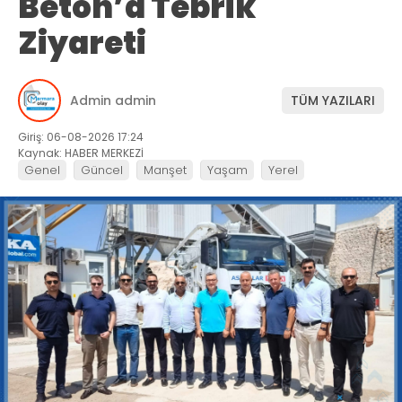
Beton’a Tebrik
Ziyareti
Admin admin
TÜM YAZILARI
Giriş: 06-08-2026 17:24
Kaynak: HABER MERKEZİ
Genel
Güncel
Manşet
Yaşam
Yerel