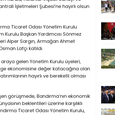
trali İşletmeleri Şubesi’ne hayırlı olsun
dırma Ticaret Odası Yönetim Kurulu
im Kurulu Başkan Yardımcısı Sönmez
leri Alper Sargın, Armağan Ahmet
sman Lafçı katıldı.
ir araya gelen Yönetim Kurulu üyeleri,
lge ekonomisine değer katacağına olan
yatırımlarının hayırlı ve bereketli olması
şen görüşmede, Bandırma’nın ekonomik
nyasının beklentileri üzerine karşılıklı
 Bandırma Ticaret Odası Yönetim Kurulu,