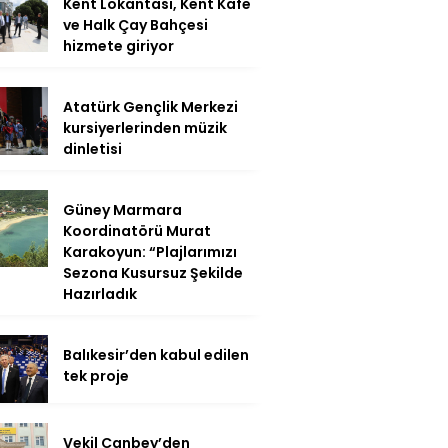
Kent Lokantası, Kent Kafe
ve Halk Çay Bahçesi
hizmete giriyor
Atatürk Gençlik Merkezi
kursiyerlerinden müzik
dinletisi
Güney Marmara
Koordinatörü Murat
Karakoyun: “Plajlarımızı
Sezona Kusursuz Şekilde
Hazırladık
Balıkesir’den kabul edilen
tek proje
Vekil Canbey’den