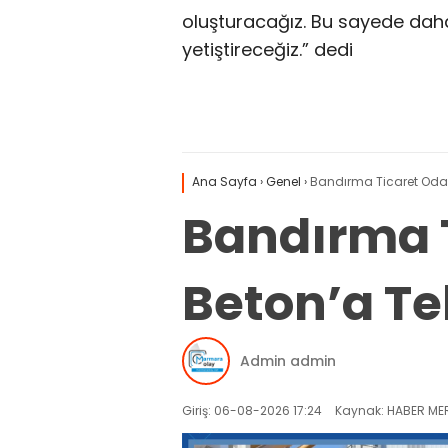
oluşturacağız. Bu sayede daha 
yetiştireceğiz.” dedi
Ana Sayfa
›
Genel
›
Bandırma Ticaret Odası
Bandırma T
Beton’a Teb
Admin admin
Giriş: 06-08-2026 17:24
Kaynak: HABER MER