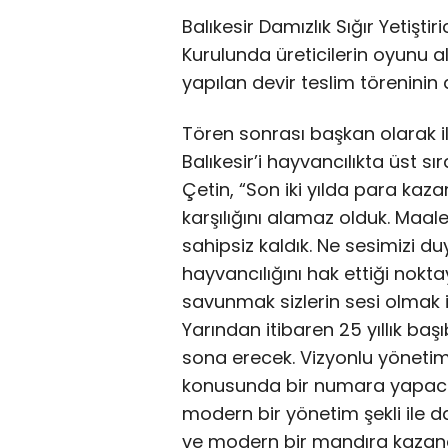
Balıkesir Damızlık Sığır Yetiştir
Kurulunda üreticilerin oyunu 
yapılan devir teslim töreninin
Tören sonrası başkan olarak 
Balıkesir’i hayvancılıkta üst s
Çetin, “Son iki yılda para kaz
karşılığını alamaz olduk. Maale
sahipsiz kaldık. Ne sesimizi d
hayvancılığını hak ettiği nokta
savunmak sizlerin sesi olmak 
Yarından itibaren 25 yıllık baş
sona erecek. Vizyonlu yönetim şekl
konusunda bir numara yapacağız
modern bir yönetim şekli ile da
ve modern bir mandıra kazandı