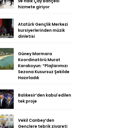
ve Halk Çay Bahçesi
hizmete giriyor
Atatürk Gençlik Merkezi
kursiyerlerinden müzik
dinletisi
Güney Marmara
Koordinatörü Murat
Karakoyun: “Plajlarımızı
Sezona Kusursuz Şekilde
Hazırladık
Balıkesir’den kabul edilen
tek proje
Vekil Canbey’den
Gençlere tebrik ziyareti