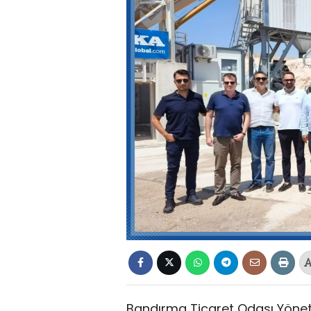
Bandırma Ticaret Odası Yöneti