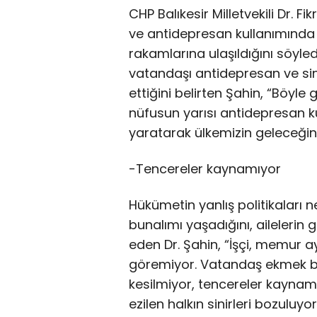
CHP Balıkesir Milletvekili Dr. Fi
ve antidepresan kullanımında 
rakamlarına ulaşıldığını söyle
vatandaşı antidepresan ve sin
ettiğini belirten Şahin, “Böyle
nüfusun yarısı antidepresan ku
yaratarak ülkemizin geleceğin
-Tencereler kaynamıyor
Hükümetin yanlış politikaları n
bunalımı yaşadığını, ailelerin
eden Dr. Şahin, “İşçi, memur a
göremiyor. Vatandaş ekmek bu
kesilmiyor, tencereler kaynamı
ezilen halkın sinirleri bozuluy