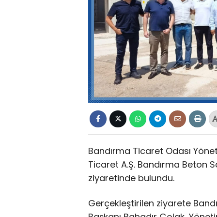
Bandırma Ticaret Odası Yöneti
Ticaret A.Ş. Bandırma Beton San
ziyaretinde bulundu.
Gerçekleştirilen ziyarete Ban
Başkanı Bahadır Çolak, Yönet