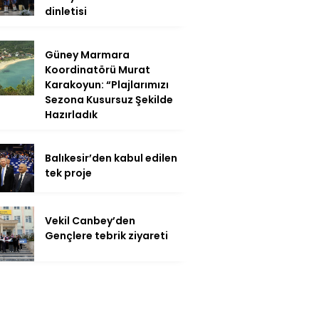
dinletisi
Güney Marmara
Koordinatörü Murat
Karakoyun: “Plajlarımızı
Sezona Kusursuz Şekilde
Hazırladık
Balıkesir’den kabul edilen
tek proje
Vekil Canbey’den
Gençlere tebrik ziyareti