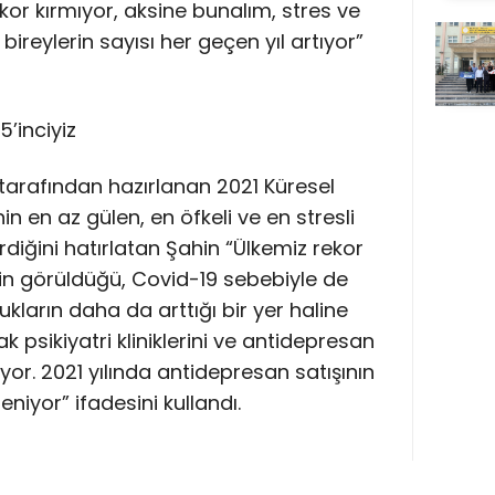
or kırmıyor, aksine bunalım, stres ve
ireylerin sayısı her geçen yıl artıyor”
5’inciyiz
p tarafından hazırlanan 2021 Küresel
n en az gülen, en öfkeli ve en stresli
irdiğini hatırlatan Şahin “Ülkemiz rekor
in görüldüğü, Covid-19 sebebiyle de
lukların daha da arttığı bir yer haline
rak psikiyatri kliniklerini ve antidepresan
or. 2021 yılında antidepresan satışının
niyor” ifadesini kullandı.