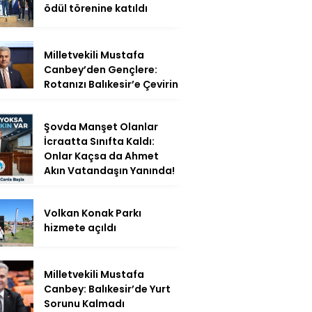
ödül törenine katıldı
Milletvekili Mustafa
Canbey’den Gençlere:
Rotanızı Balıkesir’e Çevirin
Şovda Manşet Olanlar
İcraatta Sınıfta Kaldı:
Onlar Kaçsa da Ahmet
Akın Vatandaşın Yanında!
Volkan Konak Parkı
hizmete açıldı
Milletvekili Mustafa
Canbey: Balıkesir’de Yurt
Sorunu Kalmadı