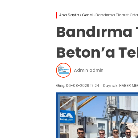
Ana Sayfa
›
Genel
›
Bandırma Ticaret Odası
Bandırma T
Beton’a Teb
Admin admin
Giriş: 06-08-2026 17:24
Kaynak: HABER MER