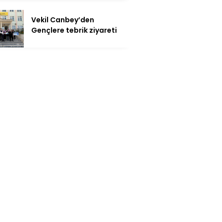
Vekil Canbey’den
Gençlere tebrik ziyareti