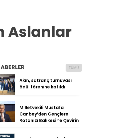
 Aslanlar
HABERLER
TÜMÜ
Akın, satranç turnuvası
ödül törenine katıldı
Milletvekili Mustafa
Canbey’den Gençlere:
Rotanızı Balıkesir’e Çevirin