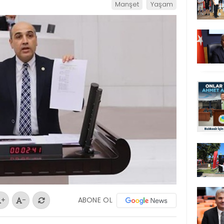
Manşet
Yaşam
ABONE OL
+
-