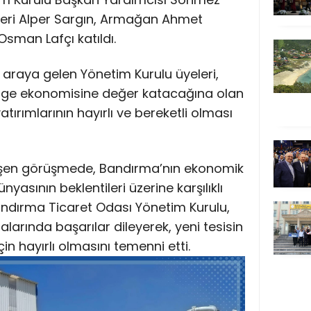
leri Alper Sargın, Armağan Ahmet
sman Lafçı katıldı.
ir araya gelen Yönetim Kurulu üyeleri,
lge ekonomisine değer katacağına olan
yatırımlarının hayırlı ve bereketli olması
şen görüşmede, Bandırma’nın ekonomik
nyasının beklentileri üzerine karşılıklı
 Bandırma Ticaret Odası Yönetim Kurulu,
alarında başarılar dileyerek, yeni tesisin
 hayırlı olmasını temenni etti.