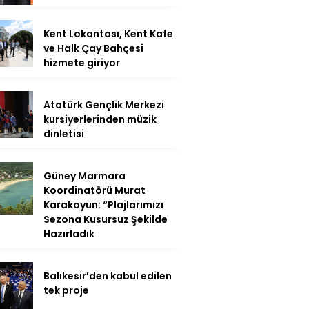
Kent Lokantası, Kent Kafe
ve Halk Çay Bahçesi
hizmete giriyor
Atatürk Gençlik Merkezi
kursiyerlerinden müzik
dinletisi
Güney Marmara
Koordinatörü Murat
Karakoyun: “Plajlarımızı
Sezona Kusursuz Şekilde
Hazırladık
Balıkesir’den kabul edilen
tek proje