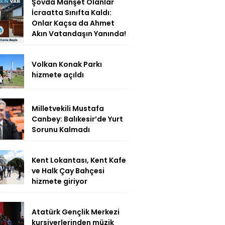
Şovda Manşet Olanlar
İcraatta Sınıfta Kaldı:
Onlar Kaçsa da Ahmet
Akın Vatandaşın Yanında!
Volkan Konak Parkı
hizmete açıldı
Milletvekili Mustafa
Canbey: Balıkesir’de Yurt
Sorunu Kalmadı
Kent Lokantası, Kent Kafe
ve Halk Çay Bahçesi
hizmete giriyor
Atatürk Gençlik Merkezi
kursiyerlerinden müzik