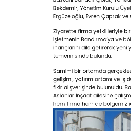
Bekdemir, Yönetim Kurulu Üye
Ergüzeloğlu, Evren Çaprak ve O
Ziyarette firma yetkilileriyle b
işletmenin Bandırma’ya ve bö
inançlarını dile getirerek yeni 
temennisinde bulundu.
Samimi bir ortamda gerçekle
gelişimi, yatırım ortamı ve iş dü
fikir alışverişinde bulunuldu.
Aslanlar İnşaat ailesine çalışm
hem firma hem de bölgemiz için