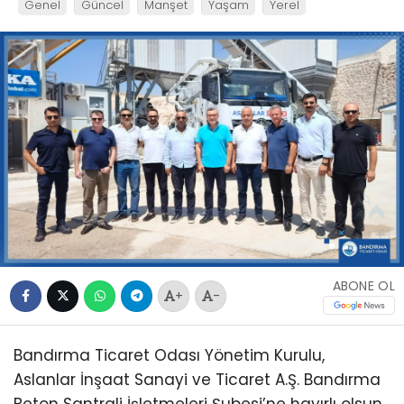
Genel
Güncel
Manşet
Yaşam
Yerel
ABONE OL
+
-
Bandırma Ticaret Odası Yönetim Kurulu,
Aslanlar İnşaat Sanayi ve Ticaret A.Ş. Bandırma