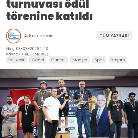
turnuvası ödül
törenine katıldı
Admin admin
TÜM YAZILARI
Giriş: 03-08-2026 11:40
Kaynak: HABER MERKEZİ
Balıkesir
Genel
Güncel
Manşet
Spor
Yaşam