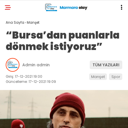
Ana Sayfa
›
Manşet
“Bursa’dan puanlarla
dönmek istiyoruz”
Admin admin
TÜM YAZILARI
Giriş: 17-12-2021 19:00
Manşet
Spor
Güncelleme: 17-12-2021 19:09