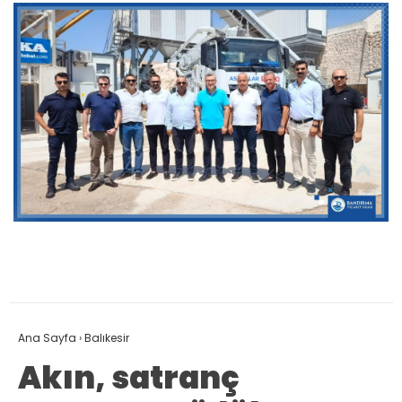
Ana Sayfa
›
Balıkesir
Akın, satranç