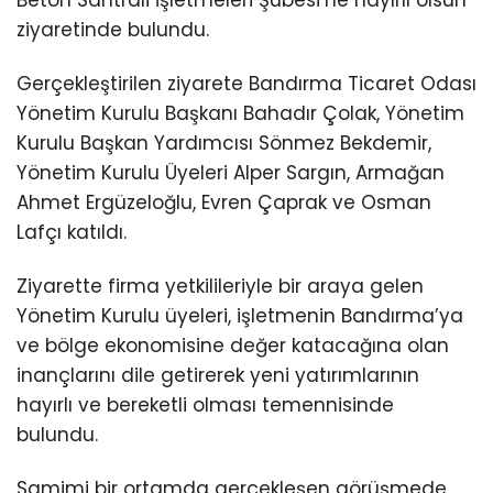
Beton Santrali İşletmeleri Şubesi’ne hayırlı olsun
ziyaretinde bulundu.
Gerçekleştirilen ziyarete Bandırma Ticaret Odası
Yönetim Kurulu Başkanı Bahadır Çolak, Yönetim
Kurulu Başkan Yardımcısı Sönmez Bekdemir,
Yönetim Kurulu Üyeleri Alper Sargın, Armağan
Ahmet Ergüzeloğlu, Evren Çaprak ve Osman
Lafçı katıldı.
Ziyarette firma yetkilileriyle bir araya gelen
Yönetim Kurulu üyeleri, işletmenin Bandırma’ya
ve bölge ekonomisine değer katacağına olan
inançlarını dile getirerek yeni yatırımlarının
hayırlı ve bereketli olması temennisinde
bulundu.
Samimi bir ortamda gerçekleşen görüşmede,