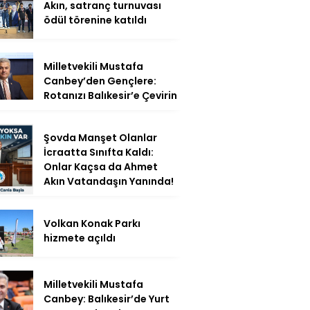
Akın, satranç turnuvası
ödül törenine katıldı
Milletvekili Mustafa
Canbey’den Gençlere:
Rotanızı Balıkesir’e Çevirin
Şovda Manşet Olanlar
İcraatta Sınıfta Kaldı:
Onlar Kaçsa da Ahmet
Akın Vatandaşın Yanında!
Volkan Konak Parkı
hizmete açıldı
Milletvekili Mustafa
Canbey: Balıkesir’de Yurt