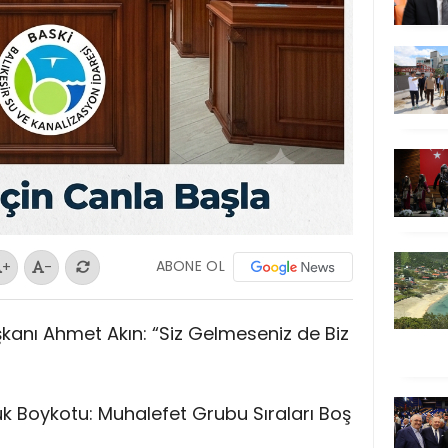
ABONE OL
+
-
şkanı Ahmet Akın: “Siz Gelmeseniz de Biz
uk Boykotu: Muhalefet Grubu Sıraları Boş