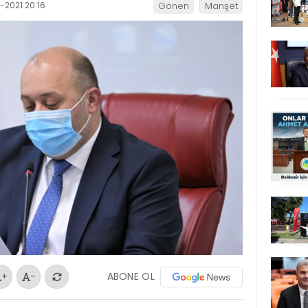
-2021 20:16
Gönen
Manşet
ABONE OL
+
-