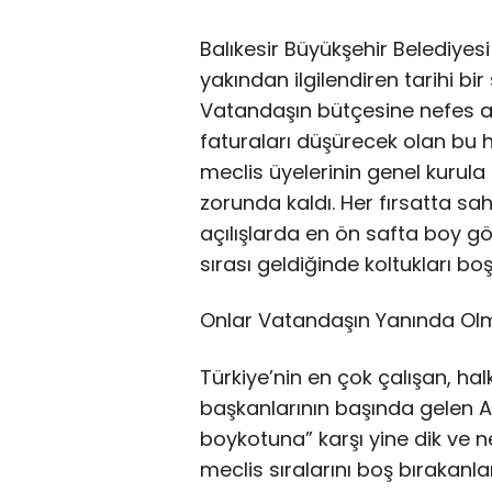
Balıkesir Büyükşehir Belediyesi
yakından ilgilendiren tarihi bi
Vatandaşın bütçesine nefes a
faturaları düşürecek olan bu
meclis üyelerinin genel kurul
zorunda kaldı. Her fırsatta s
açılışlarda en ön safta boy gös
sırası geldiğinde koltukları bo
Onlar Vatandaşın Yanında Ol
Türkiye’nin en çok çalışan, hal
başkanlarının başında gelen A
boykotuna” karşı yine dik ve ne
meclis sıralarını boş bırakanl