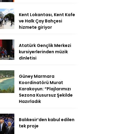
Kent Lokantası, Kent Kafe
ve Halk Çay Bahçesi
hizmete giriyor
Atatürk Gençlik Merkezi
kursiyerlerinden müzik
dinletisi
Güney Marmara
Koordinatörü Murat
Karakoyun: “Plajlarımızı
Sezona Kusursuz Şekilde
Hazırladık
Balıkesir’den kabul edilen
tek proje