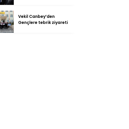
Vekil Canbey’den
Gençlere tebrik ziyareti