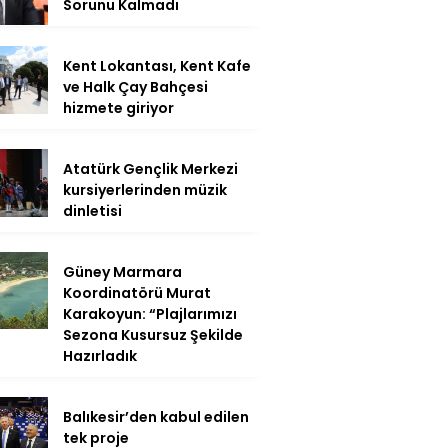
Sorunu Kalmadı
Kent Lokantası, Kent Kafe
ve Halk Çay Bahçesi
hizmete giriyor
Atatürk Gençlik Merkezi
kursiyerlerinden müzik
dinletisi
Güney Marmara
Koordinatörü Murat
Karakoyun: “Plajlarımızı
Sezona Kusursuz Şekilde
Hazırladık
Balıkesir’den kabul edilen
tek proje