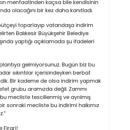
lkın menfaatinden kaçsa bile kendisinin
nında olacağını bir kez daha kanıtladı.
ütçeyi toparlayıp vatandaşa indirim
lirten Balıkesir Büyükşehir Belediye
şında yaptığı açıklamada şu ifadeleri
oplantıya gelmiyorsunuz. Bugün biz bu
adar sıkıntılar içerisindeyken berbat
tirdik. Bir kademe de olsa indirim yapmak
lefet grubu aramızda değil. Zammı
r bu mecliste tescillenmiş ve ayrılmış
r sonraki mecliste bu indirimi halkımız
z.”
 Firari!