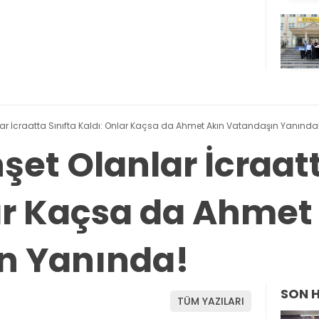
r İcraatta Sınıfta Kaldı: Onlar Kaçsa da Ahmet Akın Vatandaşın Yanında
et Olanlar İcraatt
ar Kaçsa da Ahmet
n Yanında!
SON 
TÜM YAZILARI