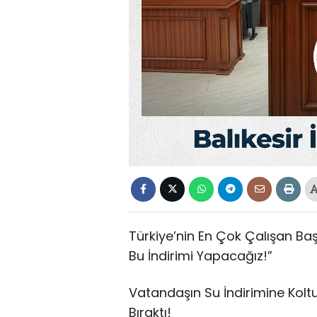
Türkiye’nin En Çok Çalışan Ba
Bu İndirimi Yapacağız!”
Vatandaşın Su İndirimine Kolt
Bıraktı!