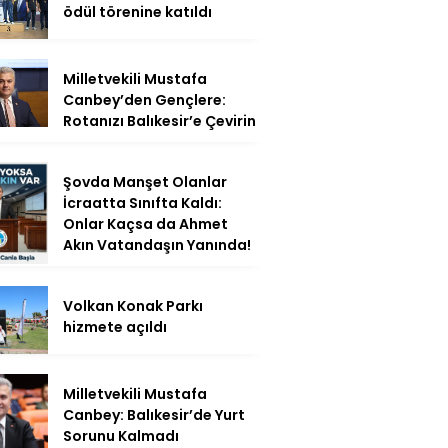
ödül törenine katıldı
Milletvekili Mustafa
Canbey’den Gençlere:
Rotanızı Balıkesir’e Çevirin
Şovda Manşet Olanlar
İcraatta Sınıfta Kaldı:
Onlar Kaçsa da Ahmet
Akın Vatandaşın Yanında!
Volkan Konak Parkı
hizmete açıldı
Milletvekili Mustafa
Canbey: Balıkesir’de Yurt
Sorunu Kalmadı