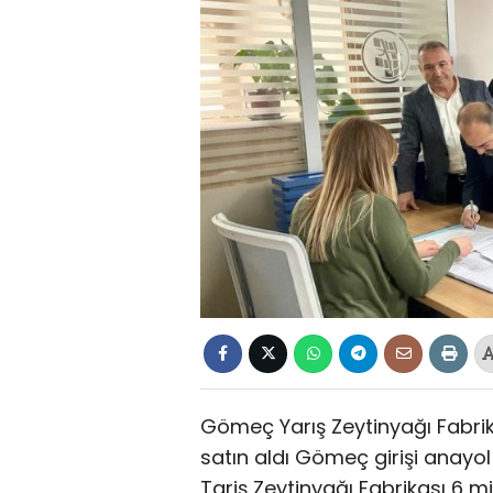
Gömeç Yarış Zeytinyağı Fabrika
satın aldı Gömeç girişi anayol
Tariş Zeytinyağı Fabrikası 6 m