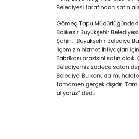
Belediyesi tarafından satın alı
Gömeç Tapu Müdürlüğündeki t
Balıkesir Büyükşehir Belediye
Şahin: “Büyükşehir Belediye Baş
ilçemizin hizmet ihtiyaçları i
Fabrikası arazisini satın aldı
Belediyemiz sadece satan değil
Belediye. Bu konuda muhalefeti
tamamen gerçek dışıdır. Tam t
alıyoruz” dedi.