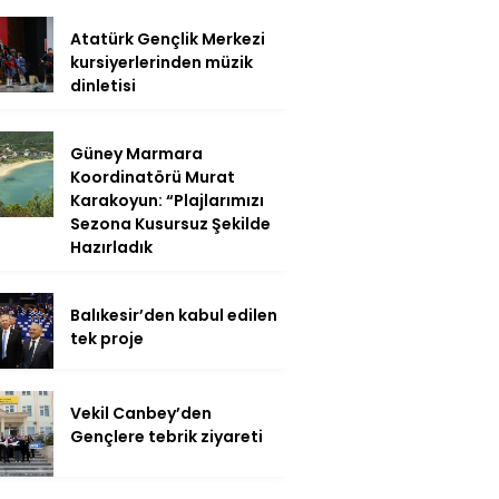
Atatürk Gençlik Merkezi
kursiyerlerinden müzik
dinletisi
Güney Marmara
Koordinatörü Murat
Karakoyun: “Plajlarımızı
Sezona Kusursuz Şekilde
Hazırladık
Balıkesir’den kabul edilen
tek proje
Vekil Canbey’den
Gençlere tebrik ziyareti