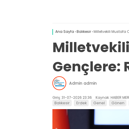
Ana Sayfa
›
Balıkesir
›
Milletvekili Mustafa
Milletveki
Gençlere: R
Admin admin
Giriş: 31-07-2026 23:36
Kaynak: HABER MER
Balıkesir
Erdek
Genel
Gönen