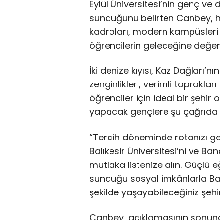
Eylül Üniversitesi’nin genç ve d
sunduğunu belirten Canbey, he
kadroları, modern kampüsleri 
öğrencilerin geleceğine değer k
İki denize kıyısı, Kaz Dağları’nı
zenginlikleri, verimli toprakları
öğrenciler için ideal bir şehi
yapacak gençlere şu çağrıda 
“Tercih döneminde rotanızı ge
Balıkesir Üniversitesi’ni ve Ba
mutlaka listenize alın. Güçlü e
sunduğu sosyal imkânlarla Balı
şekilde yaşayabileceğiniz şehir
Canbey, açıklamasının sonun