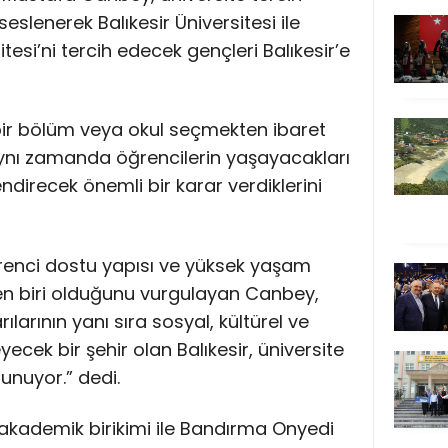
lenerek Balıkesir Üniversitesi ile
esi’ni tercih edecek gençleri Balıkesir’e
 bir bölüm veya okul seçmekten ibaret
aynı zamanda öğrencilerin yaşayacakları
endirecek önemli bir karar verdiklerini
öğrenci dostu yapısı ve yüksek yaşam
den biri olduğunu vurgulayan Canbey,
larının yanı sıra sosyal, kültürel ve
eyecek bir şehir olan Balıkesir, üniversite
unuyor.” dedi.
ü akademik birikimi ile Bandırma Onyedi