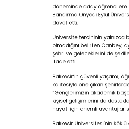
döneminde aday öğrencilere ses
Bandırma Onyedi Eylül Üniversit
davet etti.
Üniversite tercihinin yalnızca
olmadığını belirten Canbey, 
şehri ve geleceklerini de şekill
ifade etti.
Balıkesir’in güvenli yaşamı, 
kalitesiyle öne çıkan şehirler
“Gençlerimizin akademik başarı
kişisel gelişimlerini de destekl
hayatı için önemli avantajlar s
Balıkesir Üniversitesi’nin kökl