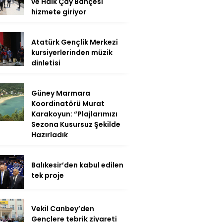
ve Halk Çay Bahçesi
hizmete giriyor
Atatürk Gençlik Merkezi
kursiyerlerinden müzik
dinletisi
Güney Marmara
Koordinatörü Murat
Karakoyun: “Plajlarımızı
Sezona Kusursuz Şekilde
Hazırladık
Balıkesir’den kabul edilen
tek proje
Vekil Canbey’den
Gençlere tebrik ziyareti