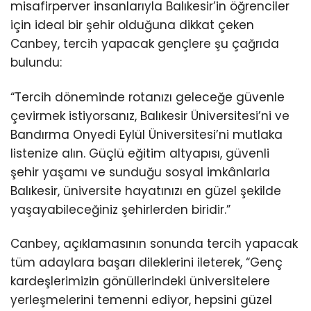
misafirperver insanlarıyla Balıkesir’in öğrenciler
için ideal bir şehir olduğuna dikkat çeken
Canbey, tercih yapacak gençlere şu çağrıda
bulundu:
“Tercih döneminde rotanızı geleceğe güvenle
çevirmek istiyorsanız, Balıkesir Üniversitesi’ni ve
Bandırma Onyedi Eylül Üniversitesi’ni mutlaka
listenize alın. Güçlü eğitim altyapısı, güvenli
şehir yaşamı ve sunduğu sosyal imkânlarla
Balıkesir, üniversite hayatınızı en güzel şekilde
yaşayabileceğiniz şehirlerden biridir.”
Canbey, açıklamasının sonunda tercih yapacak
tüm adaylara başarı dileklerini ileterek, “Genç
kardeşlerimizin gönüllerindeki üniversitelere
yerleşmelerini temenni ediyor, hepsini güzel