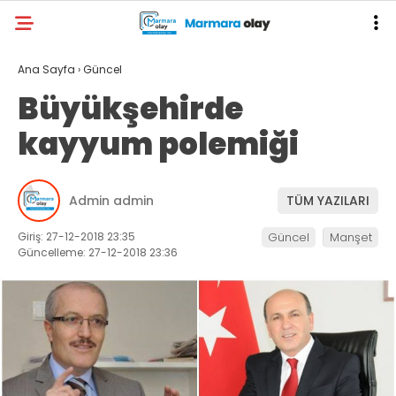
Ana Sayfa
›
Güncel
Büyükşehirde
kayyum polemiği
Admin admin
TÜM YAZILARI
Giriş: 27-12-2018 23:35
Güncel
Manşet
Güncelleme: 27-12-2018 23:36