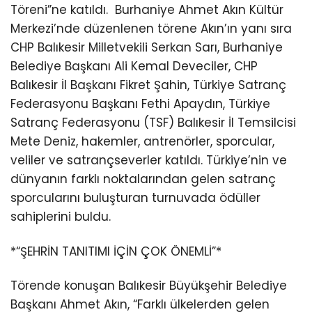
Töreni”ne katıldı.
Burhaniye Ahmet Akın Kültür
Merkezi’nde düzenlenen törene Akın’ın yanı sıra
CHP Balıkesir Milletvekili Serkan Sarı, Burhaniye
Belediye Başkanı Ali Kemal Deveciler, CHP
Balıkesir İl Başkanı Fikret Şahin, Türkiye Satranç
Federasyonu Başkanı Fethi Apaydın, Türkiye
Satranç Federasyonu (TSF) Balıkesir İl Temsilcisi
Mete Deniz, hakemler, antrenörler, sporcular,
veliler ve satrançseverler katıldı. Türkiye’nin ve
dünyanın farklı noktalarından gelen satranç
sporcularını buluşturan turnuvada ödüller
sahiplerini buldu.
*“ŞEHRİN TANITIMI İÇİN ÇOK ÖNEMLİ”*
Törende konuşan Balıkesir Büyükşehir Belediye
Başkanı Ahmet Akın, “Farklı ülkelerden gelen