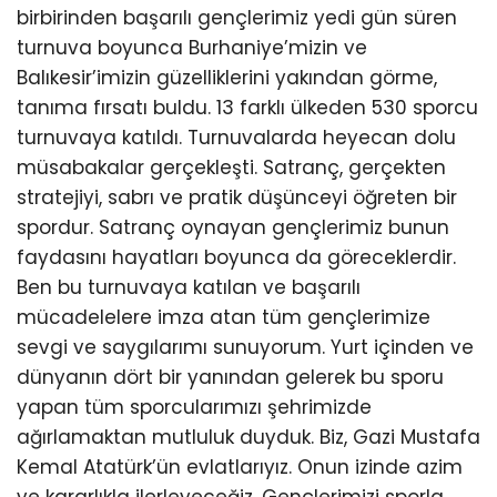
birbirinden başarılı gençlerimiz yedi gün süren
turnuva boyunca Burhaniye’mizin ve
Balıkesir’imizin güzelliklerini yakından görme,
tanıma fırsatı buldu. 13 farklı ülkeden 530 sporcu
turnuvaya katıldı. Turnuvalarda heyecan dolu
müsabakalar gerçekleşti. Satranç, gerçekten
stratejiyi, sabrı ve pratik düşünceyi öğreten bir
spordur. Satranç oynayan gençlerimiz bunun
faydasını hayatları boyunca da göreceklerdir.
Ben bu turnuvaya katılan ve başarılı
mücadelelere imza atan tüm gençlerimize
sevgi ve saygılarımı sunuyorum. Yurt içinden ve
dünyanın dört bir yanından gelerek bu sporu
yapan tüm sporcularımızı şehrimizde
ağırlamaktan mutluluk duyduk. Biz, Gazi Mustafa
Kemal Atatürk’ün evlatlarıyız. Onun izinde azim
ve kararlıkla ilerleyeceğiz. Gençlerimizi sporla