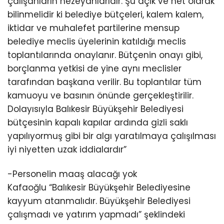
çalışanların hezeyanlarıdır. Şu açık ve net olarak
bilinmelidir ki belediye bütçeleri, kalem kalem,
iktidar ve muhalefet partilerine mensup
belediye meclis üyelerinin katıldığı meclis
toplantılarında onaylanır. Bütçenin onayı gibi,
borçlanma yetkisi de yine aynı meclisler
tarafından başkana verilir. Bu toplantılar tüm
kamuoyu ve basının önünde gerçekleştirilir.
Dolayısıyla Balıkesir Büyükşehir Belediyesi
bütçesinin kapalı kapılar ardında gizli saklı
yapılıyormuş gibi bir algı yaratılmaya çalışılması
iyi niyetten uzak iddialardır”
-Personelin maaş alacağı yok
Kafaoğlu “Balıkesir Büyükşehir Belediyesine
kayyum atanmalıdır. Büyükşehir Belediyesi
çalışmadı ve yatırım yapmadı” şeklindeki