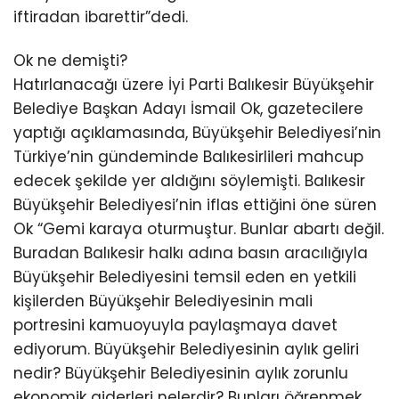
iftiradan ibarettir”dedi.
Ok ne demişti?
Hatırlanacağı üzere İyi Parti Balıkesir Büyükşehir
Belediye Başkan Adayı İsmail Ok, gazetecilere
yaptığı açıklamasında, Büyükşehir Belediyesi’nin
Türkiye’nin gündeminde Balıkesirlileri mahcup
edecek şekilde yer aldığını söylemişti. Balıkesir
Büyükşehir Belediyesi’nin iflas ettiğini öne süren
Ok “Gemi karaya oturmuştur. Bunlar abartı değil.
Buradan Balıkesir halkı adına basın aracılığıyla
Büyükşehir Belediyesini temsil eden en yetkili
kişilerden Büyükşehir Belediyesinin mali
portresini kamuoyuyla paylaşmaya davet
ediyorum. Büyükşehir Belediyesinin aylık geliri
nedir? Büyükşehir Belediyesinin aylık zorunlu
ekonomik giderleri nelerdir? Bunları öğrenmek