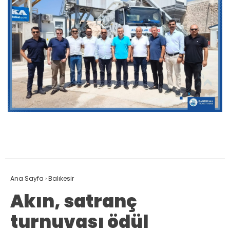
Ana Sayfa
›
Balıkesir
Akın, satranç
turnuvası ödül