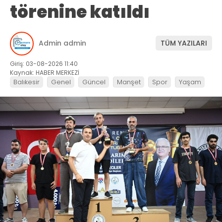
törenine katıldı
Admin admin
TÜM YAZILARI
Giriş: 03-08-2026 11:40
Kaynak: HABER MERKEZİ
Balıkesir
Genel
Güncel
Manşet
Spor
Yaşam