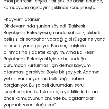
mali portresini objektif bir şekilde basın önünde,
kamuoyuna açıklayın” şeklinde konuşmuştu.
-Kayyum atansın
Ok devamında şunları söyledi “Balıkesir
Büyükşehir Belediyesi şu anda sahipsiz, akıbeti
belirsiz, bir sonbahar yaprağı gibi rüzgar ne yana
eserse o yana gidiyor. Ben seçilmişlerin
alınmasına şiddetle karşıyım. Ama Balıkesir
Büyükşehir Belediyesi içinde bulunduğu
durumdan kurtulması için derhal kayyum
atanması gerekiyor. Böyle bir şey yok. Adamın
yetkisi var mı yok mu belli değil, habire
borçlanıyor. Bu şaibeli durumdan, soru
işaretlerinden kurtulmak için yetkililerin bir an
önce kamuoyunun önünde bu açıklamaları
yapmak zorunluluğu var”