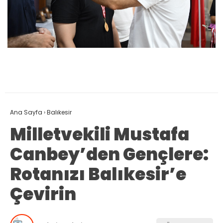
Ana Sayfa
›
Balıkesir
Milletvekili Mustafa
Canbey’den Gençlere:
Rotanızı Balıkesir’e
Çevirin