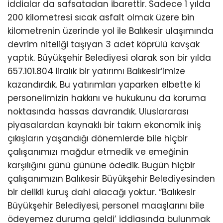
iddialar da safsatadan ibarettir. Sadece 1 yılda
200 kilometresi sıcak asfalt olmak üzere bin
kilometrenin üzerinde yol ile Balıkesir ulaşımında
devrim niteliği taşıyan 3 adet köprülü kavşak
yaptık. Büyükşehir Belediyesi olarak son bir yılda
657.101.804 liralık bir yatırımı Balıkesir’imize
kazandırdık. Bu yatırımları yaparken elbette ki
personelimizin hakkını ve hukukunu da koruma
noktasında hassas davrandık. Uluslararası
piyasalardan kaynaklı bir takım ekonomik iniş
çıkışların yaşandığı dönemlerde bile hiçbir
çalışanımızı mağdur etmedik ve emeğinin
karşılığını günü gününe ödedik. Bugün hiçbir
çalışanımızın Balıkesir Büyükşehir Belediyesinden
bir delikli kuruş dahi alacağı yoktur. “Balıkesir
Büyükşehir Belediyesi, personel maaşlarını bile
ödeyemez duruma geldi’ iddiasında bulunmak