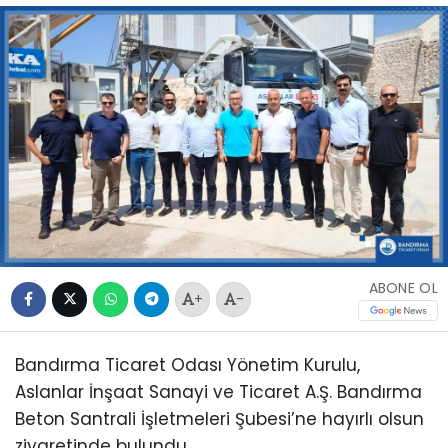
ABONE OL
+
-
Bandırma Ticaret Odası Yönetim Kurulu,
Aslanlar İnşaat Sanayi ve Ticaret A.Ş. Bandırma
Beton Santrali İşletmeleri Şubesi’ne hayırlı olsun
ziyaretinde bulundu.