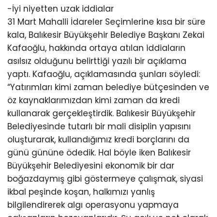
-İyi niyetten uzak iddialar
31 Mart Mahalli İdareler Seçimlerine kısa bir süre
kala, Balıkesir Büyükşehir Belediye Başkanı Zekai
Kafaoğlu, hakkında ortaya atılan iddiaların
asılsız olduğunu belirttiği yazılı bir açıklama
yaptı. Kafaoğlu, açıklamasında şunları söyledi:
“Yatırımları kimi zaman belediye bütçesinden ve
öz kaynaklarımızdan kimi zaman da kredi
kullanarak gerçekleştirdik. Balıkesir Büyükşehir
Belediyesinde tutarlı bir mali disiplin yapısını
oluşturarak, kullandığımız kredi borçlarını da
günü gününe ödedik. Hal böyle iken Balıkesir
Büyükşehir Belediyesini ekonomik bir dar
boğazdaymış gibi göstermeye çalışmak, siyasi
ikbal peşinde koşan, halkımızı yanlış
bilgilendirerek algı operasyonu yapmaya