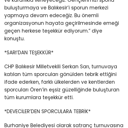
buluşturmaya ve Balıkesir’i sporun merkezi
yapmaya devam edeceğiz. Bu önemli
organizasyonun hayata geçirilmesinde emeği
geçen herkese teşekkür ediyorum.” diye
konuştu.
*SARI’DAN TEŞEKKÜR*
CHP Balıkesir Milletvekili Serkan Sarı, turnuvaya
katılan tüm sporcuları gönülden tebrik ettiğini
ifade ederken, farklı ülkelerden ve kentlerden
sporcuları Ören’in eşsiz güzelliğinde buluşturan
tüm kurumlara teşekkür etti.
*DEVECİLER’DEN SPORCULARA TEBRİK*
Burhaniye Belediyesi olarak satranç turnuvasına