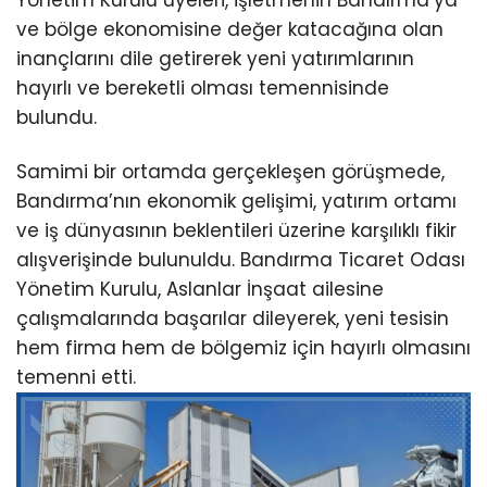
Yönetim Kurulu üyeleri, işletmenin Bandırma’ya
ve bölge ekonomisine değer katacağına olan
inançlarını dile getirerek yeni yatırımlarının
hayırlı ve bereketli olması temennisinde
bulundu.
Samimi bir ortamda gerçekleşen görüşmede,
Bandırma’nın ekonomik gelişimi, yatırım ortamı
ve iş dünyasının beklentileri üzerine karşılıklı fikir
alışverişinde bulunuldu. Bandırma Ticaret Odası
Yönetim Kurulu, Aslanlar İnşaat ailesine
çalışmalarında başarılar dileyerek, yeni tesisin
hem firma hem de bölgemiz için hayırlı olmasını
temenni etti.