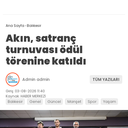
Ana Sayfa
›
Balıkesir
Akın, satranç
turnuvası ödül
törenine katıldı
Admin admin
TÜM YAZILARI
Giriş: 03-08-2026 11:40
Kaynak: HABER MERKEZİ
Balıkesir
Genel
Güncel
Manşet
Spor
Yaşam