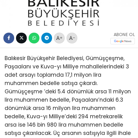
ABONE OL
+
-
Balıkesir Büyükşehir Belediyesi, Gümüşçeşme,
Paşaalanı ve Kuva-yı Milliye mahallelerindeki 3
adet arsayı toplamda 17,1 milyon lira
muhammen bedelle satışa çıkardı.
Gümüşçeşme ’deki 5.4 dönümlük arsa 11 milyon
lira muhammen bedelle, Paşaalanı’ndaki 6.3
dönümlük arsa 16 milyon lira muhammen
bedelle, Kuva-yı Milliye’deki 294 metrekarelik
arsa ise 146 bin 980 lira muhammen bedelle
satışa çıkarılacak. Üç arsanın satışıyla ilgili ihale