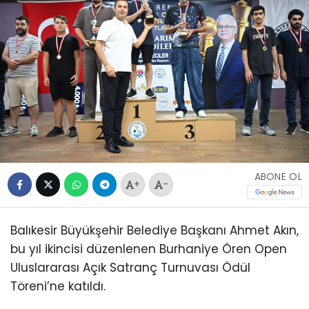
ABONE OL
+
-
Balıkesir Büyükşehir Belediye Başkanı Ahmet Akın,
bu yıl ikincisi düzenlenen Burhaniye Ören Open
Uluslararası Açık Satranç Turnuvası Ödül
Töreni’ne katıldı.