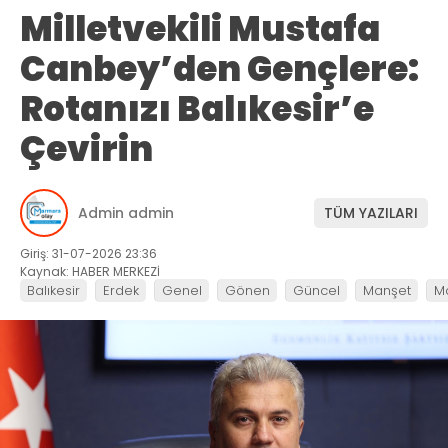
Milletvekili Mustafa
Canbey’den Gençlere:
Rotanızı Balıkesir’e
Çevirin
Admin admin
TÜM YAZILARI
Giriş: 31-07-2026 23:36
Kaynak: HABER MERKEZİ
Balıkesir
Erdek
Genel
Gönen
Güncel
Manşet
M