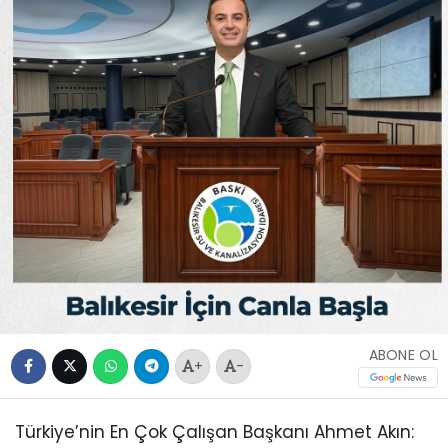
ABONE OL
+
-
Türkiye’nin En Çok Çalışan Başkanı Ahmet Akın: