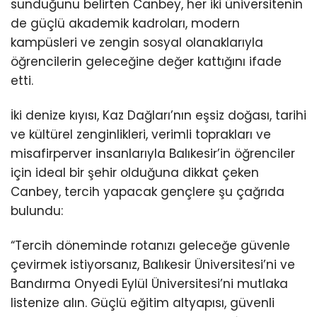
sunduğunu belirten Canbey, her iki üniversitenin
de güçlü akademik kadroları, modern
kampüsleri ve zengin sosyal olanaklarıyla
öğrencilerin geleceğine değer kattığını ifade
etti.
İki denize kıyısı, Kaz Dağları’nın eşsiz doğası, tarihi
ve kültürel zenginlikleri, verimli toprakları ve
misafirperver insanlarıyla Balıkesir’in öğrenciler
için ideal bir şehir olduğuna dikkat çeken
Canbey, tercih yapacak gençlere şu çağrıda
bulundu:
“Tercih döneminde rotanızı geleceğe güvenle
çevirmek istiyorsanız, Balıkesir Üniversitesi’ni ve
Bandırma Onyedi Eylül Üniversitesi’ni mutlaka
listenize alın. Güçlü eğitim altyapısı, güvenli