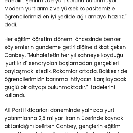
edebilir. Şehrimizde yurt sorunu bulunmuyor.
Modern yurtlarımız ve yüksek kapasitemizle
öğrencilerimizi en iyi şekilde ağırlamaya hazırız.”
dedi.
Her eğitim öğretim dönemi öncesinde benzer
söylemlerin gündeme getirildiğine dikkat çeken
Canbey, “Muhalefetin her yıl sahneye koyduğu
‘yurt krizi’ senaryoları başlamadan gerçekleri
paylaşmak istedik. Rakamlar ortada. Balıkesir’de
öğrencilerimizin barınma ihtiyacını karşılayacak
güçlü bir altyapı bulunmaktadır.” ifadelerini
kullandı.
AK Parti iktidarları döneminde yalnızca yurt
yatırımlarına 2,5 milyar liranın üzerinde kaynak
aktarıldığını belirten Canbey, gençlerin eğitim