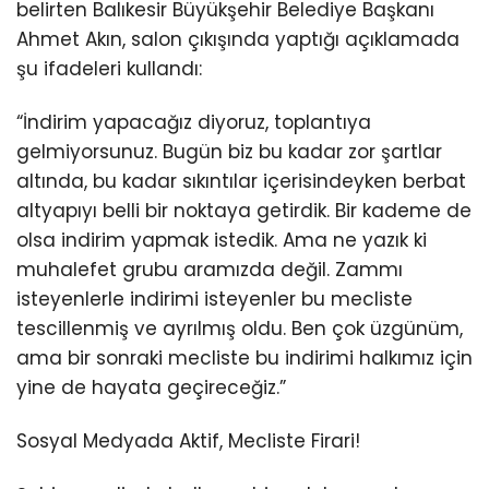
belirten Balıkesir Büyükşehir Belediye Başkanı
Ahmet Akın, salon çıkışında yaptığı açıklamada
şu ifadeleri kullandı:
“İndirim yapacağız diyoruz, toplantıya
gelmiyorsunuz. Bugün biz bu kadar zor şartlar
altında, bu kadar sıkıntılar içerisindeyken berbat
altyapıyı belli bir noktaya getirdik. Bir kademe de
olsa indirim yapmak istedik. Ama ne yazık ki
muhalefet grubu aramızda değil. Zammı
isteyenlerle indirimi isteyenler bu mecliste
tescillenmiş ve ayrılmış oldu. Ben çok üzgünüm,
ama bir sonraki mecliste bu indirimi halkımız için
yine de hayata geçireceğiz.”
Sosyal Medyada Aktif, Mecliste Firari!