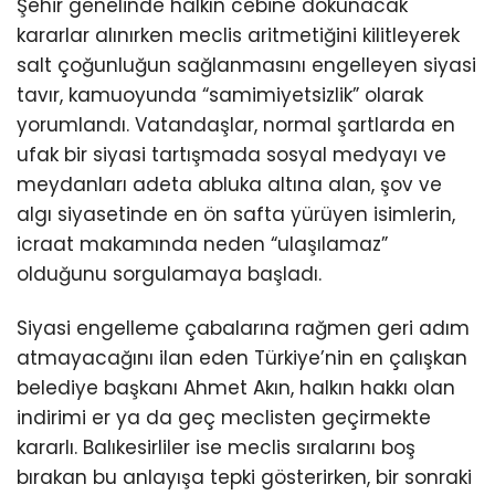
Şehir genelinde halkın cebine dokunacak
kararlar alınırken meclis aritmetiğini kilitleyerek
salt çoğunluğun sağlanmasını engelleyen siyasi
tavır, kamuoyunda “samimiyetsizlik” olarak
yorumlandı. Vatandaşlar, normal şartlarda en
ufak bir siyasi tartışmada sosyal medyayı ve
meydanları adeta abluka altına alan, şov ve
algı siyasetinde en ön safta yürüyen isimlerin,
icraat makamında neden “ulaşılamaz”
olduğunu sorgulamaya başladı.
Siyasi engelleme çabalarına rağmen geri adım
atmayacağını ilan eden Türkiye’nin en çalışkan
belediye başkanı Ahmet Akın, halkın hakkı olan
indirimi er ya da geç meclisten geçirmekte
kararlı. Balıkesirliler ise meclis sıralarını boş
bırakan bu anlayışa tepki gösterirken, bir sonraki