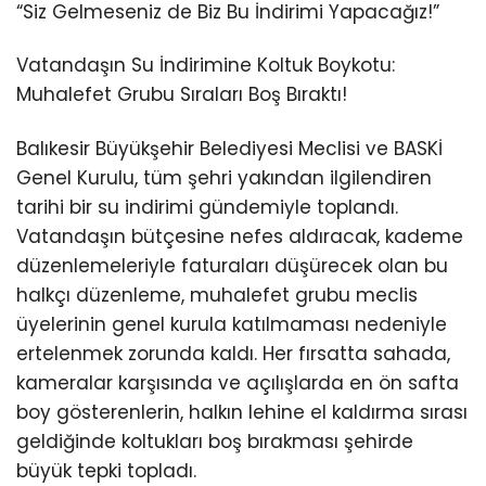
“Siz Gelmeseniz de Biz Bu İndirimi Yapacağız!”
Vatandaşın Su İndirimine Koltuk Boykotu:
Muhalefet Grubu Sıraları Boş Bıraktı!
Balıkesir Büyükşehir Belediyesi Meclisi ve BASKİ
Genel Kurulu, tüm şehri yakından ilgilendiren
tarihi bir su indirimi gündemiyle toplandı.
Vatandaşın bütçesine nefes aldıracak, kademe
düzenlemeleriyle faturaları düşürecek olan bu
halkçı düzenleme, muhalefet grubu meclis
üyelerinin genel kurula katılmaması nedeniyle
ertelenmek zorunda kaldı. Her fırsatta sahada,
kameralar karşısında ve açılışlarda en ön safta
boy gösterenlerin, halkın lehine el kaldırma sırası
geldiğinde koltukları boş bırakması şehirde
büyük tepki topladı.