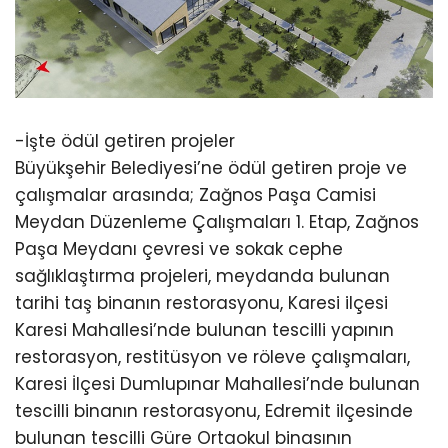
-İşte ödül getiren projeler
Büyükşehir Belediyesi’ne ödül getiren proje ve
çalışmalar arasında; Zağnos Paşa Camisi
Meydan Düzenleme Çalışmaları 1. Etap, Zağnos
Paşa Meydanı çevresi ve sokak cephe
sağlıklaştırma projeleri, meydanda bulunan
tarihi taş binanın restorasyonu, Karesi ilçesi
Karesi Mahallesi’nde bulunan tescilli yapının
restorasyon, restitüsyon ve röleve çalışmaları,
Karesi İlçesi Dumlupınar Mahallesi’nde bulunan
tescilli binanın restorasyonu, Edremit ilçesinde
bulunan tescilli Güre Ortaokul binasının