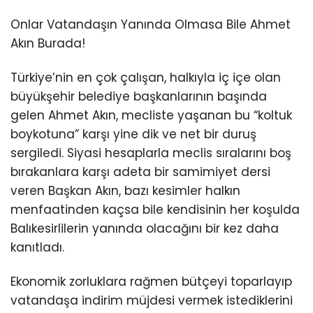
Onlar Vatandaşın Yanında Olmasa Bile Ahmet
Akın Burada!
Türkiye’nin en çok çalışan, halkıyla iç içe olan
büyükşehir belediye başkanlarının başında
gelen Ahmet Akın, mecliste yaşanan bu “koltuk
boykotuna” karşı yine dik ve net bir duruş
sergiledi. Siyasi hesaplarla meclis sıralarını boş
bırakanlara karşı adeta bir samimiyet dersi
veren Başkan Akın, bazı kesimler halkın
menfaatinden kaçsa bile kendisinin her koşulda
Balıkesirlilerin yanında olacağını bir kez daha
kanıtladı.
Ekonomik zorluklara rağmen bütçeyi toparlayıp
vatandaşa indirim müjdesi vermek istediklerini