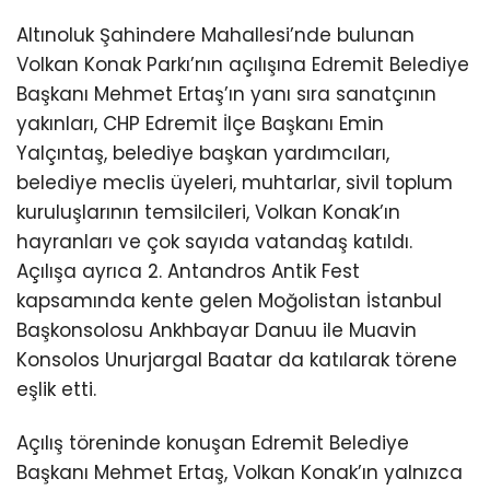
Altınoluk Şahindere Mahallesi’nde bulunan
Volkan Konak Parkı’nın açılışına Edremit Belediye
Başkanı Mehmet Ertaş’ın yanı sıra sanatçının
yakınları, CHP Edremit İlçe Başkanı Emin
Yalçıntaş, belediye başkan yardımcıları,
belediye meclis üyeleri, muhtarlar, sivil toplum
kuruluşlarının temsilcileri, Volkan Konak’ın
hayranları ve çok sayıda vatandaş katıldı.
Açılışa ayrıca 2. Antandros Antik Fest
kapsamında kente gelen Moğolistan İstanbul
Başkonsolosu Ankhbayar Danuu ile Muavin
Konsolos Unurjargal Baatar da katılarak törene
eşlik etti.
Açılış töreninde konuşan Edremit Belediye
Başkanı Mehmet Ertaş, Volkan Konak’ın yalnızca