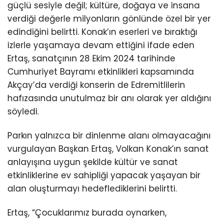
güçlü sesiyle değil; kültüre, doğaya ve insana
verdiği değerle milyonların gönlünde özel bir yer
edindiğini belirtti. Konak’ın eserleri ve bıraktığı
izlerle yaşamaya devam ettiğini ifade eden
Ertaş, sanatçının 28 Ekim 2024 tarihinde
Cumhuriyet Bayramı etkinlikleri kapsamında
Akçay’da verdiği konserin de Edremitlilerin
hafızasında unutulmaz bir anı olarak yer aldığını
söyledi.
Parkın yalnızca bir dinlenme alanı olmayacağını
vurgulayan Başkan Ertaş, Volkan Konak’ın sanat
anlayışına uygun şekilde kültür ve sanat
etkinliklerine ev sahipliği yapacak yaşayan bir
alan oluşturmayı hedeflediklerini belirtti.
Ertaş, “Çocuklarımız burada oynarken,