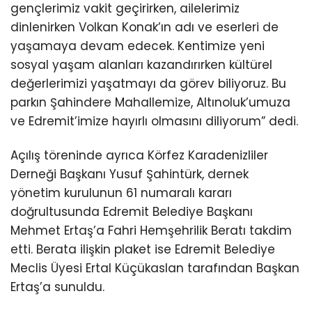
gençlerimiz vakit geçirirken, ailelerimiz
dinlenirken Volkan Konak’ın adı ve eserleri de
yaşamaya devam edecek. Kentimize yeni
sosyal yaşam alanları kazandırırken kültürel
değerlerimizi yaşatmayı da görev biliyoruz. Bu
parkın Şahindere Mahallemize, Altınoluk’umuza
ve Edremit’imize hayırlı olmasını diliyorum” dedi.
Açılış töreninde ayrıca Körfez Karadenizliler
Derneği Başkanı Yusuf Şahintürk, dernek
yönetim kurulunun 61 numaralı kararı
doğrultusunda Edremit Belediye Başkanı
Mehmet Ertaş’a Fahri Hemşehrilik Beratı takdim
etti. Berata ilişkin plaket ise Edremit Belediye
Meclis Üyesi Ertal Küçükaslan tarafından Başkan
Ertaş’a sunuldu.