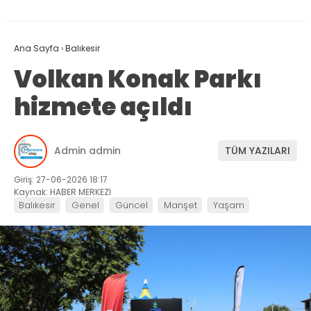
Ana Sayfa
›
Balıkesir
Volkan Konak Parkı
hizmete açıldı
Admin admin
TÜM YAZILARI
Giriş: 27-06-2026 18:17
Kaynak: HABER MERKEZİ
Balıkesir
Genel
Güncel
Manşet
Yaşam