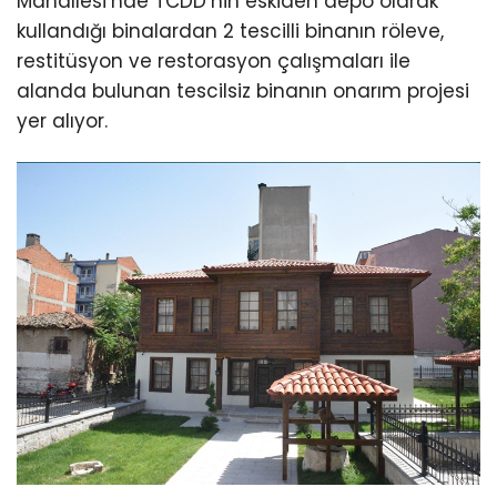
Mahallesi’nde TCDD’nin eskiden depo olarak
kullandığı binalardan 2 tescilli binanın röleve,
restitüsyon ve restorasyon çalışmaları ile
alanda bulunan tescilsiz binanın onarım projesi
yer alıyor.