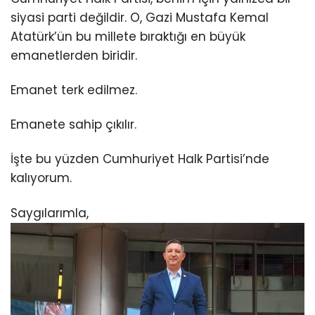
siyasi parti değildir. O, Gazi Mustafa Kemal
Atatürk’ün bu millete bıraktığı en büyük
emanetlerden biridir.
Emanet terk edilmez.
Emanete sahip çıkılır.
İşte bu yüzden Cumhuriyet Halk Partisi’nde
kalıyorum.
Saygılarımla,