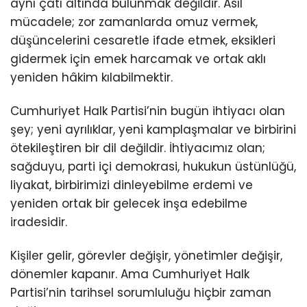
aynı çatı altında bulunmak değildir. Asıl
mücadele; zor zamanlarda omuz vermek,
düşüncelerini cesaretle ifade etmek, eksikleri
gidermek için emek harcamak ve ortak aklı
yeniden hâkim kılabilmektir.
Cumhuriyet Halk Partisi’nin bugün ihtiyacı olan
şey; yeni ayrılıklar, yeni kamplaşmalar ve birbirini
ötekileştiren bir dil değildir. İhtiyacımız olan;
sağduyu, parti içi demokrasi, hukukun üstünlüğü,
liyakat, birbirimizi dinleyebilme erdemi ve
yeniden ortak bir gelecek inşa edebilme
iradesidir.
Kişiler gelir, görevler değişir, yönetimler değişir,
dönemler kapanır. Ama Cumhuriyet Halk
Partisi’nin tarihsel sorumluluğu hiçbir zaman