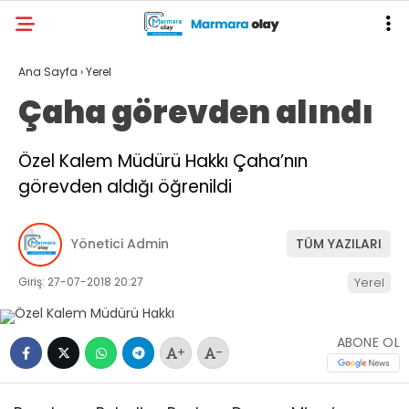
Ana Sayfa
›
Yerel
Çaha görevden alındı
Özel Kalem Müdürü Hakkı Çaha’nın
görevden aldığı öğrenildi
Yönetici Admin
TÜM YAZILARI
Giriş: 27-07-2018 20:27
Yerel
ABONE OL
+
-