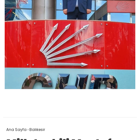
Ana Sayfa
›
Balıkesir