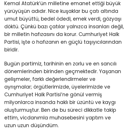
Kemal Atatürk’ün milletine emanet ettiği büyük
yürüyüşün adıdır. Nice kuşaklar bu çatı altında
umut büyüttü, bedel ödedi, emek verdi, gözyaşı
döktü. Çünkü bazı çatılar yalnızca insanları değil,
bir milletin hafızasını da korur. Cumhuriyet Halk
Partisi, işte o hafızanın en güçlü taşıyıcılarından
biridir.
Bugün partimiz, tarihinin en zorlu ve en sancılı
dönemlerinden birinden geçmektedir. Yaşanan
gelişmeler, farklı değerlendirmeler ve
ayrışmalar; örgütlerimizde, üyelerimizde ve
Cumhuriyet Halk Partisi’ne gönül vermiş
milyonlarca insanda haklı bir üzüntü ve kaygı
oluşturmuştur. Ben de bu süreci dikkatle takip
ettim, vicdanımla muhasebesini yaptım ve
uzun uzun düşündüm.