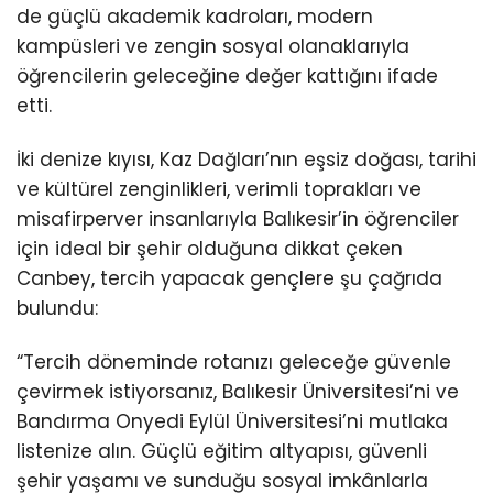
de güçlü akademik kadroları, modern
kampüsleri ve zengin sosyal olanaklarıyla
öğrencilerin geleceğine değer kattığını ifade
etti.
İki denize kıyısı, Kaz Dağları’nın eşsiz doğası, tarihi
ve kültürel zenginlikleri, verimli toprakları ve
misafirperver insanlarıyla Balıkesir’in öğrenciler
için ideal bir şehir olduğuna dikkat çeken
Canbey, tercih yapacak gençlere şu çağrıda
bulundu:
“Tercih döneminde rotanızı geleceğe güvenle
çevirmek istiyorsanız, Balıkesir Üniversitesi’ni ve
Bandırma Onyedi Eylül Üniversitesi’ni mutlaka
listenize alın. Güçlü eğitim altyapısı, güvenli
şehir yaşamı ve sunduğu sosyal imkânlarla