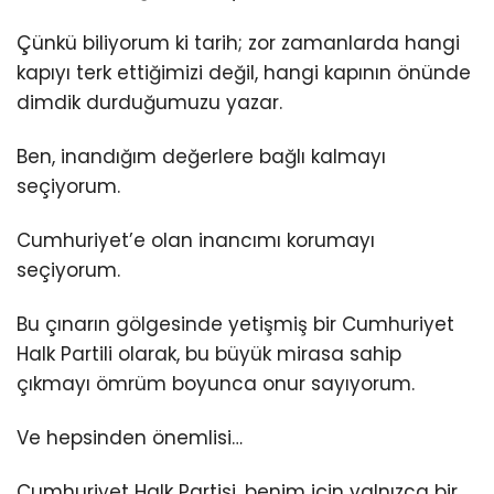
Çünkü biliyorum ki tarih; zor zamanlarda hangi
kapıyı terk ettiğimizi değil, hangi kapının önünde
dimdik durduğumuzu yazar.
Ben, inandığım değerlere bağlı kalmayı
seçiyorum.
Cumhuriyet’e olan inancımı korumayı
seçiyorum.
Bu çınarın gölgesinde yetişmiş bir Cumhuriyet
Halk Partili olarak, bu büyük mirasa sahip
çıkmayı ömrüm boyunca onur sayıyorum.
Ve hepsinden önemlisi…
Cumhuriyet Halk Partisi, benim için yalnızca bir