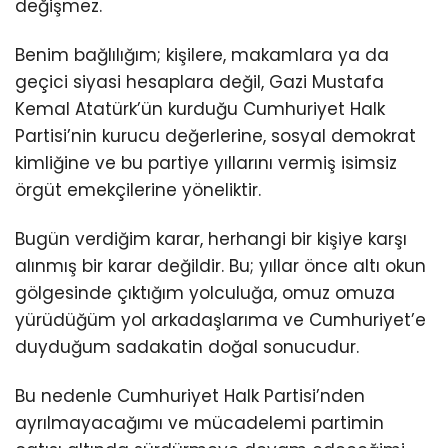
değişmez.
Benim bağlılığım; kişilere, makamlara ya da
geçici siyasi hesaplara değil, Gazi Mustafa
Kemal Atatürk’ün kurduğu Cumhuriyet Halk
Partisi’nin kurucu değerlerine, sosyal demokrat
kimliğine ve bu partiye yıllarını vermiş isimsiz
örgüt emekçilerine yöneliktir.
Bugün verdiğim karar, herhangi bir kişiye karşı
alınmış bir karar değildir. Bu; yıllar önce altı okun
gölgesinde çıktığım yolculuğa, omuz omuza
yürüdüğüm yol arkadaşlarıma ve Cumhuriyet’e
duyduğum sadakatin doğal sonucudur.
Bu nedenle Cumhuriyet Halk Partisi’nden
ayrılmayacağımı ve mücadelemi partimin