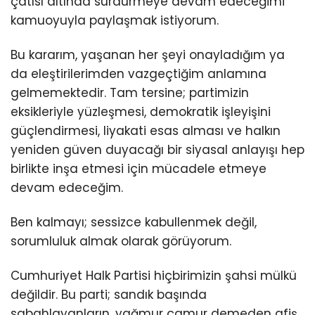
çatısı altında sürdürmeye devam edeceğimi
kamuoyuyla paylaşmak istiyorum.
Bu kararım, yaşanan her şeyi onayladığım ya
da eleştirilerimden vazgeçtiğim anlamına
gelmemektedir. Tam tersine; partimizin
eksikleriyle yüzleşmesi, demokratik işleyişini
güçlendirmesi, liyakati esas alması ve halkın
yeniden güven duyacağı bir siyasal anlayışı hep
birlikte inşa etmesi için mücadele etmeye
devam edeceğim.
Ben kalmayı; sessizce kabullenmek değil,
sorumluluk almak olarak görüyorum.
Cumhuriyet Halk Partisi hiçbirimizin şahsi mülkü
değildir. Bu parti; sandık başında
sabahlayanların, yağmur çamur demeden afiş