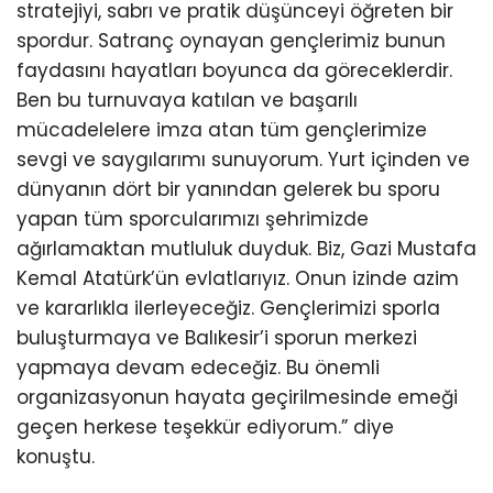
stratejiyi, sabrı ve pratik düşünceyi öğreten bir
spordur. Satranç oynayan gençlerimiz bunun
faydasını hayatları boyunca da göreceklerdir.
Ben bu turnuvaya katılan ve başarılı
mücadelelere imza atan tüm gençlerimize
sevgi ve saygılarımı sunuyorum. Yurt içinden ve
dünyanın dört bir yanından gelerek bu sporu
yapan tüm sporcularımızı şehrimizde
ağırlamaktan mutluluk duyduk. Biz, Gazi Mustafa
Kemal Atatürk’ün evlatlarıyız. Onun izinde azim
ve kararlıkla ilerleyeceğiz. Gençlerimizi sporla
buluşturmaya ve Balıkesir’i sporun merkezi
yapmaya devam edeceğiz. Bu önemli
organizasyonun hayata geçirilmesinde emeği
geçen herkese teşekkür ediyorum.” diye
konuştu.