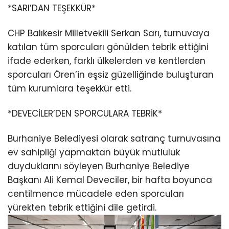
*SARI’DAN TEŞEKKÜR*
CHP Balıkesir Milletvekili Serkan Sarı, turnuvaya
katılan tüm sporcuları gönülden tebrik ettiğini
ifade ederken, farklı ülkelerden ve kentlerden
sporcuları Ören’in eşsiz güzelliğinde buluşturan
tüm kurumlara teşekkür etti.
*DEVECİLER’DEN SPORCULARA TEBRİK*
Burhaniye Belediyesi olarak satranç turnuvasına
ev sahipliği yapmaktan büyük mutluluk
duyduklarını söyleyen Burhaniye Belediye
Başkanı Ali Kemal Deveciler, bir hafta boyunca
centilmence mücadele eden sporcuları
yürekten tebrik ettiğini dile getirdi.