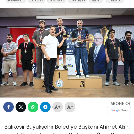
ABONE OL
+
-
Balıkesir Büyükşehir Belediye Başkanı Ahmet Akın,