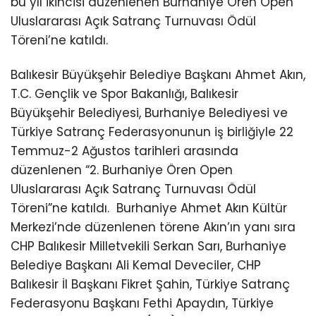
bu yıl ikincisi düzenlenen Burhaniye Ören Open
Uluslararası Açık Satranç Turnuvası Ödül
Töreni’ne katıldı.
Balıkesir Büyükşehir Belediye Başkanı Ahmet Akın,
T.C. Gençlik ve Spor Bakanlığı, Balıkesir
Büyükşehir Belediyesi, Burhaniye Belediyesi ve
Türkiye Satranç Federasyonunun iş birliğiyle 22
Temmuz-2 Ağustos tarihleri arasında
düzenlenen “2. Burhaniye Ören Open
Uluslararası Açık Satranç Turnuvası Ödül
Töreni”ne katıldı.
Burhaniye Ahmet Akın Kültür
Merkezi’nde düzenlenen törene Akın’ın yanı sıra
CHP Balıkesir Milletvekili Serkan Sarı, Burhaniye
Belediye Başkanı Ali Kemal Deveciler, CHP
Balıkesir İl Başkanı Fikret Şahin, Türkiye Satranç
Federasyonu Başkanı Fethi Apaydın, Türkiye