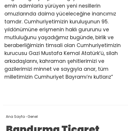
emin adımlarla yürüyen yeni nesillerin
omuzlarında daima yüceleceğine inancımız
tamdır. Cumhuriyetimizin kuruluşunun 95.
yıldönümüne erişmenin haklı gururunu ve
mutluluğunu yaşadığımız bugünde, birlik ve
beraberliğimizin timsali olan Cumhuriyetimizin
kurucusu Gazi Mustafa Kemal Atatürk’ü, silah
arkadaşlarını, kahraman şehitlerimizi ve
gazilerimizi minnet ve saygıyla anar, tüm
milletimizin Cumhuriyet Bayramı’nı kutlarız”
Ana Sayfa
›
Genel
Bandırma Ticaret