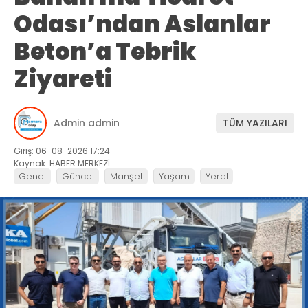
Odası’ndan Aslanlar
Beton’a Tebrik
Ziyareti
Admin admin
TÜM YAZILARI
Giriş: 06-08-2026 17:24
Kaynak: HABER MERKEZİ
Genel
Güncel
Manşet
Yaşam
Yerel