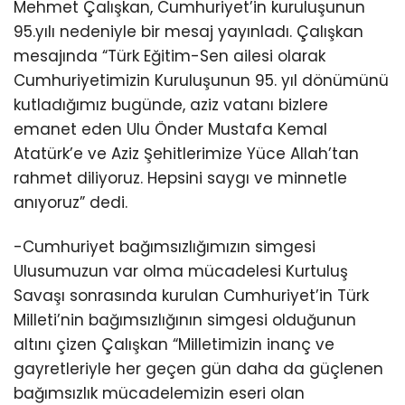
Mehmet Çalışkan, Cumhuriyet’in kuruluşunun
95.yılı nedeniyle bir mesaj yayınladı. Çalışkan
mesajında “Türk Eğitim-Sen ailesi olarak
Cumhuriyetimizin Kuruluşunun 95. yıl dönümünü
kutladığımız bugünde, aziz vatanı bizlere
emanet eden Ulu Önder Mustafa Kemal
Atatürk’e ve Aziz Şehitlerimize Yüce Allah’tan
rahmet diliyoruz. Hepsini saygı ve minnetle
anıyoruz” dedi.
-Cumhuriyet bağımsızlığımızın simgesi
Ulusumuzun var olma mücadelesi Kurtuluş
Savaşı sonrasında kurulan Cumhuriyet’in Türk
Milleti’nin bağımsızlığının simgesi olduğunun
altını çizen Çalışkan “Milletimizin inanç ve
gayretleriyle her geçen gün daha da güçlenen
bağımsızlık mücadelemizin eseri olan