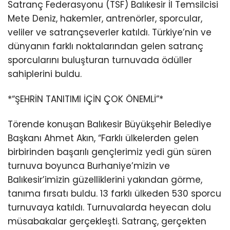
Satranç Federasyonu (TSF) Balıkesir İl Temsilcisi
Mete Deniz, hakemler, antrenörler, sporcular,
veliler ve satrançseverler katıldı. Türkiye’nin ve
dünyanın farklı noktalarından gelen satranç
sporcularını buluşturan turnuvada ödüller
sahiplerini buldu.
*“ŞEHRİN TANITIMI İÇİN ÇOK ÖNEMLİ”*
Törende konuşan Balıkesir Büyükşehir Belediye
Başkanı Ahmet Akın, “Farklı ülkelerden gelen
birbirinden başarılı gençlerimiz yedi gün süren
turnuva boyunca Burhaniye’mizin ve
Balıkesir’imizin güzelliklerini yakından görme,
tanıma fırsatı buldu. 13 farklı ülkeden 530 sporcu
turnuvaya katıldı. Turnuvalarda heyecan dolu
müsabakalar gerçekleşti. Satranç, gerçekten