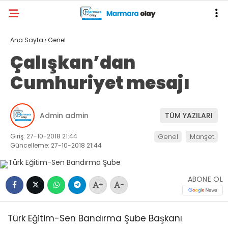
Ana Sayfa
›
Genel
Çalışkan’dan
Cumhuriyet mesajı
Admin admin
TÜM YAZILARI
Giriş: 27-10-2018 21:44
Genel
Manşet
Güncelleme: 27-10-2018 21:44
ABONE OL
+
-
Türk Eğitim-Sen Bandırma Şube Başkanı