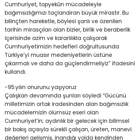
Cumhuriyet, topyekûn mücadeleyle
bağımsızlığımızı taçlandıran büyük mirastır. Bu
bilinçten hareketle, böylesi şanlı ve özenilen
tarihin mirasçıları olan bizler, birlik ve beraberlik
içerisinde azim ve kararlılıkla çalışarak
Cumhuriyetimizin hedefleri doğrultusunda
Türkiye’yi muasır medeniyetlerin üstüne
çıkarmalı ve daha da güçlendirmeliyiz” ifadesini
kullandı.
-95.yılın onurunu yaşıyoruz
Çalışkan devamında şunları söyledi “Gücünü
milletimizin ortak iradesinden alan bağımsızlık
mücadelemizin ölümsüz eseri olan
Cumhuriyet’in; aydınlık bir gelecek için bilimsel
bir bakış açısıyla sürekli çalışan, üreten, manevi
değerleri gelişmiş, inandığı yolda kendinden