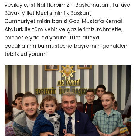
vesileyle, İstiklal Harbimizin Başkomutanı, Türkiye
Büyük Millet Meclisi’nin ilk Başkanı,
Cumhuriyetimizin banisi Gazi Mustafa Kemal
Atatürk ile tüm şehit ve gazilerimizi rahmetle,
minnetle yad ediyorum. Tüm dünya
çocuklarının bu müstesna bayramını gönülden
tebrik ediyorum.”