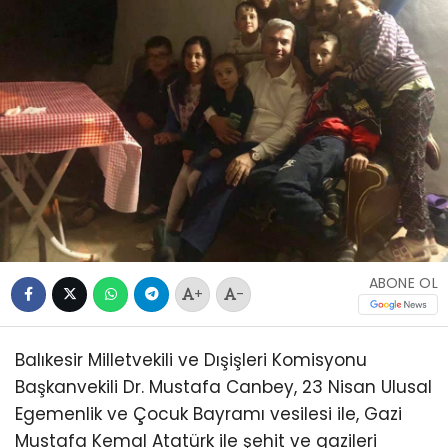
ABONE OL
+
-
Balıkesir Milletvekili ve Dışişleri Komisyonu
Başkanvekili Dr. Mustafa Canbey, 23 Nisan Ulusal
Egemenlik ve Çocuk Bayramı vesilesi ile, Gazi
Mustafa Kemal Atatürk ile şehit ve gazileri