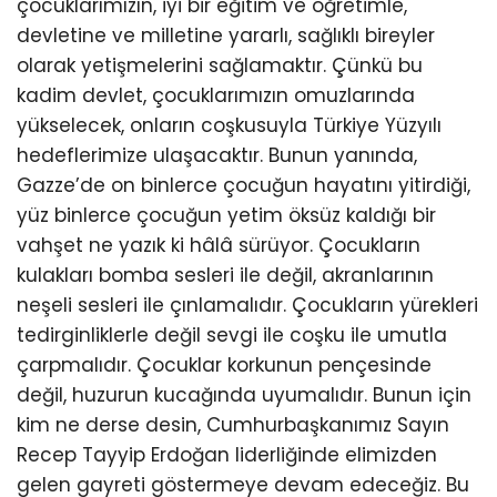
çocuklarımızın, iyi bir eğitim ve öğretimle,
devletine ve milletine yararlı, sağlıklı bireyler
olarak yetişmelerini sağlamaktır. Çünkü bu
kadim devlet, çocuklarımızın omuzlarında
yükselecek, onların coşkusuyla Türkiye Yüzyılı
hedeflerimize ulaşacaktır. Bunun yanında,
Gazze’de on binlerce çocuğun hayatını yitirdiği,
yüz binlerce çocuğun yetim öksüz kaldığı bir
vahşet ne yazık ki hâlâ sürüyor. Çocukların
kulakları bomba sesleri ile değil, akranlarının
neşeli sesleri ile çınlamalıdır. Çocukların yürekleri
tedirginliklerle değil sevgi ile coşku ile umutla
çarpmalıdır. Çocuklar korkunun pençesinde
değil, huzurun kucağında uyumalıdır. Bunun için
kim ne derse desin, Cumhurbaşkanımız Sayın
Recep Tayyip Erdoğan liderliğinde elimizden
gelen gayreti göstermeye devam edeceğiz. Bu