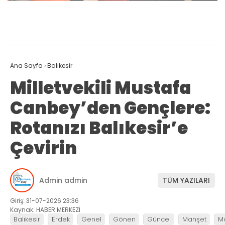
Ana Sayfa
›
Balıkesir
Milletvekili Mustafa
Canbey’den Gençlere:
Rotanızı Balıkesir’e
Çevirin
Admin admin
TÜM YAZILARI
Giriş: 31-07-2026 23:36
Kaynak: HABER MERKEZİ
Balıkesir
Erdek
Genel
Gönen
Güncel
Manşet
M