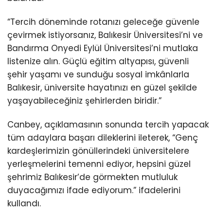
“Tercih döneminde rotanızı geleceğe güvenle
çevirmek istiyorsanız, Balıkesir Üniversitesi’ni ve
Bandırma Onyedi Eylül Üniversitesi’ni mutlaka
listenize alın. Güçlü eğitim altyapısı, güvenli
şehir yaşamı ve sunduğu sosyal imkânlarla
Balıkesir, üniversite hayatınızı en güzel şekilde
yaşayabileceğiniz şehirlerden biridir.”
Canbey, açıklamasının sonunda tercih yapacak
tüm adaylara başarı dileklerini ileterek, “Genç
kardeşlerimizin gönüllerindeki üniversitelere
yerleşmelerini temenni ediyor, hepsini güzel
şehrimiz Balıkesir’de görmekten mutluluk
duyacağımızı ifade ediyorum.” ifadelerini
kullandı.