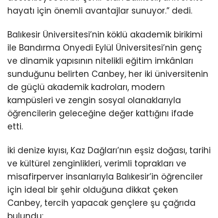
hayatı için önemli avantajlar sunuyor.” dedi.
Balıkesir Üniversitesi’nin köklü akademik birikimi
ile Bandırma Onyedi Eylül Üniversitesi’nin genç
ve dinamik yapısının nitelikli eğitim imkânları
sunduğunu belirten Canbey, her iki üniversitenin
de güçlü akademik kadroları, modern
kampüsleri ve zengin sosyal olanaklarıyla
öğrencilerin geleceğine değer kattığını ifade
etti.
İki denize kıyısı, Kaz Dağları’nın eşsiz doğası, tarihi
ve kültürel zenginlikleri, verimli toprakları ve
misafirperver insanlarıyla Balıkesir’in öğrenciler
için ideal bir şehir olduğuna dikkat çeken
Canbey, tercih yapacak gençlere şu çağrıda
bulundu: