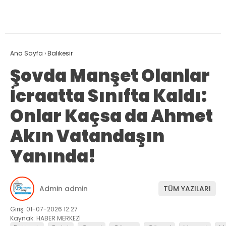
Ana Sayfa
›
Balıkesir
Şovda Manşet Olanlar
İcraatta Sınıfta Kaldı:
Onlar Kaçsa da Ahmet
Akın Vatandaşın
Yanında!
Admin admin
TÜM YAZILARI
Giriş: 01-07-2026 12:27
Kaynak: HABER MERKEZİ