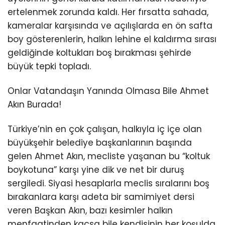
ertelenmek zorunda kaldı. Her fırsatta sahada,
kameralar karşısında ve açılışlarda en ön safta
boy gösterenlerin, halkın lehine el kaldırma sırası
geldiğinde koltukları boş bırakması şehirde
büyük tepki topladı.
Onlar Vatandaşın Yanında Olmasa Bile Ahmet
Akın Burada!
Türkiye’nin en çok çalışan, halkıyla iç içe olan
büyükşehir belediye başkanlarının başında
gelen Ahmet Akın, mecliste yaşanan bu “koltuk
boykotuna” karşı yine dik ve net bir duruş
sergiledi. Siyasi hesaplarla meclis sıralarını boş
bırakanlara karşı adeta bir samimiyet dersi
veren Başkan Akın, bazı kesimler halkın
menfaatinden kaçsa bile kendisinin her koşulda