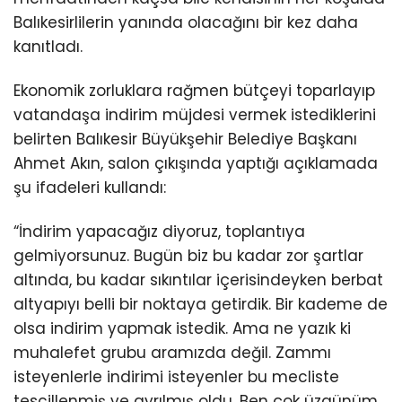
Balıkesirlilerin yanında olacağını bir kez daha
kanıtladı.
Ekonomik zorluklara rağmen bütçeyi toparlayıp
vatandaşa indirim müjdesi vermek istediklerini
belirten Balıkesir Büyükşehir Belediye Başkanı
Ahmet Akın, salon çıkışında yaptığı açıklamada
şu ifadeleri kullandı:
“İndirim yapacağız diyoruz, toplantıya
gelmiyorsunuz. Bugün biz bu kadar zor şartlar
altında, bu kadar sıkıntılar içerisindeyken berbat
altyapıyı belli bir noktaya getirdik. Bir kademe de
olsa indirim yapmak istedik. Ama ne yazık ki
muhalefet grubu aramızda değil. Zammı
isteyenlerle indirimi isteyenler bu mecliste
tescillenmiş ve ayrılmış oldu. Ben çok üzgünüm,