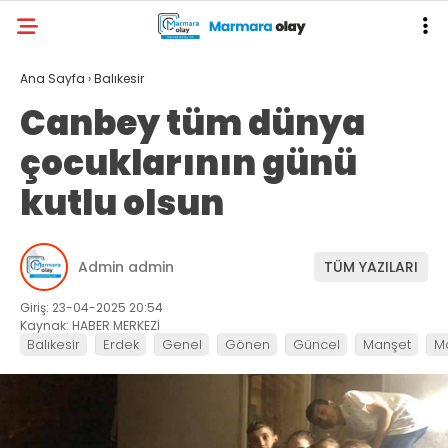
Ana Sayfa
›
Balıkesir
Canbey tüm dünya
çocuklarının günü
kutlu olsun
Admin admin
TÜM YAZILARI
Giriş: 23-04-2025 20:54
Kaynak: HABER MERKEZİ
Balıkesir
Erdek
Genel
Gönen
Güncel
Manşet
M