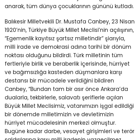
anarak, tüm dünya çocuklarının gününü kutladı.
Balıkesir Milletvekili Dr. Mustafa Canbey, 23 Nisan
1920’nin, Türkiye Büyük Millet Meclisi’nin açılışının,
“Egemenlik kayıtsız şartsız milletindir” şiarıyla,
milli irade ve demokrasi adına tarihi bir dönüm
noktası olduğunu bildirdi. Türk milletinin tüm
fertleriyle birlik ve beraberlik içerisinde, hürriyet
ve bağımsızlığa kasteden düşmanlara karşı
destansı bir mücadele verildiğini bildiren
Canbey, “Bundan tam bir asır önce Ankara’da
dualarla, tekbirlerle, salavatı şeriflerle açılan
Büyük Millet Meclisimiz, vatanımızın işgal edildiği
bir dönemde milletimizin ve devletimizin
hürriyet mücadelesinin merkezi olmuştur.
Bugüne kadar darbe, vesayet girişimleri ve terör
saldırılarına karşı milli iradenin vazgeçilmez