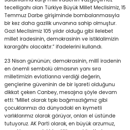
tecelligahı olan Türkiye Büyük Millet Meclisimiz, 15
Temmuz Darbe girişiminde bombalanmasıyla
bir kez daha gazilik unvanına sahip olmuştur.
Gazi Meclisimiz 105 yıldır olduğu gibi ilelebet
millet iradesinin, demokrasinin ve istiklalimizin
karargâhı olacaktır.” ifadelerini kullandı.
23 Nisan gününün; demokrasinin, millî iradenin
en önemli sembolü olmasının yanı sıra
milletimizin evlatlarına verdiği değerin,
gençlerine güveninin de bir işareti olduğunu
dikkat çeken Canbey, mesajına şöyle devam
etti: “Millet olarak tıpkı bağımsızlığımız gibi
çocuklarımızı da dünyadaki en kıymetli
varlıklarımız olarak görüyor, onları el üstünde
tutuyoruz. AK Parti olarak, en büyük arzumuz,