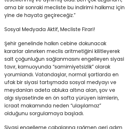
ama bir sonraki mecliste bu indirimi halkımız için
yine de hayata geçireceğiz.”
Sosyal Medyada Aktif, Mecliste Firari!
Şehir genelinde halkın cebine dokunacak
kararlar alınırken meclis aritmetiğini kilitleyerek
salt çoğunluğun sağlanmasını engelleyen siyasi
tavır, kamuoyunda “samimiyetsizlik” olarak
yorumlandı. Vatandaşlar, normal şartlarda en
ufak bir siyasi tartışmada sosyal medyayı ve
meydanları adeta abluka altına alan, şov ve
algı siyasetinde en ön safta yürüyen isimlerin,
icraat makamında neden “ulaşılamaz”
olduğunu sorgulamaya başladı.
Siyasi engelleme çabalarına rağmen geri adım