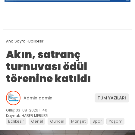
Ana Sayfa
›
Balıkesir
Akın, satranç
turnuvası ödül
törenine katıldı
Admin admin
TÜM YAZILARI
Giriş: 03-08-2026 11:40
Kaynak: HABER MERKEZİ
Balıkesir
Genel
Güncel
Manşet
Spor
Yaşam