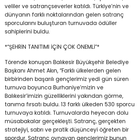
veliler ve satrançseverler katıldı. Türkiye’nin ve
dünyanın farklı noktalarından gelen satranç
sporcularını buluşturan turnuvada ödüller
sahiplerini buldu.
*“ŞEHRİN TANITIMI İÇİN ÇOK ÖNEMLİ”*
Törende konuşan Balıkesir Büyükşehir Belediye
Başkanı Ahmet Akın, “Farklı ülkelerden gelen
birbirinden başarılı gençlerimiz yedi gün süren
turnuva boyunca Burhaniye’mizin ve
Balıkesir’imizin güzelliklerini yakından görme,
tanıma fırsatı buldu. 13 farklı ülkeden 530 sporcu
turnuvaya katıldı. Turnuvalarda heyecan dolu
müsabakalar gerçekleşti. Satranç, gerçekten
stratejiyi, sabrı ve pratik düşünceyi öğreten bir
spordur. Satranç oynayan gençlerimiz bunun