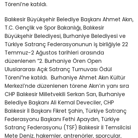
Töreni’ne katıldı.
Balıkesir Büyükşehir Belediye Başkanı Ahmet Akın,
T.C. Gençlik ve Spor Bakanlığı, Balıkesir
Büyükşehir Belediyesi, Burhaniye Belediyesi ve
Türkiye Satranç Federasyonunun iş birliğiyle 22
Temmuz-2 Ağustos tarihleri arasında
düzenlenen “2. Burhaniye Ören Open
Uluslararası Açık Satranç Turnuvası Ödül
Töreni”ne katıldı.
Burhaniye Ahmet Akın Kültür
Merkezi’nde düzenlenen törene Akın’ın yanı sıra
CHP Balıkesir Milletvekili Serkan Sarı, Burhaniye
Belediye Başkanı Ali Kemal Deveciler, CHP
Balıkesir İl Başkanı Fikret Şahin, Türkiye Satranç
Federasyonu Başkanı Fethi Apaydın, Türkiye
Satranç Federasyonu (TSF) Balıkesir İl Temsilcisi
Mete Deniz, hakemler, antrenörler, sporcular,