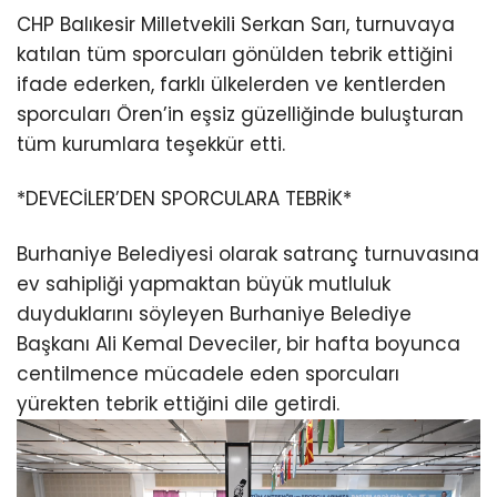
CHP Balıkesir Milletvekili Serkan Sarı, turnuvaya
katılan tüm sporcuları gönülden tebrik ettiğini
ifade ederken, farklı ülkelerden ve kentlerden
sporcuları Ören’in eşsiz güzelliğinde buluşturan
tüm kurumlara teşekkür etti.
*DEVECİLER’DEN SPORCULARA TEBRİK*
Burhaniye Belediyesi olarak satranç turnuvasına
ev sahipliği yapmaktan büyük mutluluk
duyduklarını söyleyen Burhaniye Belediye
Başkanı Ali Kemal Deveciler, bir hafta boyunca
centilmence mücadele eden sporcuları
yürekten tebrik ettiğini dile getirdi.