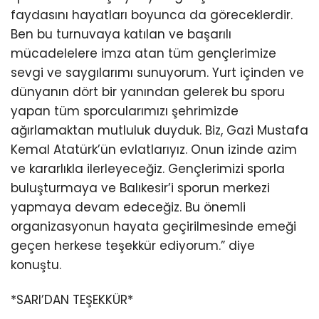
faydasını hayatları boyunca da göreceklerdir.
Ben bu turnuvaya katılan ve başarılı
mücadelelere imza atan tüm gençlerimize
sevgi ve saygılarımı sunuyorum. Yurt içinden ve
dünyanın dört bir yanından gelerek bu sporu
yapan tüm sporcularımızı şehrimizde
ağırlamaktan mutluluk duyduk. Biz, Gazi Mustafa
Kemal Atatürk’ün evlatlarıyız. Onun izinde azim
ve kararlıkla ilerleyeceğiz. Gençlerimizi sporla
buluşturmaya ve Balıkesir’i sporun merkezi
yapmaya devam edeceğiz. Bu önemli
organizasyonun hayata geçirilmesinde emeği
geçen herkese teşekkür ediyorum.” diye
konuştu.
*SARI’DAN TEŞEKKÜR*