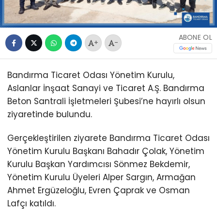
ABONE OL
+
-
Bandırma Ticaret Odası Yönetim Kurulu,
Aslanlar İnşaat Sanayi ve Ticaret A.Ş. Bandırma
Beton Santrali İşletmeleri Şubesi’ne hayırlı olsun
ziyaretinde bulundu.
Gerçekleştirilen ziyarete Bandırma Ticaret Odası
Yönetim Kurulu Başkanı Bahadır Çolak, Yönetim
Kurulu Başkan Yardımcısı Sönmez Bekdemir,
Yönetim Kurulu Üyeleri Alper Sargın, Armağan
Ahmet Ergüzeloğlu, Evren Çaprak ve Osman
Lafçı katıldı.