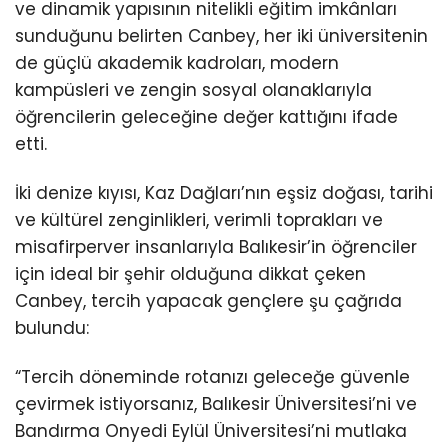
ve dinamik yapısının nitelikli eğitim imkânları
sunduğunu belirten Canbey, her iki üniversitenin
de güçlü akademik kadroları, modern
kampüsleri ve zengin sosyal olanaklarıyla
öğrencilerin geleceğine değer kattığını ifade
etti.
İki denize kıyısı, Kaz Dağları’nın eşsiz doğası, tarihi
ve kültürel zenginlikleri, verimli toprakları ve
misafirperver insanlarıyla Balıkesir’in öğrenciler
için ideal bir şehir olduğuna dikkat çeken
Canbey, tercih yapacak gençlere şu çağrıda
bulundu:
“Tercih döneminde rotanızı geleceğe güvenle
çevirmek istiyorsanız, Balıkesir Üniversitesi’ni ve
Bandırma Onyedi Eylül Üniversitesi’ni mutlaka