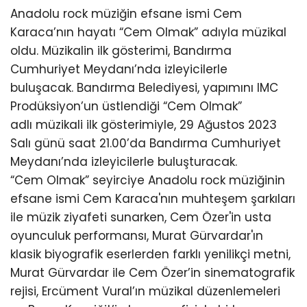
Anadolu rock müziğin efsane ismi Cem
Karaca’nın hayatı “Cem Olmak” adıyla müzikal
oldu. Müzikalin ilk gösterimi, Bandırma
Cumhuriyet Meydanı’nda izleyicilerle
buluşacak. Bandırma Belediyesi, yapımını IMC
Prodüksiyon’un üstlendiği “Cem Olmak”
adlı müzikali ilk gösterimiyle, 29 Ağustos 2023
Salı günü saat 21.00’da Bandırma Cumhuriyet
Meydanı’nda izleyicilerle buluşturacak.
“Cem Olmak” seyirciye Anadolu rock müziğinin
efsane ismi Cem Karaca'nın muhteşem şarkıları
ile müzik ziyafeti sunarken, Cem Özer'in usta
oyunculuk performansı, Murat Gürvardar'ın
klasik biyografik eserlerden farklı yenilikçi metni,
Murat Gürvardar ile Cem Özer’in sinematografik
rejisi, Ercüment Vural’ın müzikal düzenlemeleri