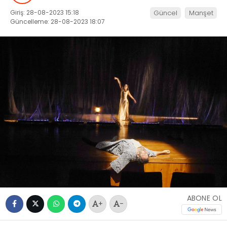
Giriş: 28-08-2023 15:18
Güncel
Manşet
Güncelleme: 28-08-2023 18:07
ABONE OL
+
-