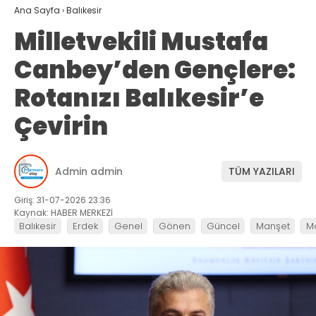
Ana Sayfa
›
Balıkesir
Milletvekili Mustafa
Canbey’den Gençlere:
Rotanızı Balıkesir’e
Çevirin
Admin admin
TÜM YAZILARI
Giriş: 31-07-2026 23:36
Kaynak: HABER MERKEZİ
Balıkesir
Erdek
Genel
Gönen
Güncel
Manşet
M