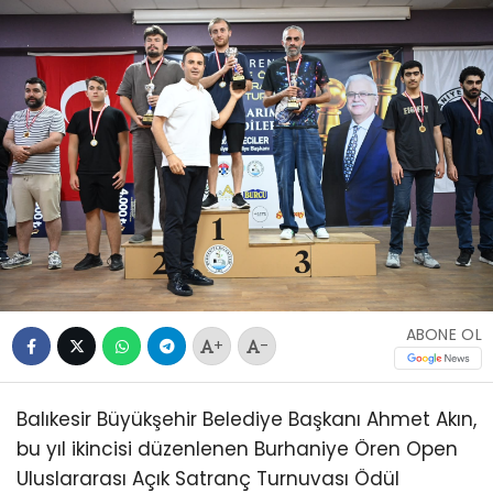
ABONE OL
+
-
Balıkesir Büyükşehir Belediye Başkanı Ahmet Akın,
bu yıl ikincisi düzenlenen Burhaniye Ören Open
Uluslararası Açık Satranç Turnuvası Ödül