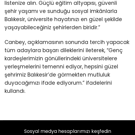
listenize alın. Güçlü eğitim altyapısı, güvenli
şehir yaşamı ve sunduğu sosyal imkânlarla
Balıkesir, üniversite hayatınızı en güzel şekilde
yaşayabileceğiniz şehirlerden biridir.”
Canbey, açıklamasının sonunda tercih yapacak
tüm adaylara başarı dileklerini ileterek, “Genç
kardeşlerimizin gönüllerindeki üniversitelere
yerleşmelerini temenni ediyor, hepsini güzel
şehrimiz Balıkesir’de görmekten mutluluk
duyacağımızı ifade ediyorum.” ifadelerini
kullandı.
Sosyal medya hesaplarımızı keşfedin