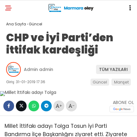
Ana Sayfa
›
Güncel
CHP ve İyi Parti’den
ittifak kardeşliği
Admin admin
TÜM YAZILARI
Giriş: 31-01-2019 17:36
Güncel
Manşet
ABONE OL
+
-
Millet İttifakı adayı Tolga Tosun İyi Parti
Bandırma İlçe Başkanlığını ziyaret etti. Ziyarete