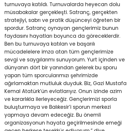
turnuvaya katıldı. Turnuvalarda heyecan dolu
müsabakalar gerçekleşti. Satranç, gerçekten
stratejiyi, sabrı ve pratik düşünceyi öğreten bir
spordur. Satranç oynayan gençlerimiz bunun
faydasını hayatları boyunca da göreceklerdir.
Ben bu turnuvaya katılan ve başarılı
mücadelelere imza atan tüm gençlerimize
sevgi ve saygılarımı sunuyorum. Yurt içinden ve
dünyanın dört bir yanından gelerek bu sporu
yapan tüm sporcularımızı şehrimizde
ağırlamaktan mutluluk duyduk. Biz, Gazi Mustafa
Kemal Atatürk’ün evlatlarıyız. Onun izinde azim
ve kararlıkla ilerleyeceğiz. Gençlerimizi sporla
buluşturmaya ve Balıkesir’i sporun merkezi
yapmaya devam edeceğiz. Bu önemli
organizasyonun hayata geçirilmesinde emeği
geçen herkese teşekkür ediyorum.” diye