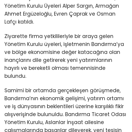
Yönetim Kurulu Üyeleri Alper Sargın, Armağan
Ahmet Ergüzeloğlu, Evren Çaprak ve Osman
Lafçı katıldı.
Ziyarette firma yetkilileriyle bir araya gelen
Yönetim Kurulu üyeleri, işletmenin Bandırma’ya
ve bölge ekonomisine değer katacağına olan
inançlarını dile getirerek yeni yatırımlarının
hayırlı ve bereketli olması temennisinde
bulundu.
Samimi bir ortamda gerçekleşen görüşmede,
Bandırma’nın ekonomik gelişimi, yatırım ortamı
ve iş dünyasının beklentileri üzerine karşılıklı fikir
alışverişinde bulunuldu. Bandırma Ticaret Odası
Yönetim Kurulu, Aslanlar İnşaat ailesine
çalışmalarında başarılar dileyerek, yeni tesisin