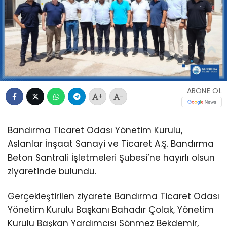
ABONE OL
+
-
Bandırma Ticaret Odası Yönetim Kurulu,
Aslanlar İnşaat Sanayi ve Ticaret A.Ş. Bandırma
Beton Santrali İşletmeleri Şubesi’ne hayırlı olsun
ziyaretinde bulundu.
Gerçekleştirilen ziyarete Bandırma Ticaret Odası
Yönetim Kurulu Başkanı Bahadır Çolak, Yönetim
Kurulu Başkan Yardımcısı Sönmez Bekdemir,