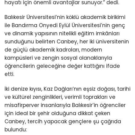
hayatı için önemli avantajlar sunuyor.” dedi.
Balıkesir Üniversitesi’nin köklü akademik birikimi
ile Bandırma Onyedi Eylül Üniversitesi’nin genç
ve dinamik yapısının nitelikli eğitim imkânları
sunduğunu belirten Canbey, her iki üniversitenin
de güçlü akademik kadroları, modern
kampüsleri ve zengin sosyal olanaklarıyla
öğrencilerin geleceğine değer kattığını ifade
etti.
İki denize kıyısı, Kaz Dağları’nın eşsiz doğası, tarihi
ve kültürel zenginlikleri, verimli toprakları ve
misafirperver insanlarıyla Balıkesir’in öğrenciler
için ideal bir şehir olduğuna dikkat çeken
Canbey, tercih yapacak gençlere şu çağrıda
bulundu: