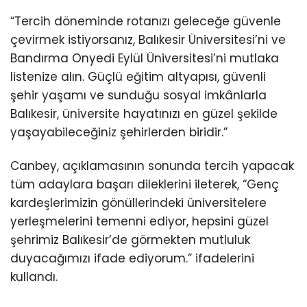
“Tercih döneminde rotanızı geleceğe güvenle
çevirmek istiyorsanız, Balıkesir Üniversitesi’ni ve
Bandırma Onyedi Eylül Üniversitesi’ni mutlaka
listenize alın. Güçlü eğitim altyapısı, güvenli
şehir yaşamı ve sunduğu sosyal imkânlarla
Balıkesir, üniversite hayatınızı en güzel şekilde
yaşayabileceğiniz şehirlerden biridir.”
Canbey, açıklamasının sonunda tercih yapacak
tüm adaylara başarı dileklerini ileterek, “Genç
kardeşlerimizin gönüllerindeki üniversitelere
yerleşmelerini temenni ediyor, hepsini güzel
şehrimiz Balıkesir’de görmekten mutluluk
duyacağımızı ifade ediyorum.” ifadelerini
kullandı.