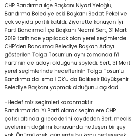
CHP Bandırma İlçe Başkanı Niyazi Yeloğlu,
Bandırma Belediye eski Başkanı Sedat Pekel ve
çok sayıda partili katıldı. Ziyarette konuşan İyi
Parti Bandırma İlçe Başkanı Necmi Sert, 31 Mart
2019 tarihinde yapılacak olan yerel seçimlerde
CHP’den Bandırma Belediye Başkan Adayı
gösterilen Tolga Tosun’un aynı zamanda İYİ
Parti’nin de adayı olduğunu söyledi. Sert, 31 Mart
yerel seçimlerinde hedeflerinin Tolga Tosun’u
Bandırma’da İsmail Ok’u da Balıkesir Büyükşehir
Belediye Başkanı yapmak olduğunu açıkladı.
-Hedefimiz seçimleri kazanmaktır
Bandırma’da İYİ Parti olarak seçimlere CHP
çatısı altında gireceklerini kaydeden Sert, meclis
üyelerinin dağılımı konusunda netleşen bir şey
yok. Önümüzdeki günlerde bu konu netleşecek.