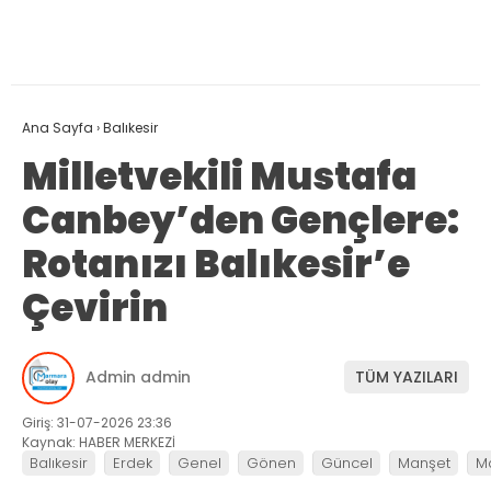
Ana Sayfa
›
Balıkesir
Milletvekili Mustafa
Canbey’den Gençlere:
Rotanızı Balıkesir’e
Çevirin
Admin admin
TÜM YAZILARI
Giriş: 31-07-2026 23:36
Kaynak: HABER MERKEZİ
Balıkesir
Erdek
Genel
Gönen
Güncel
Manşet
M