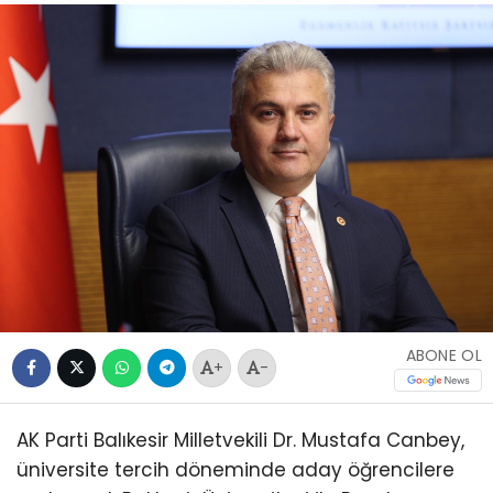
ABONE OL
+
-
AK Parti Balıkesir Milletvekili Dr. Mustafa Canbey,
üniversite tercih döneminde aday öğrencilere