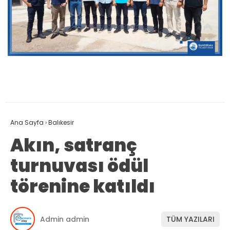
Ana Sayfa
›
Balıkesir
Akın, satranç
turnuvası ödül
törenine katıldı
Admin admin
TÜM YAZILARI