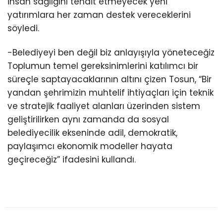
insan sağlığını tehdit etmeyecek yeni
yatırımlara her zaman destek vereceklerini
söyledi.
-Belediyeyi ben değil biz anlayışıyla yöneteceğiz
Toplumun temel gereksinimlerini katılımcı bir
süreçle saptayacaklarının altını çizen Tosun, “Bir
yandan şehrimizin muhtelif ihtiyaçları için teknik
ve stratejik faaliyet alanları üzerinden sistem
geliştirilirken aynı zamanda da sosyal
belediyecilik ekseninde adil, demokratik,
paylaşımcı ekonomik modeller hayata
geçireceğiz” ifadesini kullandı.