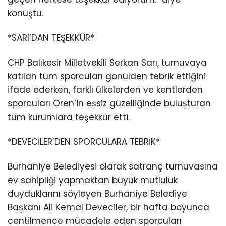
konuştu.
*SARI’DAN TEŞEKKÜR*
CHP Balıkesir Milletvekili Serkan Sarı, turnuvaya
katılan tüm sporcuları gönülden tebrik ettiğini
ifade ederken, farklı ülkelerden ve kentlerden
sporcuları Ören’in eşsiz güzelliğinde buluşturan
tüm kurumlara teşekkür etti.
*DEVECİLER’DEN SPORCULARA TEBRİK*
Burhaniye Belediyesi olarak satranç turnuvasına
ev sahipliği yapmaktan büyük mutluluk
duyduklarını söyleyen Burhaniye Belediye
Başkanı Ali Kemal Deveciler, bir hafta boyunca
centilmence mücadele eden sporcuları