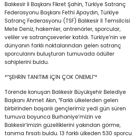
Balıkesir İl Başkanı Fikret Şahin, Türkiye Satranç
Federasyonu Başkanı Fethi Apaydın, Türkiye
Satranç Federasyonu (TSF) Balıkesir İl Temsilcisi
Mete Deniz, hakemler, antrenörler, sporcular,
veliler ve satrançseverler katıldı. Türkiye’nin ve
dünyanın farklı noktalarından gelen satranç
sporcularını buluşturan turnuvada ödüller
sahiplerini buldu.
*“ŞEHRİN TANITIMI İÇİN ÇOK ÖNEMLİ”*
Törende konuşan Balıkesir Büyükşehir Belediye
Başkanı Ahmet Akın, “Farklı ülkelerden gelen
birbirinden başarılı gençlerimiz yedi gün süren
turnuva boyunca Burhaniye’mizin ve
Balıkesir’imizin güzelliklerini yakından görme,
tanıma fırsatı buldu. 13 farklı ülkeden 530 sporcu