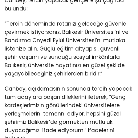
Canbey, tercih yapacak gençlere şu çağrıda
bulundu:
“Tercih döneminde rotanızı geleceğe güvenle
çevirmek istiyorsanız, Balıkesir Üniversitesi’ni ve
Bandırma Onyedi Eylül Üniversitesi’ni mutlaka
listenize alın. Güçlü eğitim altyapısı, güvenli
şehir yaşamı ve sunduğu sosyal imkânlarla
Balıkesir, üniversite hayatınızı en güzel şekilde
yaşayabileceğiniz şehirlerden biridir.”
Canbey, açıklamasının sonunda tercih yapacak
tüm adaylara başarı dileklerini ileterek, “Genç
kardeşlerimizin gönüllerindeki üniversitelere
yerleşmelerini temenni ediyor, hepsini güzel
şehrimiz Balıkesir’de görmekten mutluluk
duyacağımızı ifade ediyorum.” ifadelerini