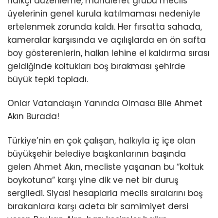
halkçı düzenleme, muhalefet grubu meclis
üyelerinin genel kurula katılmaması nedeniyle
ertelenmek zorunda kaldı. Her fırsatta sahada,
kameralar karşısında ve açılışlarda en ön safta
boy gösterenlerin, halkın lehine el kaldırma sırası
geldiğinde koltukları boş bırakması şehirde
büyük tepki topladı.
Onlar Vatandaşın Yanında Olmasa Bile Ahmet
Akın Burada!
Türkiye’nin en çok çalışan, halkıyla iç içe olan
büyükşehir belediye başkanlarının başında
gelen Ahmet Akın, mecliste yaşanan bu “koltuk
boykotuna” karşı yine dik ve net bir duruş
sergiledi. Siyasi hesaplarla meclis sıralarını boş
bırakanlara karşı adeta bir samimiyet dersi