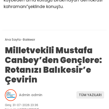
kahramanı”şeklinde konuştu.
Ana Sayfa
›
Balıkesir
Milletvekili Mustafa
Canbey’den Gençlere:
Rotanızı Balıkesir’e
Çevirin
Admin admin
TÜM YAZILARI
Giriş: 31-07-2026 23:36