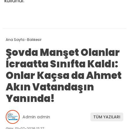
kullandı.
Ana Sayfa
›
Balıkesir
Şovda Manşet Olanlar
İcraatta Sınıfta Kaldı:
Onlar Kaçsa da Ahmet
Akın Vatandaşın
Yanında!
Admin admin
TÜM YAZILARI
Giriş: 01-07-2026 12:27