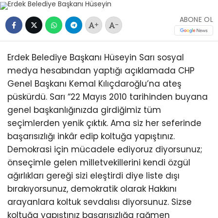
ABONE OL
+
-
Erdek Belediye Başkanı Hüseyin Sarı sosyal
medya hesabından yaptığı açıklamada CHP
Genel Başkanı Kemal Kılıçdaroğlu’na ateş
püskürdü. Sarı “22 Mayıs 2010 tarihinden buyana
genel başkanlığınızda girdiğimiz tüm
seçimlerden yenik çıktık. Ama siz her seferinde
başarısızlığı inkâr edip koltuğa yapıştınız.
Demokrasi için mücadele ediyoruz diyorsunuz;
önseçimle gelen milletvekillerini kendi özgül
ağırlıkları gereği sizi eleştirdi diye liste dışı
bırakıyorsunuz, demokratik olarak Hakkını
arayanlara koltuk sevdalısı diyorsunuz. Sizse
koltuğa yapıştınız başarısızlığa rağmen