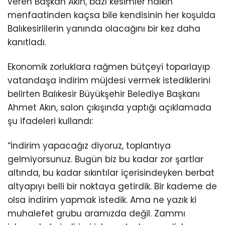
veren Başkan Akın, bazı kesimler halkın
menfaatinden kaçsa bile kendisinin her koşulda
Balıkesirlilerin yanında olacağını bir kez daha
kanıtladı.
Ekonomik zorluklara rağmen bütçeyi toparlayıp
vatandaşa indirim müjdesi vermek istediklerini
belirten Balıkesir Büyükşehir Belediye Başkanı
Ahmet Akın, salon çıkışında yaptığı açıklamada
şu ifadeleri kullandı:
“İndirim yapacağız diyoruz, toplantıya
gelmiyorsunuz. Bugün biz bu kadar zor şartlar
altında, bu kadar sıkıntılar içerisindeyken berbat
altyapıyı belli bir noktaya getirdik. Bir kademe de
olsa indirim yapmak istedik. Ama ne yazık ki
muhalefet grubu aramızda değil. Zammı