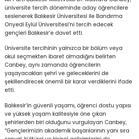
üniversite tercih döneminde aday öğrencilere
seslenerek Balıkesir Üniversitesi ile Bandırma
Onyedi Eylül Üniversitesi’ni tercih edecek
gençleri Balıkesir’e davet etti.
Üniversite tercihinin yalnızca bir bölüm veya
okul seçmekten ibaret olmadığını belirten
Canbey, aynı zamanda öğrencilerin
yaşayacakları şehri ve geleceklerini de
şekillendirecek önemli bir karar verdiklerini ifade
etti.
Balıkesir’in güvenli yaşamı, öğrenci dostu yapısı
ve yüksek yaşam kalitesiyle öne çıkan
şehirlerden biri olduğunu vurgulayan Canbey,
“Gençlerimizin akademik başarılarının yanı sıra
sosyal, kültürel ve kişisel gelişimlerini de