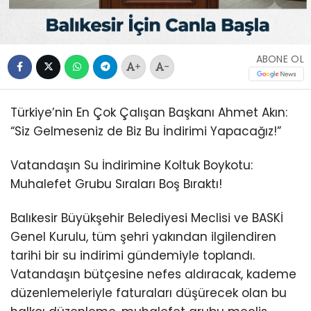
ABONE OL
+
-
Türkiye’nin En Çok Çalışan Başkanı Ahmet Akın:
“Siz Gelmeseniz de Biz Bu İndirimi Yapacağız!”
Vatandaşın Su İndirimine Koltuk Boykotu:
Muhalefet Grubu Sıraları Boş Bıraktı!
Balıkesir Büyükşehir Belediyesi Meclisi ve BASKİ
Genel Kurulu, tüm şehri yakından ilgilendiren
tarihi bir su indirimi gündemiyle toplandı.
Vatandaşın bütçesine nefes aldıracak, kademe
düzenlemeleriyle faturaları düşürecek olan bu