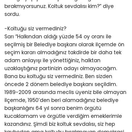
bırakmıyorsunuz. Koltuk sevdalısı kim?” diye
sordu.
-Koltuğu siz vermediniz?
Sarı “Halkından aldığı yüzde 54 oy oranı ile
seçilmiş bir Belediye başkanı olarak ilçemde ön
seçim kararı almadığınız takdirde bir daha tek
adam anlayışı ile yönettiğiniz, halktan
uzaklaştığınız partinizin adayı olmayacağım.
Bana bu koltuğu siz vermediniz. Ben sizden
öncede 2 dönem belediye başkanı seçildim.
1989-2009 arasında meclis üyeniz bile olmayan
ilçemde, 1950’den beri alamadığınız belediye
başkanlığını 64 yıl sonra benim örgütü
kucaklamam ve örgütle verdiğim emeklerimle
kazandınız. Şimdi biz koltuk sevdalısı, siz hep
kaybeden ama koltuğu bırakmayan demokrasi