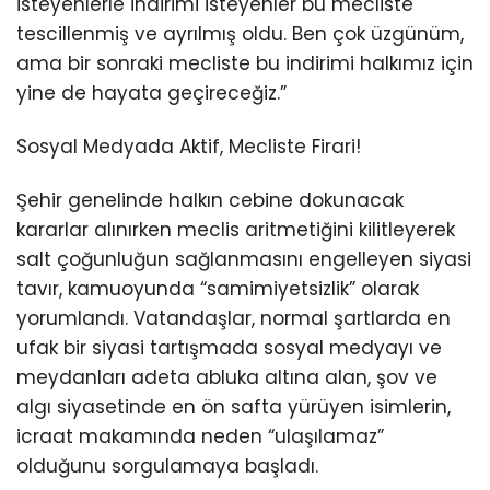
isteyenlerle indirimi isteyenler bu mecliste
tescillenmiş ve ayrılmış oldu. Ben çok üzgünüm,
ama bir sonraki mecliste bu indirimi halkımız için
yine de hayata geçireceğiz.”
Sosyal Medyada Aktif, Mecliste Firari!
Şehir genelinde halkın cebine dokunacak
kararlar alınırken meclis aritmetiğini kilitleyerek
salt çoğunluğun sağlanmasını engelleyen siyasi
tavır, kamuoyunda “samimiyetsizlik” olarak
yorumlandı. Vatandaşlar, normal şartlarda en
ufak bir siyasi tartışmada sosyal medyayı ve
meydanları adeta abluka altına alan, şov ve
algı siyasetinde en ön safta yürüyen isimlerin,
icraat makamında neden “ulaşılamaz”
olduğunu sorgulamaya başladı.