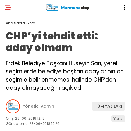
Ana Sayfa
›
Yerel
CHP’yi tehdit etti:
aday olmam
Erdek Belediye Başkanı Hüseyin Sarı, yerel
seçimlerde belediye başkan adaylarının ön
seçimle belirlenmemesi halinde CHP’den
aday olmayacağını açıkladı.
Yönetici Admin
TÜM YAZILARI
Giriş: 28-06-2018 12:18
Yerel
Güncelleme: 28-06-2018 12:26