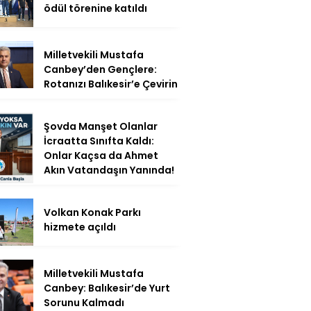
ödül törenine katıldı
Milletvekili Mustafa
Canbey’den Gençlere:
Rotanızı Balıkesir’e Çevirin
Şovda Manşet Olanlar
İcraatta Sınıfta Kaldı:
Onlar Kaçsa da Ahmet
Akın Vatandaşın Yanında!
Volkan Konak Parkı
hizmete açıldı
Milletvekili Mustafa
Canbey: Balıkesir’de Yurt
Sorunu Kalmadı