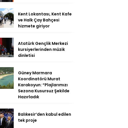
Kent Lokantası, Kent Kafe
ve Halk Çay Bahçesi
hizmete giriyor
Atatürk Gençlik Merkezi
kursiyerlerinden müzik
dinletisi
Güney Marmara
Koordinatörü Murat
Karakoyun: “Plajlarımızı
Sezona Kusursuz Şekilde
Hazırladık
Balıkesir’den kabul edilen
tek proje