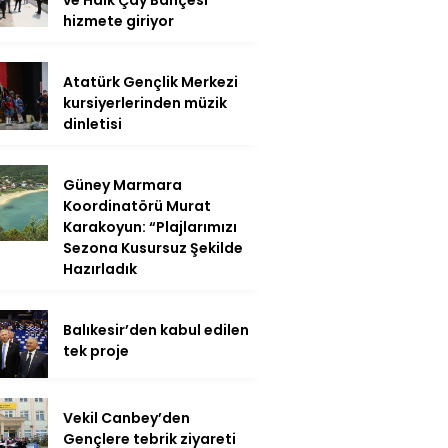
hizmete giriyor
Atatürk Gençlik Merkezi
kursiyerlerinden müzik
dinletisi
Güney Marmara
Koordinatörü Murat
Karakoyun: “Plajlarımızı
Sezona Kusursuz Şekilde
Hazırladık
Balıkesir’den kabul edilen
tek proje
Vekil Canbey’den
Gençlere tebrik ziyareti