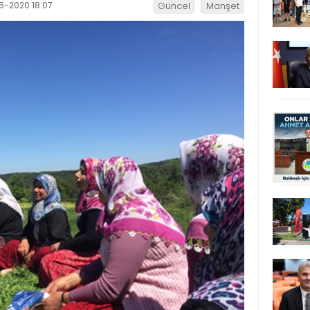
5-2020 18:07
Güncel
Manşet