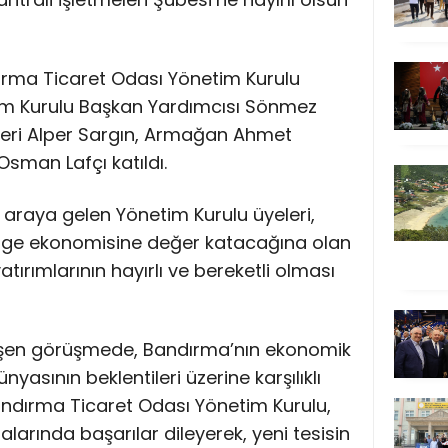
dırma Ticaret Odası Yönetim Kurulu
im Kurulu Başkan Yardımcısı Sönmez
leri Alper Sargın, Armağan Ahmet
sman Lafçı katıldı.
ir araya gelen Yönetim Kurulu üyeleri,
lge ekonomisine değer katacağına olan
yatırımlarının hayırlı ve bereketli olması
şen görüşmede, Bandırma’nın ekonomik
nyasının beklentileri üzerine karşılıklı
 Bandırma Ticaret Odası Yönetim Kurulu,
alarında başarılar dileyerek, yeni tesisin