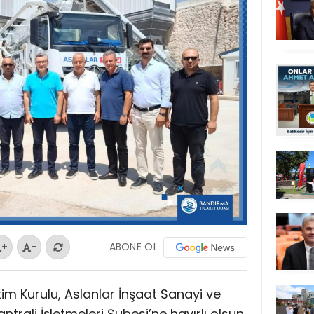
ABONE OL
+
-
m Kurulu, Aslanlar İnşaat Sanayi ve
trali İşletmeleri Şubesi’ne hayırlı olsun