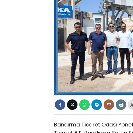
Bandırma Ticaret Odası Yöneti
Ticaret A.Ş. Bandırma Beton San