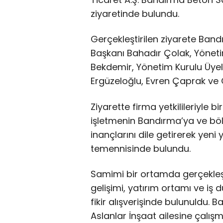
ziyaretinde bulundu.
Gerçekleştirilen ziyarete Ban
Başkanı Bahadır Çolak, Yönet
Bekdemir, Yönetim Kurulu Üye
Ergüzeloğlu, Evren Çaprak ve O
Ziyarette firma yetkilileriyle b
işletmenin Bandırma’ya ve bö
inançlarını dile getirerek yeni 
temennisinde bulundu.
Samimi bir ortamda gerçekle
gelişimi, yatırım ortamı ve iş dü
fikir alışverişinde bulunuldu.
Aslanlar İnşaat ailesine çalışm