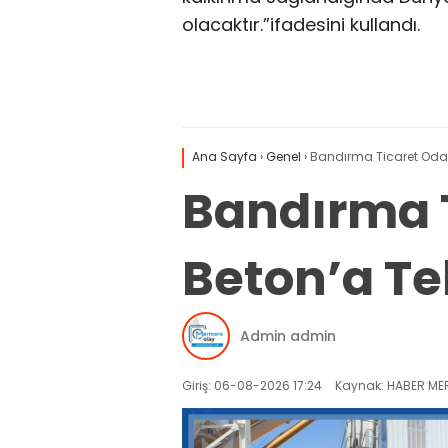
olacaktır.”ifadesini kullandı.
Ana Sayfa
›
Genel
›
Bandırma Ticaret Odası
Bandırma T
Beton’a Teb
Admin admin
Giriş: 06-08-2026 17:24
Kaynak: HABER MER