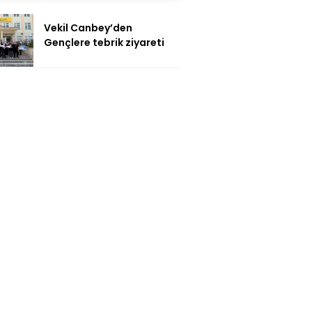
Vekil Canbey’den
Gençlere tebrik ziyareti