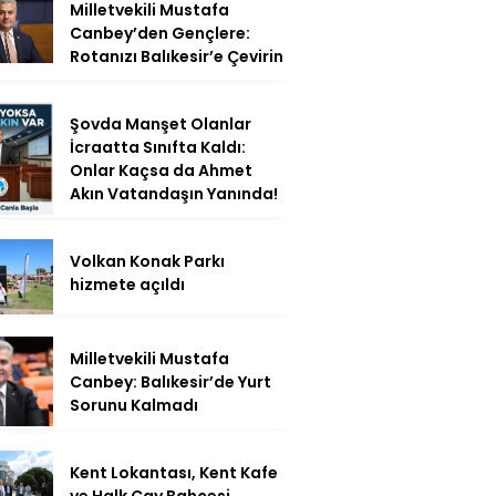
Milletvekili Mustafa
Canbey’den Gençlere:
Rotanızı Balıkesir’e Çevirin
Şovda Manşet Olanlar
İcraatta Sınıfta Kaldı:
Onlar Kaçsa da Ahmet
Akın Vatandaşın Yanında!
Volkan Konak Parkı
hizmete açıldı
Milletvekili Mustafa
Canbey: Balıkesir’de Yurt
Sorunu Kalmadı
Kent Lokantası, Kent Kafe
ve Halk Çay Bahçesi