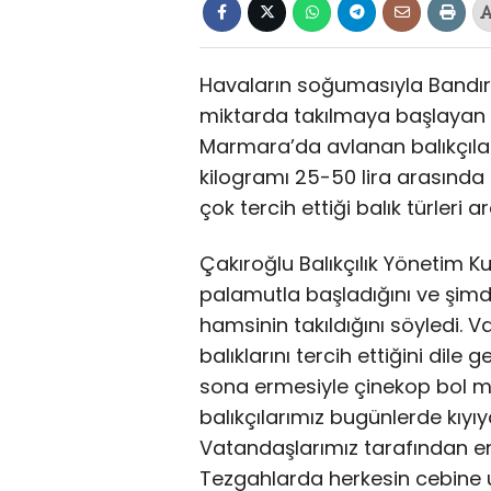
Havaların soğumasıyla Bandırm
miktarda takılmaya başlayan 
Marmara’da avlanan balıkçılar
kilogramı 25-50 lira arasında 
çok tercih ettiği balık türleri a
Çakıroğlu Balıkçılık Yönetim K
palamutla başladığını ve şimdi 
hamsinin takıldığını söyledi.
balıklarını tercih ettiğini dil
sona ermesiyle çinekop bol m
balıkçılarımız bugünlerde kıy
Vatandaşlarımız tarafından en 
Tezgahlarda herkesin cebine u