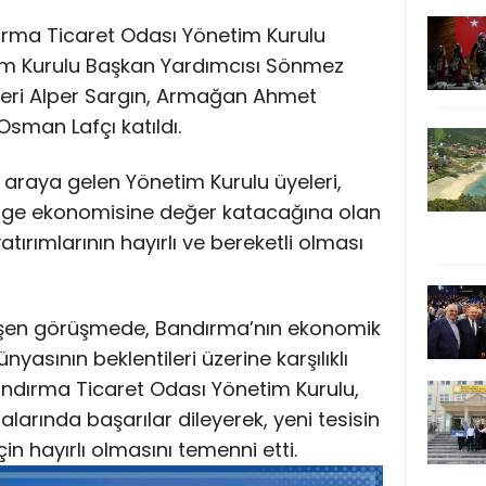
dırma Ticaret Odası Yönetim Kurulu
im Kurulu Başkan Yardımcısı Sönmez
leri Alper Sargın, Armağan Ahmet
sman Lafçı katıldı.
ir araya gelen Yönetim Kurulu üyeleri,
lge ekonomisine değer katacağına olan
yatırımlarının hayırlı ve bereketli olması
şen görüşmede, Bandırma’nın ekonomik
nyasının beklentileri üzerine karşılıklı
 Bandırma Ticaret Odası Yönetim Kurulu,
alarında başarılar dileyerek, yeni tesisin
 hayırlı olmasını temenni etti.