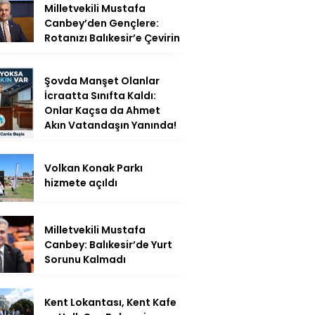
Milletvekili Mustafa
Canbey’den Gençlere:
Rotanızı Balıkesir’e Çevirin
Şovda Manşet Olanlar
İcraatta Sınıfta Kaldı:
Onlar Kaçsa da Ahmet
Akın Vatandaşın Yanında!
Volkan Konak Parkı
hizmete açıldı
Milletvekili Mustafa
Canbey: Balıkesir’de Yurt
Sorunu Kalmadı
Kent Lokantası, Kent Kafe