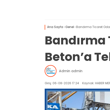
Ana Sayfa
›
Genel
›
Bandırma Ticaret Odası
Bandırma T
Beton’a Teb
Admin admin
Giriş: 06-08-2026 17:24
Kaynak: HABER MER