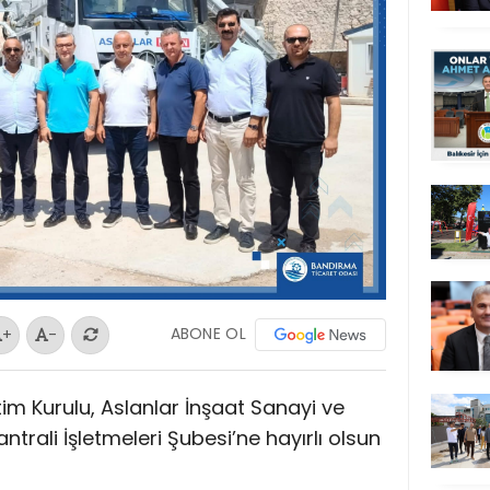
ABONE OL
+
-
m Kurulu, Aslanlar İnşaat Sanayi ve
trali İşletmeleri Şubesi’ne hayırlı olsun