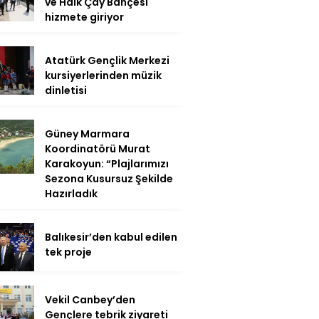
ve Halk Çay Bahçesi
hizmete giriyor
Atatürk Gençlik Merkezi
kursiyerlerinden müzik
dinletisi
Güney Marmara
Koordinatörü Murat
Karakoyun: “Plajlarımızı
Sezona Kusursuz Şekilde
Hazırladık
Balıkesir’den kabul edilen
tek proje
Vekil Canbey’den
Gençlere tebrik ziyareti