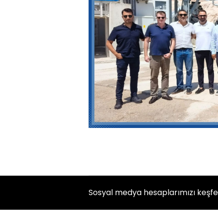
Sosyal medya hesaplarımızı keşf