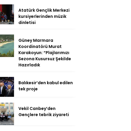
Atatürk Gençlik Merkezi
kursiyerlerinden müzik
dinletisi
Güney Marmara
Koordinatörü Murat
Karakoyun: “Plajlarımızı
Sezona Kusursuz Şekilde
Hazırladık
Balıkesir’den kabul edilen
tek proje
Vekil Canbey’den
Gençlere tebrik ziyareti