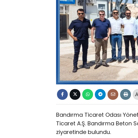
Bandırma Ticaret Odası Yöneti
Ticaret A.Ş. Bandırma Beton San
ziyaretinde bulundu.