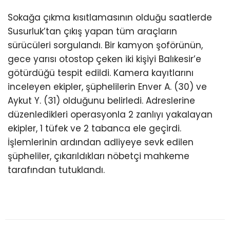
Sokağa çıkma kısıtlamasının olduğu saatlerde
Susurluk’tan çıkış yapan tüm araçların
sürücüleri sorgulandı. Bir kamyon şoförünün,
gece yarısı otostop çeken iki kişiyi Balıkesir’e
götürdüğü tespit edildi. Kamera kayıtlarını
inceleyen ekipler, şüphelilerin Enver A. (30) ve
Aykut Y. (31) olduğunu belirledi. Adreslerine
düzenledikleri operasyonla 2 zanlıyı yakalayan
ekipler, 1 tüfek ve 2 tabanca ele geçirdi.
İşlemlerinin ardından adliyeye sevk edilen
şüpheliler, çıkarıldıkları nöbetçi mahkeme
tarafından tutuklandı.