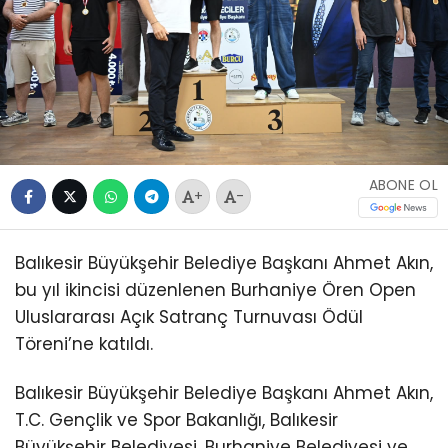
ABONE OL
+
-
Balıkesir Büyükşehir Belediye Başkanı Ahmet Akın,
bu yıl ikincisi düzenlenen Burhaniye Ören Open
Uluslararası Açık Satranç Turnuvası Ödül
Töreni’ne katıldı.
Balıkesir Büyükşehir Belediye Başkanı Ahmet Akın,
T.C. Gençlik ve Spor Bakanlığı, Balıkesir
Büyükşehir Belediyesi, Burhaniye Belediyesi ve