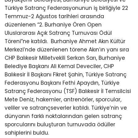
Türkiye Satranç Federasyonunun iş birliğiyle 22
Temmuz-2 Ağustos tarihleri arasında
düzenlenen “2. Burhaniye Ören Open
Uluslararası Açık Satranç Turnuvası Ödül
Töreni”ne katıldı.
Burhaniye Ahmet Akın Kültür
Merkezi’nde düzenlenen törene Akın’ın yanı sıra
CHP Balıkesir Milletvekili Serkan Sarı, Burhaniye
Belediye Başkanı Ali Kemal Deveciler, CHP
Balıkesir İl Başkanı Fikret Şahin, Türkiye Satranç
Federasyonu Başkanı Fethi Apaydın, Türkiye
Satranç Federasyonu (TSF) Balıkesir İl Temsilcisi
Mete Deniz, hakemler, antrenörler, sporcular,
veliler ve satrançseverler katıldı. Türkiye’nin ve
dünyanın farklı noktalarından gelen satranç
sporcularını buluşturan turnuvada ödüller
sahiplerini buldu.