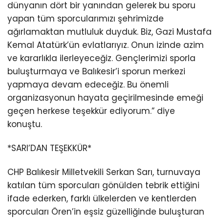
dünyanın dört bir yanından gelerek bu sporu
yapan tüm sporcularımızı şehrimizde
ağırlamaktan mutluluk duyduk. Biz, Gazi Mustafa
Kemal Atatürk’ün evlatlarıyız. Onun izinde azim
ve kararlıkla ilerleyeceğiz. Gençlerimizi sporla
buluşturmaya ve Balıkesir’i sporun merkezi
yapmaya devam edeceğiz. Bu önemli
organizasyonun hayata geçirilmesinde emeği
geçen herkese teşekkür ediyorum.” diye
konuştu.
*SARI’DAN TEŞEKKÜR*
CHP Balıkesir Milletvekili Serkan Sarı, turnuvaya
katılan tüm sporcuları gönülden tebrik ettiğini
ifade ederken, farklı ülkelerden ve kentlerden
sporcuları Ören’in eşsiz güzelliğinde buluşturan