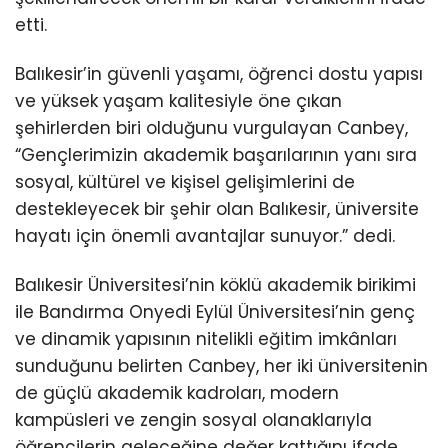
etti.
Balıkesir’in güvenli yaşamı, öğrenci dostu yapısı
ve yüksek yaşam kalitesiyle öne çıkan
şehirlerden biri olduğunu vurgulayan Canbey,
“Gençlerimizin akademik başarılarının yanı sıra
sosyal, kültürel ve kişisel gelişimlerini de
destekleyecek bir şehir olan Balıkesir, üniversite
hayatı için önemli avantajlar sunuyor.” dedi.
Balıkesir Üniversitesi’nin köklü akademik birikimi
ile Bandırma Onyedi Eylül Üniversitesi’nin genç
ve dinamik yapısının nitelikli eğitim imkânları
sunduğunu belirten Canbey, her iki üniversitenin
de güçlü akademik kadroları, modern
kampüsleri ve zengin sosyal olanaklarıyla
öğrencilerin geleceğine değer kattığını ifade