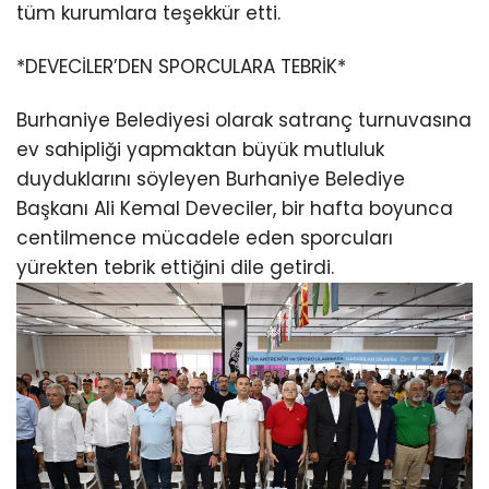
tüm kurumlara teşekkür etti.
*DEVECİLER’DEN SPORCULARA TEBRİK*
Burhaniye Belediyesi olarak satranç turnuvasına
ev sahipliği yapmaktan büyük mutluluk
duyduklarını söyleyen Burhaniye Belediye
Başkanı Ali Kemal Deveciler, bir hafta boyunca
centilmence mücadele eden sporcuları
yürekten tebrik ettiğini dile getirdi.