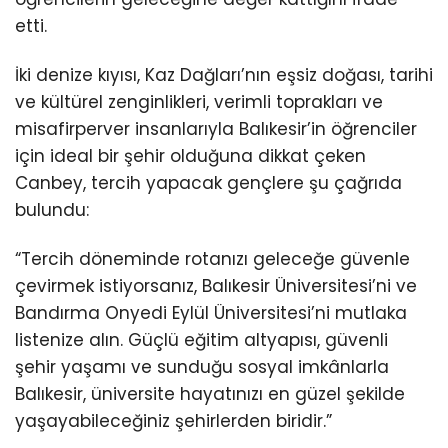
etti.
İki denize kıyısı, Kaz Dağları’nın eşsiz doğası, tarihi
ve kültürel zenginlikleri, verimli toprakları ve
misafirperver insanlarıyla Balıkesir’in öğrenciler
için ideal bir şehir olduğuna dikkat çeken
Canbey, tercih yapacak gençlere şu çağrıda
bulundu:
“Tercih döneminde rotanızı geleceğe güvenle
çevirmek istiyorsanız, Balıkesir Üniversitesi’ni ve
Bandırma Onyedi Eylül Üniversitesi’ni mutlaka
listenize alın. Güçlü eğitim altyapısı, güvenli
şehir yaşamı ve sunduğu sosyal imkânlarla
Balıkesir, üniversite hayatınızı en güzel şekilde
yaşayabileceğiniz şehirlerden biridir.”