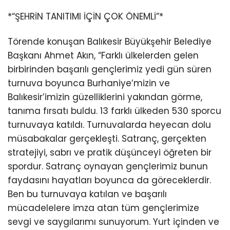
*“ŞEHRİN TANITIMI İÇİN ÇOK ÖNEMLİ”*
Törende konuşan Balıkesir Büyükşehir Belediye
Başkanı Ahmet Akın, “Farklı ülkelerden gelen
birbirinden başarılı gençlerimiz yedi gün süren
turnuva boyunca Burhaniye’mizin ve
Balıkesir’imizin güzelliklerini yakından görme,
tanıma fırsatı buldu. 13 farklı ülkeden 530 sporcu
turnuvaya katıldı. Turnuvalarda heyecan dolu
müsabakalar gerçekleşti. Satranç, gerçekten
stratejiyi, sabrı ve pratik düşünceyi öğreten bir
spordur. Satranç oynayan gençlerimiz bunun
faydasını hayatları boyunca da göreceklerdir.
Ben bu turnuvaya katılan ve başarılı
mücadelelere imza atan tüm gençlerimize
sevgi ve saygılarımı sunuyorum. Yurt içinden ve