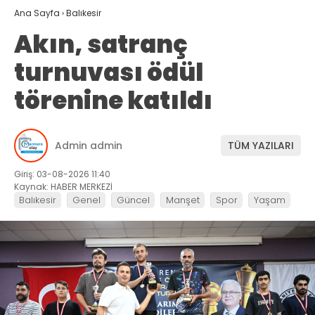
Ana Sayfa
›
Balıkesir
Akın, satranç
turnuvası ödül
törenine katıldı
Admin admin
TÜM YAZILARI
Giriş: 03-08-2026 11:40
Kaynak: HABER MERKEZİ
Balıkesir
Genel
Güncel
Manşet
Spor
Yaşam