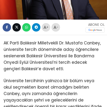
ABONE OL
+
-
AK Parti Balıkesir Milletvekili Dr. Mustafa Canbey,
üniversite tercih döneminde aday öğrencilere
seslenerek Balıkesir Üniversitesi ile Bandırma
Onyedi Eylül Üniversitesi’ni tercih edecek
gençleri Balıkesir’e davet etti.
Üniversite tercihinin yalnızca bir bölüm veya
okul seçmekten ibaret olmadığını belirten
Canbey, aynı zamanda öğrencilerin
yaşayacakları şehri ve geleceklerini de
şekillendirecek önemli bir karar verdiklerini ifade