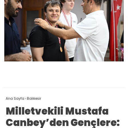
Ana Sayfa
›
Balıkesir
Milletvekili Mustafa
Canbey’den Gençlere: