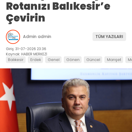
Rotanızı Balıkesir’e
Çevirin
Admin admin
TÜM YAZILARI
Giriş: 31-07-2026 23:36
Kaynak: HABER MERKEZİ
Balıkesir
Erdek
Genel
Gönen
Güncel
Manşet
M