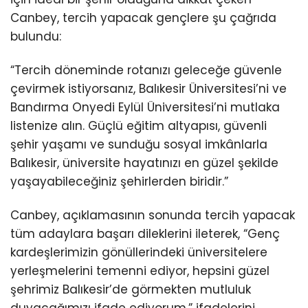
Canbey, tercih yapacak gençlere şu çağrıda
bulundu:
“Tercih döneminde rotanızı geleceğe güvenle
çevirmek istiyorsanız, Balıkesir Üniversitesi’ni ve
Bandırma Onyedi Eylül Üniversitesi’ni mutlaka
listenize alın. Güçlü eğitim altyapısı, güvenli
şehir yaşamı ve sunduğu sosyal imkânlarla
Balıkesir, üniversite hayatınızı en güzel şekilde
yaşayabileceğiniz şehirlerden biridir.”
Canbey, açıklamasının sonunda tercih yapacak
tüm adaylara başarı dileklerini ileterek, “Genç
kardeşlerimizin gönüllerindeki üniversitelere
yerleşmelerini temenni ediyor, hepsini güzel
şehrimiz Balıkesir’de görmekten mutluluk
duyacağımızı ifade ediyorum.” ifadelerini