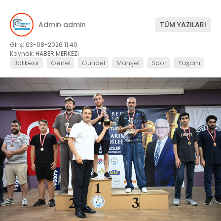
Admin admin
TÜM YAZILARI
Giriş: 03-08-2026 11:40
Kaynak: HABER MERKEZİ
Balıkesir
Genel
Güncel
Manşet
Spor
Yaşam