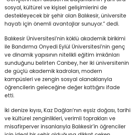
sosyal, kültürel ve kişisel gelişimlerini de
destekleyecek bir şehir olan Balıkesir, üniversite
hayatı için önemli avantajlar sunuyor.” dedi.
Balıkesir Üniversitesi’nin köklü akademik birikimi
ile Bandırma Onyedi Eylül Üniversitesi’nin genç
ve dinamik yapısının nitelikli eğitim imkânları
sunduğunu belirten Canbey, her iki üniversitenin
de güçlü akademik kadroları, modern
kampüsleri ve zengin sosyal olanaklarıyla
öğrencilerin geleceğine değer kattığını ifade
etti.
İki denize kıyısı, Kaz Dağları’nın eşsiz doğası, tarihi
ve kültürel zenginlikleri, verimli toprakları ve
misafirperver insanlarıyla Balıkesir’in öğrenciler
için ideal bir şehir olduğuna dikkat çeken