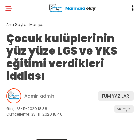
Ana Sayfa
›
Manşet
Çocuk kulüplerinin
yüz yüze LGS ve YKS
eğitimi verdikleri
iddiası
Admin admin
TÜM YAZILARI
Giriş: 23-11-2020 18:38
Manşet
Güncelleme: 23-11-2020 18:40