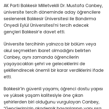
AK Parti Balıkesir Milletvekili Dr. Mustafa Canbey,
üniversite tercih döneminde aday öğrencilere
seslenerek Balıkesir Üniversitesi ile Bandırma
Onyedi Eylül Üniversitesi’ni tercih edecek
gençleri Balıkesir’e davet etti.
Üniversite tercihinin yalnızca bir bölüm veya
okul seçmekten ibaret olmadığını belirten
Canbey, aynı zamanda öğrencilerin
yaşayacakları şehri ve geleceklerini de
şekillendirecek önemli bir karar verdiklerini ifade
etti.
Balıkesir’in güvenli yaşamı, öğrenci dostu yapısı
ve yüksek yaşam kalitesiyle öne çıkan
şehirlerden biri olduğunu vurgulayan Canbey,
“Gençlerimizin akademik başarılarının yanı sıra