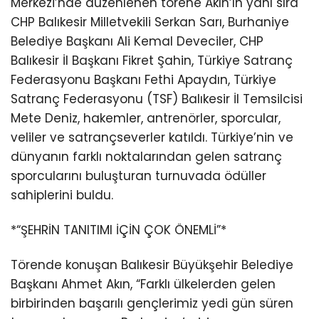
Merkezi’nde düzenlenen törene Akın’ın yanı sıra
CHP Balıkesir Milletvekili Serkan Sarı, Burhaniye
Belediye Başkanı Ali Kemal Deveciler, CHP
Balıkesir İl Başkanı Fikret Şahin, Türkiye Satranç
Federasyonu Başkanı Fethi Apaydın, Türkiye
Satranç Federasyonu (TSF) Balıkesir İl Temsilcisi
Mete Deniz, hakemler, antrenörler, sporcular,
veliler ve satrançseverler katıldı. Türkiye’nin ve
dünyanın farklı noktalarından gelen satranç
sporcularını buluşturan turnuvada ödüller
sahiplerini buldu.
*“ŞEHRİN TANITIMI İÇİN ÇOK ÖNEMLİ”*
Törende konuşan Balıkesir Büyükşehir Belediye
Başkanı Ahmet Akın, “Farklı ülkelerden gelen
birbirinden başarılı gençlerimiz yedi gün süren