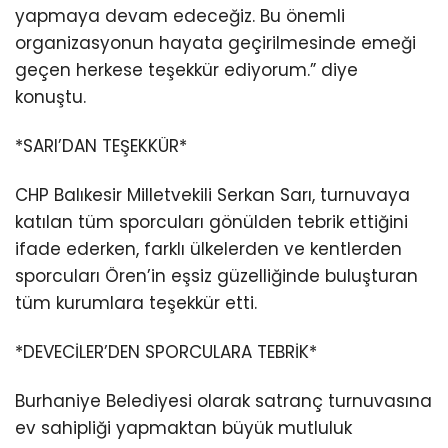
yapmaya devam edeceğiz. Bu önemli
organizasyonun hayata geçirilmesinde emeği
geçen herkese teşekkür ediyorum.” diye
konuştu.
*SARI’DAN TEŞEKKÜR*
CHP Balıkesir Milletvekili Serkan Sarı, turnuvaya
katılan tüm sporcuları gönülden tebrik ettiğini
ifade ederken, farklı ülkelerden ve kentlerden
sporcuları Ören’in eşsiz güzelliğinde buluşturan
tüm kurumlara teşekkür etti.
*DEVECİLER’DEN SPORCULARA TEBRİK*
Burhaniye Belediyesi olarak satranç turnuvasına
ev sahipliği yapmaktan büyük mutluluk