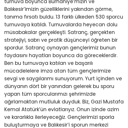
turnuva boyunca Burhaniye’mizin ve
Balıkesir’imizin güzelliklerini yakından görme,
tanıma fırsatı buldu. 13 farklı ülkeden 530 sporcu
turnuvaya katıldı. Turnuvalarda heyecan dolu
müsabakalar gerçekleşti. Satranç, gerçekten
stratejiyi, sabrı ve pratik düşünceyi öğreten bir
spordur. Satranç oynayan gençlerimiz bunun
faydasını hayatları boyunca da göreceklerdir.
Ben bu turnuvaya katılan ve başarılı
mücadelelere imza atan tüm gençlerimize
sevgi ve saygılarımı sunuyorum. Yurt içinden ve
dünyanın dört bir yanından gelerek bu sporu
yapan tüm sporcularımızı şehrimizde
ağırlamaktan mutluluk duyduk. Biz, Gazi Mustafa
Kemal Atatürk’ün evlatlarıyız. Onun izinde azim
ve kararlıkla ilerleyeceğiz. Gençlerimizi sporla
buluşturmaya ve Balıkesir’i sporun merkezi