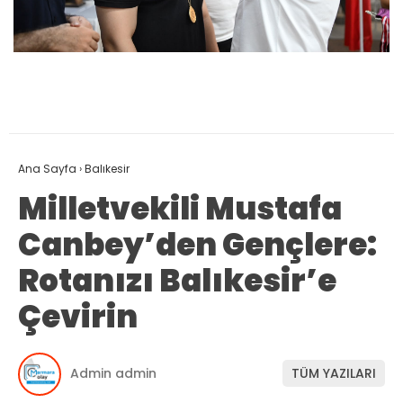
Ana Sayfa
›
Balıkesir
Milletvekili Mustafa
Canbey’den Gençlere:
Rotanızı Balıkesir’e
Çevirin
Admin admin
TÜM YAZILARI