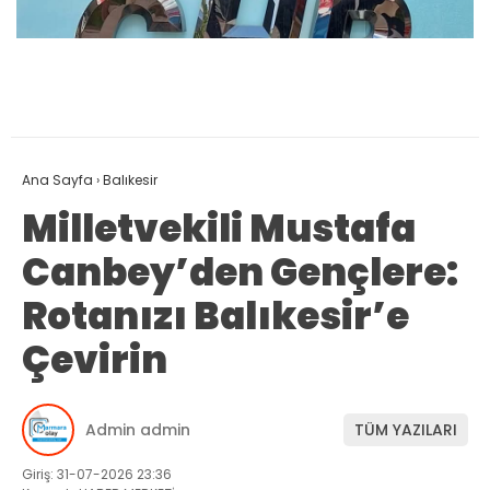
Ana Sayfa
›
Balıkesir
Milletvekili Mustafa
Canbey’den Gençlere:
Rotanızı Balıkesir’e
Çevirin
Admin admin
TÜM YAZILARI
Giriş: 31-07-2026 23:36