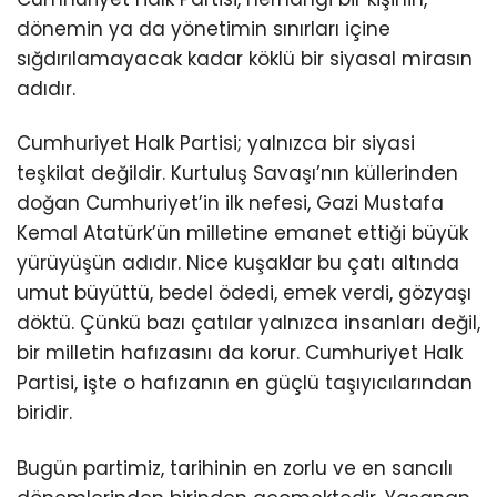
dönemin ya da yönetimin sınırları içine
sığdırılamayacak kadar köklü bir siyasal mirasın
adıdır.
Cumhuriyet Halk Partisi; yalnızca bir siyasi
teşkilat değildir. Kurtuluş Savaşı’nın küllerinden
doğan Cumhuriyet’in ilk nefesi, Gazi Mustafa
Kemal Atatürk’ün milletine emanet ettiği büyük
yürüyüşün adıdır. Nice kuşaklar bu çatı altında
umut büyüttü, bedel ödedi, emek verdi, gözyaşı
döktü. Çünkü bazı çatılar yalnızca insanları değil,
bir milletin hafızasını da korur. Cumhuriyet Halk
Partisi, işte o hafızanın en güçlü taşıyıcılarından
biridir.
Bugün partimiz, tarihinin en zorlu ve en sancılı