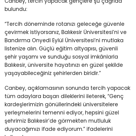
Canbey, tercih yapacak gençlere şu çağrıda
bulundu:
“Tercih döneminde rotanızı geleceğe güvenle
çevirmek istiyorsanız, Balıkesir Üniversitesi’ni ve
Bandırma Onyedi Eylül Üniversitesi’ni mutlaka
listenize alın. Güçlü eğitim altyapısı, güvenli
şehir yaşamı ve sunduğu sosyal imkânlarla
Balıkesir, üniversite hayatınızı en güzel şekilde
yaşayabileceğiniz şehirlerden biridir.”
Canbey, açıklamasının sonunda tercih yapacak
tüm adaylara başarı dileklerini ileterek, “Genç
kardeşlerimizin gönüllerindeki üniversitelere
yerleşmelerini temenni ediyor, hepsini güzel
şehrimiz Balıkesir’de görmekten mutluluk
duyacağımızı ifade ediyorum.” ifadelerini