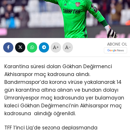
ABONE OL
+
-
Karantina süresi dolan Gökhan Değirmenci
Akhisarspor maç kadrosuna alındı.
Bandırmaspor’da korona virüse yakalanarak 14
gün karantina altına alınan ve bundan dolayı
Ümraniyespor maç kadrosunda yer bulamayan
kaleci Gökhan Değirmenci’nin Akhisarspor maç
kadrosuna alındığı öğrenildi.
TFF 1’inci Lig’de sezona deplasmanda