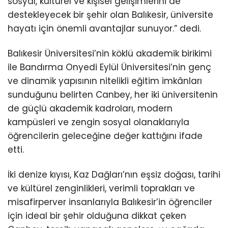
sosyal, kültürel ve kişisel gelişimlerini de
destekleyecek bir şehir olan Balıkesir, üniversite
hayatı için önemli avantajlar sunuyor.” dedi.
Balıkesir Üniversitesi’nin köklü akademik birikimi
ile Bandırma Onyedi Eylül Üniversitesi’nin genç
ve dinamik yapısının nitelikli eğitim imkânları
sunduğunu belirten Canbey, her iki üniversitenin
de güçlü akademik kadroları, modern
kampüsleri ve zengin sosyal olanaklarıyla
öğrencilerin geleceğine değer kattığını ifade
etti.
İki denize kıyısı, Kaz Dağları’nın eşsiz doğası, tarihi
ve kültürel zenginlikleri, verimli toprakları ve
misafirperver insanlarıyla Balıkesir’in öğrenciler
için ideal bir şehir olduğuna dikkat çeken