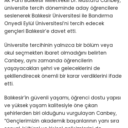
AK Parti Balıkesir Milletvekili Dr. Mustafa Canbey,
üniversite tercih döneminde aday öğrencilere
seslenerek Balıkesir Üniversitesi ile Bandırma
Onyedi Eylül Üniversitesi’ni tercih edecek
gençleri Balıkesir’e davet etti.
Üniversite tercihinin yalnızca bir bölüm veya
okul seçmekten ibaret olmadığını belirten
Canbey, aynı zamanda öğrencilerin
yaşayacakları şehri ve geleceklerini de
şekillendirecek önemli bir karar verdiklerini ifade
etti.
Balıkesir’in güvenli yaşamı, öğrenci dostu yapısı
ve yüksek yaşam kalitesiyle öne çıkan
şehirlerden biri olduğunu vurgulayan Canbey,
“Gençlerimizin akademik başarılarının yanı sıra