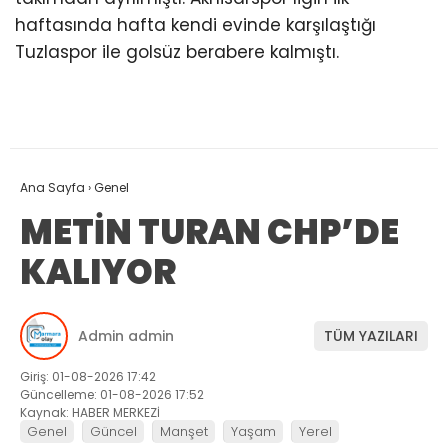
haftasında hafta kendi evinde karşılaştığı
Tuzlaspor ile golsüz berabere kalmıştı.
Ana Sayfa
›
Genel
METİN TURAN CHP’DE
KALIYOR
Admin admin
TÜM YAZILARI
Giriş: 01-08-2026 17:42
Güncelleme: 01-08-2026 17:52
Kaynak: HABER MERKEZİ
Genel
Güncel
Manşet
Yaşam
Yerel