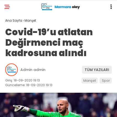
Ana Sayfa
›
Manşet
Covid-19’u atlatan
Değirmenci maç
kadrosuna alındı
Admin admin
TÜM YAZILARI
Giriş: 18-09-2020 19:13
Manşet
Spor
Güncelleme: 18-09-2020 19:13