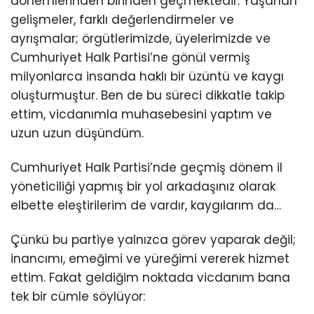
dönemlerinden birinden geçmektedir. Yaşanan
gelişmeler, farklı değerlendirmeler ve
ayrışmalar; örgütlerimizde, üyelerimizde ve
Cumhuriyet Halk Partisi’ne gönül vermiş
milyonlarca insanda haklı bir üzüntü ve kaygı
oluşturmuştur. Ben de bu süreci dikkatle takip
ettim, vicdanımla muhasebesini yaptım ve
uzun uzun düşündüm.
Cumhuriyet Halk Partisi’nde geçmiş dönem il
yöneticiliği yapmış bir yol arkadaşınız olarak
elbette eleştirilerim de vardır, kaygılarım da…
Çünkü bu partiye yalnızca görev yaparak değil;
inancımı, emeğimi ve yüreğimi vererek hizmet
ettim. Fakat geldiğim noktada vicdanım bana
tek bir cümle söylüyor: