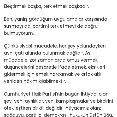
Eleştirmek başka, terk etmek başkadır.
Ben, yanlış gördüğüm uygulamalar karşısında
susmayı da, partimi terk etmeyi de doğru
bulmuyorum.
Çünkü siyasi mücadele, her şey yolundayken
aynı çatı altında bulunmak değildir. Asıl
mücadele; zor zamanlarda omuz vermek,
düşüncelerini cesaretle ifade etmek, eksikleri
gidermek için emek harcamak ve ortak aklı
yeniden hâkim kılabilmektir.
Cumhuriyet Halk Partisi’nin bugün ihtiyacı olan
şey; yeni ayrılıklar, yeni kamplaşmalar ve birbirini
ötekileştiren bir dil değildir. İhtiyacımız olan;
sağduyu, parti içi demokrasi, hukukun üstünlüğü,