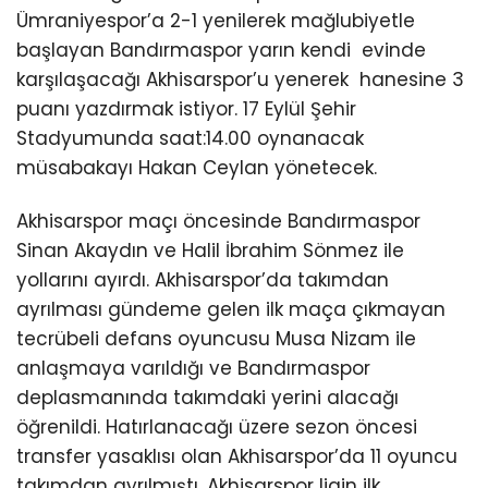
Ümraniyespor’a 2-1 yenilerek mağlubiyetle
başlayan Bandırmaspor yarın kendi evinde
karşılaşacağı Akhisarspor’u yenerek hanesine 3
puanı yazdırmak istiyor. 17 Eylül Şehir
Stadyumunda saat:14.00 oynanacak
müsabakayı Hakan Ceylan yönetecek.
Akhisarspor maçı öncesinde Bandırmaspor
Sinan Akaydın ve Halil İbrahim Sönmez ile
yollarını ayırdı. Akhisarspor’da takımdan
ayrılması gündeme gelen ilk maça çıkmayan
tecrübeli defans oyuncusu Musa Nizam ile
anlaşmaya varıldığı ve Bandırmaspor
deplasmanında takımdaki yerini alacağı
öğrenildi. Hatırlanacağı üzere sezon öncesi
transfer yasaklısı olan Akhisarspor’da 11 oyuncu
takımdan ayrılmıştı. Akhisarspor ligin ilk