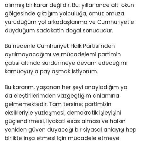
alınmış bir karar değildir. Bu; yıllar önce altı okun
gölgesinde çıktığım yolculuğa, omuz omuza
yürüdüğüm yol arkadaşlarıma ve Cumhuriyet’e
duyduğum sadakatin doğal sonucudur.
Bu nedenle Cumhuriyet Halk Partisi’nden
ayrılmayacağımı ve mücadelemi partimin
çatısı altında sürdürmeye devam edeceğimi
kamuoyuyla paylaşmak istiyorum.
Bu kararım, yaşanan her şeyi onayladığım ya
da eleştirilerimden vazgeçtiğim anlamına
gelmemektedir. Tam tersine; partimizin
eksikleriyle yüzleşmesi, demokratik işleyişini
güçlendirmesi, liyakati esas alması ve halkın
yeniden güven duyacağı bir siyasal anlayışı hep
birlikte inşa etmesi için mücadele etmeye