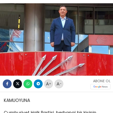
ABONE OL
+
-
KAMUOYUNA
Cumhuriyet Halk Partisi, herhangi bir kişinin,