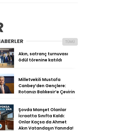
R
HABERLER
TÜMÜ
Akın, satranç turnuvası
ödül törenine katıldı
Milletvekili Mustafa
Canbey’den Gençlere:
Rotanızı Balıkesir’e Çevirin
Şovda Manşet Olanlar
İcraatta Sınıfta Kaldı:
Onlar Kaçsa da Ahmet
Akın Vatandaşın Yanında!