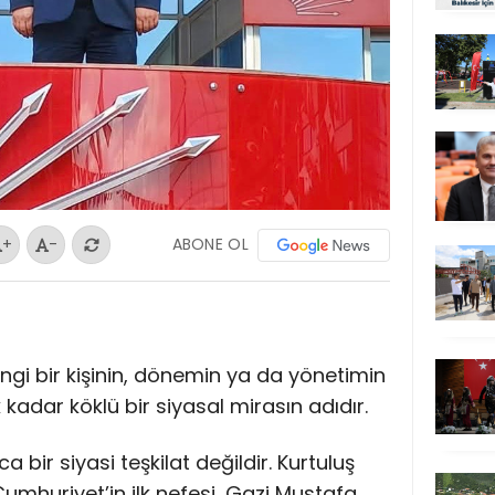
ABONE OL
+
-
ngi bir kişinin, dönemin ya da yönetimin
k kadar köklü bir siyasal mirasın adıdır.
a bir siyasi teşkilat değildir. Kurtuluş
umhuriyet’in ilk nefesi, Gazi Mustafa