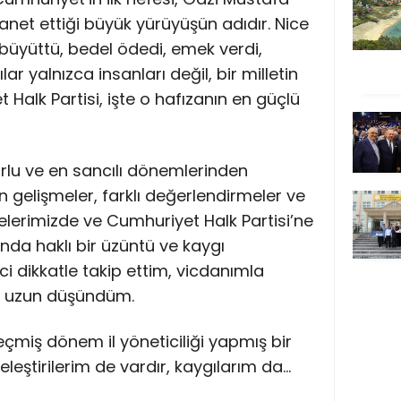
net ettiği büyük yürüyüşün adıdır. Nice
 büyüttü, bedel ödedi, emek verdi,
ar yalnızca insanları değil, bir milletin
 Halk Partisi, işte o hafızanın en güçlü
orlu ve en sancılı dönemlerinden
 gelişmeler, farklı değerlendirmeler ve
elerimizde ve Cumhuriyet Halk Partisi’ne
nda haklı bir üzüntü ve kaygı
i dikkatle takip ettim, vicdanımla
n uzun düşündüm.
çmiş dönem il yöneticiliği yapmış bir
eleştirilerim de vardır, kaygılarım da…