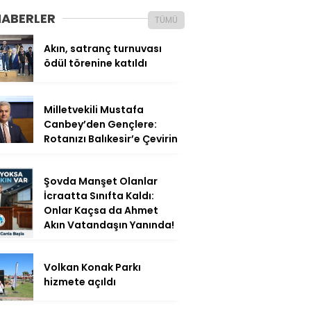
HABERLER
TÜMÜ
Akın, satranç turnuvası
ödül törenine katıldı
Milletvekili Mustafa
Canbey’den Gençlere:
Rotanızı Balıkesir’e Çevirin
Şovda Manşet Olanlar
İcraatta Sınıfta Kaldı:
Onlar Kaçsa da Ahmet
Akın Vatandaşın Yanında!
Volkan Konak Parkı
hizmete açıldı