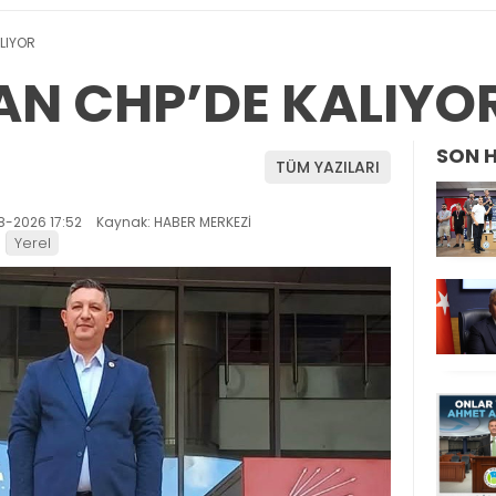
LIYOR
AN CHP’DE KALIYO
SON 
TÜM YAZILARI
8-2026 17:52
Kaynak: HABER MERKEZİ
Yerel