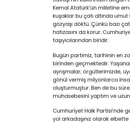
Kemal Atatürk’ün milletine ema
kuşaklar bu çatı altında umut
gözyaşı döktü. Çünkü bazı çatıl
hafızasını da korur. Cumhuriyet
taşıyıcılarından biridir.
Bugün partimiz, tarihinin en z
birinden geçmektedir. Yaşanan
ayrışmalar; örgütlerimizde, üy
gönül vermiş milyonlarca insa
oluşturmuştur. Ben de bu sürec
muhasebesini yaptım ve uzu
Cumhuriyet Halk Partisi’nde ge
yol arkadaşınız olarak elbette 