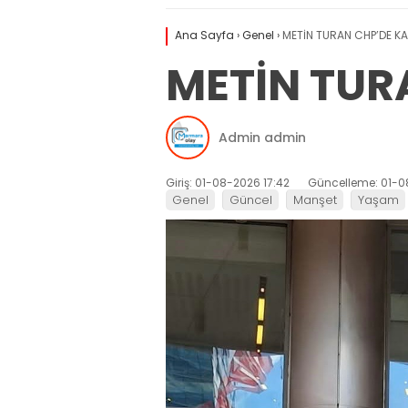
Ana Sayfa
›
Genel
›
METİN TURAN CHP’DE KA
METİN TUR
Admin admin
Giriş: 01-08-2026 17:42
Güncelleme: 01-0
Genel
Güncel
Manşet
Yaşam