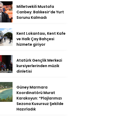
Milletvekili Mustafa
Canbey: Balıkesir’de Yurt
Sorunu Kalmadı
Kent Lokantası, Kent Kafe
ve Halk Çay Bahçesi
hizmete giriyor
Atatürk Gençlik Merkezi
kursiyerlerinden müzik
dinletisi
Güney Marmara
Koordinatörü Murat
Karakoyun: “Plajlarımızı
Sezona Kusursuz Şekilde
Hazırladık