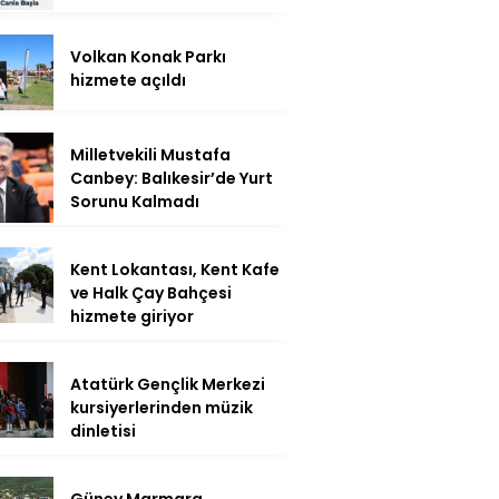
Volkan Konak Parkı
hizmete açıldı
Milletvekili Mustafa
Canbey: Balıkesir’de Yurt
Sorunu Kalmadı
Kent Lokantası, Kent Kafe
ve Halk Çay Bahçesi
hizmete giriyor
Atatürk Gençlik Merkezi
kursiyerlerinden müzik
dinletisi
Güney Marmara