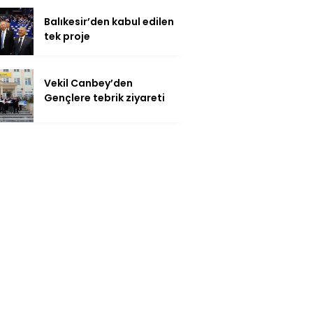
Balıkesir’den kabul edilen
tek proje
Vekil Canbey’den
Gençlere tebrik ziyareti